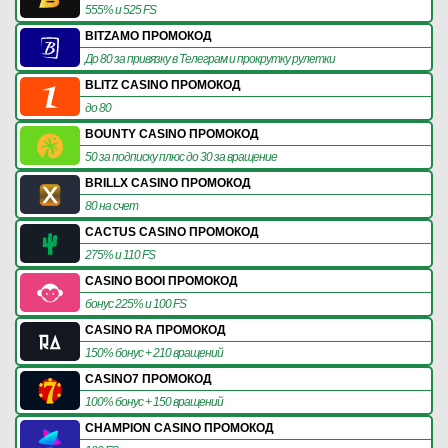
555% и 525 FS
BITZAMO ПРОМОКОД
До 80 за привязку в Телеграм и прокрутку рулетки
BLITZ CASINO ПРОМОКОД
до 80
BOUNTY CASINO ПРОМОКОД
50 за подписку плюс до 30 за вращение
BRILLX CASINO ПРОМОКОД
80 на счет
CACTUS CASINO ПРОМОКОД
275% и 110 FS
CASINO BOOI ПРОМОКОД
бонус 225% и 100 FS
CASINO RA ПРОМОКОД
150% бонус + 210 вращений
CASINO7 ПРОМОКОД
100% бонус + 150 вращений
CHAMPION CASINO ПРОМОКОД