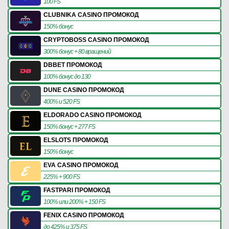
100 FS
CLUBNIKA CASINO ПРОМОКОД
150% бонус
CRYPTOBOSS CASINO ПРОМОКОД
300% бонус + 80 вращений
DBBET ПРОМОКОД
100% бонус до 130
DUNE CASINO ПРОМОКОД
400% и 520 FS
ELDORADO CASINO ПРОМОКОД
150% бонус + 277 FS
ELSLOTS ПРОМОКОД
150% бонус
EVA CASINO ПРОМОКОД
225% + 900 FS
FASTPARI ПРОМОКОД
100% или 200% + 150 FS
FENIX CASINO ПРОМОКОД
до 425% и 375 FS