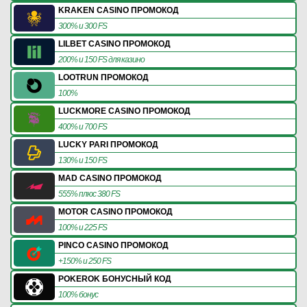
KRAKEN CASINO ПРОМОКОД
300% и 300 FS
LILBET CASINO ПРОМОКОД
200% и 150 FS для казино
LOOTRUN ПРОМОКОД
100%
LUCKMORE CASINO ПРОМОКОД
400% и 700 FS
LUCKY PARI ПРОМОКОД
130% и 150 FS
MAD CASINO ПРОМОКОД
555% плюс 380 FS
MOTOR CASINO ПРОМОКОД
100% и 225 FS
PINCO CASINO ПРОМОКОД
+150% и 250 FS
POKEROK БОНУСНЫЙ КОД
100% бонус