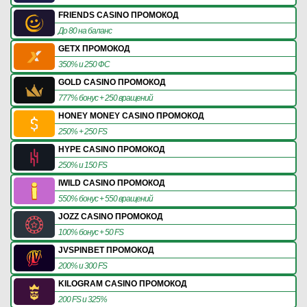
FRIENDS CASINO ПРОМОКОД
До 80 на баланс
GETX ПРОМОКОД
350% и 250 ФС
GOLD CASINO ПРОМОКОД
777% бонус + 250 вращений
HONEY MONEY CASINO ПРОМОКОД
250% + 250 FS
HYPE CASINO ПРОМОКОД
250% и 150 FS
IWILD CASINO ПРОМОКОД
550% бонус + 550 вращений
JOZZ CASINO ПРОМОКОД
100% бонус + 50 FS
JVSPINBET ПРОМОКОД
200% и 300 FS
KILOGRAM CASINO ПРОМОКОД
200 FS и 325%