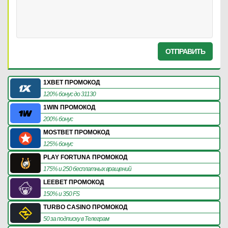
ОТПРАВИТЬ
1XBET ПРОМОКОД
120% бонус до 31130
1WIN ПРОМОКОД
200% бонус
MOSTBET ПРОМОКОД
125% бонус
PLAY FORTUNA ПРОМОКОД
175% и 250 бесплатных вращений
LEEBET ПРОМОКОД
150% и 350 FS
TURBO CASINO ПРОМОКОД
50 за подписку в Телеграм