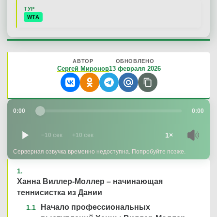
ТУР
WTA
АВТОР
ОБНОВЛЕНО
Сергей Миронов
13 февраля 2026
0:00
0:00
1×
−10 сек
+10 сек
Серверная озвучка временно недоступна. Попробуйте позже.
Ханна Виллер-Моллер – начинающая
теннисистка из Дании
Начало профессиональных