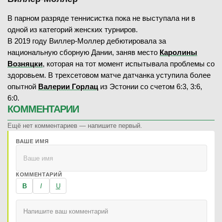
В парном разряде теннисистка пока не выступала ни в
одной из категорий женских турниров.
В 2019 году Виллер-Моллер дебютировала за
национальную сборную Дании, заняв место
Каролины
Возняцки
, которая на тот момент испытывала проблемы со
здоровьем. В трехсетовом матче датчанка уступила более
опытной
Валерии Горлац
из Эстонии со счетом 6:3, 3:6,
6:0.
КОММЕНТАРИИ
Ещё нет комментариев — напишите первый.
ВАШЕ ИМЯ
КОММЕНТАРИЙ
B
I
U