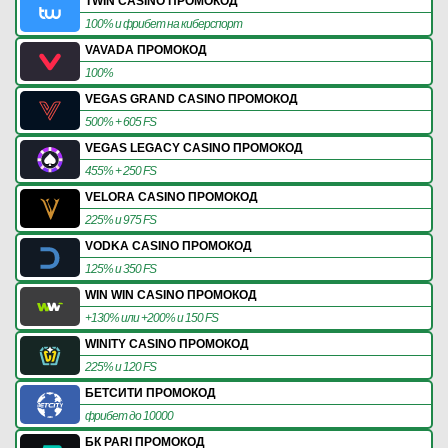
TWIN CASINO ПРОМОКОД
100% и фрибет на киберспорт
VAVADA ПРОМОКОД
100%
VEGAS GRAND CASINO ПРОМОКОД
500% + 605 FS
VEGAS LEGACY CASINO ПРОМОКОД
455% + 250 FS
VELORA CASINO ПРОМОКОД
225% и 975 FS
VODKA CASINO ПРОМОКОД
125% и 350 FS
WIN WIN CASINO ПРОМОКОД
+130% или +200% и 150 FS
WINITY CASINO ПРОМОКОД
225% и 120 FS
БЕТСИТИ ПРОМОКОД
фрибет до 10000
БК PARI ПРОМОКОД