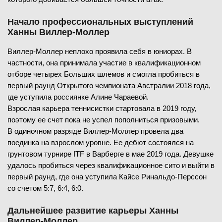
Начало профессиональных выступлений
Ханны Виллер-Моллер
Виллер-Моллер неплохо проявила себя в юниорах. В
частности, она принимала участие в квалификационном
отборе четырех Больших шлемов и смогла пробиться в
первый раунд Открытого чемпионата Австралии 2018 года,
где уступила россиянке Алине Чараевой.
Взрослая карьера теннисистки стартовала в 2019 году,
поэтому ее счет пока не успел пополниться призовыми.
В одиночном разряде Виллер-Моллер провела два
поединка на взрослом уровне. Ее дебют состоялся на
грунтовом турнире ITF в Варберге в мае 2019 года. Девушке
удалось пробиться через квалификационное сито и выйти в
первый раунд, где она уступила Кайсе Ринальдо-Перссон
со счетом 5:7, 6:4, 6:0.
Дальнейшее развитие карьеры Ханны
Виллер-Моллер