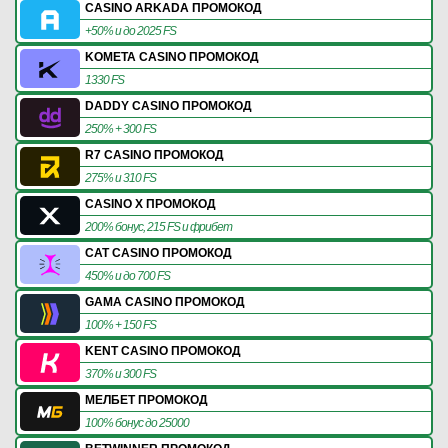
CASINO ARKADA ПРОМОКОД
+50% и до 2025 FS
KOMETA CASINO ПРОМОКОД
1330 FS
DADDY CASINO ПРОМОКОД
250% + 300 FS
R7 CASINO ПРОМОКОД
275% и 310 FS
CASINO X ПРОМОКОД
200% бонус, 215 FS и фрибет
CAT CASINO ПРОМОКОД
450% и до 700 FS
GAMA CASINO ПРОМОКОД
100% + 150 FS
KENT CASINO ПРОМОКОД
370% и 300 FS
МЕЛБЕТ ПРОМОКОД
100% бонус до 25000