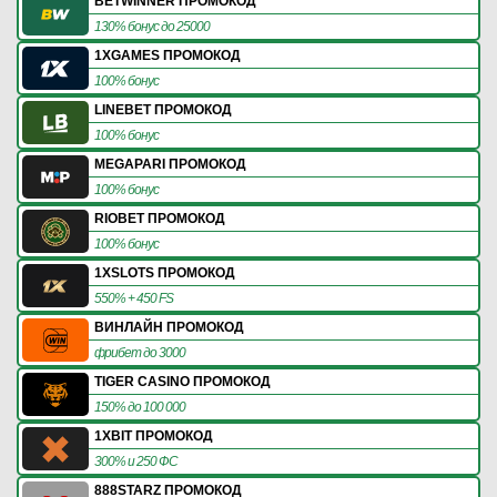
BETWINNER ПРОМОКОД
130% бонус до 25000
1XGAMES ПРОМОКОД
100% бонус
LINEBET ПРОМОКОД
100% бонус
MEGAPARI ПРОМОКОД
100% бонус
RIOBET ПРОМОКОД
100% бонус
1XSLOTS ПРОМОКОД
550% + 450 FS
ВИНЛАЙН ПРОМОКОД
фрибет до 3000
TIGER CASINO ПРОМОКОД
150% до 100 000
1XBIT ПРОМОКОД
300% и 250 ФС
888STARZ ПРОМОКОД