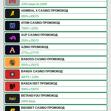
100% бонус до 12000
ADMIRAL X CASINO ПРОМОКОД
850% и 850 FS
ATOM CASINO ПРОМОКОД
750FS + 225%
AUF CASINO ПРОМОКОД
250% и 250 FS
AZINO ПРОМОКОД
277% и 277 FS
BABOSS CASINO ПРОМОКОД
550% и 250 FS
BANDA CASINO ПРОМОКОД
400 FS + 125%
BANZAI BET ПРОМОКОД
500% и 530 FS
BETANDYOU ПРОМОКОД
100% бонус
BIGSBET CASINO ПРОМОКОД