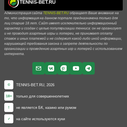
TENNIS-BET.RU
Администрация сайта
TENNIS-BET.RU
обращает Ваше внимание на
то, что информация на данном портале предназначена только для
лиц старше 18 лет. Сайт имеет исключительно информационный
характер и создан с целью популяризации тенниса: он не организует
и не проводит азартные игры и лотереи, не принимает оплату
ставок и иных платежей и не содержит какой-либо иной информации,
нарушающей требования закона о запрете деятельности по
организации и проведению азартных игр и лотерей с использованием
интернета.
TENNIS-BET.RU, 2026
©
только для совершеннолетних
18+
не является БК, казино или румом
!
на сайте используются куки
✓