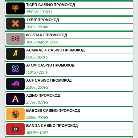
TIGER CASINO ПРОМОКОД
150% до 100 000
1XBIT ПРОМОКОД
300% и 250 ФС
888STARZ ПРОМОКОД
100% бонус до 12000
ADMIRAL X CASINO ПРОМОКОД
850% и 850 FS
ATOM CASINO ПРОМОКОД
750FS + 225%
AUF CASINO ПРОМОКОД
250% и 250 FS
AZINO ПРОМОКОД
277% и 277 FS
BABOSS CASINO ПРОМОКОД
550% и 250 FS
BANDA CASINO ПРОМОКОД
400 FS + 125%