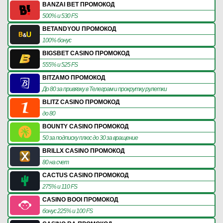
BANZAI BET ПРОМОКОД
500% и 530 FS
BETANDYOU ПРОМОКОД
100% бонус
BIGSBET CASINO ПРОМОКОД
555% и 525 FS
BITZAMO ПРОМОКОД
До 80 за привязку в Телеграм и прокрутку рулетки
BLITZ CASINO ПРОМОКОД
до 80
BOUNTY CASINO ПРОМОКОД
50 за подписку плюс до 30 за вращение
BRILLX CASINO ПРОМОКОД
80 на счет
CACTUS CASINO ПРОМОКОД
275% и 110 FS
CASINO BOOI ПРОМОКОД
бонус 225% и 100 FS