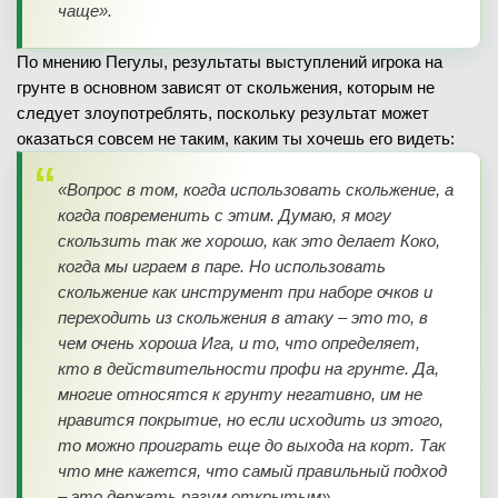
чаще».
По мнению Пегулы, результаты выступлений игрока на
грунте в основном зависят от скольжения, которым не
следует злоупотреблять, поскольку результат может
оказаться совсем не таким, каким ты хочешь его видеть:
«Вопрос в том, когда использовать скольжение, а
когда повременить с этим. Думаю, я могу
скользить так же хорошо, как это делает Коко,
когда мы играем в паре. Но использовать
скольжение как инструмент при наборе очков и
переходить из скольжения в атаку – это то, в
чем очень хороша Ига, и то, что определяет,
кто в действительности профи на грунте. Да,
многие относятся к грунту негативно, им не
нравится покрытие, но если исходить из этого,
то можно проиграть еще до выхода на корт. Так
что мне кажется, что самый правильный подход
– это держать разум открытым».