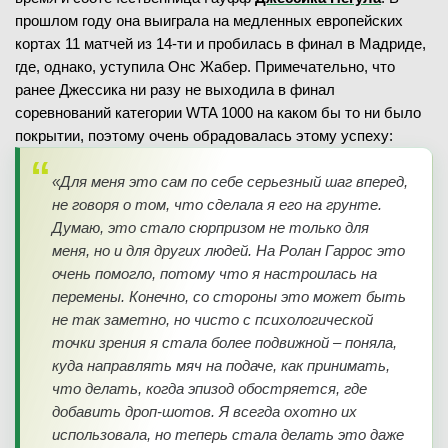
прошлом году она выиграла на медленных европейских
кортах 11 матчей из 14-ти и пробилась в финал в Мадриде,
где, однако, уступила Онс Жабер. Примечательно, что
ранее Джессика ни разу не выходила в финал
соревнований категории WTA 1000 на каком бы то ни было
покрытии, поэтому очень обрадовалась этому успеху:
«Для меня это сам по себе серьезный шаг вперед,
не говоря о том, что сделала я его на грунте.
Думаю, это стало сюрпризом не только для
меня, но и для других людей. На Ролан Гаррос это
очень помогло, потому что я настроилась на
перемены. Конечно, со стороны это может быть
не так заметно, но чисто с психологической
точки зрения я стала более подвижной – поняла,
куда направлять мяч на подаче, как принимать,
что делать, когда эпизод обостряется, где
добавить дроп-шотов. Я всегда охотно их
использовала, но теперь стала делать это даже