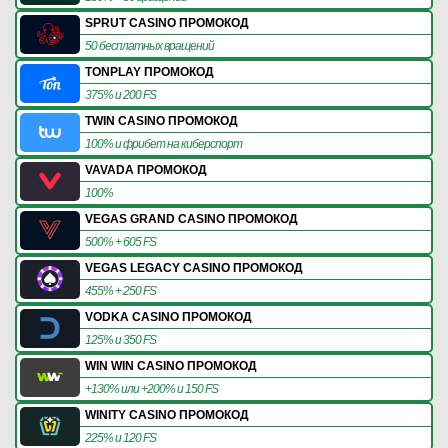
SPRUT CASINO ПРОМОКОД
50 бесплатных вращений
TONPLAY ПРОМОКОД
375% и 200 FS
TWIN CASINO ПРОМОКОД
100% и фрибет на киберспорт
VAVADA ПРОМОКОД
100%
VEGAS GRAND CASINO ПРОМОКОД
500% + 605 FS
VEGAS LEGACY CASINO ПРОМОКОД
455% + 250 FS
VODKA CASINO ПРОМОКОД
125% и 350 FS
WIN WIN CASINO ПРОМОКОД
+130% или +200% и 150 FS
WINITY CASINO ПРОМОКОД
225% и 120 FS