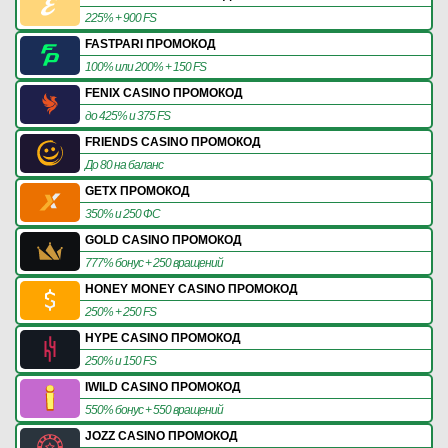
225% + 900 FS
FASTPARI ПРОМОКОД
100% или 200% + 150 FS
FENIX CASINO ПРОМОКОД
до 425% и 375 FS
FRIENDS CASINO ПРОМОКОД
До 80 на баланс
GETX ПРОМОКОД
350% и 250 ФС
GOLD CASINO ПРОМОКОД
777% бонус + 250 вращений
HONEY MONEY CASINO ПРОМОКОД
250% + 250 FS
HYPE CASINO ПРОМОКОД
250% и 150 FS
IWILD CASINO ПРОМОКОД
550% бонус + 550 вращений
JOZZ CASINO ПРОМОКОД