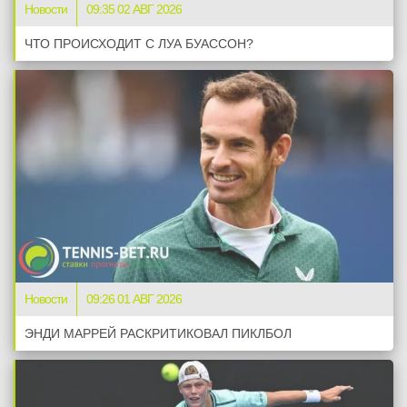
Новости
09:35 02 АВГ 2026
ЧТО ПРОИСХОДИТ С ЛУА БУАССОН?
Новости
09:26 01 АВГ 2026
ЭНДИ МАРРЕЙ РАСКРИТИКОВАЛ ПИКЛБОЛ