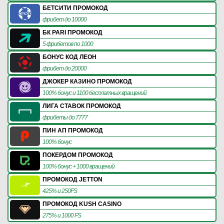
БЕТСИТИ ПРОМОКОД
фрибет до 10000
БК PARI ПРОМОКОД
5 фрибетов по 1000
БОНУС КОД ЛЕОН
фрибет до 20000
ДЖОКЕР КАЗИНО ПРОМОКОД
100% бонус и 1100 бесплатных вращений
ЛИГА СТАВОК ПРОМОКОД
фрибеты до 7777
ПИН АП ПРОМОКОД
100% бонус
ПОКЕРДОМ ПРОМОКОД
100% бонус + 1000 вращений
ПРОМОКОД JETTON
425% и 250FS
ПРОМОКОД KUSH CASINO
275% и 1000 FS