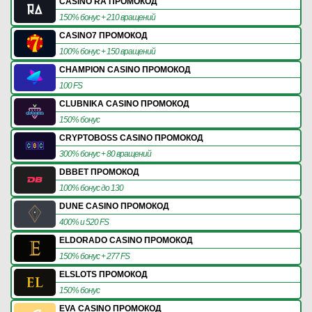
CASINO RA ПРОМОКОД
150% бонус + 210 вращений
CASINO7 ПРОМОКОД
100% бонус + 150 вращений
CHAMPION CASINO ПРОМОКОД
100 FS
CLUBNIKA CASINO ПРОМОКОД
150% бонус
CRYPTOBOSS CASINO ПРОМОКОД
300% бонус + 80 вращений
DBBET ПРОМОКОД
100% бонус до 130
DUNE CASINO ПРОМОКОД
400% и 520 FS
ELDORADO CASINO ПРОМОКОД
150% бонус + 277 FS
ELSLOTS ПРОМОКОД
150% бонус
EVA CASINO ПРОМОКОД