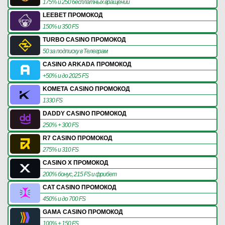
175% и 250 бесплатных вращений
LEEBET ПРОМОКОД
150% и 350 FS
TURBO CASINO ПРОМОКОД
50 за подписку в Телеграм
CASINO ARKADA ПРОМОКОД
+50% и до 2025 FS
KOMETA CASINO ПРОМОКОД
1330 FS
DADDY CASINO ПРОМОКОД
250% + 300 FS
R7 CASINO ПРОМОКОД
275% и 310 FS
CASINO X ПРОМОКОД
200% бонус, 215 FS и фрибет
CAT CASINO ПРОМОКОД
450% и до 700 FS
GAMA CASINO ПРОМОКОД
100% + 150 FS