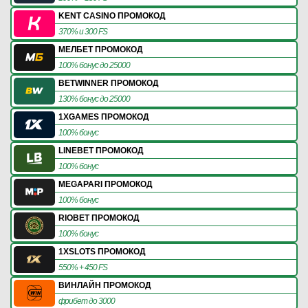
KENT CASINO ПРОМОКОД
370% и 300 FS
МЕЛБЕТ ПРОМОКОД
100% бонус до 25000
BETWINNER ПРОМОКОД
130% бонус до 25000
1XGAMES ПРОМОКОД
100% бонус
LINEBET ПРОМОКОД
100% бонус
MEGAPARI ПРОМОКОД
100% бонус
RIOBET ПРОМОКОД
100% бонус
1XSLOTS ПРОМОКОД
550% + 450 FS
ВИНЛАЙН ПРОМОКОД
фрибет до 3000