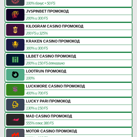
100% бонус + 50 FS
JVSPINBET ПРОМОКОД
200% и 300 FS
KILOGRAM CASINO ПРОМОКОД
200 FS и 325%
KRAKEN CASINO ПРОМОКОД
300% и 300 FS
LILBET CASINO ПРОМОКОД
200% и 150 FS для казино
LOOTRUN ПРОМОКОД
100%
LUCKMORE CASINO ПРОМОКОД
400% и 700 FS
LUCKY PARI ПРОМОКОД
130% и 150 FS
MAD CASINO ПРОМОКОД
555% плюс 380 FS
MOTOR CASINO ПРОМОКОД