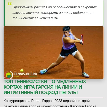
Продолжаем рассказ об особенностях и секретах
игры на грунте, которыми готовы поделиться
теннисистки высшей лиги.
ТОП-ТЕННИСИСТКИ – О МЕДЛЕННЫХ
КОРТАХ: ИГРА ГАРСИЯ НА ЛИНИИ И
ИНТУИТИВНЫЙ ПОДХОД ПЕГУЛЫ
Конкуренцию на Ролан Гаррос 2023 первой и второй
ракеткам мира вполне может составить Каролин Гарсия.