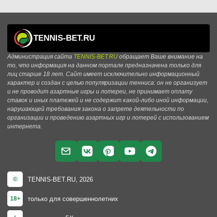
TENNIS-BET.RU
Администрация сайта
TENNIS-BET.RU
обращает Ваше внимание на
то, что информация на данном портале предназначена только для
лиц старше 18 лет. Сайт имеет исключительно информационный
характер и создан с целью популяризации тенниса: он не организует
и не проводит азартные игры и лотереи, не принимает оплату
ставок и иных платежей и не содержит какой-либо иной информации,
нарушающей требования закона о запрете деятельности по
организации и проведению азартных игр и лотерей с использованием
интернета.
TENNIS-BET.RU, 2026
©
только для совершеннолетних
18+