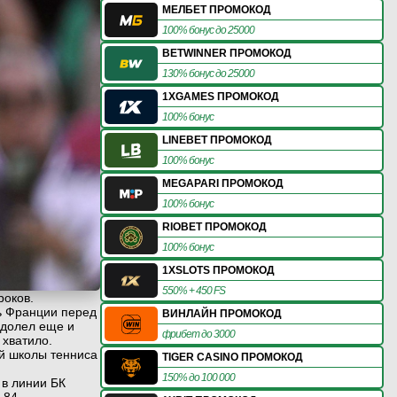
МЕЛБЕТ ПРОМОКОД
100% бонус до 25000
BETWINNER ПРОМОКОД
130% бонус до 25000
1XGAMES ПРОМОКОД
100% бонус
LINEBET ПРОМОКОД
100% бонус
MEGAPARI ПРОМОКОД
100% бонус
RIOBET ПРОМОКОД
100% бонус
1XSLOTS ПРОМОКОД
550% + 450 FS
роков.
ь Франции перед
ВИНЛАЙН ПРОМОКОД
одолел еще и
фрибет до 3000
 хватило.
ой школы тенниса
TIGER CASINO ПРОМОКОД
150% до 100 000
 в линии БК
.84.