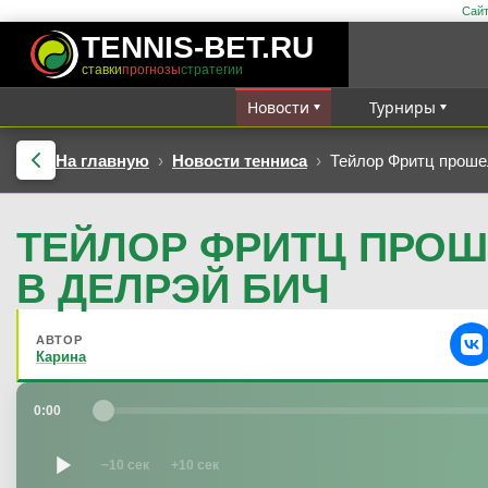
Сайт
TENNIS-BET.RU
ставки
прогнозы
стратегии
Новости
Турниры
На главную
Новости тенниса
Тейлор Фритц проше
ТЕЙЛОР ФРИТЦ ПРОШ
В ДЕЛРЭЙ БИЧ
АВТОР
Карина
0:00
−10 сек
+10 сек