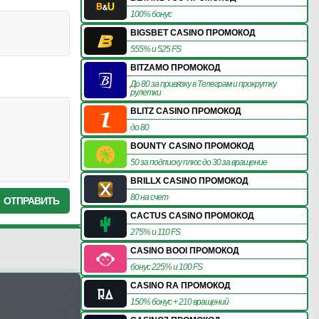
100% бонус
BIGSBET CASINO ПРОМОКОД
555% и 525 FS
BITZAMO ПРОМОКОД
До 80 за привязку в Телеграм и прокрутку
рулетки
BLITZ CASINO ПРОМОКОД
до 80
BOUNTY CASINO ПРОМОКОД
50 за подписку плюс до 30 за вращение
BRILLX CASINO ПРОМОКОД
80 на счет
ОТПРАВИТЬ
CACTUS CASINO ПРОМОКОД
275% и 110 FS
CASINO BOOI ПРОМОКОД
бонус 225% и 100 FS
CASINO RA ПРОМОКОД
150% бонус + 210 вращений