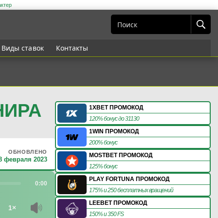
актер
Виды ставок
Контакты
НИРА
1XBET ПРОМОКОД
120% бонус до 31130
1WIN ПРОМОКОД
200% бонус
ОБНОВЛЕНО
MOSTBET ПРОМОКОД
8 февраля 2023
125% бонус
PLAY FORTUNA ПРОМОКОД
0:00
175% и 250 бесплатных вращений
LEEBET ПРОМОКОД
1×
150% и 350 FS