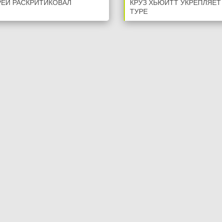
РЕЙ РАСКРИТИКОВАЛ
КРУЗ ХЬЮИТТ УКРЕПЛЯЕТ
ТУРЕ