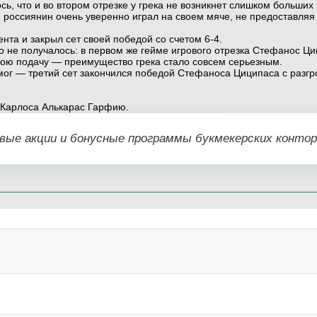
ь, что и во втором отрезке у грека не возникнет слишком больших
: россиянин очень уверенно играл на своем мяче, не предоставляя
нта и закрыл сет своей победой со счетом 6-4.
о не получалось: в первом же гейме игрового отрезка Стефанос Ц
свою подачу — преимущество грека стало совсем серьезным.
смог — третий сет закончился победой Стефаноса Циципаса с разг
л Карлоса Алькарас Гарфию.
вые акции и бонусные программы букмекерских контор