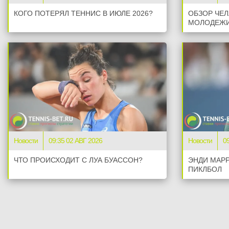
КОГО ПОТЕРЯЛ ТЕННИС В ИЮЛЕ 2026?
ОБЗОР ЧЕ
МОЛОДЕЖ
Новости
09:35 02 АВГ 2026
Новости
0
ЧТО ПРОИСХОДИТ С ЛУА БУАССОН?
ЭНДИ МАР
ПИКЛБОЛ