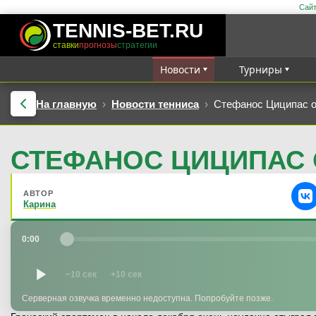
Сайт
TENNIS-BET.RU
ставки
прогнозы
стратегии
Новости
Турниры
На главную
Новости тенниса
Стефанос Циципас о
СТЕФАНОС ЦИЦИПАС 
АВТОР
Карина
0:00
−10 сек
+10 сек
Серверная озвучка временно недоступна. Попробуйте позже.