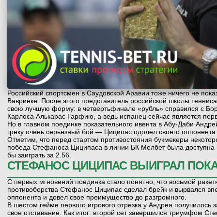
Российский спортсмен в Саудовской Аравии тоже ничего не пок
Вавринке. После этого представитель российской школы тенниса
свою лучшую форму: в четвертьфинале «рубль» справился с Бо
Карлоса Алькарас Гарфию, а ведь испанец сейчас является перв
Но в главном поединке показательного ивента в Абу-Даби Андрей
греку очень серьезный бой — Циципас одолел своего оппонента с
Отметим, что перед стартом противостояния букмекеры некотор
победа Стефаноса Циципаса в линии БК Мелбет была доступна з
бы заиграть за 2.56.
СТЕФАНОС ЦИЦИПАС ВЫИГРАЛ ПОКА
С первых мгновений поединка стало понятно, что восьмой раке
противоборства Стефанос Циципас сделал брейк и вырвался впе
оппонента и довел свое преимущество до разгромного.
В шестом гейме первого игрового отрезка у Андрея получилось з
свое отставание. Как итог: второй сет завершился триумфом Сте