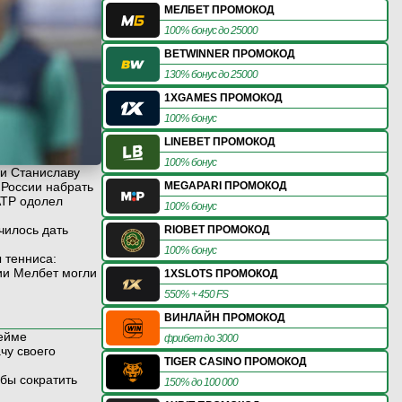
МЕЛБЕТ ПРОМОКОД
100% бонус до 25000
BETWINNER ПРОМОКОД
130% бонус до 25000
1XGAMES ПРОМОКОД
100% бонус
LINEBET ПРОМОКОД
100% бонус
ии Станиславу
 России набрать
MEGAPARI ПРОМОКОД
АТР одолел
100% бонус
чилось дать
RIOBET ПРОМОКОД
100% бонус
 тенниса:
ии Мелбет могли
1XSLOTS ПРОМОКОД
550% + 450 FS
ВИНЛАЙН ПРОМОКОД
гейме
фрибет до 3000
чу своего
TIGER CASINO ПРОМОКОД
обы сократить
150% до 100 000