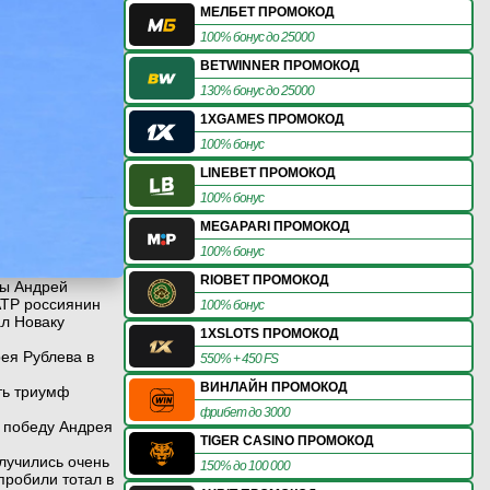
МЕЛБЕТ ПРОМОКОД
100% бонус до 25000
BETWINNER ПРОМОКОД
130% бонус до 25000
1XGAMES ПРОМОКОД
100% бонус
LINEBET ПРОМОКОД
100% бонус
MEGAPARI ПРОМОКОД
100% бонус
RIOBET ПРОМОКОД
ны Андрей
АТР россиянин
100% бонус
ал Новаку
1XSLOTS ПРОМОКОД
рея Рублева в
550% + 450 FS
ВИНЛАЙН ПРОМОКОД
ать триумф
фрибет до 3000
ь победу Андрея
TIGER CASINO ПРОМОКОД
олучились очень
150% до 100 000
пробили тотал в