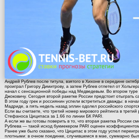
Андрей Рублев после титула, взятого в Хихоне в середине октяб
проиграл Григору Димитрову, а затем Рублев отлетел от Хольге
начал с сенсационной победы над Медведевым. Во втором туре 
Джоковичу. Сегодня второй ракетке России предстоит отыграть 
В этом году грек и россиянин успели встретиться дважды: в нач
Мадриде, а пять недель назад эллин одолел российского спортс
Если вы считаете, что третий номер мирового рейтинга в третий
Стефаноса Циципаса за 1.66 по линии БК PARI.
А если же вы готовы поверить в то, что вторая ракетка России с
Рублева — такой исход букмекером PARI оценен коэффициентом
Ранее уже было сказано, что Циципас в этом году успел переиг
плотными: в очном поединке, случившемся в мае, суммарно было