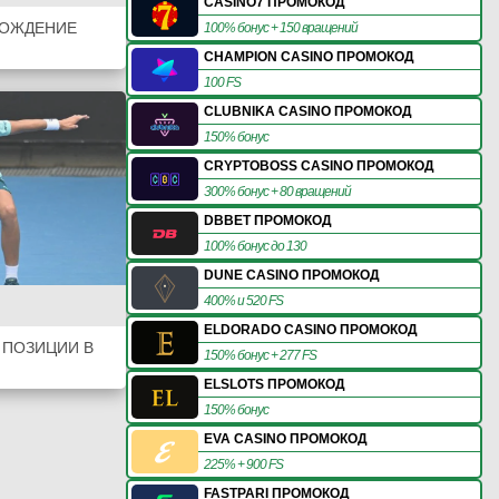
CASINO7 ПРОМОКОД
ХОЖДЕНИЕ
100% бонус + 150 вращений
CHAMPION CASINO ПРОМОКОД
100 FS
CLUBNIKA CASINO ПРОМОКОД
150% бонус
CRYPTOBOSS CASINO ПРОМОКОД
300% бонус + 80 вращений
DBBET ПРОМОКОД
100% бонус до 130
DUNE CASINO ПРОМОКОД
400% и 520 FS
ELDORADO CASINO ПРОМОКОД
 ПОЗИЦИИ В
150% бонус + 277 FS
ELSLOTS ПРОМОКОД
150% бонус
EVA CASINO ПРОМОКОД
225% + 900 FS
FASTPARI ПРОМОКОД