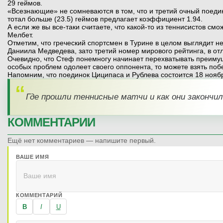
29 геймов.
«Всезнающие» не сомневаются в том, что и третий очный поеди
тотал больше (23.5) геймов предлагает коэффициент 1.94.
А если же вы все-таки считаете, что какой-то из теннисистов смо
Мелбет.
Отметим, что греческий спортсмен в Турине в целом выглядит н
Даниила Медведева, зато третий номер мирового рейтинга, в отл
Очевидно, что Стеф понемногу начинает перехватывать преимущес
особых проблем одолеет своего оппонента, то можете взять побе
Напомним, что поединок Циципаса и Рублева состоится 18 ноябр
Где прошли теннисные матчи и как они законч
КОММЕНТАРИИ
Ещё нет комментариев — напишите первый.
ВАШЕ ИМЯ
КОММЕНТАРИЙ
B
I
U