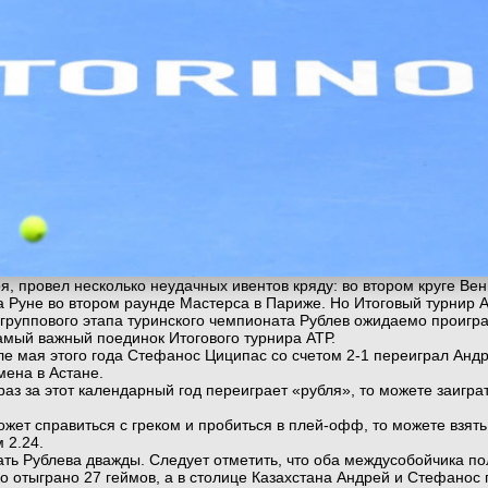
ря, провел несколько неудачных ивентов кряду: во втором круге Ве
ра Руне во втором раунде Мастерса в Париже. Но Итоговый турнир 
группового этапа туринского чемпионата Рублев ожидаемо проигр
самый важный поединок Итогового турнира АТР.
але мая этого года Стефанос Циципас со счетом 2-1 переиграл Анд
мена в Астане.
 раз за этот календарный год переиграет «рубля», то можете заигр
может справиться с греком и пробиться в плей-офф, то можете взят
 2.24.
рать Рублева дважды. Следует отметить, что оба междусобойчика п
 отыграно 27 геймов, а в столице Казахстана Андрей и Стефанос 