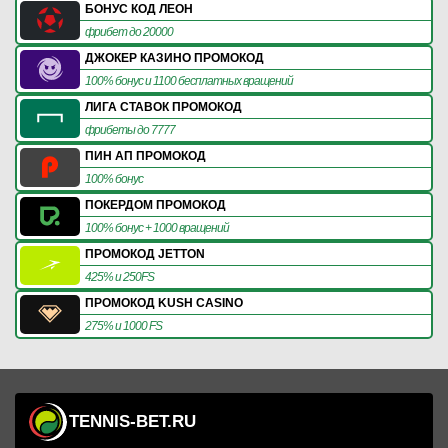
БОНУС КОД ЛЕОН
фрибет до 20000
ДЖОКЕР КАЗИНО ПРОМОКОД
100% бонус и 1100 бесплатных вращений
ЛИГА СТАВОК ПРОМОКОД
фрибеты до 7777
ПИН АП ПРОМОКОД
100% бонус
ПОКЕРДОМ ПРОМОКОД
100% бонус + 1000 вращений
ПРОМОКОД JETTON
425% и 250FS
ПРОМОКОД KUSH CASINO
275% и 1000 FS
TENNIS-BET.RU