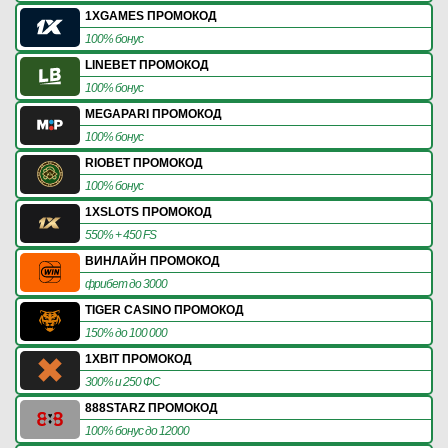
1XGAMES ПРОМОКОД
100% бонус
LINEBET ПРОМОКОД
100% бонус
MEGAPARI ПРОМОКОД
100% бонус
RIOBET ПРОМОКОД
100% бонус
1XSLOTS ПРОМОКОД
550% + 450 FS
ВИНЛАЙН ПРОМОКОД
фрибет до 3000
TIGER CASINO ПРОМОКОД
150% до 100 000
1XBIT ПРОМОКОД
300% и 250 ФС
888STARZ ПРОМОКОД
100% бонус до 12000