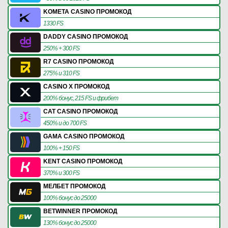
KOMETA CASINO ПРОМОКОД
1330 FS
DADDY CASINO ПРОМОКОД
250% + 300 FS
R7 CASINO ПРОМОКОД
275% и 310 FS
CASINO X ПРОМОКОД
200% бонус, 215 FS и фрибет
CAT CASINO ПРОМОКОД
450% и до 700 FS
GAMA CASINO ПРОМОКОД
100% + 150 FS
KENT CASINO ПРОМОКОД
370% и 300 FS
МЕЛБЕТ ПРОМОКОД
100% бонус до 25000
BETWINNER ПРОМОКОД
130% бонус до 25000