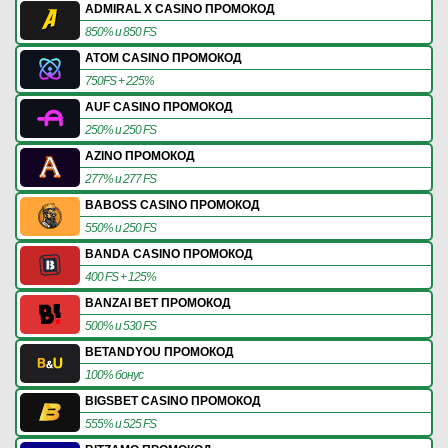
ADMIRAL X CASINO ПРОМОКОД
850% и 850 FS
ATOM CASINO ПРОМОКОД
750FS + 225%
AUF CASINO ПРОМОКОД
250% и 250 FS
AZINO ПРОМОКОД
277% и 277 FS
BABOSS CASINO ПРОМОКОД
550% и 250 FS
BANDA CASINO ПРОМОКОД
400 FS + 125%
BANZAI BET ПРОМОКОД
500% и 530 FS
BETANDYOU ПРОМОКОД
100% бонус
BIGSBET CASINO ПРОМОКОД
555% и 525 FS