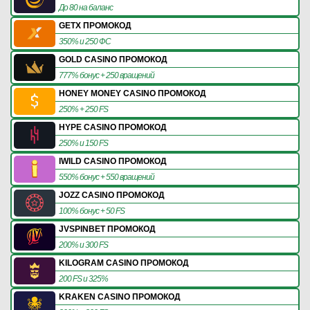
До 80 на баланс
GETX ПРОМОКОД
350% и 250 ФС
GOLD CASINO ПРОМОКОД
777% бонус + 250 вращений
HONEY MONEY CASINO ПРОМОКОД
250% + 250 FS
HYPE CASINO ПРОМОКОД
250% и 150 FS
IWILD CASINO ПРОМОКОД
550% бонус + 550 вращений
JOZZ CASINO ПРОМОКОД
100% бонус + 50 FS
JVSPINBET ПРОМОКОД
200% и 300 FS
KILOGRAM CASINO ПРОМОКОД
200 FS и 325%
KRAKEN CASINO ПРОМОКОД