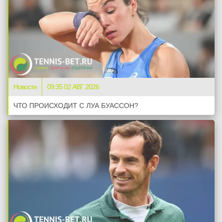
Новости
09:35 02 АВГ 2026
ЧТО ПРОИСХОДИТ С ЛУА БУАССОН?