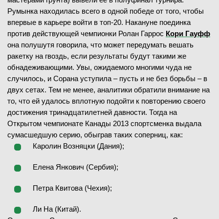
Румынка находилась всего в одной победе от того, чтобы
впервые в карьере войти в топ-20. Накануне поединка
против действующей чемпионки Ролан Гаррос
Кори Гауфф
она полушутя говорила, что может передумать вешать
ракетку на гвоздь, если результаты будут такими же
обнадеживающими. Увы, ожидаемого многими чуда не
случилось, и Сорана уступила – пусть и не без борьбы – в
двух сетах. Тем не менее, аналитики обратили внимание на
то, что ей удалось вплотную подойти к повторению своего
достижения тринадцатилетней давности. Тогда на
Открытом чемпионате Канады 2013 спортсменка выдала
сумасшедшую серию, обыграв таких соперниц, как:
Каролин Возняцки (Дания);
Елена Янкович (Сербия);
Петра Квитова (Чехия);
Ли На (Китай).