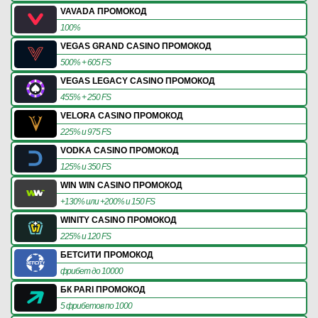
VAVADA ПРОМОКОД
100%
VEGAS GRAND CASINO ПРОМОКОД
500% + 605 FS
VEGAS LEGACY CASINO ПРОМОКОД
455% + 250 FS
VELORA CASINO ПРОМОКОД
225% и 975 FS
VODKA CASINO ПРОМОКОД
125% и 350 FS
WIN WIN CASINO ПРОМОКОД
+130% или +200% и 150 FS
WINITY CASINO ПРОМОКОД
225% и 120 FS
БЕТСИТИ ПРОМОКОД
фрибет до 10000
БК PARI ПРОМОКОД
5 фрибетов по 1000