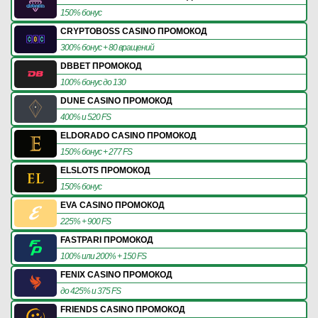
150% бонус
CRYPTOBOSS CASINO ПРОМОКОД
300% бонус + 80 вращений
DBBET ПРОМОКОД
100% бонус до 130
DUNE CASINO ПРОМОКОД
400% и 520 FS
ELDORADO CASINO ПРОМОКОД
150% бонус + 277 FS
ELSLOTS ПРОМОКОД
150% бонус
EVA CASINO ПРОМОКОД
225% + 900 FS
FASTPARI ПРОМОКОД
100% или 200% + 150 FS
FENIX CASINO ПРОМОКОД
до 425% и 375 FS
FRIENDS CASINO ПРОМОКОД