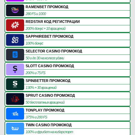
RAMENBET ПРОМОКОД
280 FS и 1000
REDSTAR КОД РЕГИСТРАЦИИ
200% бонус + 10 вращений
SAPPHIREBET ПРОМОКОД
100% бонус
SELECTOR CASINO ПРОМОКОД
50 и до 30 на колесе удачи
SLOTT CASINO ПРОМОКОД
200% и 75 FS
SPINBETTER ПРОМОКОД
130% + 30 вращений
SPRUT CASINO ПРОМОКОД
50 бесплатных вращений
TONPLAY ПРОМОКОД
375% и 200 FS
TWIN CASINO ПРОМОКОД
100% и фрибет на киберспорт