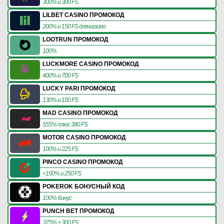
300% и 300 FS
LILBET CASINO ПРОМОКОД
200% и 150 FS для казино
LOOTRUN ПРОМОКОД
100%
LUCKMORE CASINO ПРОМОКОД
400% и 700 FS
LUCKY PARI ПРОМОКОД
130% и 150 FS
MAD CASINO ПРОМОКОД
555% плюс 380 FS
MOTOR CASINO ПРОМОКОД
100% и 225 FS
PINCO CASINO ПРОМОКОД
+150% и 250 FS
POKEROK БОНУСНЫЙ КОД
100% бонус
PUNCH BET ПРОМОКОД
375% + 300 FS