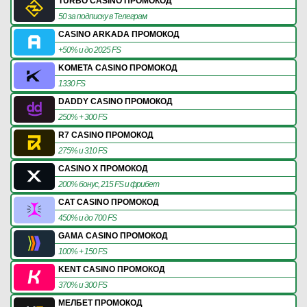
TURBO CASINO ПРОМОКОД
50 за подписку в Телеграм
CASINO ARKADA ПРОМОКОД
+50% и до 2025 FS
KOMETA CASINO ПРОМОКОД
1330 FS
DADDY CASINO ПРОМОКОД
250% + 300 FS
R7 CASINO ПРОМОКОД
275% и 310 FS
CASINO X ПРОМОКОД
200% бонус, 215 FS и фрибет
CAT CASINO ПРОМОКОД
450% и до 700 FS
GAMA CASINO ПРОМОКОД
100% + 150 FS
KENT CASINO ПРОМОКОД
370% и 300 FS
МЕЛБЕТ ПРОМОКОД