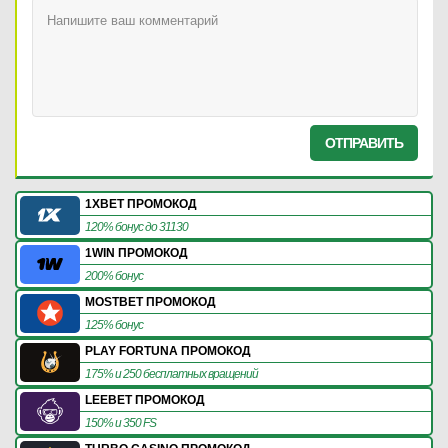
ОТПРАВИТЬ
1XBET ПРОМОКОД
120% бонус до 31130
1WIN ПРОМОКОД
200% бонус
MOSTBET ПРОМОКОД
125% бонус
PLAY FORTUNA ПРОМОКОД
175% и 250 бесплатных вращений
LEEBET ПРОМОКОД
150% и 350 FS