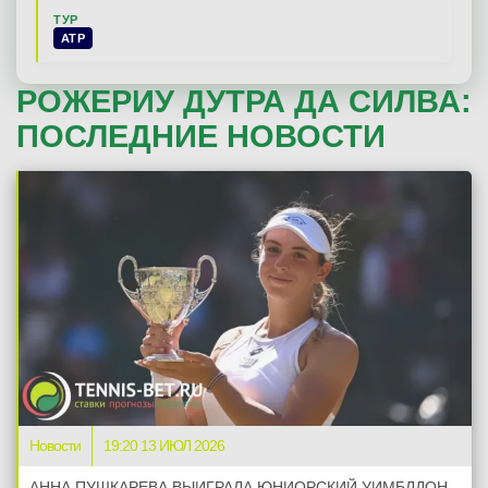
ТУР
ATP
РОЖЕРИУ ДУТРА ДА СИЛВА:
ПОСЛЕДНИЕ НОВОСТИ
Новости
19:20 13 ИЮЛ 2026
АННА ПУШКАРЕВА ВЫИГРАЛА ЮНИОРСКИЙ УИМБЛДОН