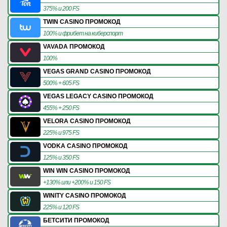
375% и 200 FS
TWIN CASINO ПРОМОКОД
100% и фрибет на киберспорт
VAVADA ПРОМОКОД
100%
VEGAS GRAND CASINO ПРОМОКОД
500% + 605 FS
VEGAS LEGACY CASINO ПРОМОКОД
455% + 250 FS
VELORA CASINO ПРОМОКОД
225% и 975 FS
VODKA CASINO ПРОМОКОД
125% и 350 FS
WIN WIN CASINO ПРОМОКОД
+130% или +200% и 150 FS
WINITY CASINO ПРОМОКОД
225% и 120 FS
БЕТСИТИ ПРОМОКОД