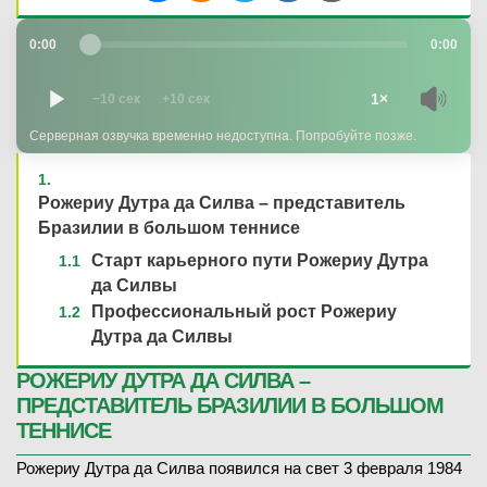
0:00
0:00
1×
−10 сек
+10 сек
Серверная озвучка временно недоступна. Попробуйте позже.
Рожериу Дутра да Силва – представитель
Бразилии в большом теннисе
Старт карьерного пути Рожериу Дутра
да Силвы
Профессиональный рост Рожериу
Дутра да Силвы
РОЖЕРИУ ДУТРА ДА СИЛВА –
ПРЕДСТАВИТЕЛЬ БРАЗИЛИИ В БОЛЬШОМ
ТЕННИСЕ
Рожериу Дутра да Силва появился на свет 3 февраля 1984