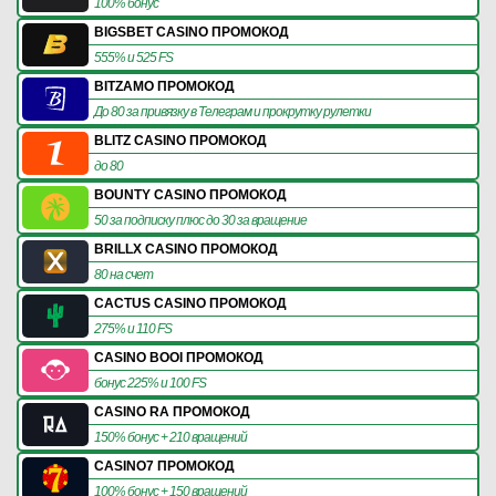
100% бонус
BIGSBET CASINO ПРОМОКОД
555% и 525 FS
BITZAMO ПРОМОКОД
До 80 за привязку в Телеграм и прокрутку рулетки
BLITZ CASINO ПРОМОКОД
до 80
BOUNTY CASINO ПРОМОКОД
50 за подписку плюс до 30 за вращение
BRILLX CASINO ПРОМОКОД
80 на счет
CACTUS CASINO ПРОМОКОД
275% и 110 FS
CASINO BOOI ПРОМОКОД
бонус 225% и 100 FS
CASINO RA ПРОМОКОД
150% бонус + 210 вращений
CASINO7 ПРОМОКОД
100% бонус + 150 вращений