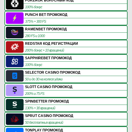
POKEROK БОНУСНЫЙ КОД
100% бонус
PUNCH BET ПРОМОКОД
375% + 300 FS
RAMENBET ПРОМОКОД
280 FS и 1000
REDSTAR КОД РЕГИСТРАЦИИ
200% бонус + 10 вращений
SAPPHIREBET ПРОМОКОД
100% бонус
SELECTOR CASINO ПРОМОКОД
50 и до 30 на колесе удачи
SLOTT CASINO ПРОМОКОД
200% и 75 FS
SPINBETTER ПРОМОКОД
130% + 30 вращений
SPRUT CASINO ПРОМОКОД
50 бесплатных вращений
TONPLAY ПРОМОКОД