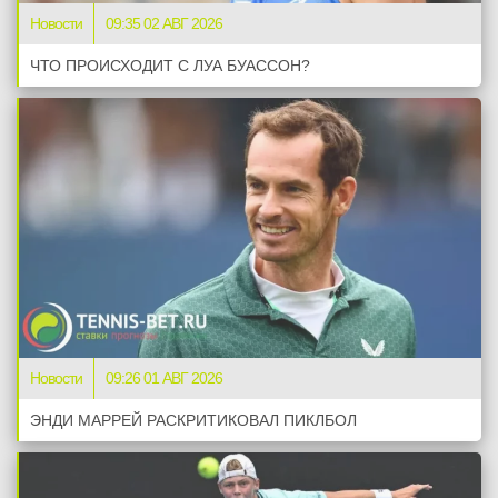
Новости
09:35 02 АВГ 2026
ЧТО ПРОИСХОДИТ С ЛУА БУАССОН?
Новости
09:26 01 АВГ 2026
ЭНДИ МАРРЕЙ РАСКРИТИКОВАЛ ПИКЛБОЛ