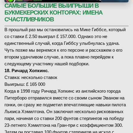
САМЫЕ БОЛЬШИЕ ВЫИГРЫШИ В
БУКМЕКЕРСКИХ КОНТОРАХ: ИМЕНА
СЧАСТЛИВЧИКОВ
В прошлый раз мы остановились на Мике Гиббсе, который
со ставки £ 2.50 выиграл £ 157.000. Однако это не
единственный случай, когда Гиббсу улыбнулась удача.
Чуть позже мы вернемся к его персоне и расскажем о его
втором удачливом случае, а пока плавно перейдем к
следующему участнику нашей подборки.
18. Ричард Хопкинс.
Ставка: несколько ставок
Выигрыш: £ 165 000
Когда в 1998 году Ричард Хопкинс из английского города
Питерборо отправился вместе со своим сыном Эваном на
гонки, он сразу же подметил впечатляющие навыки пилота
Льюиса Хэмилтона. Он заключил несколько рискованных
пари, начиная со ставки 200 фунтов стерлингов на победу
23-летнего Хэмилтона на Гран-при с коэффициентом 300.
Затем он поставил 100 фунтов стерлингов на исход с