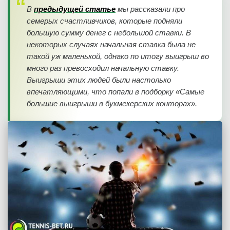
В
предыдущей статье
мы рассказали про
семерых счастливчиков, которые подняли
большую сумму денег с небольшой ставки. В
некоторых случаях начальная ставка была не
такой уж маленькой, однако по итогу выигрыш во
много раз превосходил начальную ставку.
Выигрыши этих людей были настолько
впечатляющими, что попали в подборку «Самые
большие выигрыши в букмекерских конторах».