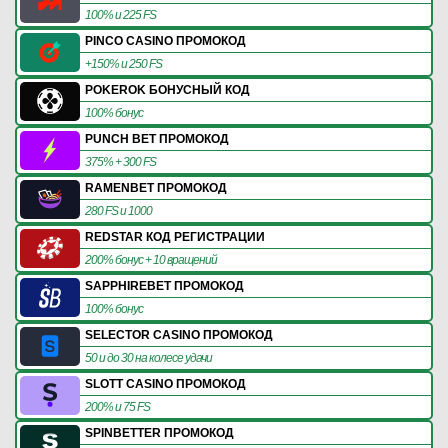
100% и 225 FS
PINCO CASINO ПРОМОКОД
+150% и 250 FS
POKEROK БОНУСНЫЙ КОД
100% бонус
PUNCH BET ПРОМОКОД
375% + 300 FS
RAMENBET ПРОМОКОД
280 FS и 1000
REDSTAR КОД РЕГИСТРАЦИИ
200% бонус + 10 вращений
SAPPHIREBET ПРОМОКОД
100% бонус
SELECTOR CASINO ПРОМОКОД
50 и до 30 на колесе удачи
SLOTT CASINO ПРОМОКОД
200% и 75 FS
SPINBETTER ПРОМОКОД