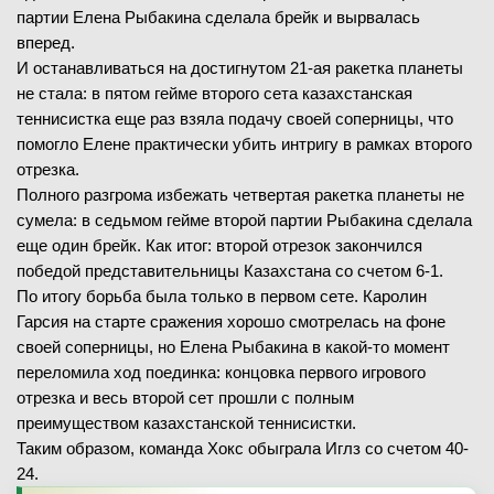
партии Елена Рыбакина сделала брейк и вырвалась
вперед.
И останавливаться на достигнутом 21-ая ракетка планеты
не стала: в пятом гейме второго сета казахстанская
теннисистка еще раз взяла подачу своей соперницы, что
помогло Елене практически убить интригу в рамках второго
отрезка.
Полного разгрома избежать четвертая ракетка планеты не
сумела: в седьмом гейме второй партии Рыбакина сделала
еще один брейк. Как итог: второй отрезок закончился
победой представительницы Казахстана со счетом 6-1.
По итогу борьба была только в первом сете. Каролин
Гарсия на старте сражения хорошо смотрелась на фоне
своей соперницы, но Елена Рыбакина в какой-то момент
переломила ход поединка: концовка первого игрового
отрезка и весь второй сет прошли с полным
преимуществом казахстанской теннисистки.
Таким образом, команда Хокс обыграла Иглз со счетом 40-
24.