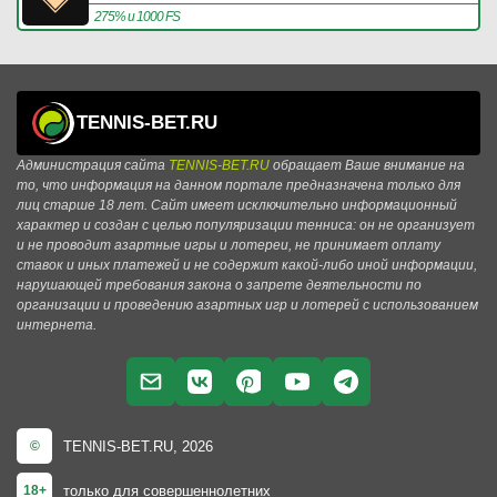
275% и 1000 FS
TENNIS-BET.RU
Администрация сайта
TENNIS-BET.RU
обращает Ваше внимание на
то, что информация на данном портале предназначена только для
лиц старше 18 лет. Сайт имеет исключительно информационный
характер и создан с целью популяризации тенниса: он не организует
и не проводит азартные игры и лотереи, не принимает оплату
ставок и иных платежей и не содержит какой-либо иной информации,
нарушающей требования закона о запрете деятельности по
организации и проведению азартных игр и лотерей с использованием
интернета.
TENNIS-BET.RU, 2026
©
только для совершеннолетних
18+