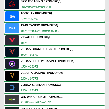
SPRUT CASINO ПРОМОКОД
50 бесплатных вращений
TONPLAY ПРОМОКОД
375% и 200 FS
TWIN CASINO ПРОМОКОД
100% и фрибет на киберспорт
VAVADA ПРОМОКОД
100%
VEGAS GRAND CASINO ПРОМОКОД
500% + 605 FS
VEGAS LEGACY CASINO ПРОМОКОД
455% + 250 FS
VELORA CASINO ПРОМОКОД
225% и 975 FS
VODKA CASINO ПРОМОКОД
125% и 350 FS
WIN WIN CASINO ПРОМОКОД
+130% или +200% и 150 FS
WINITY CASINO ПРОМОКОД