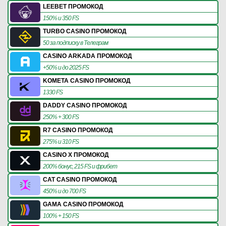
LEEBET ПРОМОКОД
150% и 350 FS
TURBO CASINO ПРОМОКОД
50 за подписку в Телеграм
CASINO ARKADA ПРОМОКОД
+50% и до 2025 FS
KOMETA CASINO ПРОМОКОД
1330 FS
DADDY CASINO ПРОМОКОД
250% + 300 FS
R7 CASINO ПРОМОКОД
275% и 310 FS
CASINO X ПРОМОКОД
200% бонус, 215 FS и фрибет
CAT CASINO ПРОМОКОД
450% и до 700 FS
GAMA CASINO ПРОМОКОД
100% + 150 FS