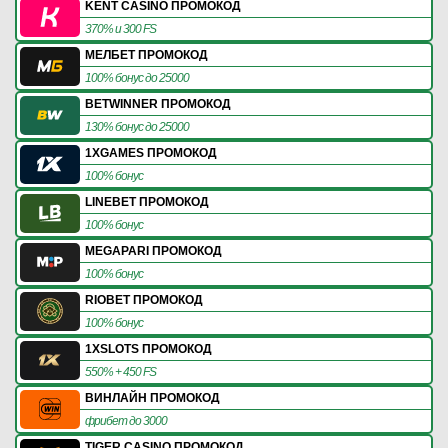
KENT CASINO ПРОМОКОД
370% и 300 FS
МЕЛБЕТ ПРОМОКОД
100% бонус до 25000
BETWINNER ПРОМОКОД
130% бонус до 25000
1XGAMES ПРОМОКОД
100% бонус
LINEBET ПРОМОКОД
100% бонус
MEGAPARI ПРОМОКОД
100% бонус
RIOBET ПРОМОКОД
100% бонус
1XSLOTS ПРОМОКОД
550% + 450 FS
ВИНЛАЙН ПРОМОКОД
фрибет до 3000
TIGER CASINO ПРОМОКОД