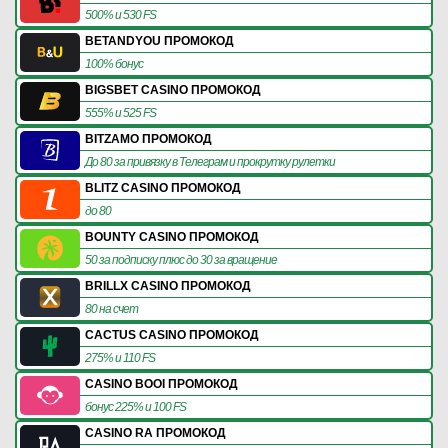
500% и 530 FS
BETANDYOU ПРОМОКОД
100% бонус
BIGSBET CASINO ПРОМОКОД
555% и 525 FS
BITZAMO ПРОМОКОД
До 80 за привязку в Телеграм и прокрутку рулетки
BLITZ CASINO ПРОМОКОД
до 80
BOUNTY CASINO ПРОМОКОД
50 за подписку плюс до 30 за вращение
BRILLX CASINO ПРОМОКОД
80 на счет
CACTUS CASINO ПРОМОКОД
275% и 110 FS
CASINO BOOI ПРОМОКОД
бонус 225% и 100 FS
CASINO RA ПРОМОКОД