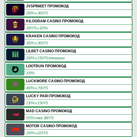
JVSPINBET ПРОМОКОД
200% и 300 FS
KILOGRAM CASINO ПРОМОКОД
200 FS и 325%
KRAKEN CASINO ПРОМОКОД
300% и 300 FS
LILBET CASINO ПРОМОКОД
200% и 150 FS для казино
LOOTRUN ПРОМОКОД
100%
LUCKMORE CASINO ПРОМОКОД
400% и 700 FS
LUCKY PARI ПРОМОКОД
130% и 150 FS
MAD CASINO ПРОМОКОД
555% плюс 380 FS
MOTOR CASINO ПРОМОКОД
100% и 225 FS