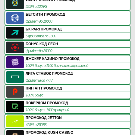
225% и 120 FS
БЕТСИТИ ПРОМОКОД
фрибет до 10000
БК PARI ПРОМОКОД
5 фрибетов по 1000
БОНУС КОД ЛЕОН
фрибет до 20000
ДЖОКЕР КАЗИНО ПРОМОКОД
100% бонус и 1100 бесплатных вращений
ЛИГА СТАВОК ПРОМОКОД
фрибеты до 7777
ПИН АП ПРОМОКОД
100% бонус
ПОКЕРДОМ ПРОМОКОД
100% бонус + 1000 вращений
ПРОМОКОД JETTON
425% и 250FS
ПРОМОКОД KUSH CASINO