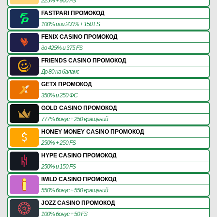
225% + 900 FS
FASTPARI ПРОМОКОД
100% или 200% + 150 FS
FENIX CASINO ПРОМОКОД
до 425% и 375 FS
FRIENDS CASINO ПРОМОКОД
До 80 на баланс
GETX ПРОМОКОД
350% и 250 ФС
GOLD CASINO ПРОМОКОД
777% бонус + 250 вращений
HONEY MONEY CASINO ПРОМОКОД
250% + 250 FS
HYPE CASINO ПРОМОКОД
250% и 150 FS
IWILD CASINO ПРОМОКОД
550% бонус + 550 вращений
JOZZ CASINO ПРОМОКОД
100% бонус + 50 FS