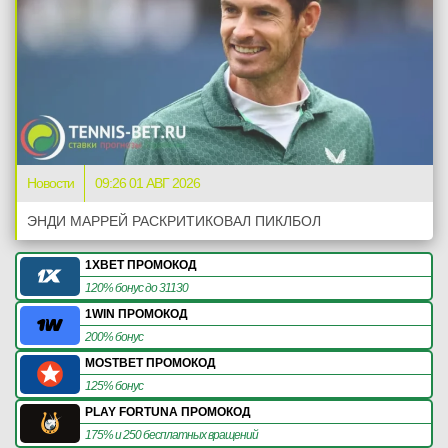
Новости
09:26 01 АВГ 2026
ЭНДИ МАРРЕЙ РАСКРИТИКОВАЛ ПИКЛБОЛ
1XBET ПРОМОКОД
120% бонус до 31130
1WIN ПРОМОКОД
200% бонус
MOSTBET ПРОМОКОД
125% бонус
PLAY FORTUNA ПРОМОКОД
175% и 250 бесплатных вращений