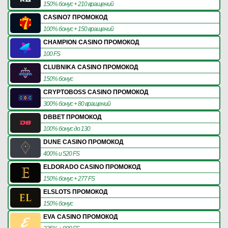
150% бонус + 210 вращений
CASINO7 ПРОМОКОД
100% бонус + 150 вращений
CHAMPION CASINO ПРОМОКОД
100 FS
CLUBNIKA CASINO ПРОМОКОД
150% бонус
CRYPTOBOSS CASINO ПРОМОКОД
300% бонус + 80 вращений
DBBET ПРОМОКОД
100% бонус до 130
DUNE CASINO ПРОМОКОД
400% и 520 FS
ELDORADO CASINO ПРОМОКОД
150% бонус + 277 FS
ELSLOTS ПРОМОКОД
150% бонус
EVA CASINO ПРОМОКОД