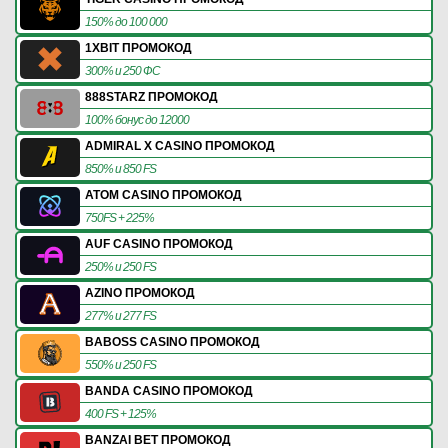
150% до 100 000
1XBIT ПРОМОКОД
300% и 250 ФС
888STARZ ПРОМОКОД
100% бонус до 12000
ADMIRAL X CASINO ПРОМОКОД
850% и 850 FS
ATOM CASINO ПРОМОКОД
750FS + 225%
AUF CASINO ПРОМОКОД
250% и 250 FS
AZINO ПРОМОКОД
277% и 277 FS
BABOSS CASINO ПРОМОКОД
550% и 250 FS
BANDA CASINO ПРОМОКОД
400 FS + 125%
BANZAI BET ПРОМОКОД