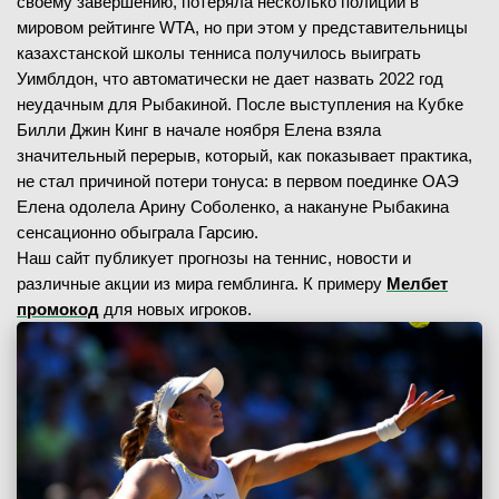
своему завершению, потеряла несколько полиций в
мировом рейтинге WTA, но при этом у представительницы
казахстанской школы тенниса получилось выиграть
Уимблдон, что автоматически не дает назвать 2022 год
неудачным для Рыбакиной. После выступления на Кубке
Билли Джин Кинг в начале ноября Елена взяла
значительный перерыв, который, как показывает практика,
не стал причиной потери тонуса: в первом поединке ОАЭ
Елена одолела Арину Соболенко, а накануне Рыбакина
сенсационно обыграла Гарсию.
Наш сайт публикует прогнозы на теннис, новости и
различные акции из мира гемблинга. К примеру
Мелбет
промокод
для новых игроков.