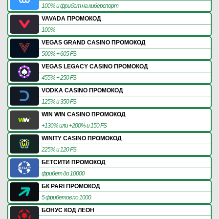
100% и фрибет на киберспорт
VAVADA ПРОМОКОД
100%
VEGAS GRAND CASINO ПРОМОКОД
500% + 605 FS
VEGAS LEGACY CASINO ПРОМОКОД
455% + 250 FS
VODKA CASINO ПРОМОКОД
125% и 350 FS
WIN WIN CASINO ПРОМОКОД
+130% или +200% и 150 FS
WINITY CASINO ПРОМОКОД
225% и 120 FS
БЕТСИТИ ПРОМОКОД
фрибет до 10000
БК PARI ПРОМОКОД
5 фрибетов по 1000
БОНУС КОД ЛЕОН