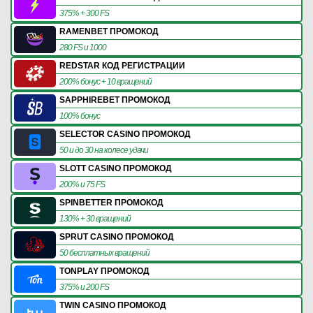
375% + 300 FS
RAMENBET ПРОМОКОД
280 FS и 1000
REDSTAR КОД РЕГИСТРАЦИИ
200% бонус + 10 вращений
SAPPHIREBET ПРОМОКОД
100% бонус
SELECTOR CASINO ПРОМОКОД
50 и до 30 на колесе удачи
SLOTT CASINO ПРОМОКОД
200% и 75 FS
SPINBETTER ПРОМОКОД
130% + 30 вращений
SPRUT CASINO ПРОМОКОД
50 бесплатных вращений
TONPLAY ПРОМОКОД
375% и 200 FS
TWIN CASINO ПРОМОКОД