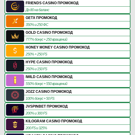
FRIENDS CASINO ПРОМОКОД
До 80 на баланс
GETX ПРОМОКОД
350% и 250 ФС
GOLD CASINO ПРОМОКОД
777% бонус + 250 вращений
HONEY MONEY CASINO ПРОМОКОД
250% + 250 FS
HYPE CASINO ПРОМОКОД
250% и 150 FS
IWILD CASINO ПРОМОКОД
550% бонус + 550 вращений
JOZZ CASINO ПРОМОКОД
100% бонус + 50 FS
JVSPINBET ПРОМОКОД
200% и 300 FS
KILOGRAM CASINO ПРОМОКОД
200 FS и 325%