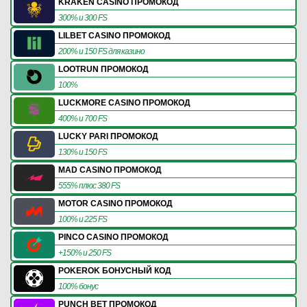
KRAKEN CASINO ПРОМОКОД
300% и 300 FS
LILBET CASINO ПРОМОКОД
200% и 150 FS для казино
LOOTRUN ПРОМОКОД
100%
LUCKMORE CASINO ПРОМОКОД
400% и 700 FS
LUCKY PARI ПРОМОКОД
130% и 150 FS
MAD CASINO ПРОМОКОД
555% плюс 380 FS
MOTOR CASINO ПРОМОКОД
100% и 225 FS
PINCO CASINO ПРОМОКОД
+150% и 250 FS
POKEROK БОНУСНЫЙ КОД
100% бонус
PUNCH BET ПРОМОКОД