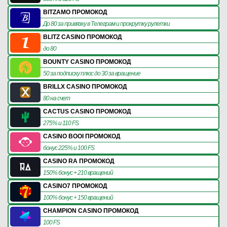
BITZAMO ПРОМОКОД
До 80 за привязку в Телеграм и прокрутку рулетки
BLITZ CASINO ПРОМОКОД
до 80
BOUNTY CASINO ПРОМОКОД
50 за подписку плюс до 30 за вращение
BRILLX CASINO ПРОМОКОД
80 на счет
CACTUS CASINO ПРОМОКОД
275% и 110 FS
CASINO BOOI ПРОМОКОД
бонус 225% и 100 FS
CASINO RA ПРОМОКОД
150% бонус + 210 вращений
CASINO7 ПРОМОКОД
100% бонус + 150 вращений
CHAMPION CASINO ПРОМОКОД
100 FS