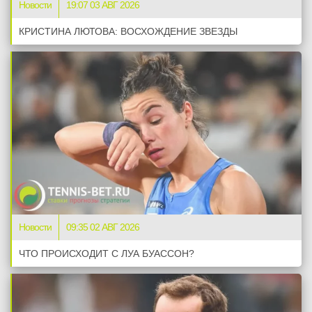
Новости
19:07 03 АВГ 2026
КРИСТИНА ЛЮТОВА: ВОСХОЖДЕНИЕ ЗВЕЗДЫ
Новости
09:35 02 АВГ 2026
ЧТО ПРОИСХОДИТ С ЛУА БУАССОН?