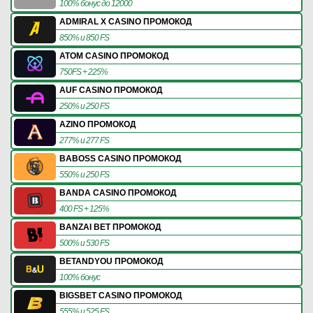
100% бонус до 12000
ADMIRAL X CASINO ПРОМОКОД
850% и 850 FS
ATOM CASINO ПРОМОКОД
750FS + 225%
AUF CASINO ПРОМОКОД
250% и 250 FS
AZINO ПРОМОКОД
277% и 277 FS
BABOSS CASINO ПРОМОКОД
550% и 250 FS
BANDA CASINO ПРОМОКОД
400 FS + 125%
BANZAI BET ПРОМОКОД
500% и 530 FS
BETANDYOU ПРОМОКОД
100% бонус
BIGSBET CASINO ПРОМОКОД
555% и 525 FS