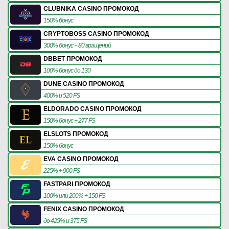
CLUBNIKA CASINO ПРОМОКОД
150% бонус
CRYPTOBOSS CASINO ПРОМОКОД
300% бонус + 80 вращений
DBBET ПРОМОКОД
100% бонус до 130
DUNE CASINO ПРОМОКОД
400% и 520 FS
ELDORADO CASINO ПРОМОКОД
150% бонус + 277 FS
ELSLOTS ПРОМОКОД
150% бонус
EVA CASINO ПРОМОКОД
225% + 900 FS
FASTPARI ПРОМОКОД
100% или 200% + 150 FS
FENIX CASINO ПРОМОКОД
до 425% и 375 FS