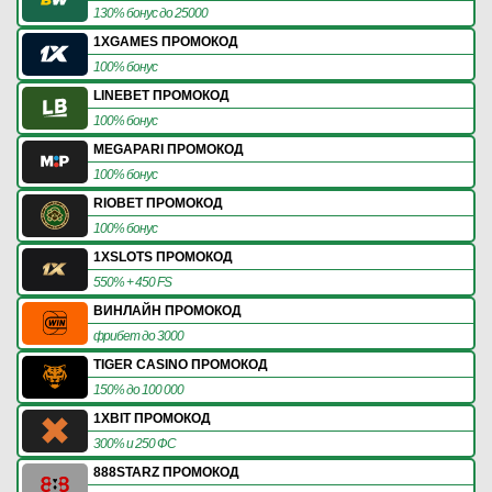
130% бонус до 25000
1XGAMES ПРОМОКОД
100% бонус
LINEBET ПРОМОКОД
100% бонус
MEGAPARI ПРОМОКОД
100% бонус
RIOBET ПРОМОКОД
100% бонус
1XSLOTS ПРОМОКОД
550% + 450 FS
ВИНЛАЙН ПРОМОКОД
фрибет до 3000
TIGER CASINO ПРОМОКОД
150% до 100 000
1XBIT ПРОМОКОД
300% и 250 ФС
888STARZ ПРОМОКОД