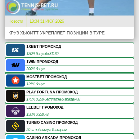
Новости
19:34 31 ИЮЛ 2026
КРУЗ ХЬЮИТТ УКРЕПЛЯЕТ ПОЗИЦИИ В ТУРЕ
1XBET ПРОМОКОД
120% бонус до 31130
1WIN ПРОМОКОД
200% бонус
MOSTBET ПРОМОКОД
125% бонус
PLAY FORTUNA ПРОМОКОД
175% и 250 бесплатных вращений
LEEBET ПРОМОКОД
150% и 350 FS
TURBO CASINO ПРОМОКОД
50 за подписку в Телеграм
CASINO ARKADA ПРОМОКОД