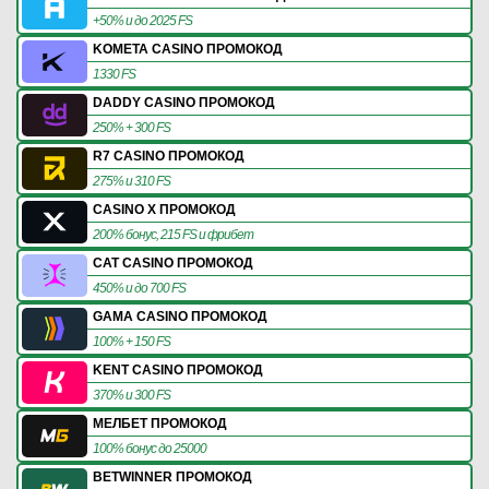
+50% и до 2025 FS
KOMETA CASINO ПРОМОКОД
1330 FS
DADDY CASINO ПРОМОКОД
250% + 300 FS
R7 CASINO ПРОМОКОД
275% и 310 FS
CASINO X ПРОМОКОД
200% бонус, 215 FS и фрибет
CAT CASINO ПРОМОКОД
450% и до 700 FS
GAMA CASINO ПРОМОКОД
100% + 150 FS
KENT CASINO ПРОМОКОД
370% и 300 FS
МЕЛБЕТ ПРОМОКОД
100% бонус до 25000
BETWINNER ПРОМОКОД