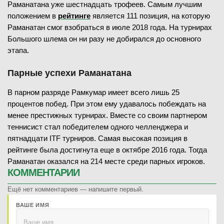
Раманатана уже шестнадцать трофеев. Самым лучшим
положением в
рейтинге
является 111 позиция, на которую
Раманатан смог взобраться в июле 2018 года. На турнирах
Большого шлема он ни разу не добирался до основного
этапа.
Парные успехи Раманатана
В парном разряде Рамкумар имеет всего лишь 25
процентов побед. При этом ему удавалось побеждать на
менее престижных турнирах. Вместе со своим партнером
теннисист стал победителем одного челленджера и
пятнадцати ITF турниров. Самая высокая позиция в
рейтинге была достигнута еще в октябре 2016 года. Тогда
Раманатан оказался на 214 месте среди парных игроков.
КОММЕНТАРИИ
Ещё нет комментариев — напишите первый.
ВАШЕ ИМЯ