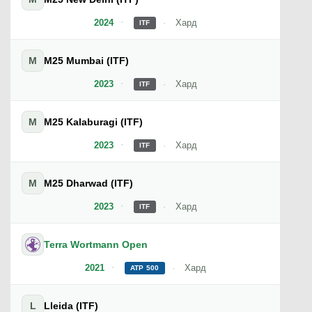
2024
Хард
ITF
M
M25 Mumbai (ITF)
2023
Хард
ITF
M
M25 Kalaburagi (ITF)
2023
Хард
ITF
M
M25 Dharwad (ITF)
2023
Хард
ITF
Terra Wortmann Open
2021
Хард
ATP 500
L
Lleida (ITF)