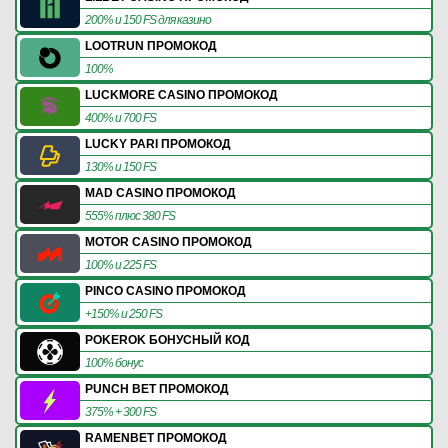
200% и 150 FS для казино
LOOTRUN ПРОМОКОД
100%
LUCKMORE CASINO ПРОМОКОД
400% и 700 FS
LUCKY PARI ПРОМОКОД
130% и 150 FS
MAD CASINO ПРОМОКОД
555% плюс 380 FS
MOTOR CASINO ПРОМОКОД
100% и 225 FS
PINCO CASINO ПРОМОКОД
+150% и 250 FS
POKEROK БОНУСНЫЙ КОД
100% бонус
PUNCH BET ПРОМОКОД
375% + 300 FS
RAMENBET ПРОМОКОД