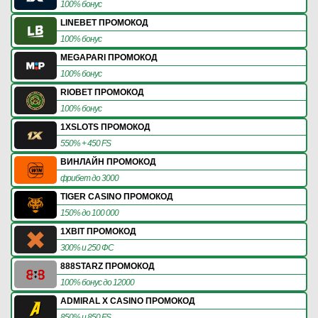
100% бонус
LINEBET ПРОМОКОД
100% бонус
MEGAPARI ПРОМОКОД
100% бонус
RIOBET ПРОМОКОД
100% бонус
1XSLOTS ПРОМОКОД
550% + 450 FS
ВИНЛАЙН ПРОМОКОД
фрибет до 3000
TIGER CASINO ПРОМОКОД
150% до 100 000
1XBIT ПРОМОКОД
300% и 250 ФС
888STARZ ПРОМОКОД
100% бонус до 12000
ADMIRAL X CASINO ПРОМОКОД
850% и 850 FS