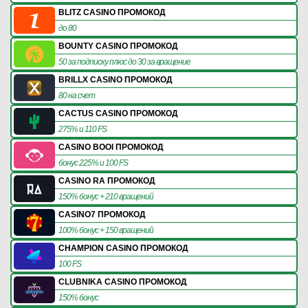
BLITZ CASINO ПРОМОКОД
до 80
BOUNTY CASINO ПРОМОКОД
50 за подписку плюс до 30 за вращение
BRILLX CASINO ПРОМОКОД
80 на счет
CACTUS CASINO ПРОМОКОД
275% и 110 FS
CASINO BOOI ПРОМОКОД
бонус 225% и 100 FS
CASINO RA ПРОМОКОД
150% бонус + 210 вращений
CASINO7 ПРОМОКОД
100% бонус + 150 вращений
CHAMPION CASINO ПРОМОКОД
100 FS
CLUBNIKA CASINO ПРОМОКОД
150% бонус