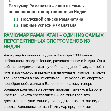
Рамкумар Раманатан – один из самых
перспективных спортсменов из Индии.
Послужной список Раманатана
Парные успехи Раманатана
РАМКУМАР РАМАНАТАН – ОДИН ИЗ САМЫХ
ПЕРСПЕКТИВНЫХ СПОРТСМЕНОВ ИЗ
ИНДИИ.
Рамкумар Раманатан родился 8 ноября 1994 года в
небольшом городке Ченнаи, расположенном в Индии. Он и
сейчас продолжает жить у себя на родине. Правда, чтобы
иметь возможность приезжать на лучшие турниры, а также
тренироваться в самых оптимальных условиях, спортсмен
приобрел себе жилье в Барселоне, поэтому теперь
большое количество времени проводит именно в Европе.
Рост теннисиста составляет 188 сантиметров, что
достаточно внушительно для представителя этого вида
спорта. Большинство атак Рамкумар предпочитает