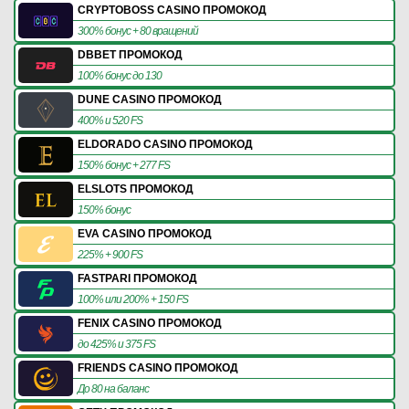
CRYPTOBOSS CASINO ПРОМОКОД
300% бонус + 80 вращений
DBBET ПРОМОКОД
100% бонус до 130
DUNE CASINO ПРОМОКОД
400% и 520 FS
ELDORADO CASINO ПРОМОКОД
150% бонус + 277 FS
ELSLOTS ПРОМОКОД
150% бонус
EVA CASINO ПРОМОКОД
225% + 900 FS
FASTPARI ПРОМОКОД
100% или 200% + 150 FS
FENIX CASINO ПРОМОКОД
до 425% и 375 FS
FRIENDS CASINO ПРОМОКОД
До 80 на баланс