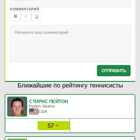
КОММЕНТАРИЙ
B
I
U
ОТПРАВИТЬ
Ближайшие по рейтингу теннисисты
СТИРНС ПЕЙТОН
Peyton Stearns
США
57
1 061
Рейтинг:
Очки: