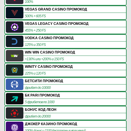
100%
VEGAS GRAND CASINO ПРОМОКОД
500% + 605 FS
VEGAS LEGACY CASINO ПРОМОКОД
455% + 250 FS
VODKA CASINO ПРОМОКОД
125% и 350 FS
WIN WIN CASINO ПРОМОКОД
+130% или +200% и 150 FS
WINITY CASINO ПРОМОКОД
225% и 120 FS
БЕТСИТИ ПРОМОКОД
фрибет до 10000
БК PARI ПРОМОКОД
5 фрибетов по 1000
БОНУС КОД ЛЕОН
фрибет до 20000
ДЖОКЕР КАЗИНО ПРОМОКОД
100% бонус и 1100 бесплатных вращений