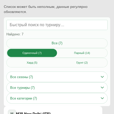
Список может быть неполным, данные регулярно
обновляются.
Найдено: 7
Все (7)
Одиночный (7)
Парный (14)
Хард (5)
Грунт (2)
Все сезоны (7)
Все турниры (7)
Все категории (7)
M
M25 New Delhi (ITF)