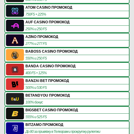
ATOM CASINO ПРОМОКОД
750FS + 225%
AUF CASINO ПРОМОКОД
250% и 250 FS
AZINO ПРОМОКОД
277% и 277 FS
BABOSS CASINO ПРОМОКОД
550% и 250 FS
BANDA CASINO ПРОМОКОД
400 FS + 125%
BANZAI BET ПРОМОКОД
500% и 530 FS
BETANDYOU ПРОМОКОД
100% бонус
BIGSBET CASINO ПРОМОКОД
555% и 525 FS
BITZAMO ПРОМОКОД
До 80 за привязку в Телеграм и прокрутку рулетки