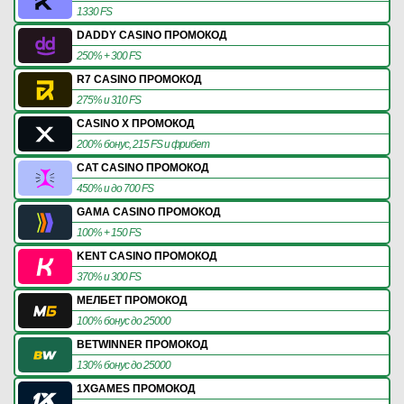
1330 FS
DADDY CASINO ПРОМОКОД
250% + 300 FS
R7 CASINO ПРОМОКОД
275% и 310 FS
CASINO X ПРОМОКОД
200% бонус, 215 FS и фрибет
CAT CASINO ПРОМОКОД
450% и до 700 FS
GAMA CASINO ПРОМОКОД
100% + 150 FS
KENT CASINO ПРОМОКОД
370% и 300 FS
МЕЛБЕТ ПРОМОКОД
100% бонус до 25000
BETWINNER ПРОМОКОД
130% бонус до 25000
1XGAMES ПРОМОКОД