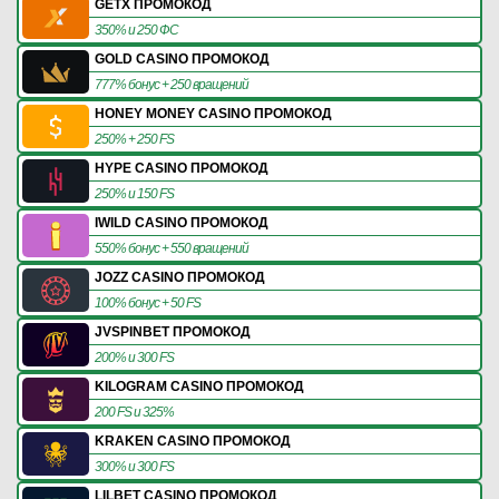
GETX ПРОМОКОД
350% и 250 ФС
GOLD CASINO ПРОМОКОД
777% бонус + 250 вращений
HONEY MONEY CASINO ПРОМОКОД
250% + 250 FS
HYPE CASINO ПРОМОКОД
250% и 150 FS
IWILD CASINO ПРОМОКОД
550% бонус + 550 вращений
JOZZ CASINO ПРОМОКОД
100% бонус + 50 FS
JVSPINBET ПРОМОКОД
200% и 300 FS
KILOGRAM CASINO ПРОМОКОД
200 FS и 325%
KRAKEN CASINO ПРОМОКОД
300% и 300 FS
LILBET CASINO ПРОМОКОД