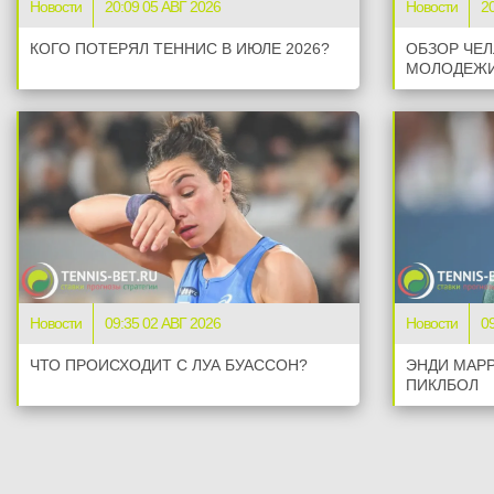
Новости
20:09 05 АВГ 2026
Новости
2
КОГО ПОТЕРЯЛ ТЕННИС В ИЮЛЕ 2026?
ОБЗОР ЧЕ
МОЛОДЕЖ
Новости
09:35 02 АВГ 2026
Новости
0
ЧТО ПРОИСХОДИТ С ЛУА БУАССОН?
ЭНДИ МАР
ПИКЛБОЛ