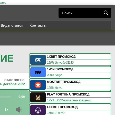
актер
Виды ставок
Контакты
НИЕ
1XBET ПРОМОКОД
120% бонус до 31130
1WIN ПРОМОКОД
200% бонус
ОБНОВЛЕНО
MOSTBET ПРОМОКОД
26 декабря 2022
125% бонус
PLAY FORTUNA ПРОМОКОД
0:00
175% и 250 бесплатных вращений
LEEBET ПРОМОКОД
1×
150% и 350 FS