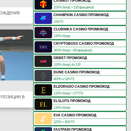
CASINO7 ПРОМОКОД
100% бонус + 150 вращений
ХОЖДЕНИЕ
CHAMPION CASINO ПРОМОКОД
100 FS
CLUBNIKA CASINO ПРОМОКОД
150% бонус
CRYPTOBOSS CASINO ПРОМОКОД
300% бонус + 80 вращений
DBBET ПРОМОКОД
100% бонус до 130
DUNE CASINO ПРОМОКОД
400% и 520 FS
ELDORADO CASINO ПРОМОКОД
150% бонус + 277 FS
 ПОЗИЦИИ В
ELSLOTS ПРОМОКОД
150% бонус
EVA CASINO ПРОМОКОД
225% + 900 FS
FASTPARI ПРОМОКОД