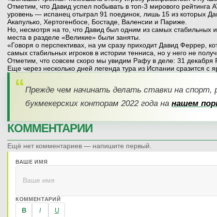
Отметим, что Давид успел побывать в топ-3 мирового рейтинга 
уровень — испанец отыграл 91 поединок, лишь 15 из которых Да
Акапулько, Хертогенбосе, Бостаде, Валенсии и Париже.
Но, несмотря на то, что Давид был одним из самых стабильных и
места в разделе «Великие» были заняты.
«Говоря о перспективах, на ум сразу приходит Давид Феррер, к
самых стабильных игроков в истории тенниса, но у него не полу
Отметим, что совсем скоро мы увидим Рафу в деле: 31 декабря 
Еще через несколько дней легенда тура из Испании сразится с 
Прежде чем начинать делать ставки на спорт,
букмекерских конторам 2022 года на
нашем пор
КОММЕНТАРИИ
Ещё нет комментариев — напишите первый.
ВАШЕ ИМЯ
КОММЕНТАРИЙ
B
I
U