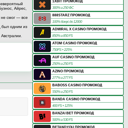
1XBIT ПРОМОКОД
 невероятный
300% и 250 ФС
Буэнос, Айрес,
888STARZ ПРОМОКОД
 не смог — все
100% бонус до 12000
д был одним из
ADMIRAL X CASINO ПРОМОКОД
 Австралии.
850% и 850 FS
ATOM CASINO ПРОМОКОД
750FS + 225%
AUF CASINO ПРОМОКОД
250% и 250 FS
AZINO ПРОМОКОД
277% и 277 FS
BABOSS CASINO ПРОМОКОД
550% и 250 FS
BANDA CASINO ПРОМОКОД
400 FS + 125%
BANZAI BET ПРОМОКОД
500% и 530 FS
BETANDYOU ПРОМОКОД