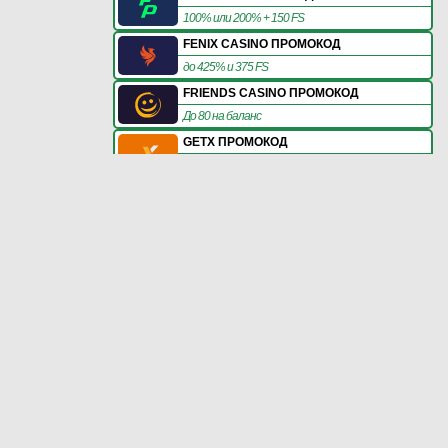
100% или 200% + 150 FS
FENIX CASINO ПРОМОКОД
до 425% и 375 FS
FRIENDS CASINO ПРОМОКОД
До 80 на баланс
GETX ПРОМОКОД
350% и 250 ФС
GOLD CASINO ПРОМОКОД
777% бонус + 250 вращений
HONEY MONEY CASINO ПРОМОКОД
250% + 250 FS
HYPE CASINO ПРОМОКОД
250% и 150 FS
TENNIS-BET.RU, 2026
©
IWILD CASINO ПРОМОКОД
550% бонус + 550 вращений
только для совершеннолетних
18+
JOZZ CASINO ПРОМОКОД
не является БК, казино или румом
!
100% бонус + 50 FS
JVSPINBET ПРОМОКОД
на сайте используются куки
✓