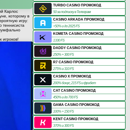
TURBO CASINO ПРОМОКОД
ий Карлос
50 за подписку в Телеграм
не, которому в
CASINO ARKADA ПРОМОКОД
ероятную игру:
го теннисиста
+50% и до 2025 FS
риумфально
KOMETA CASINO ПРОМОКОД
 игроков!
1330 FS
DADDY CASINO ПРОМОКОД
250% + 300 FS
R7 CASINO ПРОМОКОД
275% и 310 FS
CASINO X ПРОМОКОД
200% бонус, 215 FS и фрибет
CAT CASINO ПРОМОКОД
450% и до 700 FS
GAMA CASINO ПРОМОКОД
100% + 150 FS
KENT CASINO ПРОМОКОД
370% и 300 FS