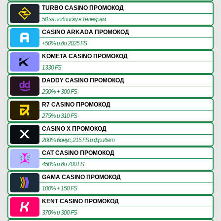
TURBO CASINO ПРОМОКОД
50 за подписку в Телеграм
CASINO ARKADA ПРОМОКОД
+50% и до 2025 FS
KOMETA CASINO ПРОМОКОД
1330 FS
DADDY CASINO ПРОМОКОД
250% + 300 FS
R7 CASINO ПРОМОКОД
275% и 310 FS
CASINO X ПРОМОКОД
200% бонус, 215 FS и фрибет
CAT CASINO ПРОМОКОД
450% и до 700 FS
GAMA CASINO ПРОМОКОД
100% + 150 FS
KENT CASINO ПРОМОКОД
370% и 300 FS