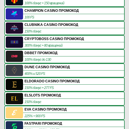
100% бонус + 150 вращений
CHAMPION CASINO ПРОМОКОД
100 FS
CLUBNIKA CASINO ПРОМОКОД
150% бонус
CRYPTOBOSS CASINO ПРОМОКОД
300% бонус + 80 вращений
DBBET ПРОМОКОД
100% бонус до 130
DUNE CASINO ПРОМОКОД
400% и 520 FS
ELDORADO CASINO ПРОМОКОД
150% бонус + 277 FS
ELSLOTS ПРОМОКОД
150% бонус
EVA CASINO ПРОМОКОД
225% + 900 FS
FASTPARI ПРОМОКОД