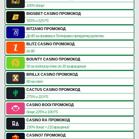
100% бонус
BIGSBET CASINO ПРОМОКОД
555% и 525 FS
BITZAMO ПРОМОКОД
До 80 за привязку в Телеграм и прокрутку рулетки
BLITZ CASINO ПРОМОКОД
до 80
BOUNTY CASINO ПРОМОКОД
50 за подписку плюс до 30 за вращение
BRILLX CASINO ПРОМОКОД
80 на счет
CACTUS CASINO ПРОМОКОД
275% и 110 FS
CASINO BOOI ПРОМОКОД
бонус 225% и 100 FS
CASINO RA ПРОМОКОД
150% бонус + 210 вращений
CASINO7 ПРОМОКОД