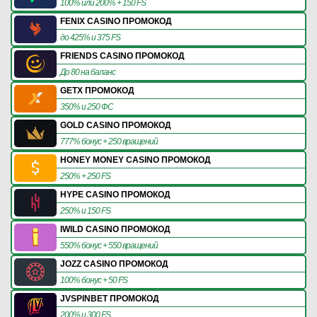
100% или 200% + 150 FS
FENIX CASINO ПРОМОКОД
до 425% и 375 FS
FRIENDS CASINO ПРОМОКОД
До 80 на баланс
GETX ПРОМОКОД
350% и 250 ФС
GOLD CASINO ПРОМОКОД
777% бонус + 250 вращений
HONEY MONEY CASINO ПРОМОКОД
250% + 250 FS
HYPE CASINO ПРОМОКОД
250% и 150 FS
IWILD CASINO ПРОМОКОД
550% бонус + 550 вращений
JOZZ CASINO ПРОМОКОД
100% бонус + 50 FS
JVSPINBET ПРОМОКОД
200% и 300 FS