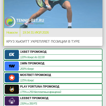
Новости
19:34 31 ИЮЛ 2026
КРУЗ ХЬЮИТТ УКРЕПЛЯЕТ ПОЗИЦИИ В ТУРЕ
1XBET ПРОМОКОД
120% бонус до 31130
1WIN ПРОМОКОД
200% бонус
MOSTBET ПРОМОКОД
125% бонус
PLAY FORTUNA ПРОМОКОД
175% и 250 бесплатных вращений
LEEBET ПРОМОКОД
150% и 350 FS