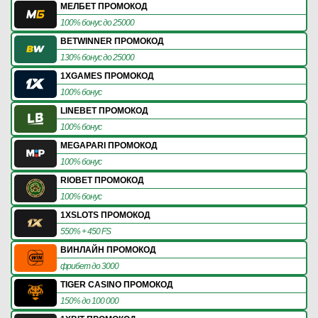
МЕЛБЕТ ПРОМОКОД
100% бонус до 25000
BETWINNER ПРОМОКОД
130% бонус до 25000
1XGAMES ПРОМОКОД
100% бонус
LINEBET ПРОМОКОД
100% бонус
MEGAPARI ПРОМОКОД
100% бонус
RIOBET ПРОМОКОД
100% бонус
1XSLOTS ПРОМОКОД
550% + 450 FS
ВИНЛАЙН ПРОМОКОД
фрибет до 3000
TIGER CASINO ПРОМОКОД
150% до 100 000