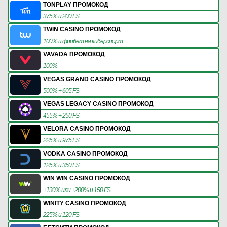
TONPLAY ПРОМОКОД
375% и 200 FS
TWIN CASINO ПРОМОКОД
100% и фрибет на киберспорт
VAVADA ПРОМОКОД
100%
VEGAS GRAND CASINO ПРОМОКОД
500% + 605 FS
VEGAS LEGACY CASINO ПРОМОКОД
455% + 250 FS
VELORA CASINO ПРОМОКОД
225% и 975 FS
VODKA CASINO ПРОМОКОД
125% и 350 FS
WIN WIN CASINO ПРОМОКОД
+130% или +200% и 150 FS
WINITY CASINO ПРОМОКОД
225% и 120 FS