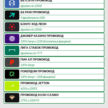
БЕТСИТИ ПРОМОКОД
фрибет до 10000
БК PARI ПРОМОКОД
5 фрибетов по 1000
БОНУС КОД ЛЕОН
фрибет до 20000
ДЖОКЕР КАЗИНО ПРОМОКОД
100% бонус и 1100 бесплатных вращений
ЛИГА СТАВОК ПРОМОКОД
фрибеты до 7777
ПИН АП ПРОМОКОД
100% бонус
ПОКЕРДОМ ПРОМОКОД
100% бонус + 1000 вращений
ПРОМОКОД JETTON
425% и 250FS
ПРОМОКОД KUSH CASINO
275% и 1000 FS