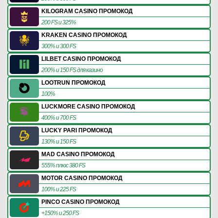
KILOGRAM CASINO ПРОМОКОД
200 FS и 325%
KRAKEN CASINO ПРОМОКОД
300% и 300 FS
LILBET CASINO ПРОМОКОД
200% и 150 FS для казино
LOOTRUN ПРОМОКОД
100%
LUCKMORE CASINO ПРОМОКОД
400% и 700 FS
LUCKY PARI ПРОМОКОД
130% и 150 FS
MAD CASINO ПРОМОКОД
555% плюс 380 FS
MOTOR CASINO ПРОМОКОД
100% и 225 FS
PINCO CASINO ПРОМОКОД
+150% и 250 FS