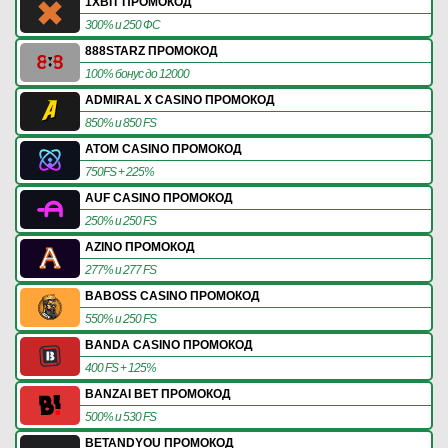
1XBIT ПРОМОКОД
300% и 250 ФС
888STARZ ПРОМОКОД
100% бонус до 12000
ADMIRAL X CASINO ПРОМОКОД
850% и 850 FS
ATOM CASINO ПРОМОКОД
750FS + 225%
AUF CASINO ПРОМОКОД
250% и 250 FS
AZINO ПРОМОКОД
277% и 277 FS
BABOSS CASINO ПРОМОКОД
550% и 250 FS
BANDA CASINO ПРОМОКОД
400 FS + 125%
BANZAI BET ПРОМОКОД
500% и 530 FS
BETANDYOU ПРОМОКОД