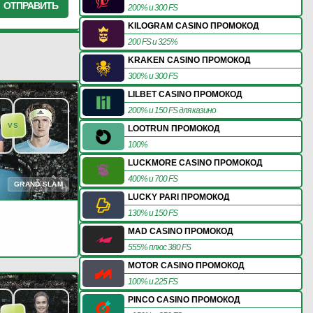
ОТПРАВИТЬ
200% и 300 FS
KILOGRAM CASINO ПРОМОКОД
200 FS и 325%
KRAKEN CASINO ПРОМОКОД
300% и 300 FS
LILBET CASINO ПРОМОКОД
200% и 150 FS для казино
VS
LOOTRUN ПРОМОКОД
100%
LUCKMORE CASINO ПРОМОКОД
400% и 700 FS
GRAND SLAM
LUCKY PARI ПРОМОКОД
130% и 150 FS
MAD CASINO ПРОМОКОД
555% плюс 380 FS
MOTOR CASINO ПРОМОКОД
100% и 225 FS
PINCO CASINO ПРОМОКОД