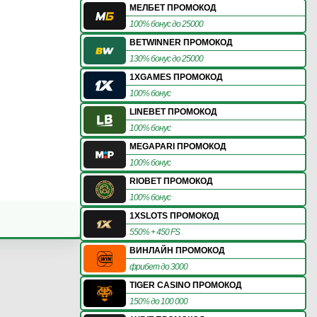
МЕЛБЕТ ПРОМОКОД
100% бонус до 25000
BETWINNER ПРОМОКОД
130% бонус до 25000
1XGAMES ПРОМОКОД
100% бонус
LINEBET ПРОМОКОД
100% бонус
MEGAPARI ПРОМОКОД
100% бонус
RIOBET ПРОМОКОД
100% бонус
1XSLOTS ПРОМОКОД
550% + 450 FS
ВИНЛАЙН ПРОМОКОД
фрибет до 3000
TIGER CASINO ПРОМОКОД
150% до 100 000