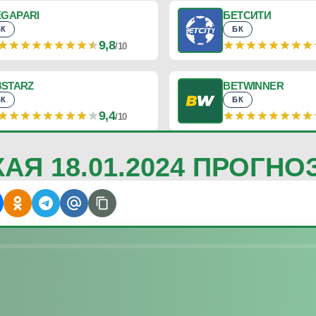
GAPARI
БЕТСИТИ
БК
БК
9,8
/10
8STARZ
BETWINNER
БК
БК
9,4
/10
АЯ 18.01.2024 ПРОГНО