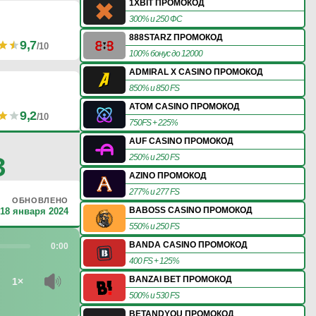
1XBIT ПРОМОКОД
300% и 250 ФС
888STARZ ПРОМОКОД
9,7
/10
100% бонус до 12000
ADMIRAL X CASINO ПРОМОКОД
850% и 850 FS
ATOM CASINO ПРОМОКОД
9,2
/10
750FS + 225%
AUF CASINO ПРОМОКОД
З
250% и 250 FS
AZINO ПРОМОКОД
277% и 277 FS
ОБНОВЛЕНО
BABOSS CASINO ПРОМОКОД
18 января 2024
550% и 250 FS
BANDA CASINO ПРОМОКОД
0:00
400 FS + 125%
BANZAI BET ПРОМОКОД
1×
500% и 530 FS
BETANDYOU ПРОМОКОД