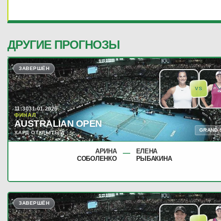
ДРУГИЕ ПРОГНОЗЫ
ЗАВЕРШЁН
VS
11:30
31.01.2026
ФИНАЛ
AUSTRALIAN OPEN
GRAND 
ХАРД ОТКРЫТЫЙ
АРИНА
ЕЛЕНА
—
СОБОЛЕНКО
РЫБАКИНА
ЗАВЕРШЁН