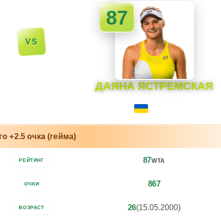
87
VS
ДАЯНА ЯСТРЕМСКАЯ
Dayana Yastremska
Украина
го +2.5 очка (гейма)
87
РЕЙТИНГ
WTA
867
ОЧКИ
26
(15.05.2000)
ВОЗРАСТ