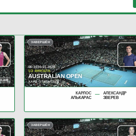
ЗАВЕРШЁН
06:30
30.01.2026
1/2 ФИНАЛА
AUSTRALIAN OPEN
SLAM
ХАРД ОТКРЫТЫЙ
КАРЛОС
АЛЕКСАНДР
—
АЛЬКАРАС
ЗВЕРЕВ
ЗАВЕРШЁН