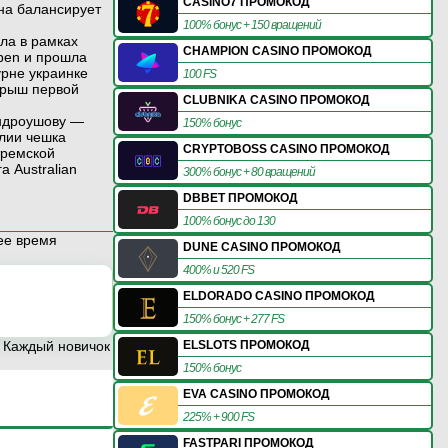
CASINO7 ПРОМОКОД
она балансирует
100% бонус + 150 вращений
ула в рамках
CHAMPION CASINO ПРОМОКОД
Open и прошла
урне украинке
100 FS
грыш первой
CLUBNIKA CASINO ПРОМОКОД
ондроушову —
150% бонус
алии чешка
CRYPTOBOSS CASINO ПРОМОКОД
тремской
а Australian
300% бонус + 80 вращений
DBBET ПРОМОКОД
100% бонус до 130
ее время
DUNE CASINO ПРОМОКОД
400% и 520 FS
ELDORADO CASINO ПРОМОКОД
150% бонус + 277 FS
. Каждый новичок
ELSLOTS ПРОМОКОД
150% бонус
EVA CASINO ПРОМОКОД
225% + 900 FS
FASTPARI ПРОМОКОД