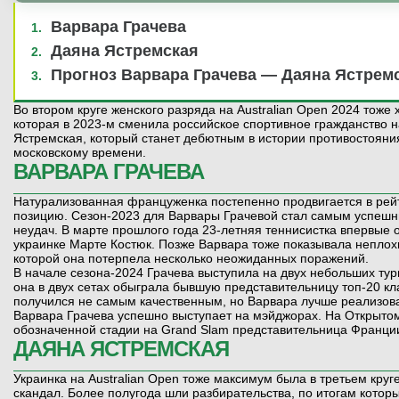
Варвара Грачева
Даяна Ястремская
Прогноз Варвара Грачева — Даяна Ястрем
Во втором круге женского разряда на Australian Open 2024 тоже
которая в 2023-м сменила российское спортивное гражданство 
Ястремская, который станет дебютным в истории противостояния 
московскому времени.
ВАРВАРА ГРАЧЕВА
Натурализованная француженка постепенно продвигается в рейт
позицию. Сезон-2023 для Варвары Грачевой стал самым успешным
неудач. В марте прошлого года 23-летняя теннисистка впервые 
украинке Марте Костюк. Позже Варвара тоже показывала неплохи
которой она потерпела несколько неожиданных поражений.
В начале сезона-2024 Грачева выступила на двух небольших турни
она в двух сетах обыграла бывшую представительницу топ-20 к
получился не самым качественным, но Варвара лучше реализовал
Варвара Грачева успешно выступает на мэйджорах. На Открытом
обозначенной стадии на Grand Slam представительница Франции
ДАЯНА ЯСТРЕМСКАЯ
Украинка на Australian Open тоже максимум была в третьем круге
скандал. Более полугода шли разбирательства, по итогам котор