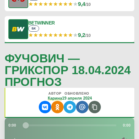
9,4
/10
BETWINNER
БК
9,2
/10
ФУЧОВИЧ —
ГРИКСПОР 18.04.2024
ПРОГНОЗ
АВТОР
ОБНОВЛЕНО
Карина
19 апреля 2024
0:00
0:00