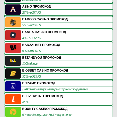
AZINO ПРОМОКОД
277% и 277 FS
BABOSS CASINO ПРОМОКОД
550% и 250 FS
BANDA CASINO ПРОМОКОД
400 FS + 125%
BANZAI BET ПРОМОКОД
500% и 530 FS
BETANDYOU ПРОМОКОД
100% бонус
BIGSBET CASINO ПРОМОКОД
555% и 525 FS
BITZAMO ПРОМОКОД
До 80 за привязку в Телеграм и прокрутку рулетки
BLITZ CASINO ПРОМОКОД
до 80
BOUNTY CASINO ПРОМОКОД
50 за подписку плюс до 30 за вращение