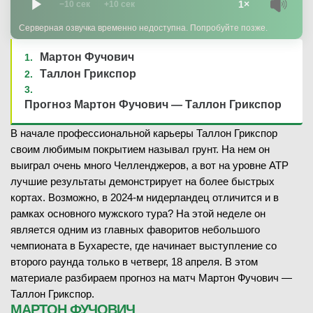
1×
−10 сек
+10 сек
Серверная озвучка временно недоступна. Попробуйте позже.
Мартон Фучович
Таллон Грикспор
Прогноз Мартон Фучович — Таллон Грикспор
В начале профессиональной карьеры Таллон Грикспор
своим любимым покрытием называл грунт. На нем он
выиграл очень много Челленджеров, а вот на уровне ATP
лучшие результаты демонстрирует на более быстрых
кортах. Возможно, в 2024-м нидерландец отличится и в
рамках основного мужского тура? На этой неделе он
является одним из главных фаворитов небольшого
чемпионата в Бухаресте, где начинает выступление со
второго раунда только в четверг, 18 апреля. В этом
материале разбираем прогноз на матч Мартон Фучович —
Таллон Грикспор.
МАРТОН ФУЧОВИЧ