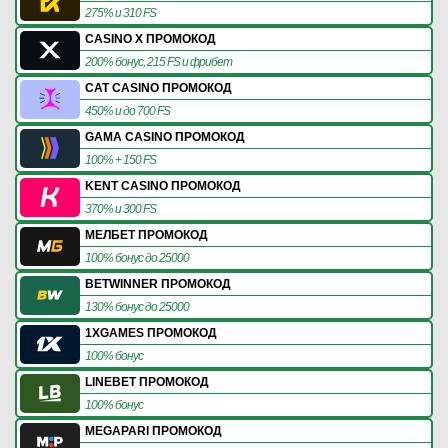
275% и 310 FS
CASINO X ПРОМОКОД
200% бонус, 215 FS и фрибет
CAT CASINO ПРОМОКОД
450% и до 700 FS
GAMA CASINO ПРОМОКОД
100% + 150 FS
KENT CASINO ПРОМОКОД
370% и 300 FS
МЕЛБЕТ ПРОМОКОД
100% бонус до 25000
BETWINNER ПРОМОКОД
130% бонус до 25000
1XGAMES ПРОМОКОД
100% бонус
LINEBET ПРОМОКОД
100% бонус
MEGAPARI ПРОМОКОД