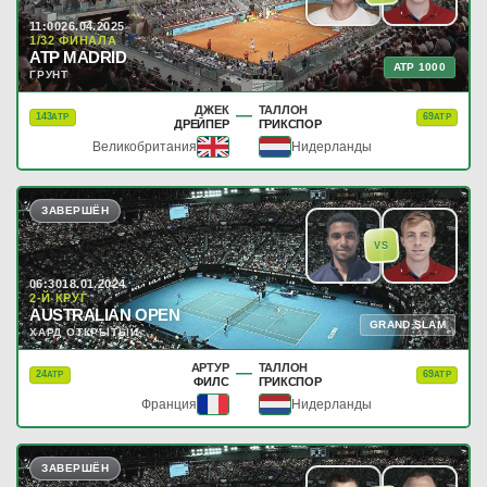
11:00
26.04.2025
1/32 ФИНАЛА
ATP MADRID
ATP 1000
ГРУНТ
ДЖЕК
ТАЛЛОН
—
143
69
ATP
ATP
ДРЕЙПЕР
ГРИКСПОР
Великобритания
Нидерланды
ЗАВЕРШЁН
VS
06:30
18.01.2024
2-Й КРУГ
AUSTRALIAN OPEN
GRAND SLAM
ХАРД ОТКРЫТЫЙ
АРТУР
ТАЛЛОН
—
24
69
ATP
ATP
ФИЛС
ГРИКСПОР
Франция
Нидерланды
ЗАВЕРШЁН