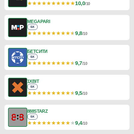
10,0
/10
MEGAPARI
БК
9,8
/10
БЕТСИТИ
БК
9,7
/10
1XBIT
БК
9,5
/10
888STARZ
БК
9,4
/10