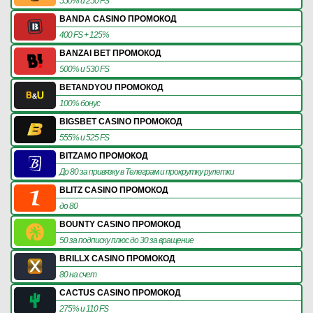
550% и 250 FS
BANDA CASINO ПРОМОКОД
400 FS + 125%
BANZAI BET ПРОМОКОД
500% и 530 FS
BETANDYOU ПРОМОКОД
100% бонус
BIGSBET CASINO ПРОМОКОД
555% и 525 FS
BITZAMO ПРОМОКОД
До 80 за привязку в Телеграм и прокрутку рулетки
BLITZ CASINO ПРОМОКОД
до 80
BOUNTY CASINO ПРОМОКОД
50 за подписку плюс до 30 за вращение
BRILLX CASINO ПРОМОКОД
80 на счет
CACTUS CASINO ПРОМОКОД
275% и 110 FS