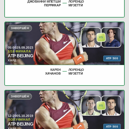
ДЖОВАННИ МПЕТШИ
ЛОРЕНЦО
—
ПЕРРИКАР
МУЗЕТТИ
ЗАВЕРШЁН
VS
05:00
29.09.2023
1/16 ФИНАЛА
ATP BEIJING
ATP 500
ХАРД
КАРЕН
ЛОРЕНЦО
—
ХАЧАНОВ
МУЗЕТТИ
ЗАВЕРШЁН
VS
12:20
05.10.2019
ПОЛУФИНАЛ
ATP BEIJING
ATP 500
ХАРД