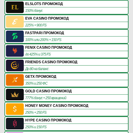
ELSLOTS ПРОМОКОД
150% бонус
EVA CASINO ПРОМОКОД
225% + 900 FS
FASTPARI ПРОМОКОД
100% или 200% + 150 FS
FENIX CASINO ПРОМОКОД
до 425% и 375 FS
FRIENDS CASINO ПРОМОКОД
До 80 на баланс
GETX ПРОМОКОД
350% и 250 ФС
GOLD CASINO ПРОМОКОД
777% бонус + 250 вращений
HONEY MONEY CASINO ПРОМОКОД
250% + 250 FS
HYPE CASINO ПРОМОКОД
250% и 150 FS