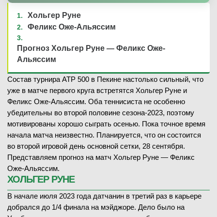
Хольгер Руне
Феликс Оже-Альяссим
Прогноз Хольгер Руне — Феликс Оже-
Альяссим
Состав турнира ATP 500 в Пекине настолько сильный, что
уже в матче первого круга встретятся Хольгер Руне и
Феликс Оже-Альяссим. Оба теннисиста не особенно
убедительны во второй половине сезона-2023, поэтому
мотивированы хорошо сыграть осенью. Пока точное время
начала матча неизвестно. Планируется, что он состоится
во второй игровой день основной сетки, 28 сентября.
Представляем прогноз на матч Хольгер Руне — Феликс
Оже-Альяссим.
ХОЛЬГЕР РУНЕ
В начале июля 2023 года датчанин в третий раз в карьере
добрался до 1/4 финала на мэйджоре. Дело было на