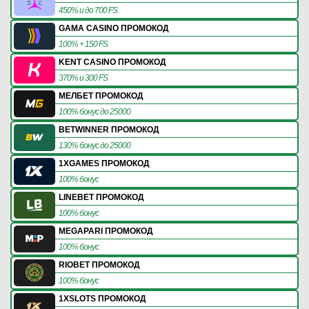
450% и до 700 FS
GAMA CASINO ПРОМОКОД
100% + 150 FS
KENT CASINO ПРОМОКОД
370% и 300 FS
МЕЛБЕТ ПРОМОКОД
100% бонус до 25000
BETWINNER ПРОМОКОД
130% бонус до 25000
1XGAMES ПРОМОКОД
100% бонус
LINEBET ПРОМОКОД
100% бонус
MEGAPARI ПРОМОКОД
100% бонус
RIOBET ПРОМОКОД
100% бонус
1XSLOTS ПРОМОКОД