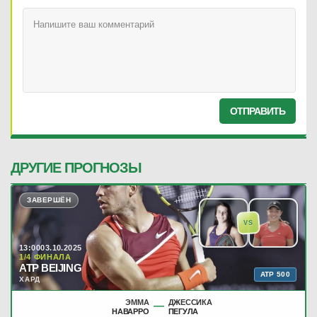
ОТПРАВИТЬ
ДРУГИЕ ПРОГНОЗЫ
ЗАВЕРШЁН
VS
13:00
03.10.2025
1/4 ФИНАЛА
ATP BEIJING
ATP 500
ХАРД
ЭММА
ДЖЕССИКА
—
НАВАРРО
ПЕГУЛА