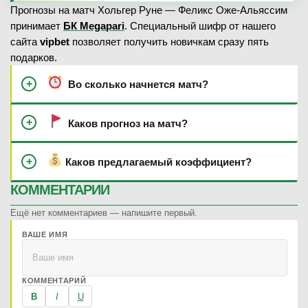
Прогнозы на матч Хольгер Руне — Феликс Оже-Альяссим
принимает
БК Megapari
. Специальный шифр от нашего
сайта
vipbet
позволяет получить новичкам сразу пять
подарков.
Во сколько начнется матч?
Каков прогноз на матч?
Каков предлагаемый коэффициент?
КОММЕНТАРИИ
Ещё нет комментариев — напишите первый.
ВАШЕ ИМЯ
КОММЕНТАРИЙ
B
I
U