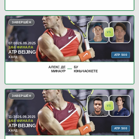
ЗАВЕРШЁН
VS
07:00
26.09.2025
1/64 ФИНАЛА
ATP BEIJING
ATP 500
ХАРД
АЛЕКС ДЕ
БУ
—
МИНАУР
ЮНЬЧАОКЕТЕ
ЗАВЕРШЁН
VS
11:30
26.09.2025
1/64 ФИНАЛА
ATP BEIJING
ATP 500
ХАРД