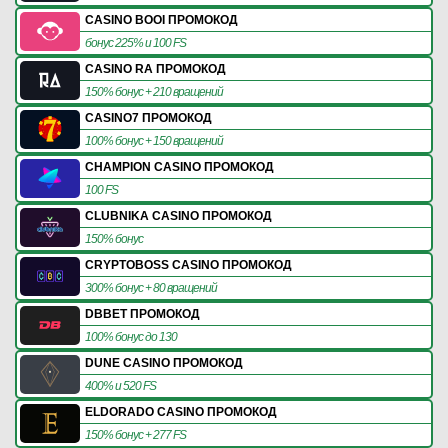
CASINO BOOI ПРОМОКОД
бонус 225% и 100 FS
CASINO RA ПРОМОКОД
150% бонус + 210 вращений
CASINO7 ПРОМОКОД
100% бонус + 150 вращений
CHAMPION CASINO ПРОМОКОД
100 FS
CLUBNIKA CASINO ПРОМОКОД
150% бонус
CRYPTOBOSS CASINO ПРОМОКОД
300% бонус + 80 вращений
DBBET ПРОМОКОД
100% бонус до 130
DUNE CASINO ПРОМОКОД
400% и 520 FS
ELDORADO CASINO ПРОМОКОД
150% бонус + 277 FS