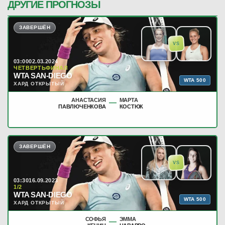
ДРУГИЕ ПРОГНОЗЫ
ЗАВЕРШЁН
VS
03:00
02.03.2024
ЧЕТВЕРТЬФИНАЛ
WTA SAN-DIEGO
WTA 500
ХАРД ОТКРЫТЫЙ
АНАСТАСИЯ
МАРТА
—
ПАВЛЮЧЕНКОВА
КОСТЮК
ЗАВЕРШЁН
VS
03:30
16.09.2023
1/2
WTA SAN-DIEGO
WTA 500
ХАРД ОТКРЫТЫЙ
СОФЬЯ
ЭММА
—