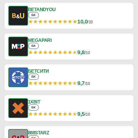
BETANDYOU
БК
10,0
/10
MEGAPARI
БК
9,8
/10
БЕТСИТИ
БК
9,7
/10
1XBIT
БК
9,5
/10
888STARZ