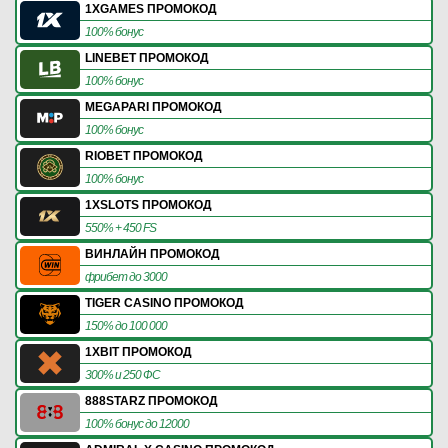
1XGAMES ПРОМОКОД
100% бонус
LINEBET ПРОМОКОД
100% бонус
MEGAPARI ПРОМОКОД
100% бонус
RIOBET ПРОМОКОД
100% бонус
1XSLOTS ПРОМОКОД
550% + 450 FS
ВИНЛАЙН ПРОМОКОД
фрибет до 3000
TIGER CASINO ПРОМОКОД
150% до 100 000
1XBIT ПРОМОКОД
300% и 250 ФС
888STARZ ПРОМОКОД
100% бонус до 12000