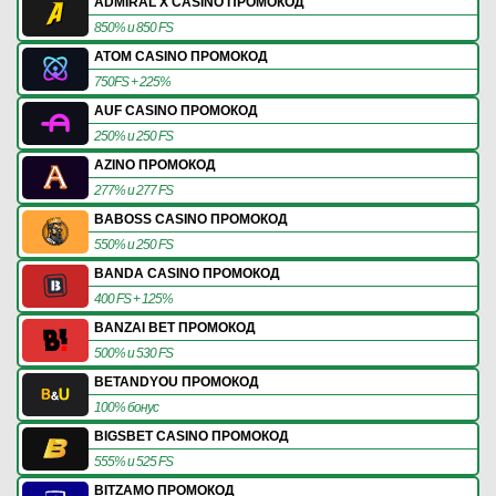
ADMIRAL X CASINO ПРОМОКОД
850% и 850 FS
ATOM CASINO ПРОМОКОД
750FS + 225%
AUF CASINO ПРОМОКОД
250% и 250 FS
AZINO ПРОМОКОД
277% и 277 FS
BABOSS CASINO ПРОМОКОД
550% и 250 FS
BANDA CASINO ПРОМОКОД
400 FS + 125%
BANZAI BET ПРОМОКОД
500% и 530 FS
BETANDYOU ПРОМОКОД
100% бонус
BIGSBET CASINO ПРОМОКОД
555% и 525 FS
BITZAMO ПРОМОКОД