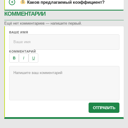
Каков предлагаемый коэффициент?
КОММЕНТАРИИ
Ещё нет комментариев — напишите первый.
ВАШЕ ИМЯ
КОММЕНТАРИЙ
B
I
U
ОТПРАВИТЬ