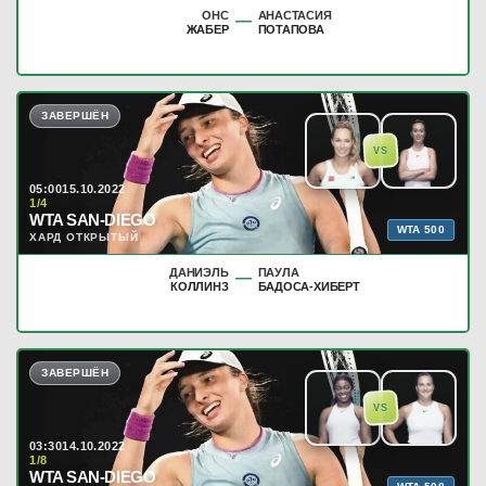
ОНС
АНАСТАСИЯ
—
ЖАБЕР
ПОТАПОВА
ЗАВЕРШЁН
VS
05:00
15.10.2022
1/4
WTA SAN-DIEGO
WTA 500
ХАРД ОТКРЫТЫЙ
ДАНИЭЛЬ
ПАУЛА
—
КОЛЛИНЗ
БАДОСА-ХИБЕРТ
ЗАВЕРШЁН
VS
03:30
14.10.2022
1/8
WTA SAN-DIEGO