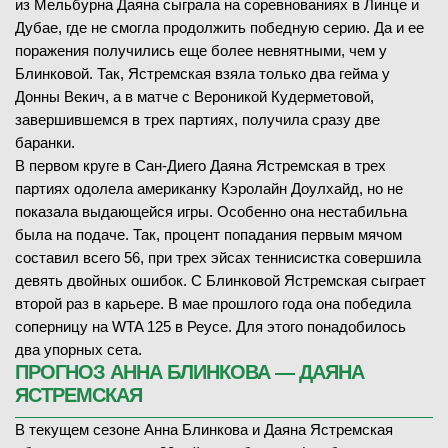
из Мельбурна Даяна сыграла на соревнованиях в Линце и
Дубае, где не смогла продолжить победную серию. Да и ее
поражения получились еще более невнятными, чем у
Блинковой. Так, Ястремская взяла только два гейма у
Донны Векич, а в матче с Вероникой Кудерметовой,
завершившемся в трех партиях, получила сразу две
баранки.
В первом круге в Сан-Диего Даяна Ястремская в трех
партиях одолела американку Кэролайн Доулхайд, но не
показала выдающейся игры. Особенно она нестабильна
была на подаче. Так, процент попадания первым мячом
составил всего 56, при трех эйсах теннисистка совершила
девять двойных ошибок. С Блинковой Ястремская сыграет
второй раз в карьере. В мае прошлого года она победила
соперницу на WTA 125 в Реусе. Для этого понадобилось
два упорных сета.
ПРОГНОЗ АННА БЛИНКОВА — ДАЯНА
ЯСТРЕМСКАЯ
В текущем сезоне Анна Блинкова и Даяна Ястремская