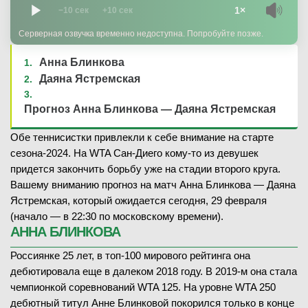
1×
−10 сек
+10 сек
Серверная озвучка временно недоступна. Попробуйте позже.
Анна Блинкова
Даяна Ястремская
Прогноз Анна Блинкова — Даяна Ястремская
Обе теннисистки привлекли к себе внимание на старте
сезона-2024. На WTA Сан-Диего кому-то из девушек
придется закончить борьбу уже на стадии второго круга.
Вашему вниманию прогноз на матч Анна Блинкова — Даяна
Ястремская, который ожидается сегодня, 29 февраля
(начало — в 22:30 по московскому времени).
АННА БЛИНКОВА
Россиянке 25 лет, в топ-100 мирового рейтинга она
дебютировала еще в далеком 2018 году. В 2019-м она стала
чемпионкой соревнований WTA 125. На уровне WTA 250
дебютный титул Анне Блинковой покорился только в конце