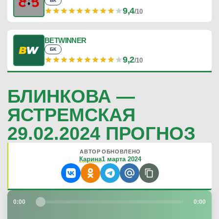
БК
9,4
/10
BETWINNER
БК
9,2
/10
БЛИНКОВА —
ЯСТРЕМСКАЯ
29.02.2024 ПРОГНОЗ
АВТОР
ОБНОВЛЕНО
Карина
1 марта 2024
0:00
0:00