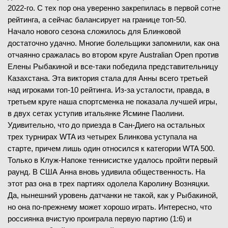
2022-го. С тех пор она уверенно закрепилась в первой сотне
рейтинга, а сейчас балансирует на границе топ-50.
Начало нового сезона сложилось для Блинковой
достаточно удачно. Многие болельщики запомнили, как она
отчаянно сражалась во втором круге Australian Open против
Елены Рыбакиной и все-таки победила представительницу
Казахстана. Эта виктория стала для Анны всего третьей
над игроками топ-10 рейтинга. Из-за усталости, правда, в
третьем круге наша спортсменка не показала лучшей игры,
в двух сетах уступив итальянке Ясмине Паолини.
Удивительно, что до приезда в Сан-Диего на остальных
трех турнирах WTA из четырех Блинкова уступала на
старте, причем лишь один относился к категории WTA 500.
Только в Клуж-Напоке теннисистке удалось пройти первый
раунд. В США Анна вновь удивила общественность. На
этот раз она в трех партиях одолела Каролину Возняцки.
Да, нынешний уровень датчанки не такой, как у Рыбакиной,
но она по-прежнему может хорошо играть. Интересно, что
россиянка вчистую проиграла первую партию (1:6) и