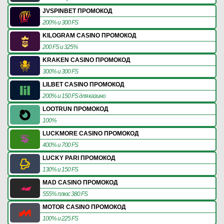
JVSPINBET ПРОМОКОД
200% и 300 FS
KILOGRAM CASINO ПРОМОКОД
200 FS и 325%
KRAKEN CASINO ПРОМОКОД
300% и 300 FS
LILBET CASINO ПРОМОКОД
200% и 150 FS для казино
LOOTRUN ПРОМОКОД
100%
LUCKMORE CASINO ПРОМОКОД
400% и 700 FS
LUCKY PARI ПРОМОКОД
130% и 150 FS
MAD CASINO ПРОМОКОД
555% плюс 380 FS
MOTOR CASINO ПРОМОКОД
100% и 225 FS