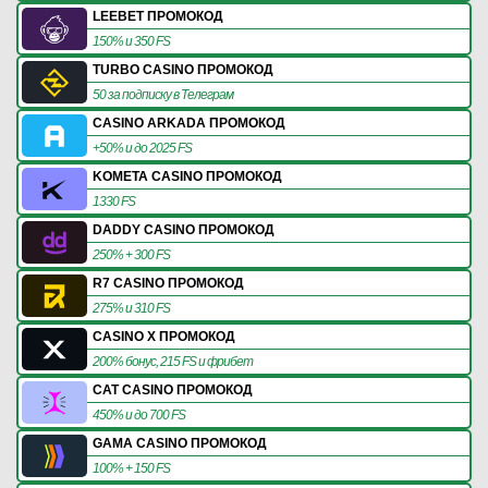
LEEBET ПРОМОКОД
150% и 350 FS
TURBO CASINO ПРОМОКОД
50 за подписку в Телеграм
CASINO ARKADA ПРОМОКОД
+50% и до 2025 FS
KOMETA CASINO ПРОМОКОД
1330 FS
DADDY CASINO ПРОМОКОД
250% + 300 FS
R7 CASINO ПРОМОКОД
275% и 310 FS
CASINO X ПРОМОКОД
200% бонус, 215 FS и фрибет
CAT CASINO ПРОМОКОД
450% и до 700 FS
GAMA CASINO ПРОМОКОД
100% + 150 FS