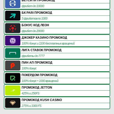
БЕТСИТИ ПРОМОКОД
фрибет до 10000
БК PARI ПРОМОКОД
5 фрибетов по 1000
БОНУС КОД ЛЕОН
фрибет до 20000
ДЖОКЕР КАЗИНО ПРОМОКОД
100% бонус и 1100 бесплатных вращений
ЛИГА СТАВОК ПРОМОКОД
фрибеты до 7777
ПИН АП ПРОМОКОД
100% бонус
ПОКЕРДОМ ПРОМОКОД
100% бонус + 1000 вращений
ПРОМОКОД JETTON
425% и 250FS
ПРОМОКОД KUSH CASINO
275% и 1000 FS