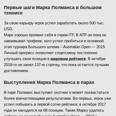
Первые шаги Марка Полманса в большом
теннисе
За свою карьеру игрок успел заработать около 500 тыс.
USD.
Марк хорошо проявил себя в серии ITF. В ATP он пока не
завоевывал трофеев, зато успел пробиться в основной
этап турнира Большого шлема – Australian Open — 2019.
Личный прогресс позволяет спортсмену постепенно
улучшать свои позиции в
мировом рейтинге
. В октябре
2018-го он занял 137-ю строчку, что пока остается лучшим
достижением.
Выступления Марка Полманса в парах
В паре Полманс выступает охотнее и может похвастаться
более впечатляющими результатами. Во-первых, игрок уже
успел побывать в первой сотне рейтинга: в октябре 2017
года он находился на 68 позиции. Также Марку удалось