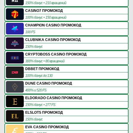
150% бонус + 210 вращений
CASINO7 ПРОМОКОД
100% бонус + 150 вращений
CHAMPION CASINO ПРОМОКОД
100 FS
CLUBNIKA CASINO ПРОМОКОД
150% бонус
CRYPTOBOSS CASINO ПРОМОКОД
300% бонус + 80 вращений
DBBET ПРОМОКОД
100% бонус до 130
DUNE CASINO ПРОМОКОД
400% и 520 FS
ELDORADO CASINO ПРОМОКОД
150% бонус + 277 FS
ELSLOTS ПРОМОКОД
150% бонус
EVA CASINO ПРОМОКОД