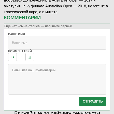
добраться до полуфинала Australian Open — 2017 и
выступить в ¼ финала Australian Open — 2018, но уже не в
классической паре, а в миксте.
КОММЕНТАРИИ
Ещё нет комментариев — напишите первый.
ВАШЕ ИМЯ
КОММЕНТАРИЙ
B
I
U
ОТПРАВИТЬ
Ближайшие по рейтингу теннисисты