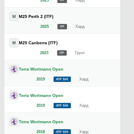
2025
Хард
ITF
M
M25 Perth 2 (ITF)
2025
Хард
ITF
M
M25 Canberra (ITF)
2023
Грунт
ITF
Terra Wortmann Open
2019
Хард
ATP 500
Terra Wortmann Open
2019
Хард
ATP 500
Terra Wortmann Open
2018
Хард
ATP 500