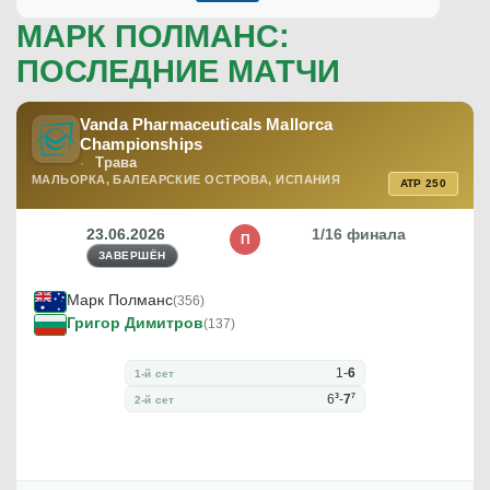
МАРК ПОЛМАНС:
ПОСЛЕДНИЕ МАТЧИ
Vanda Pharmaceuticals Mallorca
Championships
Трава
МАЛЬОРКА, БАЛЕАРСКИЕ ОСТРОВА, ИСПАНИЯ
ATP 250
23.06.2026
1/16 финала
П
ЗАВЕРШЁН
Марк Полманс
(356)
Григор Димитров
(137)
1
-
6
1-й сет
3
7
6
-
7
2-й сет