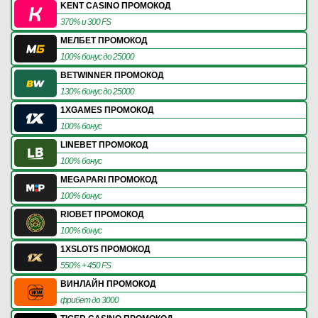
KENT CASINO ПРОМОКОД
370% и 300 FS
МЕЛБЕТ ПРОМОКОД
100% бонус до 25000
BETWINNER ПРОМОКОД
130% бонус до 25000
1XGAMES ПРОМОКОД
100% бонус
LINEBET ПРОМОКОД
100% бонус
MEGAPARI ПРОМОКОД
100% бонус
RIOBET ПРОМОКОД
100% бонус
1XSLOTS ПРОМОКОД
550% + 450 FS
ВИНЛАЙН ПРОМОКОД
фрибет до 3000