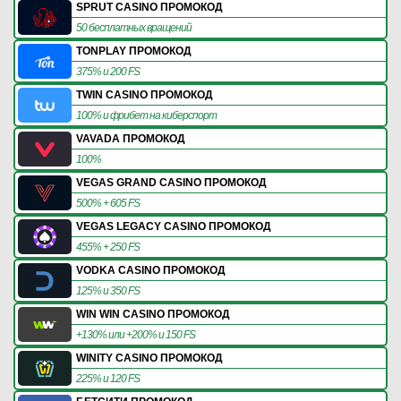
SPRUT CASINO ПРОМОКОД
50 бесплатных вращений
TONPLAY ПРОМОКОД
375% и 200 FS
TWIN CASINO ПРОМОКОД
100% и фрибет на киберспорт
VAVADA ПРОМОКОД
100%
VEGAS GRAND CASINO ПРОМОКОД
500% + 605 FS
VEGAS LEGACY CASINO ПРОМОКОД
455% + 250 FS
VODKA CASINO ПРОМОКОД
125% и 350 FS
WIN WIN CASINO ПРОМОКОД
+130% или +200% и 150 FS
WINITY CASINO ПРОМОКОД
225% и 120 FS