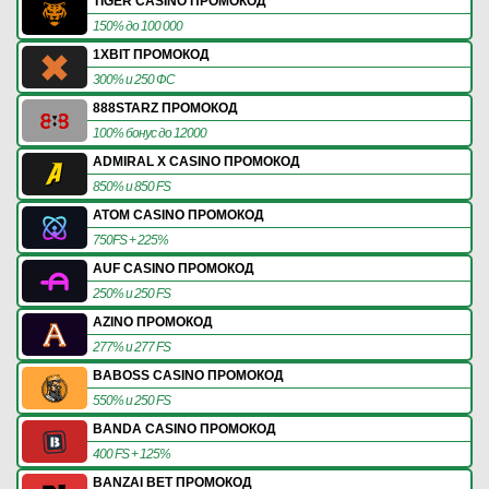
TIGER CASINO ПРОМОКОД
150% до 100 000
1XBIT ПРОМОКОД
300% и 250 ФС
888STARZ ПРОМОКОД
100% бонус до 12000
ADMIRAL X CASINO ПРОМОКОД
850% и 850 FS
ATOM CASINO ПРОМОКОД
750FS + 225%
AUF CASINO ПРОМОКОД
250% и 250 FS
AZINO ПРОМОКОД
277% и 277 FS
BABOSS CASINO ПРОМОКОД
550% и 250 FS
BANDA CASINO ПРОМОКОД
400 FS + 125%
BANZAI BET ПРОМОКОД