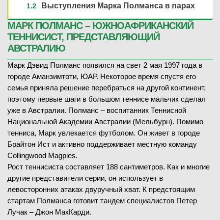
Выступления Марка Полманса в парах
МАРК ПОЛМАНС – ЮЖНОАФРИКАНСКИЙ
ТЕННИСИСТ, ПРЕДСТАВЛЯЮЩИЙ
АВСТРАЛИЮ
Марк Дэвид Полманс появился на свет 2 мая 1997 года в
городе Аманзимтоти, ЮАР. Некоторое время спустя его
семья приняла решение перебраться на другой континент,
поэтому первые шаги в большом теннисе мальчик сделал
уже в Австралии. Полманс – воспитанник Теннисной
Национальной Академии Австралии (Мельбурн). Помимо
тенниса, Марк увлекается футболом. Он живет в городе
Брайтон Ист и активно поддерживает местную команду
Collingwood Magpies.
Рост теннисиста составляет 188 сантиметров. Как и многие
другие представители серии, он использует в
левосторонних атаках двуручный хват. К предстоящим
стартам Полманса готовит тандем специалистов Петер
Лучак – Джон МакКарди.