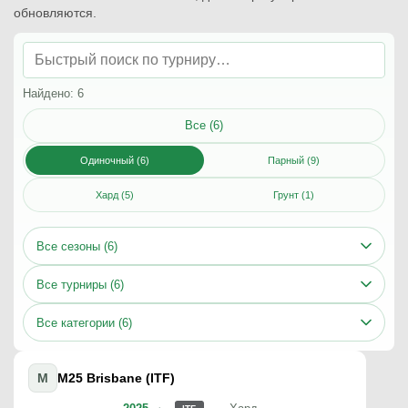
обновляются.
Найдено: 6
Все (6)
Одиночный (6)
Парный (9)
Хард (5)
Грунт (1)
Все сезоны (6)
Все турниры (6)
Все категории (6)
M
M25 Brisbane (ITF)