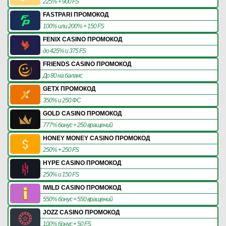
225% + 900 FS
FASTPARI ПРОМОКОД
100% или 200% + 150 FS
FENIX CASINO ПРОМОКОД
до 425% и 375 FS
FRIENDS CASINO ПРОМОКОД
До 80 на баланс
GETX ПРОМОКОД
350% и 250 ФС
GOLD CASINO ПРОМОКОД
777% бонус + 250 вращений
HONEY MONEY CASINO ПРОМОКОД
250% + 250 FS
HYPE CASINO ПРОМОКОД
250% и 150 FS
IWILD CASINO ПРОМОКОД
550% бонус + 550 вращений
JOZZ CASINO ПРОМОКОД
100% бонус + 50 FS