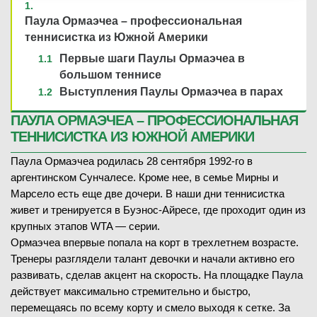
Паула Ормаэчеа – профессиональная
теннисистка из Южной Америки
Первые шаги Паулы Ормаэчеа в
большом теннисе
Выступления Паулы Ормаэчеа в парах
ПАУЛА ОРМАЭЧЕА – ПРОФЕССИОНАЛЬНАЯ
ТЕННИСИСТКА ИЗ ЮЖНОЙ АМЕРИКИ
Паула Ормаэчеа родилась 28 сентября 1992-го в
аргентинском Сунчалесе. Кроме нее, в семье Мирны и
Марсело есть еще две дочери. В наши дни теннисистка
живет и тренируется в Буэнос-Айресе, где проходит один из
крупных этапов WTA — серии.
Ормаэчеа впервые попала на корт в трехлетнем возрасте.
Тренеры разглядели талант девочки и начали активно его
развивать, сделав акцент на скорость. На площадке Паула
действует максимально стремительно и быстро,
перемещаясь по всему корту и смело выходя к сетке. За