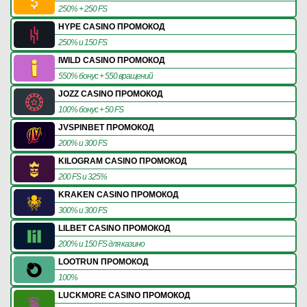
250% + 250 FS
HYPE CASINO ПРОМОКОД
250% и 150 FS
IWILD CASINO ПРОМОКОД
550% бонус + 550 вращений
JOZZ CASINO ПРОМОКОД
100% бонус + 50 FS
JVSPINBET ПРОМОКОД
200% и 300 FS
KILOGRAM CASINO ПРОМОКОД
200 FS и 325%
KRAKEN CASINO ПРОМОКОД
300% и 300 FS
LILBET CASINO ПРОМОКОД
200% и 150 FS для казино
LOOTRUN ПРОМОКОД
100%
LUCKMORE CASINO ПРОМОКОД