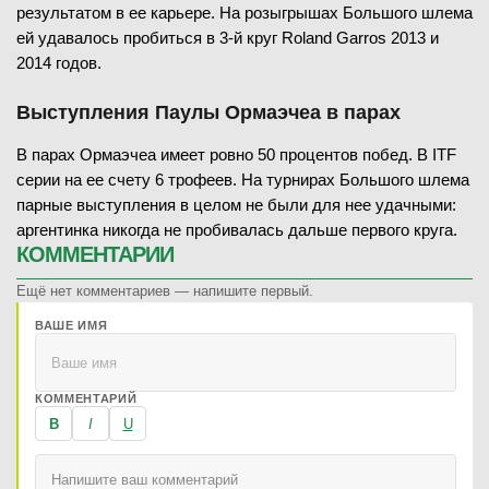
результатом в ее карьере. На розыгрышах Большого шлема
ей удавалось пробиться в 3-й круг Roland Garros 2013 и
2014 годов.
Выступления Паулы Ормаэчеа в парах
В парах Ормаэчеа имеет ровно 50 процентов побед. В ITF
серии на ее счету 6 трофеев. На турнирах Большого шлема
парные выступления в целом не были для нее удачными:
аргентинка никогда не пробивалась дальше первого круга.
КОММЕНТАРИИ
Ещё нет комментариев — напишите первый.
ВАШЕ ИМЯ
КОММЕНТАРИЙ
B
I
U