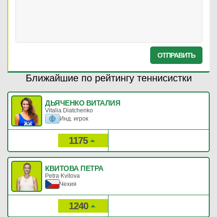
ОТПРАВИТЬ
Ближайшие по рейтингу теннисистки
ДЬЯЧЕНКО ВИТАЛИЯ
Vitalia Diatchenko
Инд. игрок
1175
12
Рейтинг:
Очки:
КВИТОВА ПЕТРА
Petra Kvitova
Чехия
1240
10
Рейтинг:
Очки: