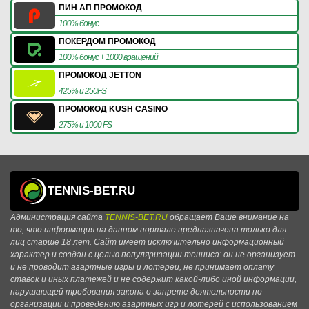
ПИН АП ПРОМОКОД
100% бонус
ПОКЕРДОМ ПРОМОКОД
100% бонус + 1000 вращений
ПРОМОКОД JETTON
425% и 250FS
ПРОМОКОД KUSH CASINO
275% и 1000 FS
TENNIS-BET.RU
Администрация сайта
TENNIS-BET.RU
обращает Ваше внимание на
то, что информация на данном портале предназначена только для
лиц старше 18 лет. Сайт имеет исключительно информационный
характер и создан с целью популяризации тенниса: он не организует
и не проводит азартные игры и лотереи, не принимает оплату
ставок и иных платежей и не содержит какой-либо иной информации,
нарушающей требования закона о запрете деятельности по
организации и проведению азартных игр и лотерей с использованием