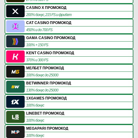
CASINO X ПРОМОКОД
200% бонус, 215 FS и фрибет
CAT CASINO ПРОМОКОД
450% и до 700 FS
GAMA CASINO ПРОМОКОД
100% + 150 FS
KENT CASINO ПРОМОКОД
370% и 300 FS
МЕЛБЕТ ПРОМОКОД
100% бонус до 25000
BETWINNER ПРОМОКОД
130% бонус до 25000
1XGAMES ПРОМОКОД
100% бонус
LINEBET ПРОМОКОД
100% бонус
MEGAPARI ПРОМОКОД
100% бонус