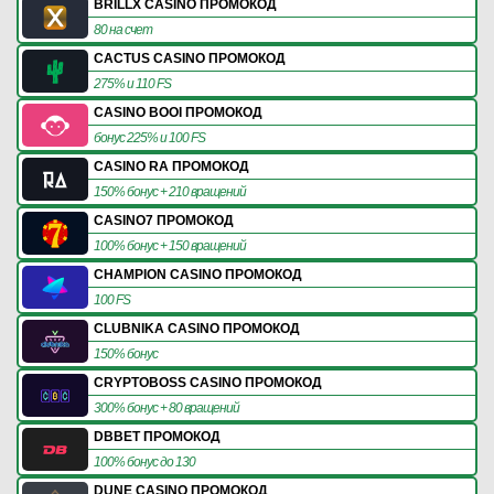
BRILLX CASINO ПРОМОКОД
80 на счет
CACTUS CASINO ПРОМОКОД
275% и 110 FS
CASINO BOOI ПРОМОКОД
бонус 225% и 100 FS
CASINO RA ПРОМОКОД
150% бонус + 210 вращений
CASINO7 ПРОМОКОД
100% бонус + 150 вращений
CHAMPION CASINO ПРОМОКОД
100 FS
CLUBNIKA CASINO ПРОМОКОД
150% бонус
CRYPTOBOSS CASINO ПРОМОКОД
300% бонус + 80 вращений
DBBET ПРОМОКОД
100% бонус до 130
DUNE CASINO ПРОМОКОД