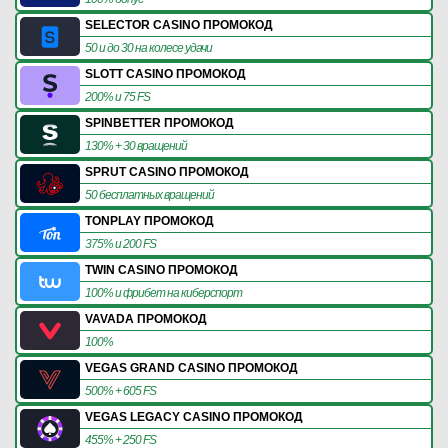
SELECTOR CASINO ПРОМОКОД
50 и до 30 на колесе удачи
SLOTT CASINO ПРОМОКОД
200% и 75 FS
SPINBETTER ПРОМОКОД
130% + 30 вращений
SPRUT CASINO ПРОМОКОД
50 бесплатных вращений
TONPLAY ПРОМОКОД
375% и 200 FS
TWIN CASINO ПРОМОКОД
100% и фрибет на киберспорт
VAVADA ПРОМОКОД
100%
VEGAS GRAND CASINO ПРОМОКОД
500% + 605 FS
VEGAS LEGACY CASINO ПРОМОКОД
455% + 250 FS