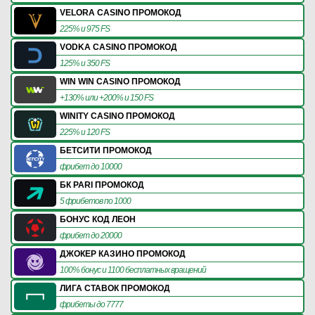
VELORA CASINO ПРОМОКОД
225% и 975 FS
VODKA CASINO ПРОМОКОД
125% и 350 FS
WIN WIN CASINO ПРОМОКОД
+130% или +200% и 150 FS
WINITY CASINO ПРОМОКОД
225% и 120 FS
БЕТСИТИ ПРОМОКОД
фрибет до 10000
БК PARI ПРОМОКОД
5 фрибетов по 1000
БОНУС КОД ЛЕОН
фрибет до 20000
ДЖОКЕР КАЗИНО ПРОМОКОД
100% бонус и 1100 бесплатных вращений
ЛИГА СТАВОК ПРОМОКОД
фрибеты до 7777