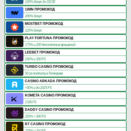
120% бонус до 31130
1WIN ПРОМОКОД
200% бонус
MOSTBET ПРОМОКОД
125% бонус
PLAY FORTUNA ПРОМОКОД
175% и 250 бесплатных вращений
LEEBET ПРОМОКОД
150% и 350 FS
TURBO CASINO ПРОМОКОД
50 за подписку в Телеграм
CASINO ARKADA ПРОМОКОД
+50% и до 2025 FS
KOMETA CASINO ПРОМОКОД
1330 FS
DADDY CASINO ПРОМОКОД
250% + 300 FS
R7 CASINO ПРОМОКОД
275% и 310 FS