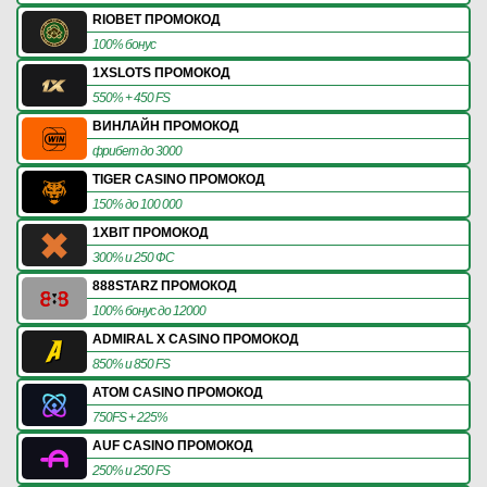
RIOBET ПРОМОКОД
100% бонус
1XSLOTS ПРОМОКОД
550% + 450 FS
ВИНЛАЙН ПРОМОКОД
фрибет до 3000
TIGER CASINO ПРОМОКОД
150% до 100 000
1XBIT ПРОМОКОД
300% и 250 ФС
888STARZ ПРОМОКОД
100% бонус до 12000
ADMIRAL X CASINO ПРОМОКОД
850% и 850 FS
ATOM CASINO ПРОМОКОД
750FS + 225%
AUF CASINO ПРОМОКОД
250% и 250 FS