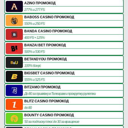
AZINO ПРОМОКОД
277% и 277 FS
BABOSS CASINO ПРОМОКОД
550% и 250 FS
BANDA CASINO ПРОМОКОД
400 FS + 125%
BANZAI BET ПРОМОКОД
500% и 530 FS
BETANDYOU ПРОМОКОД
100% бонус
BIGSBET CASINO ПРОМОКОД
555% и 525 FS
BITZAMO ПРОМОКОД
До 80 за привязку в Телеграм и прокрутку рулетки
BLITZ CASINO ПРОМОКОД
до 80
BOUNTY CASINO ПРОМОКОД
50 за подписку плюс до 30 за вращение