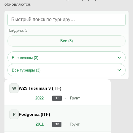
обновляются.
Найдено: 3
Все (3)
Все сезоны (3)
Все турниры (3)
W
W25 Tucuman 3 (ITF)
2022
Грунт
ITF
P
Podgorica (ITF)
2011
Грунт
ITF