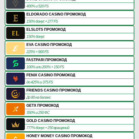
400% и 520 FS
ELDORADO CASINO ПРОМОКОД
150% бонус + 277 FS
ELSLOTS ПРОМОКОД
150% бонус
EVA CASINO ПРОМОКОД
225% + 900 FS
FASTPARI ПРОМОКОД
100% или 200% + 150 FS
FENIX CASINO ПРОМОКОД
до 425% и 375 FS
FRIENDS CASINO ПРОМОКОД
До 80 на баланс
GETX ПРОМОКОД
350% и 250 ФС
GOLD CASINO ПРОМОКОД
777% бонус + 250 вращений
HONEY MONEY CASINO ПРОМОКОД