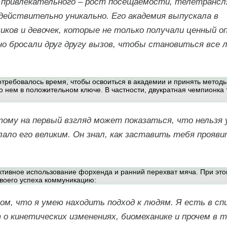
о привлекательного – рост посещаемости, телетрансл
 действительно уникально. Его академия выпускала в
ов и девочек, которые не только получали ценный о
но бросали друг другу вызов, чтобы становиться все 
отребовалось время, чтобы освоиться в академии и принять методы
о нем в положительном ключе. В частности, двукратная чемпионка
тому на первый взгляд может показаться, что нельзя 
лало его великим. Он знал, как заставить тебя прояви
ктивное использование форхенда и ранний перехват мяча. При это
своего успеха коммуникацию:
м, что я умею находить подход к людям. Я есть в сп
 о кинетических изменениях, биомеханике и прочем в 