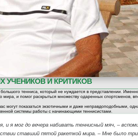
Х УЧЕНИКОВ И КРИТИКОВ
большого тенниса, который не нуждается в представлении. Именн
его мира, и помог раскрыться множеству одаренных спортсменов, в
час могут показаться экзотичными и даже неправдоподобными, одн
лаженной системы работы с начинающими теннисистами.
, и я мог до вечера набивать теннисный мяч, – вспом
дствии ставший пятой ракеткой мира. – Мне было три