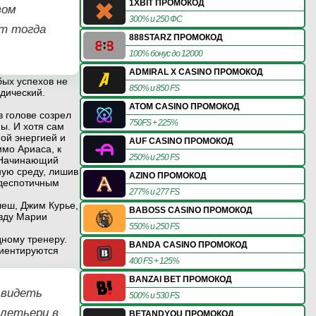
1XBIT ПРОМОКОД
вом
300% и 250 ФС
от тогда
888STARZ ПРОМОКОД
100% бонус до 12000
ADMIRAL X CASINO ПРОМОКОД
бых успехов не
850% и 850 FS
идический.
ATOM CASINO ПРОМОКОД
в голове созрел
750FS + 225%
ы. И хотя сам
ной энергией и
AUF CASINO ПРОМОКОД
имо Ариаса, к
250% и 250 FS
. Начинающий
ную среду, лишив
AZINO ПРОМОКОД
 деспотичным
277% и 277 FS
леш, Джим Курье,
BABOSS CASINO ПРОМОКОД
езду Марии
550% и 250 FS
дному тренеру.
BANDA CASINO ПРОМОКОД
риентируются
400 FS + 125%
BANZAI BET ПРОМОКОД
 видеть
500% и 530 FS
ллетьери в
BETANDYOU ПРОМОКОД