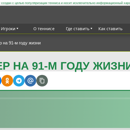
 создан с целью популяризации тенниса и носит исключительно информационный хар
Игроки
О теннисе
Где ставить
Как ставить
 на 91-м году жизни
Р НА 91-М ГОДУ ЖИЗН