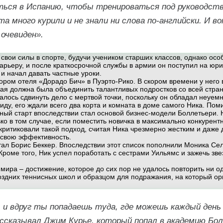
ться в Испанию, чтобы тренироваться под руководст
 много курили и не знали ни слова по-английски. И в
очевиден».
свои силы в спорте, будучи учеником старших классов, однако осо
карьеру, и после краткосрочной службы в армии он поступил на юр
 и начал давать частные уроки.
ором отеля «Дорадо Бич» в Пуэрто-Рико. В скором времени у него 
ая должна была объединить талантливых подростков со всей стран
далось сдвинуть дело с мертвой точки, поскольку он обладал неуем
ду, его ждали всего два корта и комната в доме самого Ника. Пом
мный старт впоследствии стал основой бизнес-модели Боллетьери
ко в том случае, если поместить новичка в максимально конкурент
 критиковали такой подход, считая Ника чрезмерно жестким и даже
л свою эффективность.
тал Борис Беккер. Впоследствии этот список пополнили Моника Се
Кроме того, Ник успел поработать с сестрами Уильямс и зажечь зв
.
мира – достижение, которое до сих пор не удалось повторить ни о
оздних теннисных школ и образцом для подражания, на который о
 и вдруг ты попадаешь туда, где можешь каждый день
рассказывал Джим Курье, который попал в академию Бо