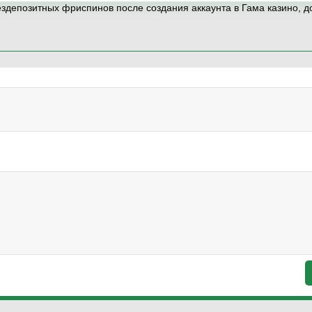
здепозитных фриспинов после создания аккаунта в Гама казино, д