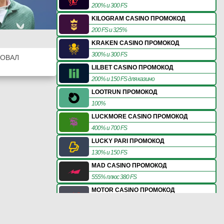
200% и 300 FS
KILOGRAM CASINO ПРОМОКОД
200 FS и 325%
KRAKEN CASINO ПРОМОКОД
300% и 300 FS
КОВАЛ
LILBET CASINO ПРОМОКОД
200% и 150 FS для казино
LOOTRUN ПРОМОКОД
100%
LUCKMORE CASINO ПРОМОКОД
400% и 700 FS
LUCKY PARI ПРОМОКОД
130% и 150 FS
MAD CASINO ПРОМОКОД
555% плюс 380 FS
MOTOR CASINO ПРОМОКОД
100% и 225 FS
PINCO CASINO ПРОМОКОД