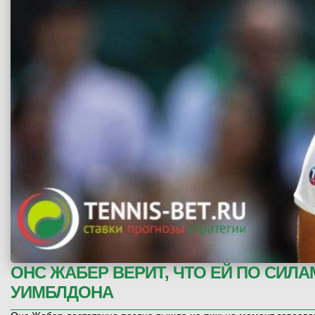
ОНС ЖАБЕР ВЕРИТ, ЧТО ЕЙ ПО СИЛ
УИМБЛДОНА