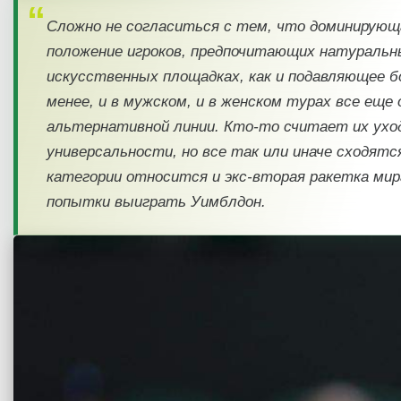
Сложно не согласиться с тем, что доминирующа
положение игроков, предпочитающих натуральн
искусственных площадках, как и подавляющее б
менее, и в мужском, и в женском турах все е
альтернативной линии. Кто-то считает их ухо
универсальности, но все так или иначе сходятс
категории относится и экс-вторая ракетка ми
попытки выиграть Уимблдон.