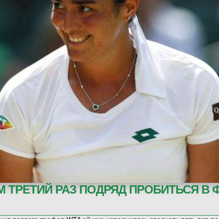
АМ ТРЕТИЙ РАЗ ПОДРЯД ПРОБИТЬСЯ В 