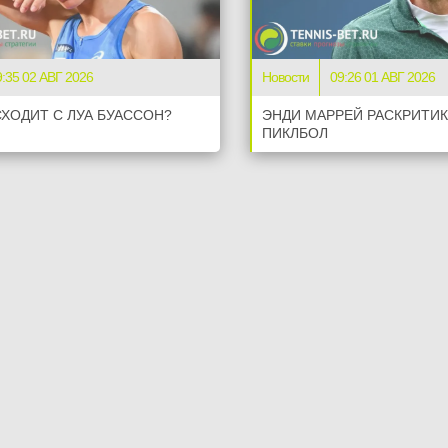
9:35 02 АВГ 2026
Новости
09:26 01 АВГ 2026
ХОДИТ С ЛУА БУАССОН?
ЭНДИ МАРРЕЙ РАСКРИТИ
ПИКЛБОЛ