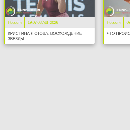
Новости
19:07 03 АВГ 2026
Новости
0
КРИСТИНА ЛЮТОВА: ВОСХОЖДЕНИЕ
ЧТО ПРОИС
ЗВЕЗДЫ