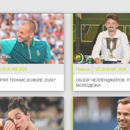
0:09 05 АВГ 2026
Новости
20:18 04 АВГ 2026
РЯЛ ТЕННИС В ИЮЛЕ 2026?
ОБЗОР ЧЕЛЛЕНДЖЕРОВ: 
МОЛОДЕЖИ