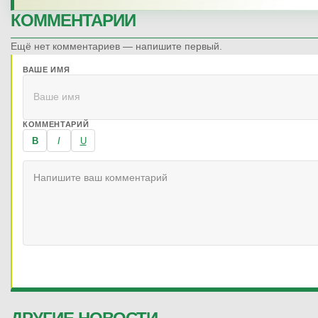
КОММЕНТАРИИ
Ещё нет комментариев — напишите первый.
ВАШЕ ИМЯ
КОММЕНТАРИЙ
B
I
U