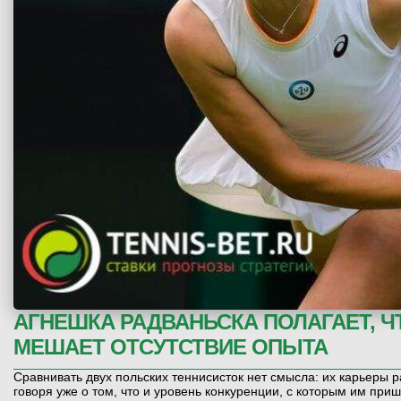
АГНЕШКА РАДВАНЬСКА ПОЛАГАЕТ, Ч
МЕШАЕТ ОТСУТСТВИЕ ОПЫТА
Сравнивать двух польских теннисисток нет смысла: их карьеры 
говоря уже о том, что и уровень конкуренции, с которым им приш