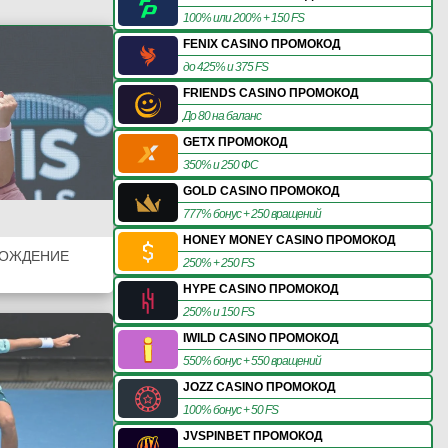
100% или 200% + 150 FS
FENIX CASINO ПРОМОКОД
до 425% и 375 FS
FRIENDS CASINO ПРОМОКОД
До 80 на баланс
GETX ПРОМОКОД
350% и 250 ФС
GOLD CASINO ПРОМОКОД
777% бонус + 250 вращений
HONEY MONEY CASINO ПРОМОКОД
ХОЖДЕНИЕ
250% + 250 FS
HYPE CASINO ПРОМОКОД
250% и 150 FS
IWILD CASINO ПРОМОКОД
550% бонус + 550 вращений
JOZZ CASINO ПРОМОКОД
100% бонус + 50 FS
JVSPINBET ПРОМОКОД