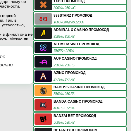
одаря чему ее
1XBIT ПРОМОКОД
частности,
300% и 250 ФС
я первой
888STARZ ПРОМОКОД
. Так, в
100% бонус до 12000
, усталостью,
ADMIRAL X CASINO ПРОМОКОД
и в финал она не
850% и 850 FS
нуть. Можно ли
ATOM CASINO ПРОМОКОД
750FS + 225%
сто
AUF CASINO ПРОМОКОД
венно
250% и 250 FS
AZINO ПРОМОКОД
277% и 277 FS
BABOSS CASINO ПРОМОКОД
550% и 250 FS
BANDA CASINO ПРОМОКОД
400 FS + 125%
BANZAI BET ПРОМОКОД
500% и 530 FS
BETANDYOU ПРОМОКОД