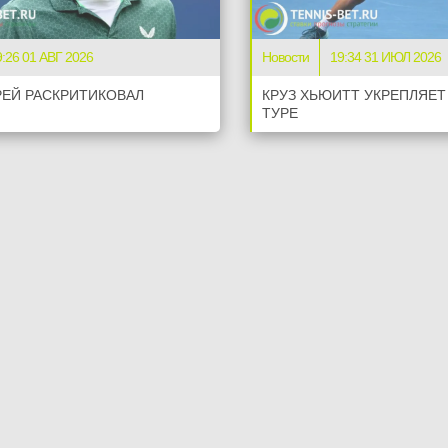
9:26 01 АВГ 2026
Новости
19:34 31 ИЮЛ 2026
РЕЙ РАСКРИТИКОВАЛ
КРУЗ ХЬЮИТТ УКРЕПЛЯЕТ
ТУРЕ