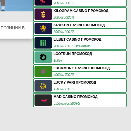
200% и 300 FS
KILOGRAM CASINO ПРОМОКОД
200 FS и 325%
KRAKEN CASINO ПРОМОКОД
 ПОЗИЦИИ В
300% и 300 FS
LILBET CASINO ПРОМОКОД
200% и 150 FS для казино
LOOTRUN ПРОМОКОД
100%
LUCKMORE CASINO ПРОМОКОД
400% и 700 FS
LUCKY PARI ПРОМОКОД
130% и 150 FS
MAD CASINO ПРОМОКОД
555% плюс 380 FS
MOTOR CASINO ПРОМОКОД
100% и 225 FS
PINCO CASINO ПРОМОКОД