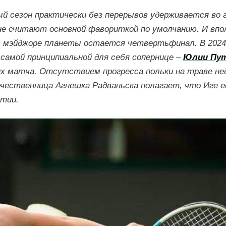
ый сезон практически без перерывов удерживается во 
 не считают основной фавориткой по умолчанию. И впо
м мэйджоре планеты остается четвертьфинал. В 2024
 самой принципиальной для себя сопернице –
Юлии Пут
их матча. Отсутствием прогресса польки на траве н
ечественница Агнешка Радваньска полагает, что Иге е
ытии.