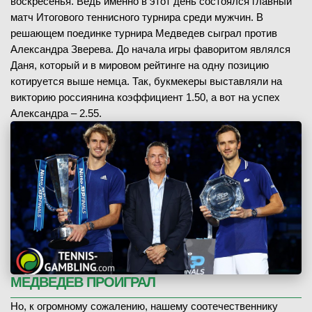
воскресенья. Ведь именно в этот день состоялся главный
матч Итогового теннисного турнира среди мужчин. В
решающем поединке турнира Медведев сыграл против
Александра Зверева. До начала игры фаворитом являлся
Даня, который и в мировом рейтинге на одну позицию
котируется выше немца. Так, букмекеры выставляли на
викторию россиянина коэффициент 1.50, а вот на успех
Александра – 2.55.
МЕДВЕДЕВ ПРОИГРАЛ
Но, к огромному сожалению, нашему соотечественнику