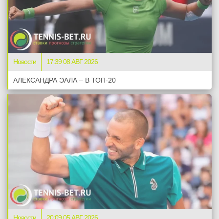
Новости
17:39 08 АВГ 2026
АЛЕКСАНДРА ЭАЛА – В ТОП-20
Новости
20:09 05 АВГ 2026