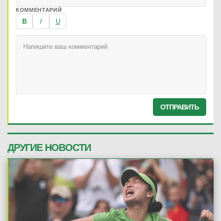
КОММЕНТАРИЙ
B
I
U
ОТПРАВИТЬ
ДРУГИЕ НОВОСТИ