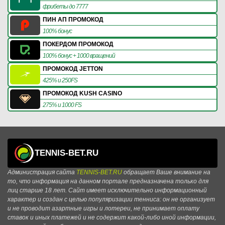
фрибеты до 7777
ПИН АП ПРОМОКОД
100% бонус
ПОКЕРДОМ ПРОМОКОД
100% бонус + 1000 вращений
ПРОМОКОД JETTON
425% и 250FS
ПРОМОКОД KUSH CASINO
275% и 1000 FS
TENNIS-BET.RU
Администрация сайта
TENNIS-BET.RU
обращает Ваше внимание на
то, что информация на данном портале предназначена только для
лиц старше 18 лет. Сайт имеет исключительно информационный
характер и создан с целью популяризации тенниса: он не организует
и не проводит азартные игры и лотереи, не принимает оплату
ставок и иных платежей и не содержит какой-либо иной информации,