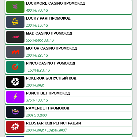
LUCKMORE CASINO ПРОМОКОД
400% и 700 FS
LUCKY PARI ПРОМОКОД
130% и 150 FS
MAD CASINO ПРОМОКОД
555% плюс 380 FS
MOTOR CASINO ПРОМОКОД
100% и 225 FS
PINCO CASINO ПРОМОКОД
+150% и 250 FS
POKEROK БОНУСНЫЙ КОД
100% бонус
PUNCH BET ПРОМОКОД
375% + 300 FS
RAMENBET ПРОМОКОД
280 FS и 1000
REDSTAR КОД РЕГИСТРАЦИИ
200% бонус + 10 вращений