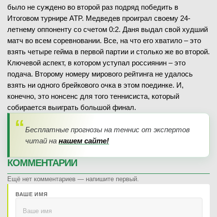
было не суждено во второй раз подряд победить в
Итоговом турнире ATP. Медведев проиграл своему 24-
летнему оппоненту со счетом 0:2. Даня выдал свой худший
матч во всем соревновании. Все, на что его хватило – это
взять четыре гейма в первой партии и столько же во второй.
Ключевой аспект, в котором уступал россиянин – это
подача. Второму номеру мирового рейтинга не удалось
взять ни одного брейкового очка в этом поединке. И,
конечно, это нонсенс для того теннисиста, который
собирается выиграть большой финал.
Бесплатные прогнозы на теннис от экспертов
читай на
нашем сайте!
КОММЕНТАРИИ
Ещё нет комментариев — напишите первый.
ВАШЕ ИМЯ