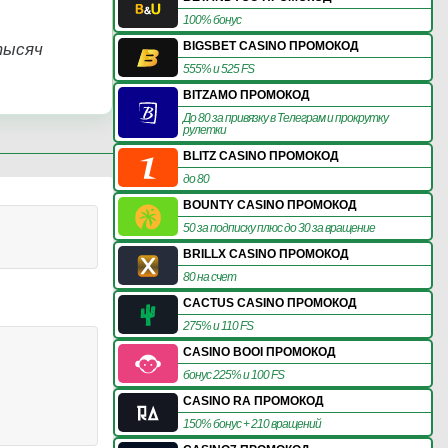
100% бонус
BIGSBET CASINO ПРОМОКОД
тысяч
555% и 525 FS
BITZAMO ПРОМОКОД
До 80 за привязку в Телеграм и прокрутку
рулетки
BLITZ CASINO ПРОМОКОД
до 80
BOUNTY CASINO ПРОМОКОД
50 за подписку плюс до 30 за вращение
BRILLX CASINO ПРОМОКОД
80 на счет
CACTUS CASINO ПРОМОКОД
275% и 110 FS
CASINO BOOI ПРОМОКОД
бонус 225% и 100 FS
CASINO RA ПРОМОКОД
150% бонус + 210 вращений