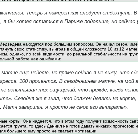
кончился. Теперь я намерен как следует отдохнуть. В
, я бы хотел остаться в Париже подольше, но сейчас
Медведева находятся под большим вопросом. Он начал сезон, имея
тянуть свою статистику, выиграв в общей сложности 10 из 12 матч
нсы, однако, по всей видимости, до реальной стабильности на грун
ательной работе над ошибками:
 матче еще неделю, но прямо сейчас я не вижу, что сд
гресса. 100 процентов. В сегодняшнем матче, на мой в
 не испытывал тех ощущений, что прежде, когда поним
те». Сегодня же я знал, что должен делать на корте, 
. Матч завершен, я просто не смог его выиграть».
ые корты. Она надеется, что в этом году получит возможность сыг
ается грунта, то здесь Даниил не готов давать никаких прогнозов: 
ля большего ему просто не хватает мотивации.