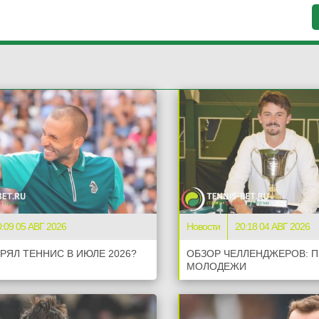
0:09 05 АВГ 2026
Новости
20:18 04 АВГ 2026
РЯЛ ТЕННИС В ИЮЛЕ 2026?
ОБЗОР ЧЕЛЛЕНДЖЕРОВ: 
МОЛОДЕЖИ