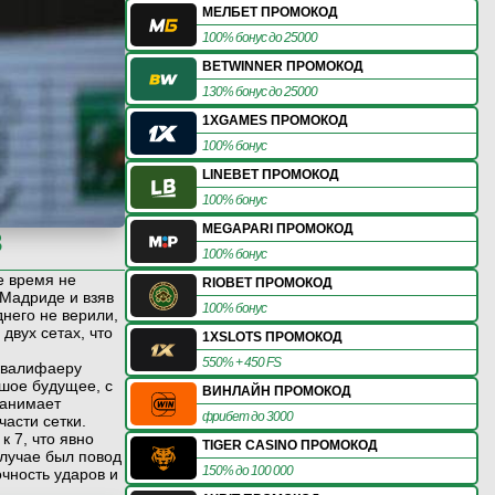
МЕЛБЕТ ПРОМОКОД
100% бонус до 25000
BETWINNER ПРОМОКОД
130% бонус до 25000
1XGAMES ПРОМОКОД
100% бонус
LINEBET ПРОМОКОД
100% бонус
MEGAPARI ПРОМОКОД
3
100% бонус
е время не
RIOBET ПРОМОКОД
 Мадриде и взяв
100% бонус
него не верили,
 двух сетах, что
1XSLOTS ПРОМОКОД
550% + 450 FS
 квалифаеру
льшое будущее, с
ВИНЛАЙН ПРОМОКОД
занимает
фрибет до 3000
части сетки.
 7, что явно
TIGER CASINO ПРОМОКОД
случае был повод
150% до 100 000
очность ударов и