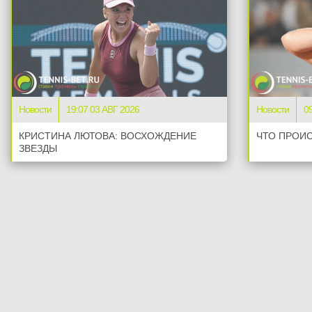
Новости
19:07 03 АВГ 2026
Новости
0
КРИСТИНА ЛЮТОВА: ВОСХОЖДЕНИЕ
ЧТО ПРОИС
ЗВЕЗДЫ