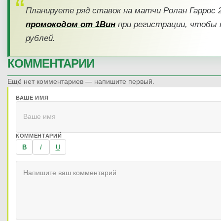
Планируете ряд ставок на матчи Ролан Гаррос 
промокодом от 1Вин
при регистрации, чтобы 
рублей.
КОММЕНТАРИИ
Ещё нет комментариев — напишите первый.
ВАШЕ ИМЯ
КОММЕНТАРИЙ
B
I
U