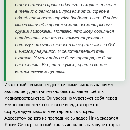
относительно происходящего на корте. Я играл
в теннис с детства и провел в этой сфере в
общей сложности порядка двадцати лет. Я видел
много матчей и провел немало времени рядом с
другими игроками. Полагаю, что могу добиться
определенных успехов в комментировании,
потому что много говорил на корте сам с собой
и многому научился. Я действительно так
считаю. У меня ведь не было тренера, не было
наставника. Все, что я умею, пришло ко мне
естественным путем».
Известный своими неоднозначными высказываниями
австралиец действительно быстро нашел себя в
медиапространстве. Он уверенно чувствует себя перед
микрофоном, четко (хотя и не всегда корректно)
формулирует мысли и не теряется в спорах.
Адресатом одного из последних выпадов Ника оказался
Янник Синнер, который, как выяснилось накануне старта