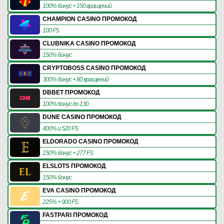
100% бонус + 150 вращений
CHAMPION CASINO ПРОМОКОД
100 FS
CLUBNIKA CASINO ПРОМОКОД
150% бонус
CRYPTOBOSS CASINO ПРОМОКОД
300% бонус + 80 вращений
DBBET ПРОМОКОД
100% бонус до 130
DUNE CASINO ПРОМОКОД
400% и 520 FS
ELDORADO CASINO ПРОМОКОД
150% бонус + 277 FS
ELSLOTS ПРОМОКОД
150% бонус
EVA CASINO ПРОМОКОД
225% + 900 FS
FASTPARI ПРОМОКОД