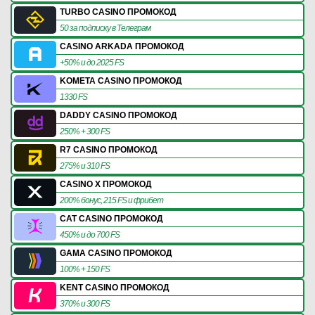
TURBO CASINO ПРОМОКОД
50 за подписку в Телеграм
CASINO ARKADA ПРОМОКОД
+50% и до 2025 FS
KOMETA CASINO ПРОМОКОД
1330 FS
DADDY CASINO ПРОМОКОД
250% + 300 FS
R7 CASINO ПРОМОКОД
275% и 310 FS
CASINO X ПРОМОКОД
200% бонус, 215 FS и фрибет
CAT CASINO ПРОМОКОД
450% и до 700 FS
GAMA CASINO ПРОМОКОД
100% + 150 FS
KENT CASINO ПРОМОКОД
370% и 300 FS