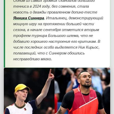
Одним из самых громких скандалов большого
тенниса в 2024 году, без сомнения, стала
новость о дважды проваленном допинг-тесте
Янника Синнера
. Итальянец, демонстрирующий
мощную игру на протяжении большей части
сезона, в начале сентября отметился вторым
трофеем турнира Большого шлема, что не
добавило хорошего настроения его критикам. В
числе последних особо выделяется Ник Кирьос,
полагающий, что с Синнером обошлись
несправедливо мягко.