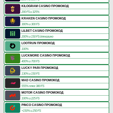
KILOGRAM CASINO ПРОМОКОД
200 FS и 325%
KRAKEN CASINO ПРОМОКОД
300% и 300 FS
LILBET CASINO ПРОМОКОД
200% и 150 FS для казино
LOOTRUN ПРОМОКОД
100%
LUCKMORE CASINO ПРОМОКОД
400% и 700 FS
LUCKY PARI ПРОМОКОД
130% и 150 FS
MAD CASINO ПРОМОКОД
555% плюс 380 FS
MOTOR CASINO ПРОМОКОД
100% и 225 FS
PINCO CASINO ПРОМОКОД
+150% и 250 FS