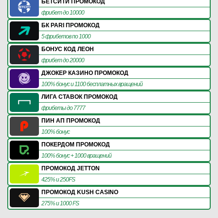
БЕТСИТИ ПРОМОКОД
фрибет до 10000
БК PARI ПРОМОКОД
5 фрибетов по 1000
БОНУС КОД ЛЕОН
фрибет до 20000
ДЖОКЕР КАЗИНО ПРОМОКОД
100% бонус и 1100 бесплатных вращений
ЛИГА СТАВОК ПРОМОКОД
фрибеты до 7777
ПИН АП ПРОМОКОД
100% бонус
ПОКЕРДОМ ПРОМОКОД
100% бонус + 1000 вращений
ПРОМОКОД JETTON
425% и 250FS
ПРОМОКОД KUSH CASINO
275% и 1000 FS