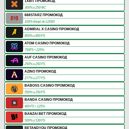
1XBIT ПРОМОКОД
300% и 250 ФС
888STARZ ПРОМОКОД
100% бонус до 12000
ADMIRAL X CASINO ПРОМОКОД
850% и 850 FS
ATOM CASINO ПРОМОКОД
750FS + 225%
AUF CASINO ПРОМОКОД
250% и 250 FS
AZINO ПРОМОКОД
277% и 277 FS
BABOSS CASINO ПРОМОКОД
550% и 250 FS
BANDA CASINO ПРОМОКОД
400 FS + 125%
BANZAI BET ПРОМОКОД
500% и 530 FS
BETANDYOU ПРОМОКОД