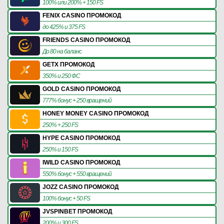
100% или 200% + 150 FS
FENIX CASINO ПРОМОКОД
до 425% и 375 FS
FRIENDS CASINO ПРОМОКОД
До 80 на баланс
GETX ПРОМОКОД
350% и 250 ФС
GOLD CASINO ПРОМОКОД
777% бонус + 250 вращений
HONEY MONEY CASINO ПРОМОКОД
250% + 250 FS
HYPE CASINO ПРОМОКОД
250% и 150 FS
IWILD CASINO ПРОМОКОД
550% бонус + 550 вращений
JOZZ CASINO ПРОМОКОД
100% бонус + 50 FS
JVSPINBET ПРОМОКОД
200% и 300 FS