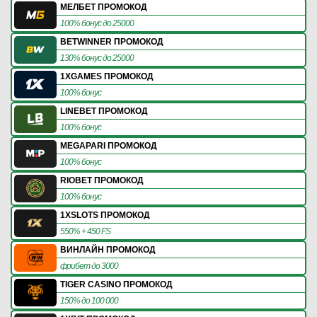
МЕЛБЕТ ПРОМОКОД
100% бонус до 25000
BETWINNER ПРОМОКОД
130% бонус до 25000
1XGAMES ПРОМОКОД
100% бонус
LINEBET ПРОМОКОД
100% бонус
MEGAPARI ПРОМОКОД
100% бонус
RIOBET ПРОМОКОД
100% бонус
1XSLOTS ПРОМОКОД
550% + 450 FS
ВИНЛАЙН ПРОМОКОД
фрибет до 3000
TIGER CASINO ПРОМОКОД
150% до 100 000