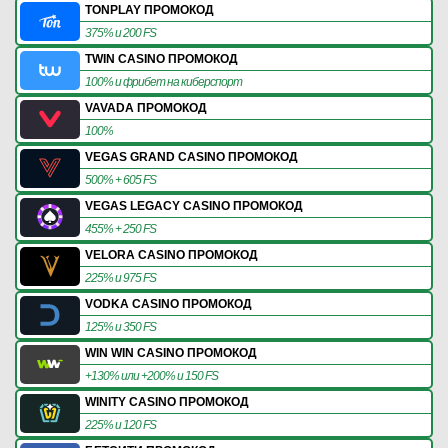
TONPLAY ПРОМОКОД
375% и 200 FS
TWIN CASINO ПРОМОКОД
100% и фрибет на киберспорт
VAVADA ПРОМОКОД
100%
VEGAS GRAND CASINO ПРОМОКОД
500% + 605 FS
VEGAS LEGACY CASINO ПРОМОКОД
455% + 250 FS
VELORA CASINO ПРОМОКОД
225% и 975 FS
VODKA CASINO ПРОМОКОД
125% и 350 FS
WIN WIN CASINO ПРОМОКОД
+130% или +200% и 150 FS
WINITY CASINO ПРОМОКОД
225% и 120 FS