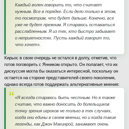
Каждый волен говорить то, что считает
нужным. Все в порядке. Если дело только в этом,
то посмотрим, что будет дальше. Конечно, все
уже не будет прежним. Я стараюсь оставаться
расслабленным. Я из тех, кто быстро забывает
о неприятностях. Пусть каждый говорит то,
что хочет».
Кирьос в свою очередь не остался в долгу, отметив, что
готов поговорить с Янником открыто. Он полагает, что их
дискуссия могла бы оказаться интересной, поскольку он
остается на стороне представителей своего поколения,
однако всегда готов поддержать альтернативные мнения:
«Я всегда стараюсь быть честным. Но я также
считаю, что важно доносить до болельщиков
точку зрения игроков не только в тех случаях,
когда они едины в своем мнении, но и когда такие
легенды, как Джон Макинрой, занимают очень