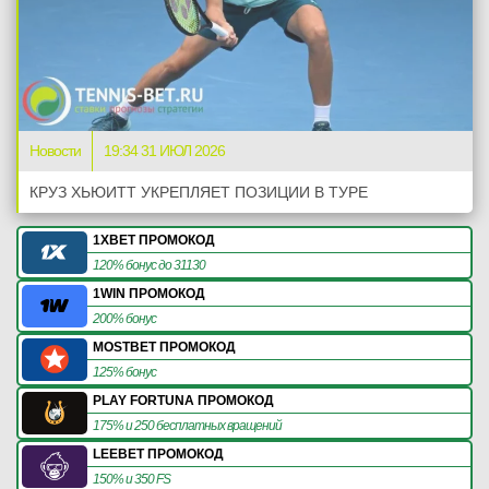
Новости
19:34 31 ИЮЛ 2026
КРУЗ ХЬЮИТТ УКРЕПЛЯЕТ ПОЗИЦИИ В ТУРЕ
1XBET ПРОМОКОД
120% бонус до 31130
1WIN ПРОМОКОД
200% бонус
MOSTBET ПРОМОКОД
125% бонус
PLAY FORTUNA ПРОМОКОД
175% и 250 бесплатных вращений
LEEBET ПРОМОКОД
150% и 350 FS