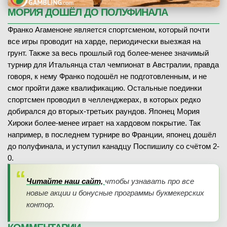
МОРИЯ ДОШЁЛ ДО ПОЛУФИНАЛА
Франко Агаменоне является спортсменом, который почти
все игры проводит на харде, периодически выезжая на
грунт. Также за весь прошлый год более-менее значимый
турнир для Итальянца стал чемпионат в Австралии, правда
говоря, к нему Франко подошёл не подготовленным, и не
смог пройти даже квалификацию. Остальные поединки
спортсмен проводил в челленджерах, в которых редко
добирался до вторых-третьих раундов. Японец Мория
Хироки более-менее играет на хардовом покрытие. Так
например, в последнем турнире во Франции, японец дошёл
до полуфинала, и уступил канадцу Поспишилу со счётом 2-
0.
Читайте наш сайт,
чтобы узнавать про все
новые акции и бонусные программы букмекерских
контор.