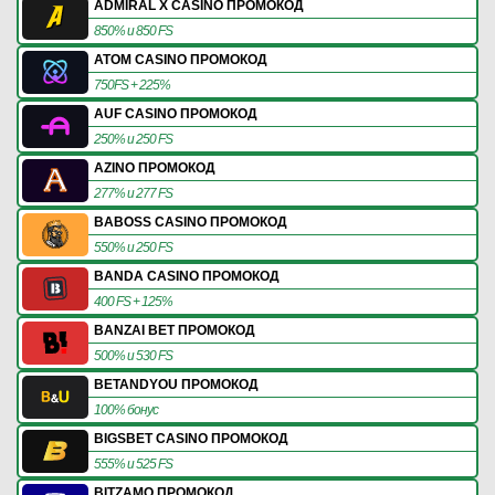
ADMIRAL X CASINO ПРОМОКОД
850% и 850 FS
ATOM CASINO ПРОМОКОД
750FS + 225%
AUF CASINO ПРОМОКОД
250% и 250 FS
AZINO ПРОМОКОД
277% и 277 FS
BABOSS CASINO ПРОМОКОД
550% и 250 FS
BANDA CASINO ПРОМОКОД
400 FS + 125%
BANZAI BET ПРОМОКОД
500% и 530 FS
BETANDYOU ПРОМОКОД
100% бонус
BIGSBET CASINO ПРОМОКОД
555% и 525 FS
BITZAMO ПРОМОКОД