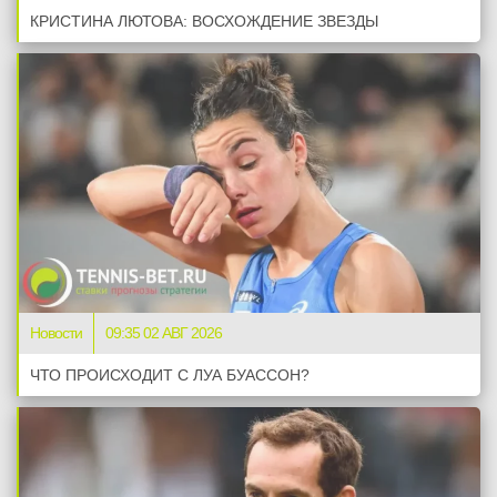
КРИСТИНА ЛЮТОВА: ВОСХОЖДЕНИЕ ЗВЕЗДЫ
Новости
09:35 02 АВГ 2026
ЧТО ПРОИСХОДИТ С ЛУА БУАССОН?