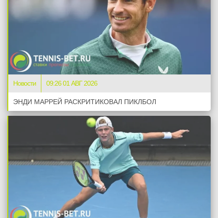
Новости
09:26 01 АВГ 2026
ЭНДИ МАРРЕЙ РАСКРИТИКОВАЛ ПИКЛБОЛ