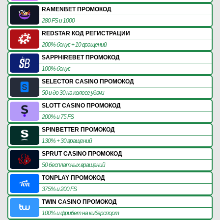
RAMENBET ПРОМОКОД
280 FS и 1000
REDSTAR КОД РЕГИСТРАЦИИ
200% бонус + 10 вращений
SAPPHIREBET ПРОМОКОД
100% бонус
SELECTOR CASINO ПРОМОКОД
50 и до 30 на колесе удачи
SLOTT CASINO ПРОМОКОД
200% и 75 FS
SPINBETTER ПРОМОКОД
130% + 30 вращений
SPRUT CASINO ПРОМОКОД
50 бесплатных вращений
TONPLAY ПРОМОКОД
375% и 200 FS
TWIN CASINO ПРОМОКОД
100% и фрибет на киберспорт