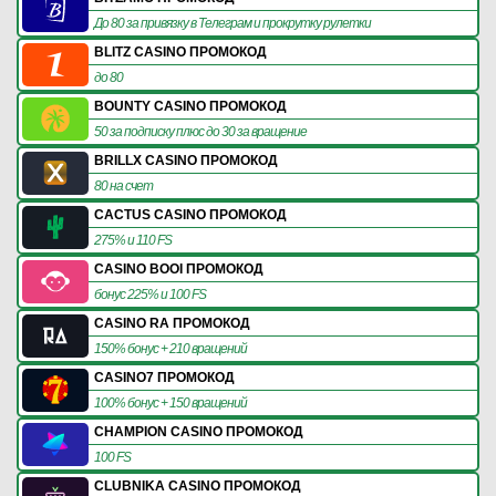
До 80 за привязку в Телеграм и прокрутку рулетки
BLITZ CASINO ПРОМОКОД
до 80
BOUNTY CASINO ПРОМОКОД
50 за подписку плюс до 30 за вращение
BRILLX CASINO ПРОМОКОД
80 на счет
CACTUS CASINO ПРОМОКОД
275% и 110 FS
CASINO BOOI ПРОМОКОД
бонус 225% и 100 FS
CASINO RA ПРОМОКОД
150% бонус + 210 вращений
CASINO7 ПРОМОКОД
100% бонус + 150 вращений
CHAMPION CASINO ПРОМОКОД
100 FS
CLUBNIKA CASINO ПРОМОКОД