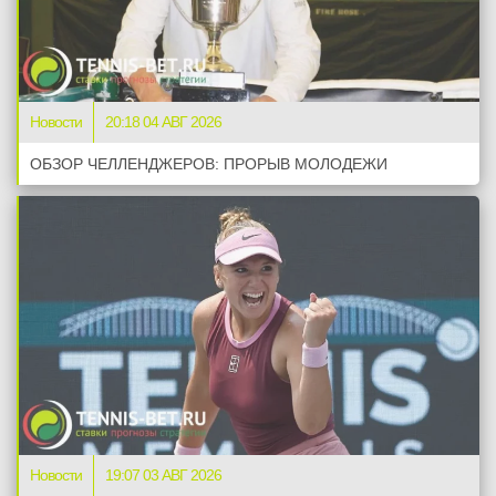
Новости
20:18 04 АВГ 2026
ОБЗОР ЧЕЛЛЕНДЖЕРОВ: ПРОРЫВ МОЛОДЕЖИ
Новости
19:07 03 АВГ 2026