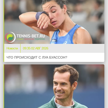
Новости
09:35 02 АВГ 2026
ЧТО ПРОИСХОДИТ С ЛУА БУАССОН?