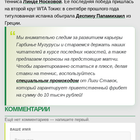
тенниса
Линде Носковой
. Ее последняя победа пришлась
на второй круг WTA Токио: в сентябре прошлого года
титулованная испанка обыграла
Деспину Папамихаил
из
Греции.
Мы внимательно следим за развитием карьеры
Гарбинье Мугурусы и стараемся держать наших
читателей в курсе последних новостей, а также
предлагаем прогнозы на предстоящие матчи.
Чтобы гарантированно остаться в плюсе, делая
ставки на теннис, воспользуйтесь
специальным промокодом
от Лиги Ставок,
который гарантирует приветственный фрибет
на сумму до 10 тысяч рублей!
КОММЕНТАРИИ
Ещё нет комментариев — напишите первый.
ВАШЕ ИМЯ