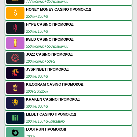
777% бонус + 250 вращений
HONEY MONEY CASINO ПРОМОКОД
250% + 250 FS
HYPE CASINO ПРОМОКОД
250% и 150 FS
IWILD CASINO ПРОМОКОД
550% бонус + 550 вращений
JOZZ CASINO ПРОМОКОД
100% бонус + 50 FS
JVSPINBET ПРОМОКОД
200% и 300 FS
KILOGRAM CASINO ПРОМОКОД
200 FS и 325%
KRAKEN CASINO ПРОМОКОД
300% и 300 FS
LILBET CASINO ПРОМОКОД
200% и 150 FS для казино
LOOTRUN ПРОМОКОД
100%