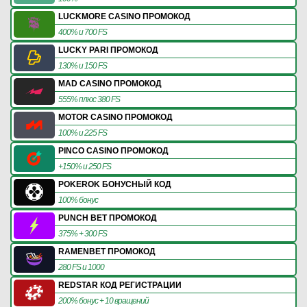
LUCKMORE CASINO ПРОМОКОД
400% и 700 FS
LUCKY PARI ПРОМОКОД
130% и 150 FS
MAD CASINO ПРОМОКОД
555% плюс 380 FS
MOTOR CASINO ПРОМОКОД
100% и 225 FS
PINCO CASINO ПРОМОКОД
+150% и 250 FS
POKEROK БОНУСНЫЙ КОД
100% бонус
PUNCH BET ПРОМОКОД
375% + 300 FS
RAMENBET ПРОМОКОД
280 FS и 1000
REDSTAR КОД РЕГИСТРАЦИИ
200% бонус + 10 вращений