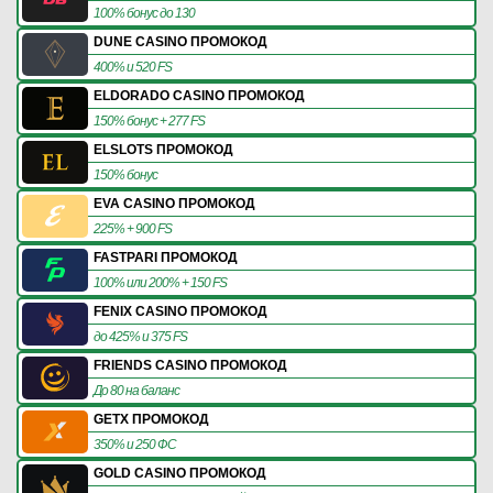
100% бонус до 130
DUNE CASINO ПРОМОКОД
400% и 520 FS
ELDORADO CASINO ПРОМОКОД
150% бонус + 277 FS
ELSLOTS ПРОМОКОД
150% бонус
EVA CASINO ПРОМОКОД
225% + 900 FS
FASTPARI ПРОМОКОД
100% или 200% + 150 FS
FENIX CASINO ПРОМОКОД
до 425% и 375 FS
FRIENDS CASINO ПРОМОКОД
До 80 на баланс
GETX ПРОМОКОД
350% и 250 ФС
GOLD CASINO ПРОМОКОД