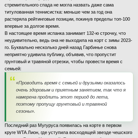
стремительного спада не могла назвать даже сама
титулованная теннисистка: меньше чем за год она
растеряла рейтинговые позиции, покинув пределы топ-100
впервые за долгое время.
В настоящее время испанка занимает 132-ю строчку, что
неудивительно, ведь она не выходила на корт с зимы 2023-
го. Буквально несколько дней назад Гарбинье снова
неприятно удивила публику, объявив, что пропустит
грунтовый и травяной отрезки, чтобы провести время с
семьей:
«Проводить время с семьей и друзьями оказалось
очень здоровым и приятным занятием, так что я
намерена продлить этот период до лета,
поэтому пропущу грунтовый и травяной
сезоны».
Последний раз Мугуруса появилась на корте в первом
круге WTA Лион, где уступила восходящей звезде чешского