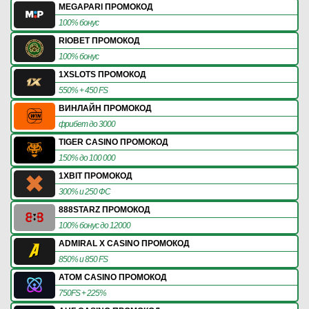
MEGAPARI ПРОМОКОД
100% бонус
RIOBET ПРОМОКОД
100% бонус
1XSLOTS ПРОМОКОД
550% + 450 FS
ВИНЛАЙН ПРОМОКОД
фрибет до 3000
TIGER CASINO ПРОМОКОД
150% до 100 000
1XBIT ПРОМОКОД
300% и 250 ФС
888STARZ ПРОМОКОД
100% бонус до 12000
ADMIRAL X CASINO ПРОМОКОД
850% и 850 FS
ATOM CASINO ПРОМОКОД
750FS + 225%