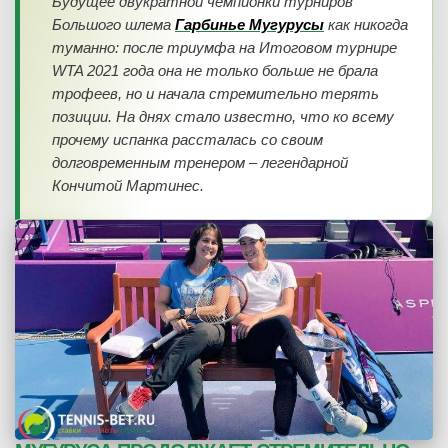
Будущее двукратной чемпионки турниров
Большого шлема
Гарбинье Мугурусы
как никогда
туманно: после триумфа на Итоговом турнире
WTA 2021 года она не только больше не брала
трофеев, но и начала стремительно терять
позиции. На днях стало известно, что ко всему
прочему испанка рассталась со своим
долговременным тренером – легендарной
Кончитой Мартинес.