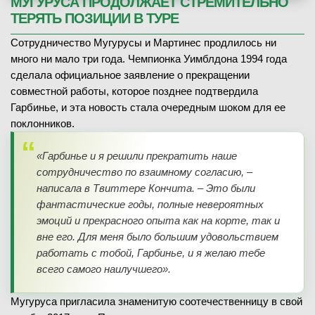
МУГУРУСА ПРОДОЛЖАЕТ СТРЕМИТЕЛЬНО
ТЕРЯТЬ ПОЗИЦИИ В ТУРЕ
Сотрудничество Мугурусы и Мартинес продлилось ни
много ни мало три года. Чемпионка Уимблдона 1994 года
сделала официальное заявление о прекращении
совместной работы, которое позднее подтвердила
Гарбинье, и эта новость стала очередным шоком для ее
поклонников.
«Гарбинье и я решили прекратить наше
сотрудничество по взаимному согласию, –
написала в Твиттере Кончита. – Это были
фантастические годы, полные невероятных
эмоций и прекрасного опыта как на корте, так и
вне его. Для меня было большим удовольствием
работать с тобой, Гарбинье, и я желаю тебе
всего самого наилучшего».
Мугуруса пригласила знаменитую соотечественницу в свой