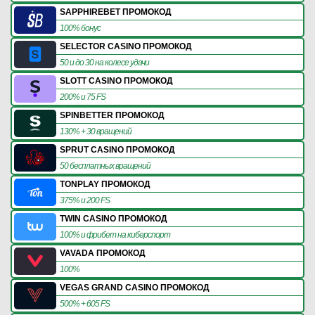
SAPPHIREBET ПРОМОКОД
100% бонус
SELECTOR CASINO ПРОМОКОД
50 и до 30 на колесе удачи
SLOTT CASINO ПРОМОКОД
200% и 75 FS
SPINBETTER ПРОМОКОД
130% + 30 вращений
SPRUT CASINO ПРОМОКОД
50 бесплатных вращений
TONPLAY ПРОМОКОД
375% и 200 FS
TWIN CASINO ПРОМОКОД
100% и фрибет на киберспорт
VAVADA ПРОМОКОД
100%
VEGAS GRAND CASINO ПРОМОКОД
500% + 605 FS