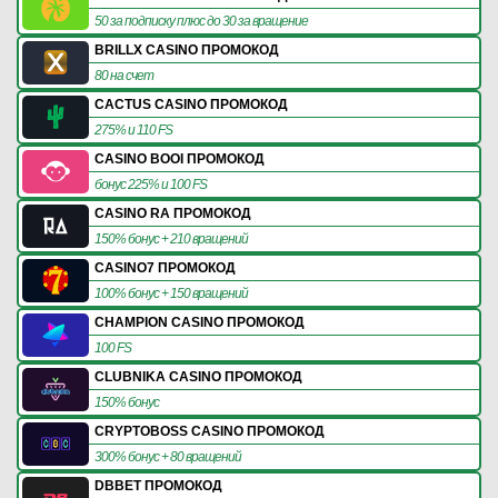
50 за подписку плюс до 30 за вращение
BRILLX CASINO ПРОМОКОД
80 на счет
CACTUS CASINO ПРОМОКОД
275% и 110 FS
CASINO BOOI ПРОМОКОД
бонус 225% и 100 FS
CASINO RA ПРОМОКОД
150% бонус + 210 вращений
CASINO7 ПРОМОКОД
100% бонус + 150 вращений
CHAMPION CASINO ПРОМОКОД
100 FS
CLUBNIKA CASINO ПРОМОКОД
150% бонус
CRYPTOBOSS CASINO ПРОМОКОД
300% бонус + 80 вращений
DBBET ПРОМОКОД