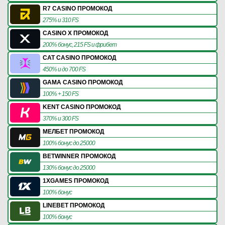
R7 CASINO ПРОМОКОД
275% и 310 FS
CASINO X ПРОМОКОД
200% бонус, 215 FS и фрибет
CAT CASINO ПРОМОКОД
450% и до 700 FS
GAMA CASINO ПРОМОКОД
100% + 150 FS
KENT CASINO ПРОМОКОД
370% и 300 FS
МЕЛБЕТ ПРОМОКОД
100% бонус до 25000
BETWINNER ПРОМОКОД
130% бонус до 25000
1XGAMES ПРОМОКОД
100% бонус
LINEBET ПРОМОКОД
100% бонус