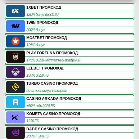
1XBET ПРОМОКОД
120% бонус до 31130
1WIN ПРОМОКОД
200% бонус
MOSTBET ПРОМОКОД
125% бонус
PLAY FORTUNA ПРОМОКОД
175% и 250 бесплатных вращений
LEEBET ПРОМОКОД
150% и 350 FS
TURBO CASINO ПРОМОКОД
50 за подписку в Телеграм
CASINO ARKADA ПРОМОКОД
+50% и до 2025 FS
KOMETA CASINO ПРОМОКОД
1330 FS
DADDY CASINO ПРОМОКОД
250% + 300 FS