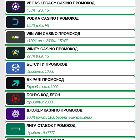
VEGAS LEGACY CASINO ПРОМОКОД
455% + 250 FS
VODKA CASINO ПРОМОКОД
125% и 350 FS
WIN WIN CASINO ПРОМОКОД
+130% или +200% и 150 FS
WINITY CASINO ПРОМОКОД
225% и 120 FS
БЕТСИТИ ПРОМОКОД
фрибет до 10000
БК PARI ПРОМОКОД
5 фрибетов по 1000
БОНУС КОД ЛЕОН
фрибет до 20000
ДЖОКЕР КАЗИНО ПРОМОКОД
100% бонус и 1100 бесплатных вращений
ЛИГА СТАВОК ПРОМОКОД
фрибеты до 7777