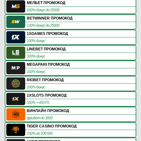
МЕЛБЕТ ПРОМОКОД
100% бонус до 25000
BETWINNER ПРОМОКОД
130% бонус до 25000
1XGAMES ПРОМОКОД
100% бонус
LINEBET ПРОМОКОД
100% бонус
MEGAPARI ПРОМОКОД
100% бонус
RIOBET ПРОМОКОД
100% бонус
1XSLOTS ПРОМОКОД
550% + 450 FS
ВИНЛАЙН ПРОМОКОД
фрибет до 3000
TIGER CASINO ПРОМОКОД
150% до 100 000