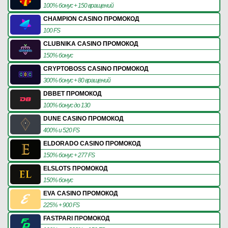
100% бонус + 150 вращений
CHAMPION CASINO ПРОМОКОД
100 FS
CLUBNIKA CASINO ПРОМОКОД
150% бонус
CRYPTOBOSS CASINO ПРОМОКОД
300% бонус + 80 вращений
DBBET ПРОМОКОД
100% бонус до 130
DUNE CASINO ПРОМОКОД
400% и 520 FS
ELDORADO CASINO ПРОМОКОД
150% бонус + 277 FS
ELSLOTS ПРОМОКОД
150% бонус
EVA CASINO ПРОМОКОД
225% + 900 FS
FASTPARI ПРОМОКОД