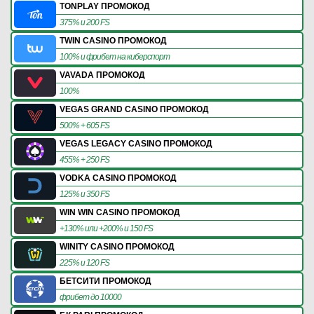
TONPLAY ПРОМОКОД
375% и 200 FS
TWIN CASINO ПРОМОКОД
100% и фрибет на киберспорт
VAVADA ПРОМОКОД
100%
VEGAS GRAND CASINO ПРОМОКОД
500% + 605 FS
VEGAS LEGACY CASINO ПРОМОКОД
455% + 250 FS
VODKA CASINO ПРОМОКОД
125% и 350 FS
WIN WIN CASINO ПРОМОКОД
+130% или +200% и 150 FS
WINITY CASINO ПРОМОКОД
225% и 120 FS
БЕТСИТИ ПРОМОКОД
фрибет до 10000