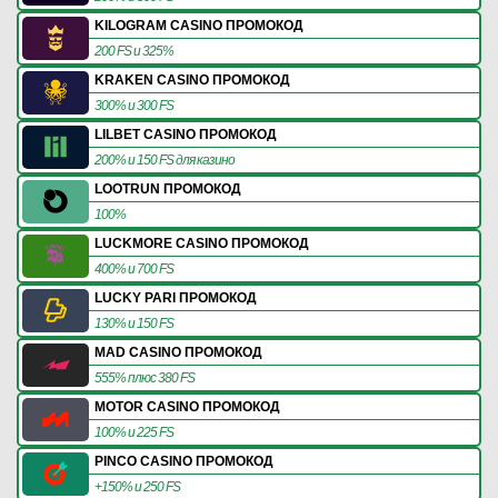
KILOGRAM CASINO ПРОМОКОД
200 FS и 325%
KRAKEN CASINO ПРОМОКОД
300% и 300 FS
LILBET CASINO ПРОМОКОД
200% и 150 FS для казино
LOOTRUN ПРОМОКОД
100%
LUCKMORE CASINO ПРОМОКОД
400% и 700 FS
LUCKY PARI ПРОМОКОД
130% и 150 FS
MAD CASINO ПРОМОКОД
555% плюс 380 FS
MOTOR CASINO ПРОМОКОД
100% и 225 FS
PINCO CASINO ПРОМОКОД
+150% и 250 FS