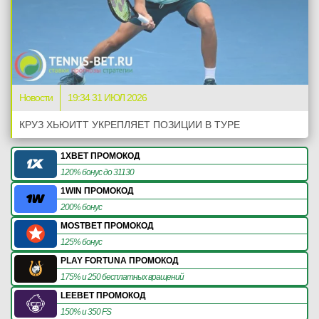
Новости
19:34 31 ИЮЛ 2026
КРУЗ ХЬЮИТТ УКРЕПЛЯЕТ ПОЗИЦИИ В ТУРЕ
1XBET ПРОМОКОД
120% бонус до 31130
1WIN ПРОМОКОД
200% бонус
MOSTBET ПРОМОКОД
125% бонус
PLAY FORTUNA ПРОМОКОД
175% и 250 бесплатных вращений
LEEBET ПРОМОКОД
150% и 350 FS