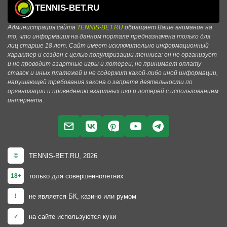
TENNIS-BET.RU
Администрация сайта
TENNIS-BET.RU
обращает Ваше внимание на
то, что информация на данном портале предназначена только для
лиц старше 18 лет. Сайт имеет исключительно информационный
характер и создан с целью популяризации тенниса: он не организует
и не проводит азартные игры и лотереи, не принимает оплату
ставок и иных платежей и не содержит какой-либо иной информации,
нарушающей требования закона о запрете деятельности по
организации и проведению азартных игр и лотерей с использованием
интернета.
TENNIS-BET.RU, 2026
©
только для совершеннолетних
18+
не является БК, казино или румом
!
на сайте используются куки
✓