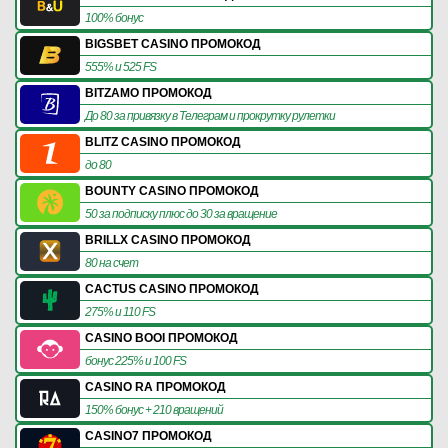
100% бонус
BIGSBET CASINO ПРОМОКОД
555% и 525 FS
BITZAMO ПРОМОКОД
До 80 за привязку в Телеграм и прокрутку рулетки
BLITZ CASINO ПРОМОКОД
до 80
BOUNTY CASINO ПРОМОКОД
50 за подписку плюс до 30 за вращение
BRILLX CASINO ПРОМОКОД
80 на счет
CACTUS CASINO ПРОМОКОД
275% и 110 FS
CASINO BOOI ПРОМОКОД
бонус 225% и 100 FS
CASINO RA ПРОМОКОД
150% бонус + 210 вращений
CASINO7 ПРОМОКОД