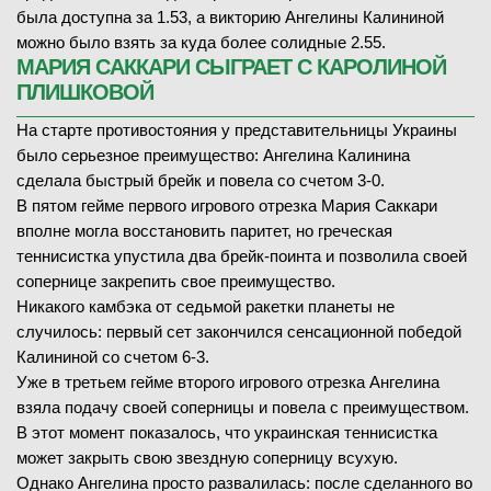
была доступна за 1.53, а викторию Ангелины Калининой
можно было взять за куда более солидные 2.55.
МАРИЯ САККАРИ СЫГРАЕТ С КАРОЛИНОЙ
ПЛИШКОВОЙ
На старте противостояния у представительницы Украины
было серьезное преимущество: Ангелина Калинина
сделала быстрый брейк и повела со счетом 3-0.
В пятом гейме первого игрового отрезка Мария Саккари
вполне могла восстановить паритет, но греческая
теннисистка упустила два брейк-поинта и позволила своей
сопернице закрепить свое преимущество.
Никакого камбэка от седьмой ракетки планеты не
случилось: первый сет закончился сенсационной победой
Калининой со счетом 6-3.
Уже в третьем гейме второго игрового отрезка Ангелина
взяла подачу своей соперницы и повела с преимуществом.
В этот момент показалось, что украинская теннисистка
может закрыть свою звездную соперницу всухую.
Однако Ангелина просто развалилась: после сделанного во