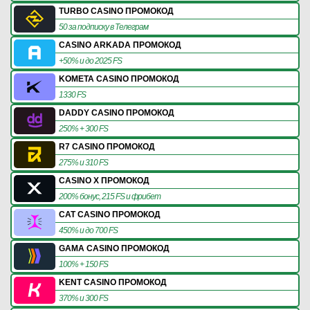
TURBO CASINO ПРОМОКОД
50 за подписку в Телеграм
CASINO ARKADA ПРОМОКОД
+50% и до 2025 FS
KOMETA CASINO ПРОМОКОД
1330 FS
DADDY CASINO ПРОМОКОД
250% + 300 FS
R7 CASINO ПРОМОКОД
275% и 310 FS
CASINO X ПРОМОКОД
200% бонус, 215 FS и фрибет
CAT CASINO ПРОМОКОД
450% и до 700 FS
GAMA CASINO ПРОМОКОД
100% + 150 FS
KENT CASINO ПРОМОКОД
370% и 300 FS