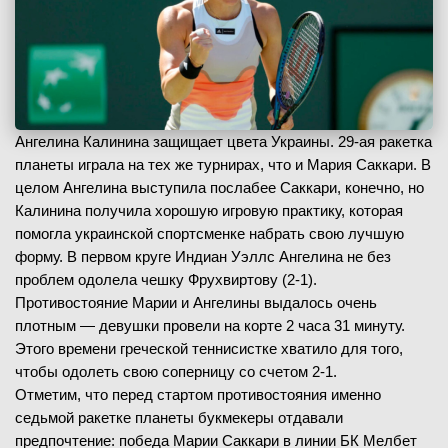
Ангелина Калинина защищает цвета Украины. 29-ая ракетка
планеты играла на тех же турнирах, что и Мария Саккари. В
целом Ангелина выступила послабее Саккари, конечно, но
Калинина получила хорошую игровую практику, которая
помогла украинской спортсменке набрать свою лучшую
форму. В первом круге Индиан Уэллс Ангелина не без
проблем одолела чешку Фрухвиртову (2-1).
Противостояние Марии и Ангелины выдалось очень
плотным — девушки провели на корте 2 часа 31 минуту.
Этого времени греческой теннисистке хватило для того,
чтобы одолеть свою соперницу со счетом 2-1.
Отметим, что перед стартом противостояния именно
седьмой ракетке планеты букмекеры отдавали
предпочтение: победа Марии Саккари в линии БК Мелбет