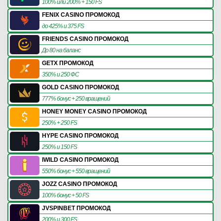
100% или 200% + 150 FS
FENIX CASINO ПРОМОКОД
до 425% и 375 FS
FRIENDS CASINO ПРОМОКОД
До 80 на баланс
GETX ПРОМОКОД
350% и 250 ФС
GOLD CASINO ПРОМОКОД
777% бонус + 250 вращений
HONEY MONEY CASINO ПРОМОКОД
250% + 250 FS
HYPE CASINO ПРОМОКОД
250% и 150 FS
IWILD CASINO ПРОМОКОД
550% бонус + 550 вращений
JOZZ CASINO ПРОМОКОД
100% бонус + 50 FS
JVSPINBET ПРОМОКОД
200% и 300 FS