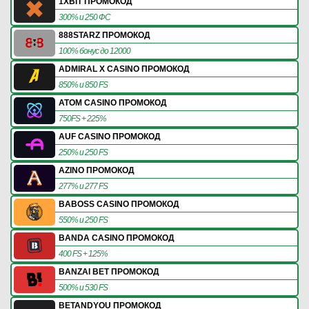
1XBIT ПРОМОКОД
300% и 250 ФС
888STARZ ПРОМОКОД
100% бонус до 12000
ADMIRAL X CASINO ПРОМОКОД
850% и 850 FS
ATOM CASINO ПРОМОКОД
750FS + 225%
AUF CASINO ПРОМОКОД
250% и 250 FS
AZINO ПРОМОКОД
277% и 277 FS
BABOSS CASINO ПРОМОКОД
550% и 250 FS
BANDA CASINO ПРОМОКОД
400 FS + 125%
BANZAI BET ПРОМОКОД
500% и 530 FS
BETANDYOU ПРОМОКОД