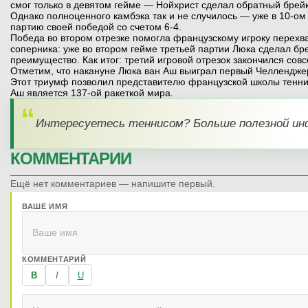
смог только в девятом гейме — Нойхрист сделал обратный брейк
Однако полноценного камбэка так и не случилось — уже в 10-ом 
партию своей победой со счетом 6-4.
Победа во втором отрезке помогла французскому игроку перехв
соперника: уже во втором гейме третьей партии Люка сделал б
преимущество. Как итог: третий игровой отрезок закончился совс
Отметим, что накануне Люка ван Аш выиграл первый Челленджер
Этот триумф позволил представителю французской школы тенни
Аш является 137-ой ракеткой мира.
Интересуетесь теннисом? Больше полезной и
КОММЕНТАРИИ
Ещё нет комментариев — напишите первый.
ВАШЕ ИМЯ
КОММЕНТАРИЙ
B
I
U