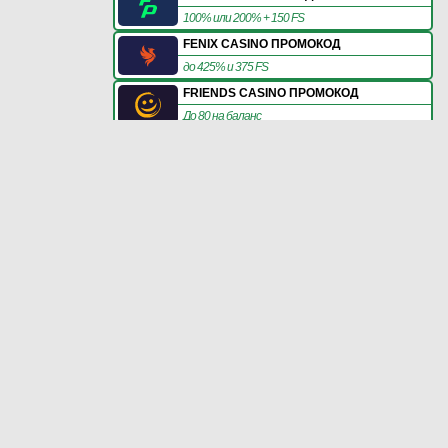
100% или 200% + 150 FS
FENIX CASINO ПРОМОКОД
до 425% и 375 FS
FRIENDS CASINO ПРОМОКОД
До 80 на баланс
GETX ПРОМОКОД
350% и 250 ФС
GOLD CASINO ПРОМОКОД
777% бонус + 250 вращений
HONEY MONEY CASINO ПРОМОКОД
250% + 250 FS
HYPE CASINO ПРОМОКОД
TENNIS-BET.RU, 2026
©
250% и 150 FS
только для совершеннолетних
18+
IWILD CASINO ПРОМОКОД
550% бонус + 550 вращений
не является БК, казино или румом
!
JOZZ CASINO ПРОМОКОД
на сайте используются куки
100% бонус + 50 FS
✓
JVSPINBET ПРОМОКОД