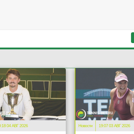
0:18 04 АВГ 2026
Новости
19:07 03 АВГ 2026