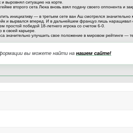
 и выровнял ситуацию на корте.
гейме второго сета Люка вновь взял подачу своего оппонента и за
атить инициативу — в третьем сете ван Аш смотрелся значительно
рейк и вырвался вперед. И в дальнейшем француз лишь наращивал 
ем простой победой 18-летнего игрока со счетом 6-0.
 в своей карьере.
са значительно улучшить свое положение в мировом рейтинге — т
нформации вы можете найти на
нашем сайте!