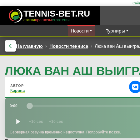
Сайт
TENNIS-BET.RU
ставки
прогнозы
стратегии
Новости
Турниры
На главную
Новости тенниса
Люка ван Аш выигра
ЛЮКА ВАН АШ ВЫИГР
АВТОР
Карина
0:00
−10 сек
+10 сек
Серверная озвучка временно недоступна. Попробуйте позже.