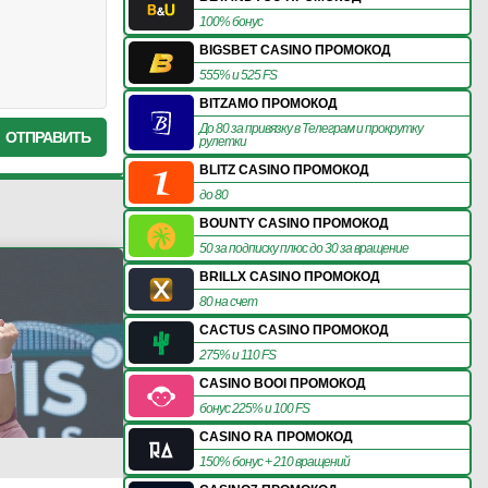
100% бонус
BIGSBET CASINO ПРОМОКОД
555% и 525 FS
BITZAMO ПРОМОКОД
До 80 за привязку в Телеграм и прокрутку
ОТПРАВИТЬ
рулетки
BLITZ CASINO ПРОМОКОД
до 80
BOUNTY CASINO ПРОМОКОД
50 за подписку плюс до 30 за вращение
BRILLX CASINO ПРОМОКОД
80 на счет
CACTUS CASINO ПРОМОКОД
275% и 110 FS
CASINO BOOI ПРОМОКОД
бонус 225% и 100 FS
CASINO RA ПРОМОКОД
150% бонус + 210 вращений