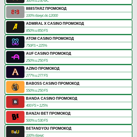
300% и 250 ФС
888STARZ ПРОМОКОД
100% бонус до 12000
ADMIRAL X CASINO ПРОМОКОД
850% и 850 FS
ATOM CASINO ПРОМОКОД
750FS + 225%
AUF CASINO ПРОМОКОД
250% и 250 FS
AZINO ПРОМОКОД
277% и 277 FS
BABOSS CASINO ПРОМОКОД
550% и 250 FS
BANDA CASINO ПРОМОКОД
400 FS + 125%
BANZAI BET ПРОМОКОД
500% и 530 FS
BETANDYOU ПРОМОКОД
100% бонус