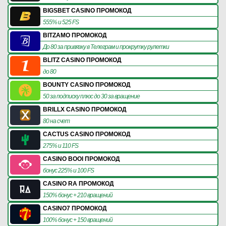
BIGSBET CASINO ПРОМОКОД
555% и 525 FS
BITZAMO ПРОМОКОД
До 80 за привязку в Телеграм и прокрутку рулетки
BLITZ CASINO ПРОМОКОД
до 80
BOUNTY CASINO ПРОМОКОД
50 за подписку плюс до 30 за вращение
BRILLX CASINO ПРОМОКОД
80 на счет
CACTUS CASINO ПРОМОКОД
275% и 110 FS
CASINO BOOI ПРОМОКОД
бонус 225% и 100 FS
CASINO RA ПРОМОКОД
150% бонус + 210 вращений
CASINO7 ПРОМОКОД
100% бонус + 150 вращений