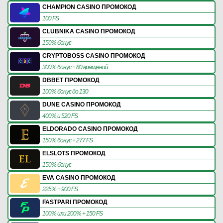
CHAMPION CASINO ПРОМОКОД
100 FS
CLUBNIKA CASINO ПРОМОКОД
150% бонус
CRYPTOBOSS CASINO ПРОМОКОД
300% бонус + 80 вращений
DBBET ПРОМОКОД
100% бонус до 130
DUNE CASINO ПРОМОКОД
400% и 520 FS
ELDORADO CASINO ПРОМОКОД
150% бонус + 277 FS
ELSLOTS ПРОМОКОД
150% бонус
EVA CASINO ПРОМОКОД
225% + 900 FS
FASTPARI ПРОМОКОД
100% или 200% + 150 FS