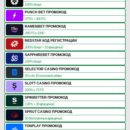
100% бонус
PUNCH BET ПРОМОКОД
375% + 300 FS
RAMENBET ПРОМОКОД
280 FS и 1000
REDSTAR КОД РЕГИСТРАЦИИ
200% бонус + 10 вращений
SAPPHIREBET ПРОМОКОД
100% бонус
SELECTOR CASINO ПРОМОКОД
50 и до 30 на колесе удачи
SLOTT CASINO ПРОМОКОД
200% и 75 FS
SPINBETTER ПРОМОКОД
130% + 30 вращений
SPRUT CASINO ПРОМОКОД
50 бесплатных вращений
TONPLAY ПРОМОКОД