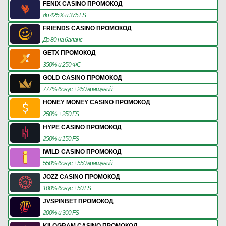
FENIX CASINO ПРОМОКОД
до 425% и 375 FS
FRIENDS CASINO ПРОМОКОД
До 80 на баланс
GETX ПРОМОКОД
350% и 250 ФС
GOLD CASINO ПРОМОКОД
777% бонус + 250 вращений
HONEY MONEY CASINO ПРОМОКОД
250% + 250 FS
HYPE CASINO ПРОМОКОД
250% и 150 FS
IWILD CASINO ПРОМОКОД
550% бонус + 550 вращений
JOZZ CASINO ПРОМОКОД
100% бонус + 50 FS
JVSPINBET ПРОМОКОД
200% и 300 FS
KILOGRAM CASINO ПРОМОКОД