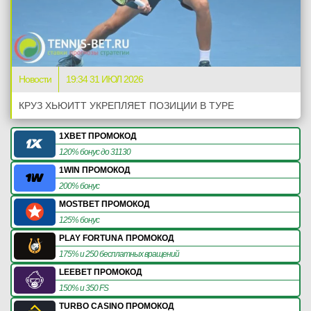
Новости
19:34 31 ИЮЛ 2026
КРУЗ ХЬЮИТТ УКРЕПЛЯЕТ ПОЗИЦИИ В ТУРЕ
1XBET ПРОМОКОД
120% бонус до 31130
1WIN ПРОМОКОД
200% бонус
MOSTBET ПРОМОКОД
125% бонус
PLAY FORTUNA ПРОМОКОД
175% и 250 бесплатных вращений
LEEBET ПРОМОКОД
150% и 350 FS
TURBO CASINO ПРОМОКОД