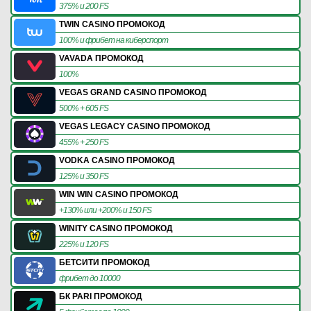
375% и 200 FS
TWIN CASINO ПРОМОКОД
100% и фрибет на киберспорт
VAVADA ПРОМОКОД
100%
VEGAS GRAND CASINO ПРОМОКОД
500% + 605 FS
VEGAS LEGACY CASINO ПРОМОКОД
455% + 250 FS
VODKA CASINO ПРОМОКОД
125% и 350 FS
WIN WIN CASINO ПРОМОКОД
+130% или +200% и 150 FS
WINITY CASINO ПРОМОКОД
225% и 120 FS
БЕТСИТИ ПРОМОКОД
фрибет до 10000
БК PARI ПРОМОКОД