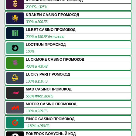
200 FS и 325%
KRAKEN CASINO ПРОМОКОД
300% и 300 FS
LILBET CASINO ПРОМОКОД
200% и 150 FS для казино
LOOTRUN ПРОМОКОД
100%
LUCKMORE CASINO ПРОМОКОД
400% и 700 FS
LUCKY PARI ПРОМОКОД
130% и 150 FS
MAD CASINO ПРОМОКОД
555% плюс 380 FS
MOTOR CASINO ПРОМОКОД
100% и 225 FS
PINCO CASINO ПРОМОКОД
+150% и 250 FS
POKEROK БОНУСНЫЙ КОД