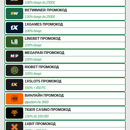
100% бонус до 25000
BETWINNER ПРОМОКОД
130% бонус до 25000
1XGAMES ПРОМОКОД
100% бонус
LINEBET ПРОМОКОД
100% бонус
MEGAPARI ПРОМОКОД
100% бонус
RIOBET ПРОМОКОД
100% бонус
1XSLOTS ПРОМОКОД
550% + 450 FS
ВИНЛАЙН ПРОМОКОД
фрибет до 3000
TIGER CASINO ПРОМОКОД
150% до 100 000
1XBIT ПРОМОКОД