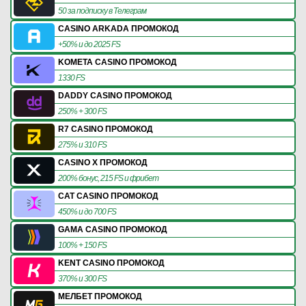
50 за подписку в Телеграм
CASINO ARKADA ПРОМОКОД
+50% и до 2025 FS
KOMETA CASINO ПРОМОКОД
1330 FS
DADDY CASINO ПРОМОКОД
250% + 300 FS
R7 CASINO ПРОМОКОД
275% и 310 FS
CASINO X ПРОМОКОД
200% бонус, 215 FS и фрибет
CAT CASINO ПРОМОКОД
450% и до 700 FS
GAMA CASINO ПРОМОКОД
100% + 150 FS
KENT CASINO ПРОМОКОД
370% и 300 FS
МЕЛБЕТ ПРОМОКОД