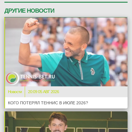
ДРУГИЕ НОВОСТИ
Новости
20:09 05 АВГ 2026
КОГО ПОТЕРЯЛ ТЕННИС В ИЮЛЕ 2026?