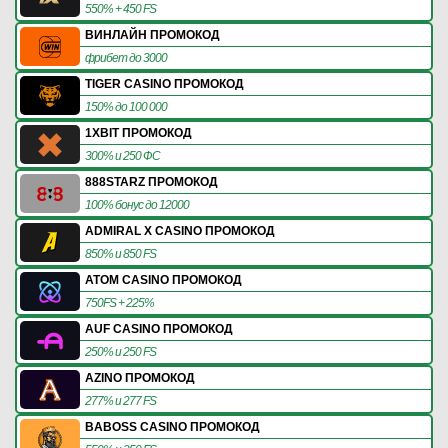
550% + 450 FS
ВИНЛАЙН ПРОМОКОД
фрибет до 3000
TIGER CASINO ПРОМОКОД
150% до 100 000
1XBIT ПРОМОКОД
300% и 250 ФС
888STARZ ПРОМОКОД
100% бонус до 12000
ADMIRAL X CASINO ПРОМОКОД
850% и 850 FS
ATOM CASINO ПРОМОКОД
750FS + 225%
AUF CASINO ПРОМОКОД
250% и 250 FS
AZINO ПРОМОКОД
277% и 277 FS
BABOSS CASINO ПРОМОКОД