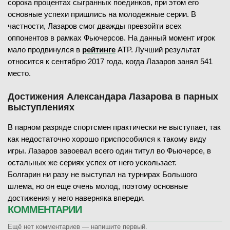
сорока процентах сыгранных поединков, при этом его
основные успехи пришлись на молодежные серии. В
частности, Лазаров смог дважды превзойти всех
оппонентов в рамках Фьючерсов. На данный момент игрок
мало продвинулся в
рейтинге
ATP. Лучший результат
относится к сентябрю 2017 года, когда Лазаров занял 541
место.
Достижения Александара Лазарова в парных
выступлениях
В парном разряде спортсмен практически не выступает, так
как недостаточно хорошо приспособился к такому виду
игры. Лазаров завоевал всего один титул во Фьючерсе, в
остальных же сериях успех от него ускользает.
Болгарин ни разу не выступал на турнирах Большого
шлема, но он еще очень молод, поэтому основные
достижения у него наверняка впереди.
КОММЕНТАРИИ
Ещё нет комментариев — напишите первый.