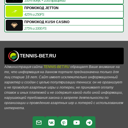
100% бонус + 1000 вращений
ПРОМОКОД JETTON
425% и 250FS
ПРОМОКОД KUSH CASINO
275% и 1000 FS
TENNIS-BET.RU
Администрация сайта
TENNIS-BET.RU
обращает Ваше внимание на
то, что информация на данном портале предназначена только для
лиц старше 18 лет. Сайт имеет исключительно информационный
характер и создан с целью популяризации тенниса: он не организует
и не проводит азартные игры и лотереи, не принимает оплату
ставок и иных платежей и не содержит какой-либо иной информации,
нарушающей требования закона о запрете деятельности по
организации и проведению азартных игр и лотерей с использованием
интернета.