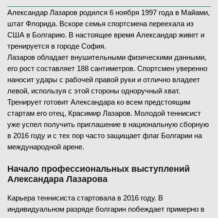
Александар Лазаров родился 6 ноября 1997 года в Майами,
штат Флорида. Вскоре семья спортсмена переехала из
США в Болгарию. В настоящее время Александар живет и
тренируется в городе София.
Лазаров обладает внушительными физическими данными,
его рост составляет 188 сантиметров. Спортсмен уверенно
наносит удары с рабочей правой руки и отлично владеет
левой, используя с этой стороны одноручный хват.
Тренирует готовит Александара ко всем предстоящим
стартам его отец, Красимир Лазаров. Молодой теннисист
уже успел получить приглашение в национальную сборную
в 2016 году и с тех пор часто защищает флаг Болгарии на
международной арене.
Начало профессиональных выступлений
Александара Лазарова
Карьера теннисиста стартовала в 2016 году. В
индивидуальном разряде болгарин побеждает примерно в