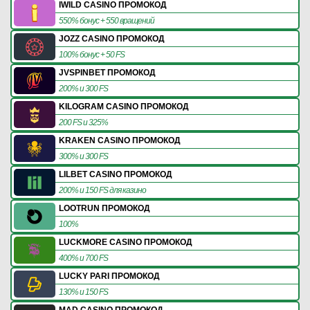
IWILD CASINO ПРОМОКОД
550% бонус + 550 вращений
JOZZ CASINO ПРОМОКОД
100% бонус + 50 FS
JVSPINBET ПРОМОКОД
200% и 300 FS
KILOGRAM CASINO ПРОМОКОД
200 FS и 325%
KRAKEN CASINO ПРОМОКОД
300% и 300 FS
LILBET CASINO ПРОМОКОД
200% и 150 FS для казино
LOOTRUN ПРОМОКОД
100%
LUCKMORE CASINO ПРОМОКОД
400% и 700 FS
LUCKY PARI ПРОМОКОД
130% и 150 FS