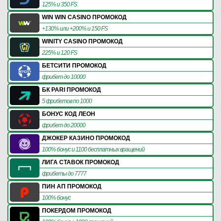
125% и 350 FS
WIN WIN CASINO ПРОМОКОД
+130% или +200% и 150 FS
WINITY CASINO ПРОМОКОД
225% и 120 FS
БЕТСИТИ ПРОМОКОД
фрибет до 10000
БК PARI ПРОМОКОД
5 фрибетов по 1000
БОНУС КОД ЛЕОН
фрибет до 20000
ДЖОКЕР КАЗИНО ПРОМОКОД
100% бонус и 1100 бесплатных вращений
ЛИГА СТАВОК ПРОМОКОД
фрибеты до 7777
ПИН АП ПРОМОКОД
100% бонус
ПОКЕРДОМ ПРОМОКОД