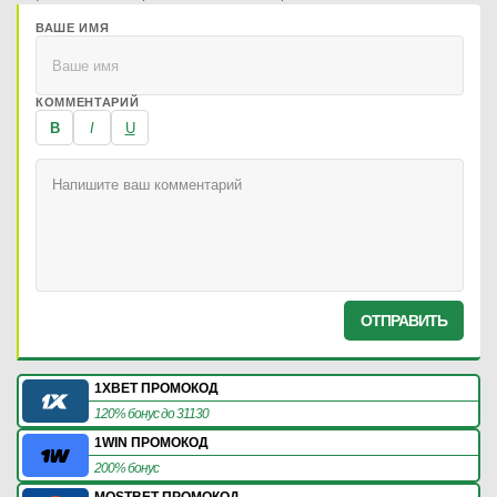
ВАШЕ ИМЯ
КОММЕНТАРИЙ
B
I
U
ОТПРАВИТЬ
1XBET ПРОМОКОД
120% бонус до 31130
1WIN ПРОМОКОД
200% бонус