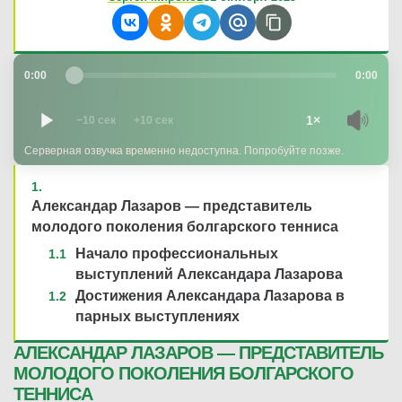
0:00
0:00
1×
−10 сек
+10 сек
Серверная озвучка временно недоступна. Попробуйте позже.
Александар Лазаров — представитель
молодого поколения болгарского тенниса
Начало профессиональных
выступлений Александара Лазарова
Достижения Александара Лазарова в
парных выступлениях
АЛЕКСАНДАР ЛАЗАРОВ — ПРЕДСТАВИТЕЛЬ
МОЛОДОГО ПОКОЛЕНИЯ БОЛГАРСКОГО
ТЕННИСА