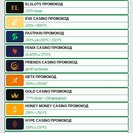
ELSLOTS ПРОМОКОД
150% бонус
EVA CASINO ПРОМОКОД
225% + 900 FS
FASTPARI ПРОМОКОД
100% или 200% + 150 FS
FENIX CASINO ПРОМОКОД
до 425% и 375 FS
FRIENDS CASINO ПРОМОКОД
До 80 на баланс
GETX ПРОМОКОД
350% и 250 ФС
GOLD CASINO ПРОМОКОД
777% бонус + 250 вращений
HONEY MONEY CASINO ПРОМОКОД
250% + 250 FS
HYPE CASINO ПРОМОКОД
250% и 150 FS