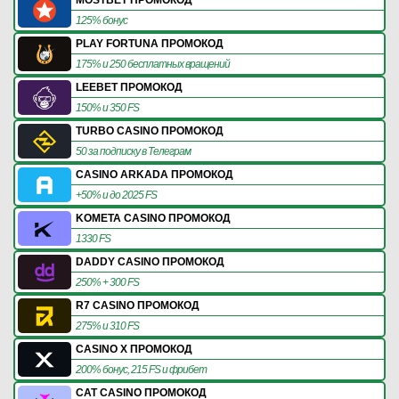
MOSTBET ПРОМОКОД
125% бонус
PLAY FORTUNA ПРОМОКОД
175% и 250 бесплатных вращений
LEEBET ПРОМОКОД
150% и 350 FS
TURBO CASINO ПРОМОКОД
50 за подписку в Телеграм
CASINO ARKADA ПРОМОКОД
+50% и до 2025 FS
KOMETA CASINO ПРОМОКОД
1330 FS
DADDY CASINO ПРОМОКОД
250% + 300 FS
R7 CASINO ПРОМОКОД
275% и 310 FS
CASINO X ПРОМОКОД
200% бонус, 215 FS и фрибет
CAT CASINO ПРОМОКОД