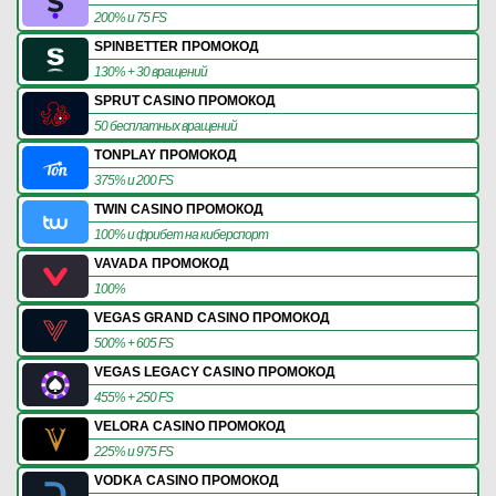
200% и 75 FS
SPINBETTER ПРОМОКОД
130% + 30 вращений
SPRUT CASINO ПРОМОКОД
50 бесплатных вращений
TONPLAY ПРОМОКОД
375% и 200 FS
TWIN CASINO ПРОМОКОД
100% и фрибет на киберспорт
VAVADA ПРОМОКОД
100%
VEGAS GRAND CASINO ПРОМОКОД
500% + 605 FS
VEGAS LEGACY CASINO ПРОМОКОД
455% + 250 FS
VELORA CASINO ПРОМОКОД
225% и 975 FS
VODKA CASINO ПРОМОКОД