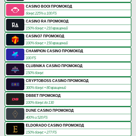
CASINO BOOI ПРОМОКОД
бонус 225% и 100 FS
CASINO RA ПРОМОКОД
150% бонус + 210 вращений
CASINO7 ПРОМОКОД
100% бонус + 150 вращений
CHAMPION CASINO ПРОМОКОД
100 FS
CLUBNIKA CASINO ПРОМОКОД
150% бонус
CRYPTOBOSS CASINO ПРОМОКОД
300% бонус + 80 вращений
DBBET ПРОМОКОД
100% бонус до 130
DUNE CASINO ПРОМОКОД
400% и 520 FS
ELDORADO CASINO ПРОМОКОД
150% бонус + 277 FS