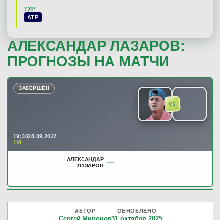
ТУР
ATP
АЛЕКСАНДАР ЛАЗАРОВ:
ПРОГНОЗЫ НА МАТЧИ
ЗАВЕРШЁН
VS
19:30
28.09.2022
1/8
АЛЕКСАНДАР
—
ЛАЗАРОВ
АВТОР
ОБНОВЛЕНО
Сергей Миронов
31 октября 2025