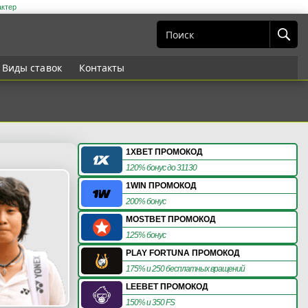
актер
Виды ставок
Контакты
1XBET ПРОМОКОД
120% бонус до 31130
1WIN ПРОМОКОД
200% бонус
MOSTBET ПРОМОКОД
125% бонус
PLAY FORTUNA ПРОМОКОД
175% и 250 бесплатных вращений
LEEBET ПРОМОКОД
150% и 350 FS