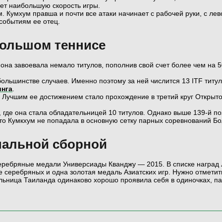
ает наибольшую скорость игры.
. Кумхум правша и почти все атаки начинает с рабочей руки, с ле
 событиям ее отец.
большом теннисе
р она завоевала немало титулов, пополнив свой счет более чем на 
льшинстве случаев. Именно поэтому за ней числится 13 ITF титул
инга
.
. Лучшим ее достижением стало прохождение в третий круг Открыт
 где она стала обладательницей 10 титулов. Однако выше 139-й п
 что Кумкхум не попадала в основную сетку парных соревнований Б
нальной сборной
еребряные медали Универсиады Кванджу — 2015. В списке наград 
 серебряных и одна золотая медаль Азиатских игр. Нужно отметить
льница Таиланда одинаково хорошо проявила себя в одиночках, па