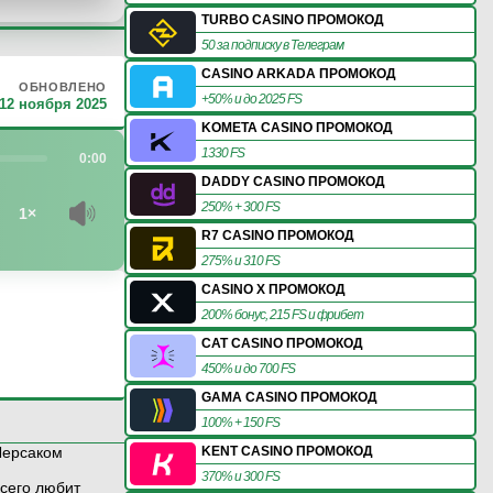
TURBO CASINO ПРОМОКОД
50 за подписку в Телеграм
CASINO ARKADA ПРОМОКОД
ОБНОВЛЕНО
+50% и до 2025 FS
12 ноября 2025
KOMETA CASINO ПРОМОКОД
1330 FS
0:00
DADDY CASINO ПРОМОКОД
250% + 300 FS
1×
R7 CASINO ПРОМОКОД
275% и 310 FS
CASINO X ПРОМОКОД
200% бонус, 215 FS и фрибет
CAT CASINO ПРОМОКОД
450% и до 700 FS
GAMA CASINO ПРОМОКОД
100% + 150 FS
 Лерсаком
KENT CASINO ПРОМОКОД
370% и 300 FS
всего любит