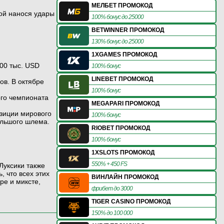
МЕЛБЕТ ПРОМОКОД
вой нанося удары
100% бонус до 25000
BETWINNER ПРОМОКОД
130% бонус до 25000
1XGAMES ПРОМОКОД
500 тыс. USD
100% бонус
LINEBET ПРОМОКОД
ов. В октябре
100% бонус
ого чемпионата
MEGAPARI ПРОМОКОД
озиции мирового
100% бонус
ольшого шлема.
RIOBET ПРОМОКОД
100% бонус
1XSLOTS ПРОМОКОД
550% + 450 FS
Луксики также
, что всех этих
ВИНЛАЙН ПРОМОКОД
ре и миксте,
фрибет до 3000
TIGER CASINO ПРОМОКОД
150% до 100 000