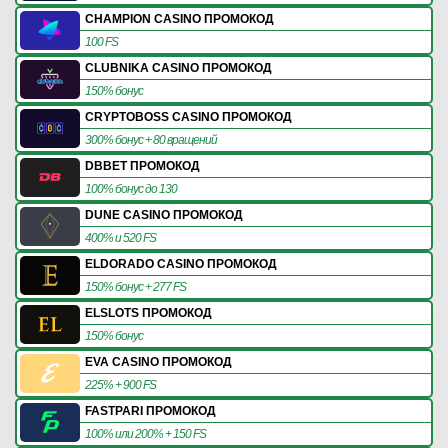
CHAMPION CASINO ПРОМОКОД
100 FS
CLUBNIKA CASINO ПРОМОКОД
150% бонус
CRYPTOBOSS CASINO ПРОМОКОД
300% бонус + 80 вращений
DBBET ПРОМОКОД
100% бонус до 130
DUNE CASINO ПРОМОКОД
400% и 520 FS
ELDORADO CASINO ПРОМОКОД
150% бонус + 277 FS
ELSLOTS ПРОМОКОД
150% бонус
EVA CASINO ПРОМОКОД
225% + 900 FS
FASTPARI ПРОМОКОД
100% или 200% + 150 FS