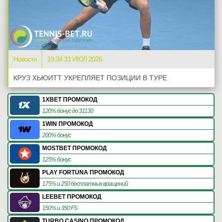
Новости
19:34 31 ИЮЛ 2026
КРУЗ ХЬЮИТТ УКРЕПЛЯЕТ ПОЗИЦИИ В ТУРЕ
1XBET ПРОМОКОД
120% бонус до 31130
1WIN ПРОМОКОД
200% бонус
MOSTBET ПРОМОКОД
125% бонус
PLAY FORTUNA ПРОМОКОД
175% и 250 бесплатных вращений
LEEBET ПРОМОКОД
150% и 350 FS
TURBO CASINO ПРОМОКОД