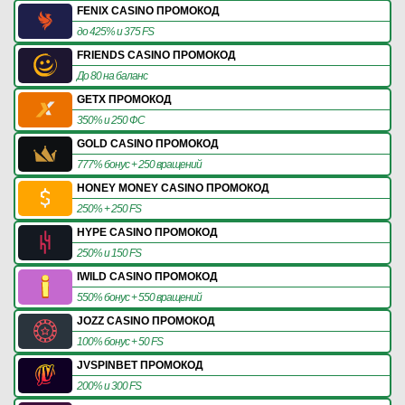
FENIX CASINO ПРОМОКОД
до 425% и 375 FS
FRIENDS CASINO ПРОМОКОД
До 80 на баланс
GETX ПРОМОКОД
350% и 250 ФС
GOLD CASINO ПРОМОКОД
777% бонус + 250 вращений
HONEY MONEY CASINO ПРОМОКОД
250% + 250 FS
HYPE CASINO ПРОМОКОД
250% и 150 FS
IWILD CASINO ПРОМОКОД
550% бонус + 550 вращений
JOZZ CASINO ПРОМОКОД
100% бонус + 50 FS
JVSPINBET ПРОМОКОД
200% и 300 FS