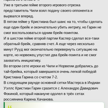
Уже в третьем гейме второго игрового отрезка
представитель Чили взял подачу своего оппонента и
вырвался вперед.
В пятом гейме у Кристиана был шанс на то, чтобы сделать
еще один брейк и окончательно убить интригу, но Гарин не
смог воспользоваться одним брейк-поинтом.
И в шестом гейме второй партии Каспер сделал все-таки
обратный брейк, сравняв счет. А еще через несколько
минут Рууд мог окончательно перевернуть ситуацию на
корте, но норвежец упустил два брейк-поинта и не смог
захватить инициативу.
Во втором сете игроки из Чили и Норвегии добрались до
тай-брейка, который завершился очень легкой победой
Кристиана Гарина со счетом 7-2.
В следующем раунде основной сетки Мастерса в Индиан
Уэллс Кристиан Гарин сразится с Алехандро Давидович
Фокиной, который накануне одолел в трёх сетах
россиянина Карена Хачанова.