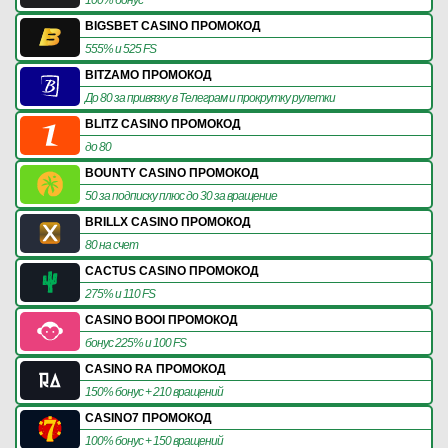
BIGSBET CASINO ПРОМОКОД
555% и 525 FS
BITZAMO ПРОМОКОД
До 80 за привязку в Телеграм и прокрутку рулетки
BLITZ CASINO ПРОМОКОД
до 80
BOUNTY CASINO ПРОМОКОД
50 за подписку плюс до 30 за вращение
BRILLX CASINO ПРОМОКОД
80 на счет
CACTUS CASINO ПРОМОКОД
275% и 110 FS
CASINO BOOI ПРОМОКОД
бонус 225% и 100 FS
CASINO RA ПРОМОКОД
150% бонус + 210 вращений
CASINO7 ПРОМОКОД
100% бонус + 150 вращений