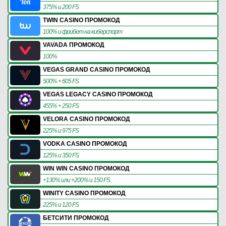
375% и 200 FS
TWIN CASINO ПРОМОКОД
100% и фрибет на киберспорт
VAVADA ПРОМОКОД
100%
VEGAS GRAND CASINO ПРОМОКОД
500% + 605 FS
VEGAS LEGACY CASINO ПРОМОКОД
455% + 250 FS
VELORA CASINO ПРОМОКОД
225% и 975 FS
VODKA CASINO ПРОМОКОД
125% и 350 FS
WIN WIN CASINO ПРОМОКОД
+130% или +200% и 150 FS
WINITY CASINO ПРОМОКОД
225% и 120 FS
БЕТСИТИ ПРОМОКОД