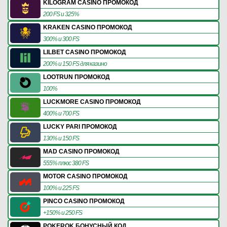
KILOGRAM CASINO ПРОМОКОД
200 FS и 325%
KRAKEN CASINO ПРОМОКОД
300% и 300 FS
LILBET CASINO ПРОМОКОД
200% и 150 FS для казино
LOOTRUN ПРОМОКОД
100%
LUCKMORE CASINO ПРОМОКОД
400% и 700 FS
LUCKY PARI ПРОМОКОД
130% и 150 FS
MAD CASINO ПРОМОКОД
555% плюс 380 FS
MOTOR CASINO ПРОМОКОД
100% и 225 FS
PINCO CASINO ПРОМОКОД
+150% и 250 FS
POKEROK БОНУСНЫЙ КОД