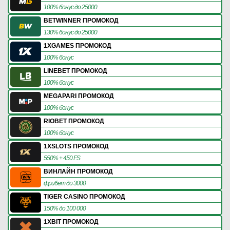
100% бонус до 25000
BETWINNER ПРОМОКОД
130% бонус до 25000
1XGAMES ПРОМОКОД
100% бонус
LINEBET ПРОМОКОД
100% бонус
MEGAPARI ПРОМОКОД
100% бонус
RIOBET ПРОМОКОД
100% бонус
1XSLOTS ПРОМОКОД
550% + 450 FS
ВИНЛАЙН ПРОМОКОД
фрибет до 3000
TIGER CASINO ПРОМОКОД
150% до 100 000
1XBIT ПРОМОКОД