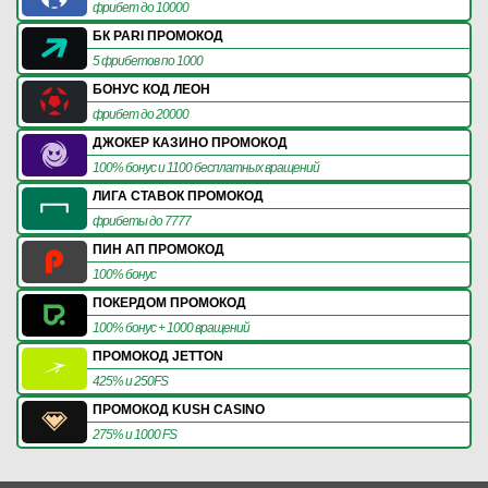
фрибет до 10000
БК PARI ПРОМОКОД
5 фрибетов по 1000
БОНУС КОД ЛЕОН
фрибет до 20000
ДЖОКЕР КАЗИНО ПРОМОКОД
100% бонус и 1100 бесплатных вращений
ЛИГА СТАВОК ПРОМОКОД
фрибеты до 7777
ПИН АП ПРОМОКОД
100% бонус
ПОКЕРДОМ ПРОМОКОД
100% бонус + 1000 вращений
ПРОМОКОД JETTON
425% и 250FS
ПРОМОКОД KUSH CASINO
275% и 1000 FS