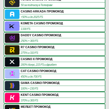
50 за подписку в Телеграм
CASINO ARKADA ПРОМОКОД
+50% и до 2025 FS
KOMETA CASINO ПРОМОКОД
1330 FS
DADDY CASINO ПРОМОКОД
250% + 300 FS
R7 CASINO ПРОМОКОД
275% и 310 FS
CASINO X ПРОМОКОД
200% бонус, 215 FS и фрибет
CAT CASINO ПРОМОКОД
450% и до 700 FS
GAMA CASINO ПРОМОКОД
100% + 150 FS
KENT CASINO ПРОМОКОД
370% и 300 FS
МЕЛБЕТ ПРОМОКОД