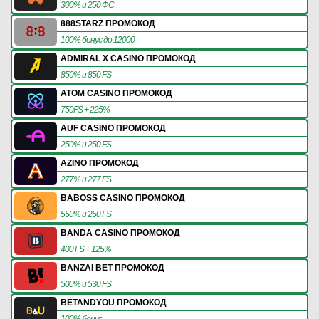
300% и 250 ФС
888STARZ ПРОМОКОД
100% бонус до 12000
ADMIRAL X CASINO ПРОМОКОД
850% и 850 FS
ATOM CASINO ПРОМОКОД
750FS + 225%
AUF CASINO ПРОМОКОД
250% и 250 FS
AZINO ПРОМОКОД
277% и 277 FS
BABOSS CASINO ПРОМОКОД
550% и 250 FS
BANDA CASINO ПРОМОКОД
400 FS + 125%
BANZAI BET ПРОМОКОД
500% и 530 FS
BETANDYOU ПРОМОКОД
100% бонус