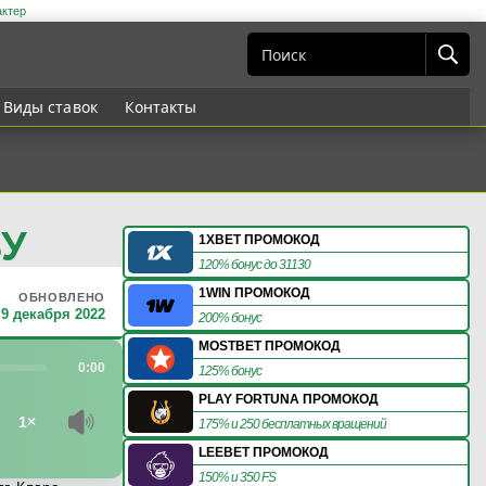
актер
Виды ставок
Контакты
ВУ
1XBET ПРОМОКОД
120% бонус до 31130
1WIN ПРОМОКОД
ОБНОВЛЕНО
9 декабря 2022
200% бонус
MOSTBET ПРОМОКОД
0:00
125% бонус
PLAY FORTUNA ПРОМОКОД
1×
175% и 250 бесплатных вращений
LEEBET ПРОМОКОД
150% и 350 FS