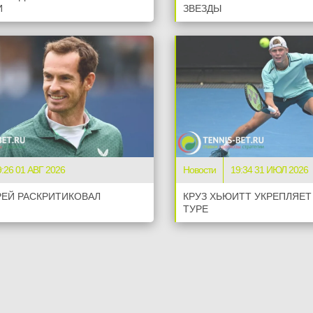
И
ЗВЕЗДЫ
9:26 01 АВГ 2026
Новости
19:34 31 ИЮЛ 2026
РЕЙ РАСКРИТИКОВАЛ
КРУЗ ХЬЮИТТ УКРЕПЛЯЕТ
ТУРЕ