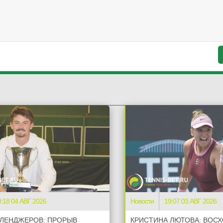
0:18 04 АВГ 2026
Новости
19:07 03 АВГ 2026
ЛЛЕНДЖЕРОВ: ПРОРЫВ
КРИСТИНА ЛЮТОВА: ВОС