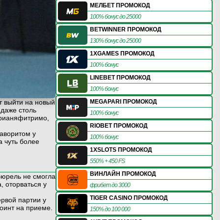
МЕЛБЕТ ПРОМОКОД
100% бонус до 25000
BETWINNER ПРОМОКОД
130% бонус до 25000
1XGAMES ПРОМОКОД
100% бонус
LINEBET ПРОМОКОД
100% бонус
т выйти на новый
MEGAPARI ПРОМОКОД
 даже столь
100% бонус
дрианяфитримо,
RIOBET ПРОМОКОД
фаворитом у
100% бонус
а чуть более
1XSLOTS ПРОМОКОД
550% + 450 FS
ВИНЛАЙН ПРОМОКОД
Бюрель не смогла
, оторваться у
фрибет до 3000
TIGER CASINO ПРОМОКОД
ервой партии у
поинт на приеме.
150% до 100 000