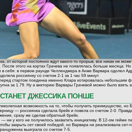
, от которой постоянно ждут какого-то прорыв, все никак не може
. После этого на кортах Грачева не появлялась больше месяца. Но
и в себя: в первом раунде Челленджера в Анже Варвара одолел А
олела россиянку со счетом 2-1 за 1 час 59 минут.
дь перед стартом поединка именно Клара котировалась небольшим 
пна за 1.79. Ну а викторию Варвары Грачевой можно было взять з
СТАНЕТ ДЖЕССИКА ПОНШЕ
еликолепная возможность на то, чтобы получить преимущество, но 
ерницу — россиянка сделала брейк и повела со счетом 2-0. Правда
ение, сразу же сделав обратный брейк.
— ни у кого не получилось захватить инициативу. В 12-ом гейме п
чтобы закрыть сет своей победой, но Варвара не реализовала сет-
ранцуженка выиграла со счетом 7-5.