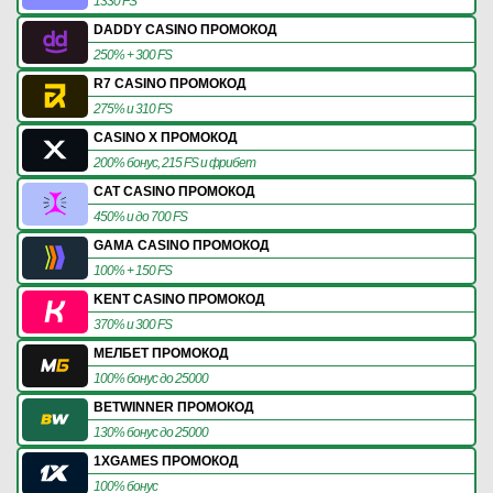
1330 FS
DADDY CASINO ПРОМОКОД
250% + 300 FS
R7 CASINO ПРОМОКОД
275% и 310 FS
CASINO X ПРОМОКОД
200% бонус, 215 FS и фрибет
CAT CASINO ПРОМОКОД
450% и до 700 FS
GAMA CASINO ПРОМОКОД
100% + 150 FS
KENT CASINO ПРОМОКОД
370% и 300 FS
МЕЛБЕТ ПРОМОКОД
100% бонус до 25000
BETWINNER ПРОМОКОД
130% бонус до 25000
1XGAMES ПРОМОКОД
100% бонус