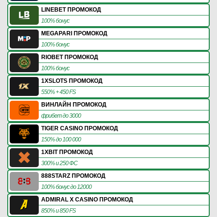
LINEBET ПРОМОКОД
100% бонус
MEGAPARI ПРОМОКОД
100% бонус
RIOBET ПРОМОКОД
100% бонус
1XSLOTS ПРОМОКОД
550% + 450 FS
ВИНЛАЙН ПРОМОКОД
фрибет до 3000
TIGER CASINO ПРОМОКОД
150% до 100 000
1XBIT ПРОМОКОД
300% и 250 ФС
888STARZ ПРОМОКОД
100% бонус до 12000
ADMIRAL X CASINO ПРОМОКОД
850% и 850 FS