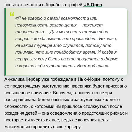
попытать счастья в борьбе за трофей
US Open
.
«Я не говорю о самой возможности или
невозможности возвращения, – поясняет
теннисистка. – Для меня есть только один
вопрос – когда именно это произойдет. Не знаю,
на каком турнире это случится, потому что
понимаю, что мне понадобится время. И когда я
вернусь, я хочу быть на сто процентов в форме
и хорошо себя чувствовать. Вот мой план».
Анжелика Кербер уже побеждала в Нью-Йорке, поэтому к
ее предстоящему выступлению наверняка будет приковано
повышенное внимание. Впрочем, теннисистка не зря
расспрашивала более опытных и заслуженных коллег о
сложностях, с которыми им пришлось столкнуться после
рождения детей – она осведомлена о предстоящих рисках и
постарается учесть их все, ведь ее конечная цель –
максимально продлить свою карьеру.