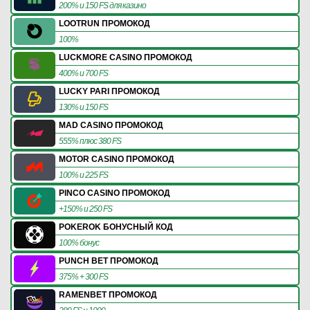
200% и 150 FS для казино
LOOTRUN ПРОМОКОД
100%
LUCKMORE CASINO ПРОМОКОД
400% и 700 FS
LUCKY PARI ПРОМОКОД
130% и 150 FS
MAD CASINO ПРОМОКОД
555% плюс 380 FS
MOTOR CASINO ПРОМОКОД
100% и 225 FS
PINCO CASINO ПРОМОКОД
+150% и 250 FS
POKEROK БОНУСНЫЙ КОД
100% бонус
PUNCH BET ПРОМОКОД
375% + 300 FS
RAMENBET ПРОМОКОД