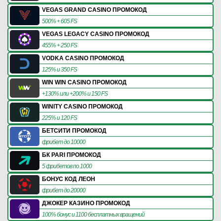
VEGAS GRAND CASINO ПРОМОКОД
500% + 605 FS
VEGAS LEGACY CASINO ПРОМОКОД
455% + 250 FS
VODKA CASINO ПРОМОКОД
125% и 350 FS
WIN WIN CASINO ПРОМОКОД
+130% или +200% и 150 FS
WINITY CASINO ПРОМОКОД
225% и 120 FS
БЕТСИТИ ПРОМОКОД
фрибет до 10000
БК PARI ПРОМОКОД
5 фрибетов по 1000
БОНУС КОД ЛЕОН
фрибет до 20000
ДЖОКЕР КАЗИНО ПРОМОКОД
100% бонус и 1100 бесплатных вращений