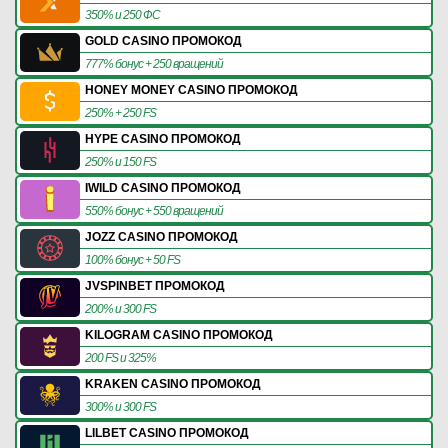
350% и 250 ФС
GOLD CASINO ПРОМОКОД
777% бонус + 250 вращений
HONEY MONEY CASINO ПРОМОКОД
250% + 250 FS
HYPE CASINO ПРОМОКОД
250% и 150 FS
IWILD CASINO ПРОМОКОД
550% бонус + 550 вращений
JOZZ CASINO ПРОМОКОД
100% бонус + 50 FS
JVSPINBET ПРОМОКОД
200% и 300 FS
KILOGRAM CASINO ПРОМОКОД
200 FS и 325%
KRAKEN CASINO ПРОМОКОД
300% и 300 FS
LILBET CASINO ПРОМОКОД