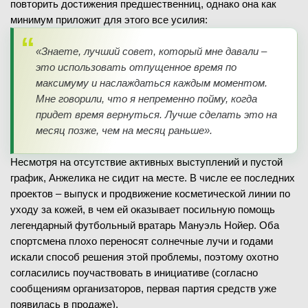
повторить достижения предшественниц, однако она как
минимум приложит для этого все усилия:
«Знаете, лучший совет, который мне давали –
это использовать отпущенное время по
максимуму и наслаждаться каждым моментом.
Мне говорили, что я непременно пойму, когда
придет время вернуться. Лучше сделать это на
месяц позже, чем на месяц раньше».
Несмотря на отсутствие активных выступлений и пустой
график, Анжелика не сидит на месте. В числе ее последних
проектов – выпуск и продвижение косметической линии по
уходу за кожей, в чем ей оказывает посильную помощь
легендарный футбольный вратарь Мануэль Нойер. Оба
спортсмена плохо переносят солнечные лучи и годами
искали способ решения этой проблемы, поэтому охотно
согласились поучаствовать в инициативе (согласно
сообщениям организаторов, первая партия средств уже
появилась в продаже).