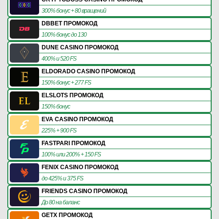
300% бонус + 80 вращений
DBBET ПРОМОКОД
100% бонус до 130
DUNE CASINO ПРОМОКОД
400% и 520 FS
ELDORADO CASINO ПРОМОКОД
150% бонус + 277 FS
ELSLOTS ПРОМОКОД
150% бонус
EVA CASINO ПРОМОКОД
225% + 900 FS
FASTPARI ПРОМОКОД
100% или 200% + 150 FS
FENIX CASINO ПРОМОКОД
до 425% и 375 FS
FRIENDS CASINO ПРОМОКОД
До 80 на баланс
GETX ПРОМОКОД