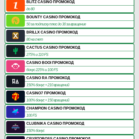
BLITZ CASINO ПРОМОКОД
до 80
BOUNTY CASINO ПРОМОКОД
50 за подписку плюс до 30 за вращение
BRILLX CASINO ПРОМОКОД
80 на счет
CACTUS CASINO ПРОМОКОД
275% и 110 FS
CASINO BOOI ПРОМОКОД
бонус 225% и 100 FS
CASINO RA ПРОМОКОД
150% бонус + 210 вращений
CASINO7 ПРОМОКОД
100% бонус + 150 вращений
CHAMPION CASINO ПРОМОКОД
100 FS
CLUBNIKA CASINO ПРОМОКОД
150% бонус
CRYPTOBOSS CASINO ПРОМОКОД