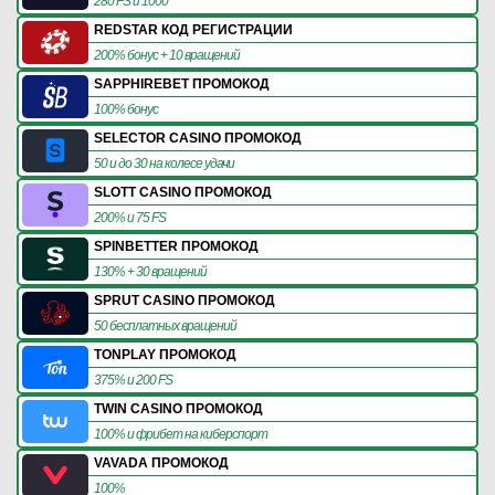
280 FS и 1000
REDSTAR КОД РЕГИСТРАЦИИ
200% бонус + 10 вращений
SAPPHIREBET ПРОМОКОД
100% бонус
SELECTOR CASINO ПРОМОКОД
50 и до 30 на колесе удачи
SLOTT CASINO ПРОМОКОД
200% и 75 FS
SPINBETTER ПРОМОКОД
130% + 30 вращений
SPRUT CASINO ПРОМОКОД
50 бесплатных вращений
TONPLAY ПРОМОКОД
375% и 200 FS
TWIN CASINO ПРОМОКОД
100% и фрибет на киберспорт
VAVADA ПРОМОКОД
100%