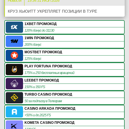
Новости
19:34 31 ИЮЛ 2026
КРУЗ ХЬЮИТТ УКРЕПЛЯЕТ ПОЗИЦИИ В ТУРЕ
1XBET ПРОМОКОД
120% бонус до 31130
1WIN ПРОМОКОД
200% бонус
MOSTBET ПРОМОКОД
125% бонус
PLAY FORTUNA ПРОМОКОД
175% и 250 бесплатных вращений
LEEBET ПРОМОКОД
150% и 350 FS
TURBO CASINO ПРОМОКОД
50 за подписку в Телеграм
CASINO ARKADA ПРОМОКОД
+50% и до 2025 FS
KOMETA CASINO ПРОМОКОД