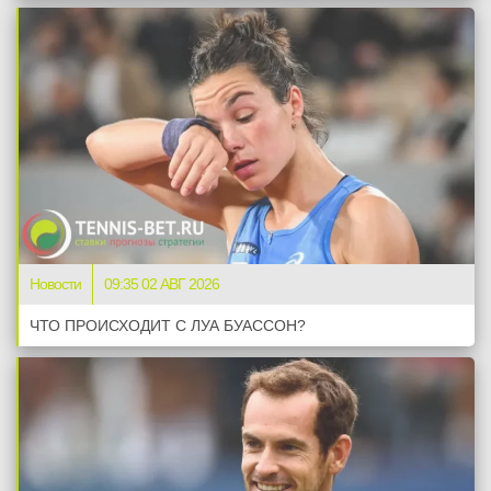
Новости
09:35 02 АВГ 2026
ЧТО ПРОИСХОДИТ С ЛУА БУАССОН?