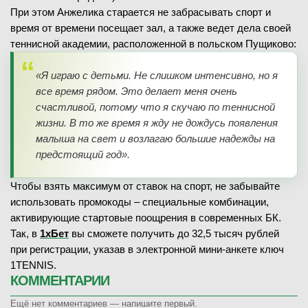
При этом Анжелика старается не забрасывать спорт и
время от времени посещает зал, а также ведет дела своей
теннисной академии, расположенной в польском Пущиково:
«Я играю с детьми. Не слишком интенсивно, но я
все время рядом. Это делает меня очень
счастливой, потому что я скучаю по теннисной
жизни. В то же время я жду не дождусь появления
малыша на свет и возлагаю большие надежды на
предстоящий год».
Чтобы взять максимум от ставок на спорт, не забывайте
использовать промокоды – специальные комбинации,
активирующие стартовые поощрения в современных БК.
Так, в
1хБет
вы сможете получить до 32,5 тысяч рублей
при регистрации, указав в электронной мини-анкете ключ
1TENNIS.
КОММЕНТАРИИ
Ещё нет комментариев — напишите первый.