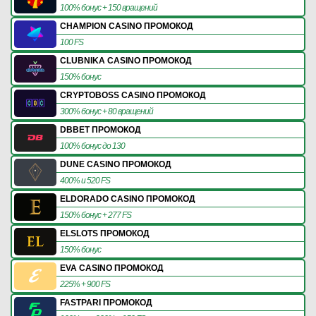
100% бонус + 150 вращений
CHAMPION CASINO ПРОМОКОД
100 FS
CLUBNIKA CASINO ПРОМОКОД
150% бонус
CRYPTOBOSS CASINO ПРОМОКОД
300% бонус + 80 вращений
DBBET ПРОМОКОД
100% бонус до 130
DUNE CASINO ПРОМОКОД
400% и 520 FS
ELDORADO CASINO ПРОМОКОД
150% бонус + 277 FS
ELSLOTS ПРОМОКОД
150% бонус
EVA CASINO ПРОМОКОД
225% + 900 FS
FASTPARI ПРОМОКОД