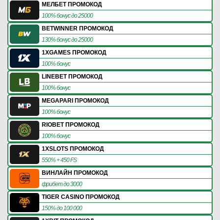
МЕЛБЕТ ПРОМОКОД
100% бонус до 25000
BETWINNER ПРОМОКОД
130% бонус до 25000
1XGAMES ПРОМОКОД
100% бонус
LINEBET ПРОМОКОД
100% бонус
MEGAPARI ПРОМОКОД
100% бонус
RIOBET ПРОМОКОД
100% бонус
1XSLOTS ПРОМОКОД
550% + 450 FS
ВИНЛАЙН ПРОМОКОД
фрибет до 3000
TIGER CASINO ПРОМОКОД
150% до 100 000