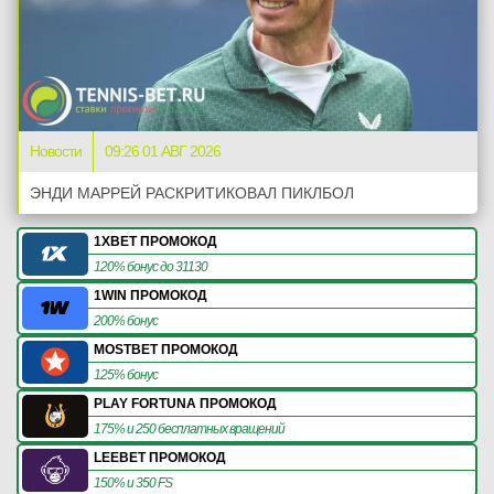
Новости
09:26 01 АВГ 2026
ЭНДИ МАРРЕЙ РАСКРИТИКОВАЛ ПИКЛБОЛ
1XBET ПРОМОКОД
120% бонус до 31130
1WIN ПРОМОКОД
200% бонус
MOSTBET ПРОМОКОД
125% бонус
PLAY FORTUNA ПРОМОКОД
175% и 250 бесплатных вращений
LEEBET ПРОМОКОД
150% и 350 FS