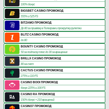
100% бонус
BIGSBET CASINO ПРОМОКОД
555% и 525 FS
BITZAMO ПРОМОКОД
До 80 за привязку в Телеграм и прокрутку рулетки
BLITZ CASINO ПРОМОКОД
до 80
BOUNTY CASINO ПРОМОКОД
50 за подписку плюс до 30 за вращение
BRILLX CASINO ПРОМОКОД
80 на счет
CACTUS CASINO ПРОМОКОД
275% и 110 FS
CASINO BOOI ПРОМОКОД
бонус 225% и 100 FS
CASINO RA ПРОМОКОД
150% бонус + 210 вращений
CASINO7 ПРОМОКОД