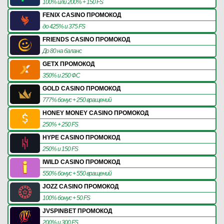
100% или 200% + 150 FS
FENIX CASINO ПРОМОКОД
до 425% и 375 FS
FRIENDS CASINO ПРОМОКОД
До 80 на баланс
GETX ПРОМОКОД
350% и 250 ФС
GOLD CASINO ПРОМОКОД
777% бонус + 250 вращений
HONEY MONEY CASINO ПРОМОКОД
250% + 250 FS
HYPE CASINO ПРОМОКОД
250% и 150 FS
IWILD CASINO ПРОМОКОД
550% бонус + 550 вращений
JOZZ CASINO ПРОМОКОД
100% бонус + 50 FS
JVSPINBET ПРОМОКОД
200% и 300 FS