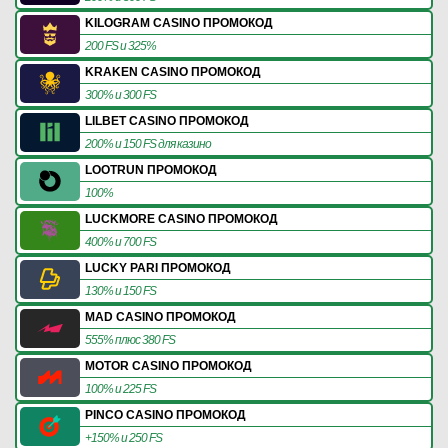
KILOGRAM CASINO ПРОМОКОД
200 FS и 325%
KRAKEN CASINO ПРОМОКОД
300% и 300 FS
LILBET CASINO ПРОМОКОД
200% и 150 FS для казино
LOOTRUN ПРОМОКОД
100%
LUCKMORE CASINO ПРОМОКОД
400% и 700 FS
LUCKY PARI ПРОМОКОД
130% и 150 FS
MAD CASINO ПРОМОКОД
555% плюс 380 FS
MOTOR CASINO ПРОМОКОД
100% и 225 FS
PINCO CASINO ПРОМОКОД
+150% и 250 FS