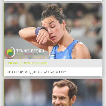
Новости
09:35 02 АВГ 2026
ЧТО ПРОИСХОДИТ С ЛУА БУАССОН?