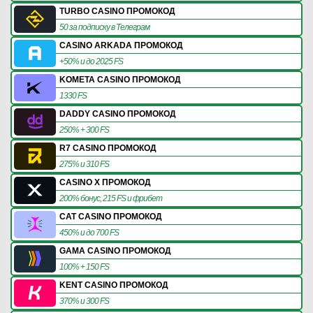
TURBO CASINO ПРОМОКОД
50 за подписку в Телеграм
CASINO ARKADA ПРОМОКОД
+50% и до 2025 FS
KOMETA CASINO ПРОМОКОД
1330 FS
DADDY CASINO ПРОМОКОД
250% + 300 FS
R7 CASINO ПРОМОКОД
275% и 310 FS
CASINO X ПРОМОКОД
200% бонус, 215 FS и фрибет
CAT CASINO ПРОМОКОД
450% и до 700 FS
GAMA CASINO ПРОМОКОД
100% + 150 FS
KENT CASINO ПРОМОКОД
370% и 300 FS