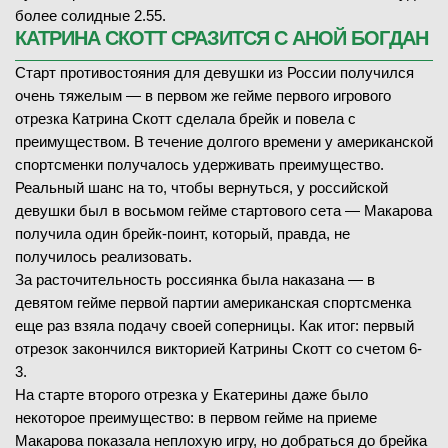
более солидные 2.55.
КАТРИНА СКОТТ СРАЗИТСЯ С АНОЙ БОГДАН
Старт противостояния для девушки из России получился
очень тяжелым — в первом же гейме первого игрового
отрезка Катрина Скотт сделала брейк и повела с
преимуществом. В течение долгого времени у американской
спортсменки получалось удерживать преимущество.
Реальный шанс на то, чтобы вернуться, у российской
девушки был в восьмом гейме стартового сета — Макарова
получила один брейк-поинт, который, правда, не
получилось реализовать.
За расточительность россиянка была наказана — в
девятом гейме первой партии американская спортсменка
еще раз взяла подачу своей соперницы. Как итог: первый
отрезок закончился викторией Катрины Скотт со счетом 6-
3.
На старте второго отрезка у Екатерины даже было
некоторое преимущество: в первом гейме на приеме
Макарова показала неплохую игру, но добраться до брейка