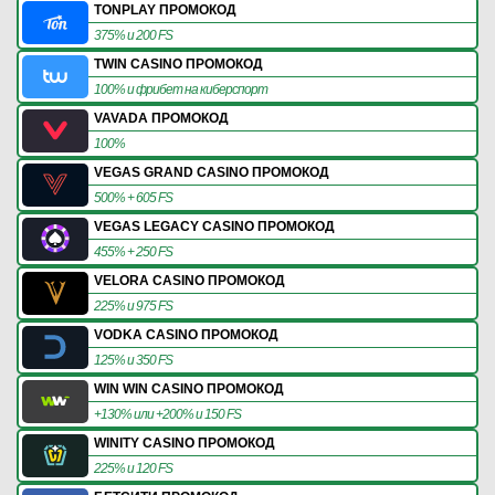
TONPLAY ПРОМОКОД
375% и 200 FS
TWIN CASINO ПРОМОКОД
100% и фрибет на киберспорт
VAVADA ПРОМОКОД
100%
VEGAS GRAND CASINO ПРОМОКОД
500% + 605 FS
VEGAS LEGACY CASINO ПРОМОКОД
455% + 250 FS
VELORA CASINO ПРОМОКОД
225% и 975 FS
VODKA CASINO ПРОМОКОД
125% и 350 FS
WIN WIN CASINO ПРОМОКОД
+130% или +200% и 150 FS
WINITY CASINO ПРОМОКОД
225% и 120 FS