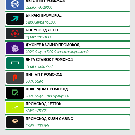
БЕТСИТИ ПРОМОКОД
фрибет до 10000
БК PARI ПРОМОКОД
5 фрибетов по 1000
БОНУС КОД ЛЕОН
фрибет до 20000
ДЖОКЕР КАЗИНО ПРОМОКОД
100% бонус и 1100 бесплатных вращений
ЛИГА СТАВОК ПРОМОКОД
фрибеты до 7777
ПИН АП ПРОМОКОД
100% бонус
ПОКЕРДОМ ПРОМОКОД
100% бонус + 1000 вращений
ПРОМОКОД JETTON
425% и 250FS
ПРОМОКОД KUSH CASINO
275% и 1000 FS