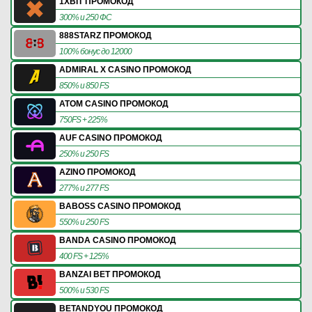
1XBIT ПРОМОКОД
300% и 250 ФС
888STARZ ПРОМОКОД
100% бонус до 12000
ADMIRAL X CASINO ПРОМОКОД
850% и 850 FS
ATOM CASINO ПРОМОКОД
750FS + 225%
AUF CASINO ПРОМОКОД
250% и 250 FS
AZINO ПРОМОКОД
277% и 277 FS
BABOSS CASINO ПРОМОКОД
550% и 250 FS
BANDA CASINO ПРОМОКОД
400 FS + 125%
BANZAI BET ПРОМОКОД
500% и 530 FS
BETANDYOU ПРОМОКОД