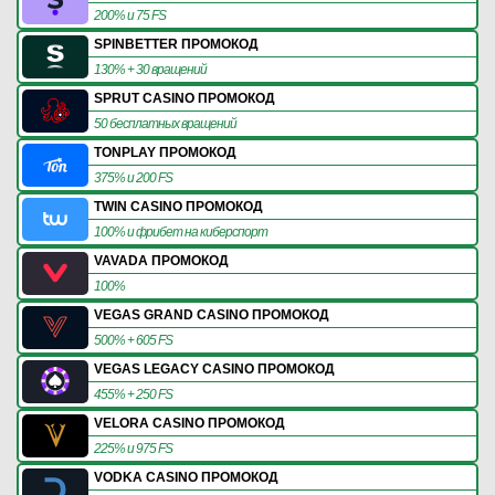
200% и 75 FS
SPINBETTER ПРОМОКОД
130% + 30 вращений
SPRUT CASINO ПРОМОКОД
50 бесплатных вращений
TONPLAY ПРОМОКОД
375% и 200 FS
TWIN CASINO ПРОМОКОД
100% и фрибет на киберспорт
VAVADA ПРОМОКОД
100%
VEGAS GRAND CASINO ПРОМОКОД
500% + 605 FS
VEGAS LEGACY CASINO ПРОМОКОД
455% + 250 FS
VELORA CASINO ПРОМОКОД
225% и 975 FS
VODKA CASINO ПРОМОКОД