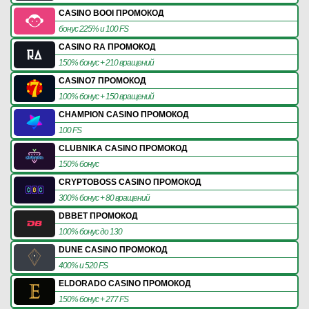
CASINO BOOI ПРОМОКОД
бонус 225% и 100 FS
CASINO RA ПРОМОКОД
150% бонус + 210 вращений
CASINO7 ПРОМОКОД
100% бонус + 150 вращений
CHAMPION CASINO ПРОМОКОД
100 FS
CLUBNIKA CASINO ПРОМОКОД
150% бонус
CRYPTOBOSS CASINO ПРОМОКОД
300% бонус + 80 вращений
DBBET ПРОМОКОД
100% бонус до 130
DUNE CASINO ПРОМОКОД
400% и 520 FS
ELDORADO CASINO ПРОМОКОД
150% бонус + 277 FS