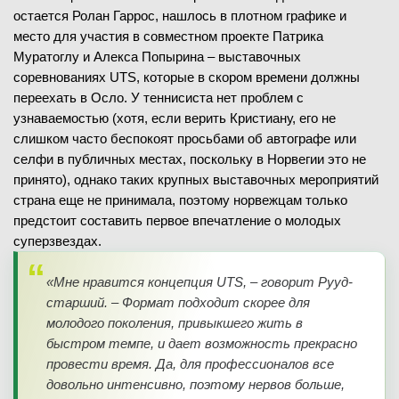
остается Ролан Гаррос, нашлось в плотном графике и
место для участия в совместном проекте Патрика
Муратоглу и Алекса Попырина – выставочных
соревнованиях UTS, которые в скором времени должны
переехать в Осло. У теннисиста нет проблем с
узнаваемостью (хотя, если верить Кристиану, его не
слишком часто беспокоят просьбами об автографе или
селфи в публичных местах, поскольку в Норвегии это не
принято), однако таких крупных выставочных мероприятий
страна еще не принимала, поэтому норвежцам только
предстоит составить первое впечатление о молодых
суперзвездах.
«Мне нравится концепция UTS, – говорит Рууд-
старший. – Формат подходит скорее для
молодого поколения, привыкшего жить в
быстром темпе, и дает возможность прекрасно
провести время. Да, для профессионалов все
довольно интенсивно, поэтому нервов больше,