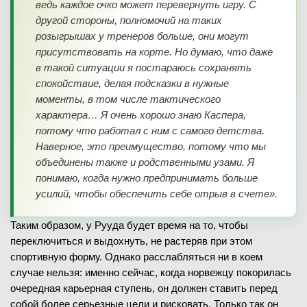
ведь каждое очко может перевернуть игру. С
другой стороны, полномочий на таких
розыгрышах у тренеров больше, они могут
присутствовать на корте. Но думаю, что даже
в такой ситуации я постараюсь сохранять
спокойствие, делая подсказки в нужные
моменты, в том числе тактического
характера… Я очень хорошо знаю Каспера,
потому что работал с ним с самого детства.
Наверное, это преимущество, потому что мы
объединены также и родственными узами. Я
понимаю, когда нужно предпринимать больше
усилий, чтобы обеспечить себе отрыв в счете».
Таким образом, у Рууда будет время на то, чтобы
переключиться и выдохнуть, не растеряв при этом
спортивную форму. Однако расслабляться ни в коем
случае нельзя: именно сейчас, когда норвежцу покорилась
очередная карьерная ступень, он должен ставить перед
собой более серьезные цели и рисковать. Только так он