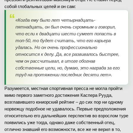
собой глобальных целей и он сам:
«Когда ему было лет четырнадцать-
пятнадцать, он был очень скромным и говорил,
что если к двадцати шести сумеет попасть в
топ-50, то будет считать, что его карьера
удалась. Но он очень профессионально
относится к делу. Да, все развивалось быстрее,
чем он рассчитывал, в итоге обогнав
собственные цели, но, думаю, это награда за его
труд на протяжении последних десяти лет».
Разумеется, местная спортивная пресса не могла пройти
мимо первого заметного достижения Каспера Рууда,
возглавившего юниорский рейтинг – до сих пор ни одному
норвежцу подобное не удавалось. Первые предположения
относительно его дальнейших перспектив во взрослом туре
появились уже тогда, однако даже собственный отец,
отлично знавший его возможности, все же не верил в то,