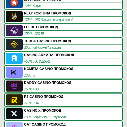
125% бонус
PLAY FORTUNA ПРОМОКОД
175% и 250 бесплатных вращений
LEEBET ПРОМОКОД
150% и 350 FS
TURBO CASINO ПРОМОКОД
50 за подписку в Телеграм
CASINO ARKADA ПРОМОКОД
+50% и до 2025 FS
KOMETA CASINO ПРОМОКОД
1330 FS
DADDY CASINO ПРОМОКОД
250% + 300 FS
R7 CASINO ПРОМОКОД
275% и 310 FS
CASINO X ПРОМОКОД
200% бонус, 215 FS и фрибет
CAT CASINO ПРОМОКОД