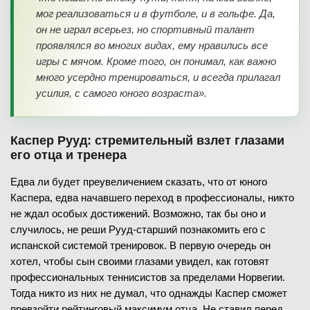
мог реализоваться и в футболе, и в гольфе. Да,
он не играл всерьез, но спортивный талант
проявлялся во многих видах, ему нравились все
игры с мячом. Кроме того, он понимал, как важно
много усердно тренироваться, и всегда прилагал
усилия, с самого юного возраста».
Каспер Рууд: стремительный взлет глазами
его отца и тренера
Едва ли будет преувеличением сказать, что от юного
Каспера, едва начавшего переход в профессионалы, никто
не ждал особых достижений. Возможно, так бы оно и
случилось, не реши Рууд-старший познакомить его с
испанской системой тренировок. В первую очередь он
хотел, чтобы сын своими глазами увидел, как готовят
профессиональных теннисистов за пределами Норвегии.
Тогда никто из них не думал, что однажды Каспер сможет
превзойти рейтинговый максимум отца. Не ставил перед