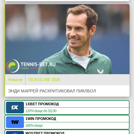
Новости
09:26 01 АВГ 2026
ЭНДИ МАРРЕЙ РАСКРИТИКОВАЛ ПИКЛБОЛ
1XBET ПРОМОКОД
120% бонус до 31130
1WIN ПРОМОКОД
200% бонус
MOSTBET ПРОМОКОД