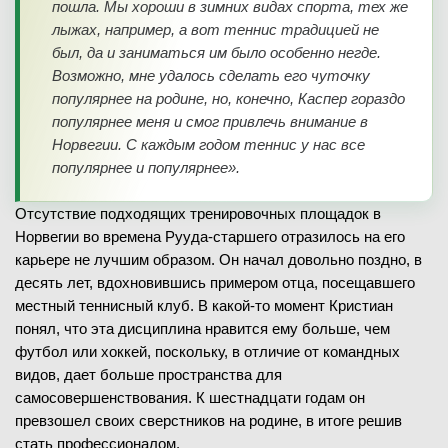
пошла. Мы хороши в зимних видах спорта, тех же
лыжах, например, а вот теннис традицией не
был, да и заниматься им было особенно негде.
Возможно, мне удалось сделать его чуточку
популярнее на родине, но, конечно, Каспер гораздо
популярнее меня и смог привлечь внимание в
Норвегии. С каждым годом теннис у нас все
популярнее и популярнее».
Отсутствие подходящих тренировочных площадок в
Норвегии во времена Рууда-старшего отразилось на его
карьере не лучшим образом. Он начал довольно поздно, в
десять лет, вдохновившись примером отца, посещавшего
местный теннисный клуб. В какой-то момент Кристиан
понял, что эта дисциплина нравится ему больше, чем
футбол или хоккей, поскольку, в отличие от командных
видов, дает больше пространства для
самосовершенствования. К шестнадцати годам он
превзошел своих сверстников на родине, в итоге решив
стать профессионалом.