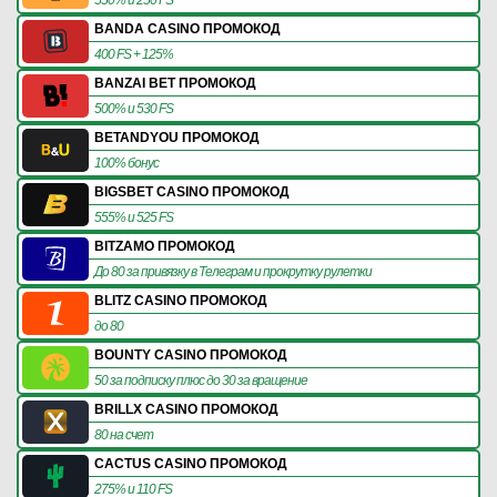
BANDA CASINO ПРОМОКОД
400 FS + 125%
BANZAI BET ПРОМОКОД
500% и 530 FS
BETANDYOU ПРОМОКОД
100% бонус
BIGSBET CASINO ПРОМОКОД
555% и 525 FS
BITZAMO ПРОМОКОД
До 80 за привязку в Телеграм и прокрутку рулетки
BLITZ CASINO ПРОМОКОД
до 80
BOUNTY CASINO ПРОМОКОД
50 за подписку плюс до 30 за вращение
BRILLX CASINO ПРОМОКОД
80 на счет
CACTUS CASINO ПРОМОКОД
275% и 110 FS