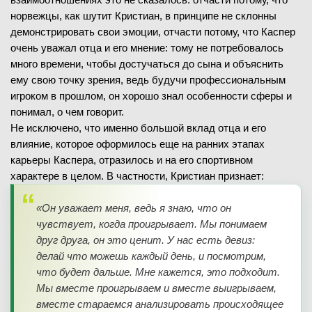
норвежцы, как шутит Кристиан, в принципе не склонны
демонстрировать свои эмоции, отчасти потому, что Каспер
очень уважал отца и его мнение: тому не потребовалось
много времени, чтобы достучаться до сына и объяснить
ему свою точку зрения, ведь будучи профессиональным
игроком в прошлом, он хорошо знал особенности сферы и
понимал, о чем говорит.
Не исключено, что именно большой вклад отца и его
влияние, которое оформилось еще на ранних этапах
карьеры Каспера, отразилось и на его спортивном
характере в целом. В частности, Кристиан признает:
«Он уважает меня, ведь я знаю, что он
чувствует, когда проигрывает. Мы понимаем
друг друга, он это ценит. У нас есть девиз:
делай что можешь каждый день, и посмотрим,
что будет дальше. Мне кажется, это подходит.
Мы вместе проигрываем и вместе выигрываем,
вместе стараемся анализировать происходящее