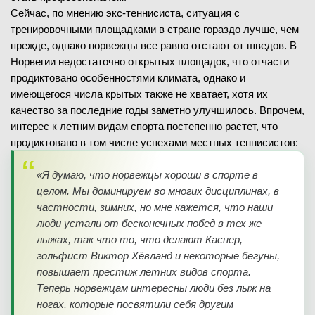
Сейчас, по мнению экс-теннисиста, ситуация с
тренировочными площадками в стране гораздо лучше, чем
прежде, однако норвежцы все равно отстают от шведов. В
Норвегии недостаточно открытых площадок, что отчасти
продиктовано особенностями климата, однако и
имеющегося числа крытых также не хватает, хотя их
качество за последние годы заметно улучшилось. Впрочем,
интерес к летним видам спорта постепенно растет, что
продиктовано в том числе успехами местных теннисистов:
«Я думаю, что норвежцы хороши в спорте в
целом. Мы доминируем во многих дисциплинах, в
частности, зимних, но мне кажется, что наши
люди устали от бесконечных побед в тех же
лыжах, так что то, что делают Каспер,
гольфист Виктор Хёвланд и некоторые бегуны,
повышает престиж летних видов спорта.
Теперь норвежцам интересны люди без лыж на
ногах, которые посвятили себя другим