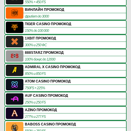
550% + 450 FS
ВИНЛАЙН ПРОМОКОД
фрибет до 3000
TIGER CASINO ПРОМОКОД
150% до 100 000
1XBIT ПРОМОКОД
300% и 250 ФС
888STARZ ПРОМОКОД
100% бонус до 12000
ADMIRAL X CASINO ПРОМОКОД
850% и 850 FS
ATOM CASINO ПРОМОКОД
750FS + 225%
AUF CASINO ПРОМОКОД
250% и 250 FS
AZINO ПРОМОКОД
277% и 277 FS
BABOSS CASINO ПРОМОКОД
550% и 250 FS