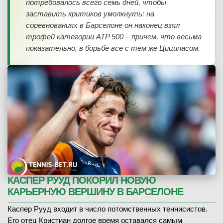
потребовалось всего семь дней, чтобы
заставить критиков умолкнуть: на
соревнованиях в Барселоне он наконец взял
трофей категории ATP 500 – причем, что весьма
показательно, в борьбе все с тем же Циципасом.
КАСПЕР РУУД ПОКОРИЛ НОВУЮ
КАРЬЕРНУЮ ВЕРШИНУ В БАРСЕЛОНЕ
Каспер Рууд входит в число потомственных теннисистов.
Его отец Кристиан долгое время оставался самым