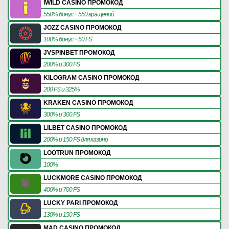
IWILD CASINO ПРОМОКОД
550% бонус + 550 вращений
JOZZ CASINO ПРОМОКОД
100% бонус + 50 FS
JVSPINBET ПРОМОКОД
200% и 300 FS
KILOGRAM CASINO ПРОМОКОД
200 FS и 325%
KRAKEN CASINO ПРОМОКОД
300% и 300 FS
LILBET CASINO ПРОМОКОД
200% и 150 FS для казино
LOOTRUN ПРОМОКОД
100%
LUCKMORE CASINO ПРОМОКОД
400% и 700 FS
LUCKY PARI ПРОМОКОД
130% и 150 FS
MAD CASINO ПРОМОКОД