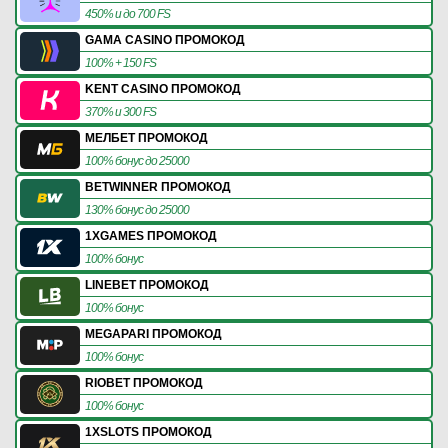
450% и до 700 FS
GAMA CASINO ПРОМОКОД
100% + 150 FS
KENT CASINO ПРОМОКОД
370% и 300 FS
МЕЛБЕТ ПРОМОКОД
100% бонус до 25000
BETWINNER ПРОМОКОД
130% бонус до 25000
1XGAMES ПРОМОКОД
100% бонус
LINEBET ПРОМОКОД
100% бонус
MEGAPARI ПРОМОКОД
100% бонус
RIOBET ПРОМОКОД
100% бонус
1XSLOTS ПРОМОКОД