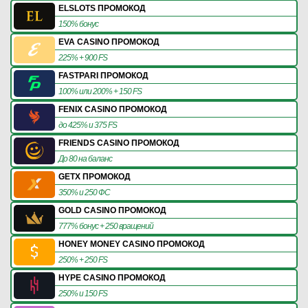
ELSLOTS ПРОМОКОД
150% бонус
EVA CASINO ПРОМОКОД
225% + 900 FS
FASTPARI ПРОМОКОД
100% или 200% + 150 FS
FENIX CASINO ПРОМОКОД
до 425% и 375 FS
FRIENDS CASINO ПРОМОКОД
До 80 на баланс
GETX ПРОМОКОД
350% и 250 ФС
GOLD CASINO ПРОМОКОД
777% бонус + 250 вращений
HONEY MONEY CASINO ПРОМОКОД
250% + 250 FS
HYPE CASINO ПРОМОКОД
250% и 150 FS