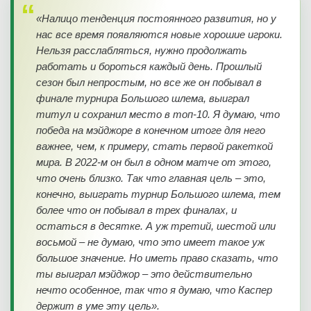
«Налицо тенденция постоянного развития, но у
нас все время появляются новые хорошие игроки.
Нельзя расслабляться, нужно продолжать
работать и бороться каждый день. Прошлый
сезон был непростым, но все же он побывал в
финале турнира Большого шлема, выиграл
титул и сохранил место в топ-10. Я думаю, что
победа на мэйджоре в конечном итоге для него
важнее, чем, к примеру, стать первой ракеткой
мира. В 2022-м он был в одном матче от этого,
что очень близко. Так что главная цель – это,
конечно, выиграть турнир Большого шлема, тем
более что он побывал в трех финалах, и
остаться в десятке. А уж третий, шестой или
восьмой – не думаю, что это имеет такое уж
большое значение. Но иметь право сказать, что
ты выиграл мэйджор – это действительно
нечто особенное, так что я думаю, что Каспер
держит в уме эту цель».