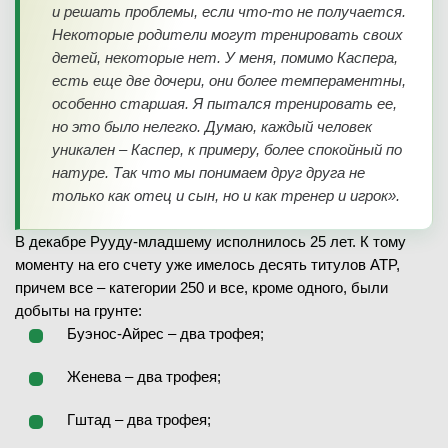
и решать проблемы, если что-то не получается.
Некоторые родители могут тренировать своих
детей, некоторые нет. У меня, помимо Каспера,
есть еще две дочери, они более темпераментны,
особенно старшая. Я пытался тренировать ее,
но это было нелегко. Думаю, каждый человек
уникален – Каспер, к примеру, более спокойный по
натуре. Так что мы понимаем друг друга не
только как отец и сын, но и как тренер и игрок».
В декабре Рууду-младшему исполнилось 25 лет. К тому
моменту на его счету уже имелось десять титулов ATP,
причем все – категории 250 и все, кроме одного, были
добыты на грунте:
Буэнос-Айрес – два трофея;
Женева – два трофея;
Гштад – два трофея;