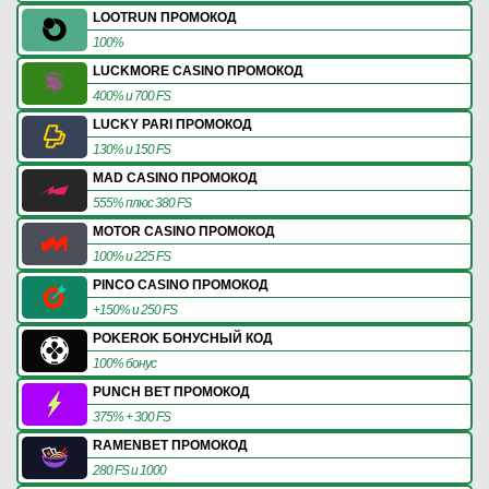
LOOTRUN ПРОМОКОД
100%
LUCKMORE CASINO ПРОМОКОД
400% и 700 FS
LUCKY PARI ПРОМОКОД
130% и 150 FS
MAD CASINO ПРОМОКОД
555% плюс 380 FS
MOTOR CASINO ПРОМОКОД
100% и 225 FS
PINCO CASINO ПРОМОКОД
+150% и 250 FS
POKEROK БОНУСНЫЙ КОД
100% бонус
PUNCH BET ПРОМОКОД
375% + 300 FS
RAMENBET ПРОМОКОД
280 FS и 1000