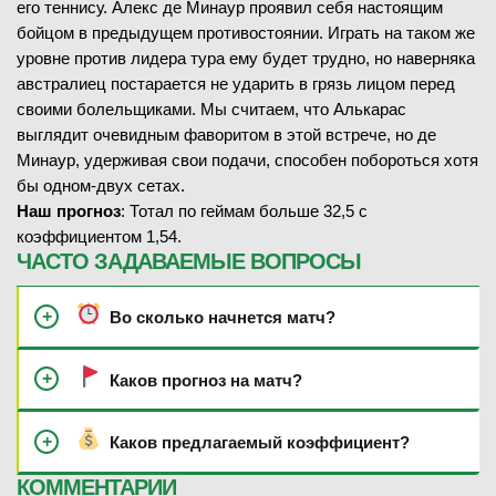
его теннису. Алекс де Минаур проявил себя настоящим
бойцом в предыдущем противостоянии. Играть на таком же
уровне против лидера тура ему будет трудно, но наверняка
австралиец постарается не ударить в грязь лицом перед
своими болельщиками. Мы считаем, что Алькарас
выглядит очевидным фаворитом в этой встрече, но де
Минаур, удерживая свои подачи, способен побороться хотя
бы одном-двух сетах.
Наш прогноз
: Тотал по геймам больше 32,5 с
коэффициентом 1,54.
ЧАСТО ЗАДАВАЕМЫЕ ВОПРОСЫ
Во сколько начнется матч?
Каков прогноз на матч?
Каков предлагаемый коэффициент?
КОММЕНТАРИИ