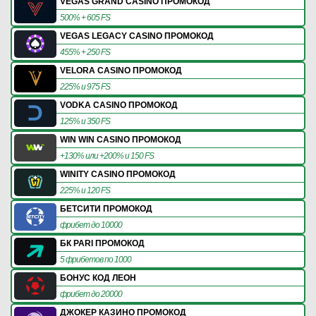
VEGAS GRAND CASINO ПРОМОКОД
500% + 605 FS
VEGAS LEGACY CASINO ПРОМОКОД
455% + 250 FS
VELORA CASINO ПРОМОКОД
225% и 975 FS
VODKA CASINO ПРОМОКОД
125% и 350 FS
WIN WIN CASINO ПРОМОКОД
+130% или +200% и 150 FS
WINITY CASINO ПРОМОКОД
225% и 120 FS
БЕТСИТИ ПРОМОКОД
фрибет до 10000
БК PARI ПРОМОКОД
5 фрибетов по 1000
БОНУС КОД ЛЕОН
фрибет до 20000
ДЖОКЕР КАЗИНО ПРОМОКОД