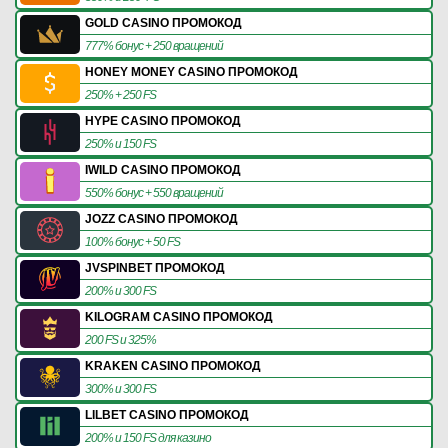
GOLD CASINO ПРОМОКОД
777% бонус + 250 вращений
HONEY MONEY CASINO ПРОМОКОД
250% + 250 FS
HYPE CASINO ПРОМОКОД
250% и 150 FS
IWILD CASINO ПРОМОКОД
550% бонус + 550 вращений
JOZZ CASINO ПРОМОКОД
100% бонус + 50 FS
JVSPINBET ПРОМОКОД
200% и 300 FS
KILOGRAM CASINO ПРОМОКОД
200 FS и 325%
KRAKEN CASINO ПРОМОКОД
300% и 300 FS
LILBET CASINO ПРОМОКОД
200% и 150 FS для казино