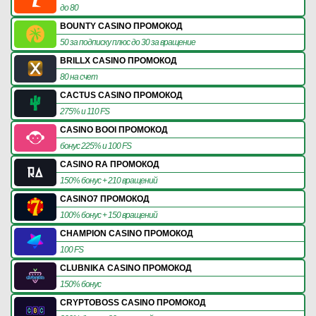
до 80
BOUNTY CASINO ПРОМОКОД
50 за подписку плюс до 30 за вращение
BRILLX CASINO ПРОМОКОД
80 на счет
CACTUS CASINO ПРОМОКОД
275% и 110 FS
CASINO BOOI ПРОМОКОД
бонус 225% и 100 FS
CASINO RA ПРОМОКОД
150% бонус + 210 вращений
CASINO7 ПРОМОКОД
100% бонус + 150 вращений
CHAMPION CASINO ПРОМОКОД
100 FS
CLUBNIKA CASINO ПРОМОКОД
150% бонус
CRYPTOBOSS CASINO ПРОМОКОД