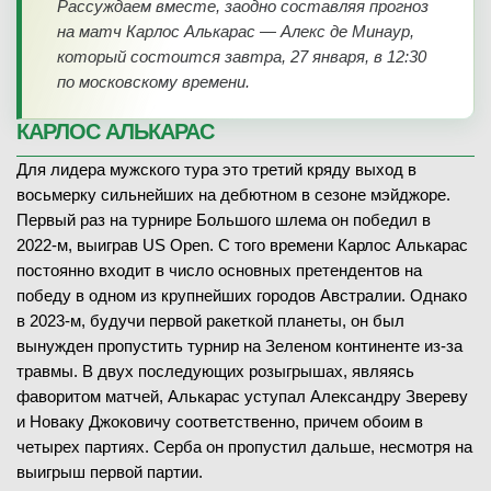
Рассуждаем вместе, заодно составляя прогноз
на матч Карлос Алькарас — Алекс де Минаур,
который состоится завтра, 27 января, в 12:30
по московскому времени.
КАРЛОС АЛЬКАРАС
Для лидера мужского тура это третий кряду выход в
восьмерку сильнейших на дебютном в сезоне мэйджоре.
Первый раз на турнире Большого шлема он победил в
2022-м, выиграв US Open. С того времени Карлос Алькарас
постоянно входит в число основных претендентов на
победу в одном из крупнейших городов Австралии. Однако
в 2023-м, будучи первой ракеткой планеты, он был
вынужден пропустить турнир на Зеленом континенте из-за
травмы. В двух последующих розыгрышах, являясь
фаворитом матчей, Алькарас уступал Александру Звереву
и Новаку Джоковичу соответственно, причем обоим в
четырех партиях. Серба он пропустил дальше, несмотря на
выигрыш первой партии.