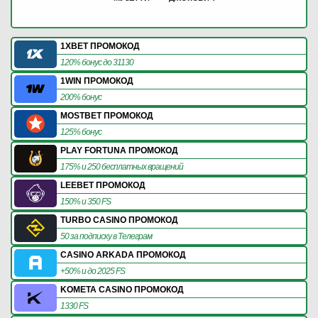
1XBET ПРОМОКОД
120% бонус до 31130
1WIN ПРОМОКОД
200% бонус
MOSTBET ПРОМОКОД
125% бонус
PLAY FORTUNA ПРОМОКОД
175% и 250 бесплатных вращений
LEEBET ПРОМОКОД
150% и 350 FS
TURBO CASINO ПРОМОКОД
50 за подписку в Телеграм
CASINO ARKADA ПРОМОКОД
+50% и до 2025 FS
KOMETA CASINO ПРОМОКОД
1330 FS