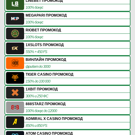
LINEBET ПРОМОКОД
100% бонус
MEGAPARI ПРОМОКОД
100% бонус
RIOBET ПРОМОКОД
100% бонус
1XSLOTS ПРОМОКОД
550% + 450 FS
ВИНЛАЙН ПРОМОКОД
фрибет до 3000
TIGER CASINO ПРОМОКОД
150% до 100 000
1XBIT ПРОМОКОД
300% и 250 ФС
888STARZ ПРОМОКОД
100% бонус до 12000
ADMIRAL X CASINO ПРОМОКОД
850% и 850 FS
ATOM CASINO ПРОМОКОД