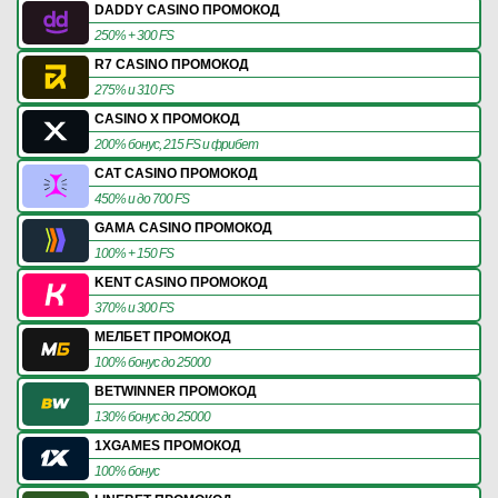
DADDY CASINO ПРОМОКОД
250% + 300 FS
R7 CASINO ПРОМОКОД
275% и 310 FS
CASINO X ПРОМОКОД
200% бонус, 215 FS и фрибет
CAT CASINO ПРОМОКОД
450% и до 700 FS
GAMA CASINO ПРОМОКОД
100% + 150 FS
KENT CASINO ПРОМОКОД
370% и 300 FS
МЕЛБЕТ ПРОМОКОД
100% бонус до 25000
BETWINNER ПРОМОКОД
130% бонус до 25000
1XGAMES ПРОМОКОД
100% бонус