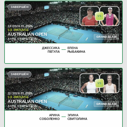
ЗАВЕРШЁН
VS
13:00
29.01.2026
1/2 ФИНАЛА
AUSTRALIAN OPEN
GRAND SLAM
ХАРД ОТКРЫТЫЙ
ДЖЕССИКА
ЕЛЕНА
—
ПЕГУЛА
РЫБАКИНА
ЗАВЕРШЁН
VS
11:30
29.01.2026
1/2 ФИНАЛА
AUSTRALIAN OPEN
GRAND SLAM
ХАРД ОТКРЫТЫЙ
АРИНА
ЭЛИНА
—
СОБОЛЕНКО
СВИТОЛИНА