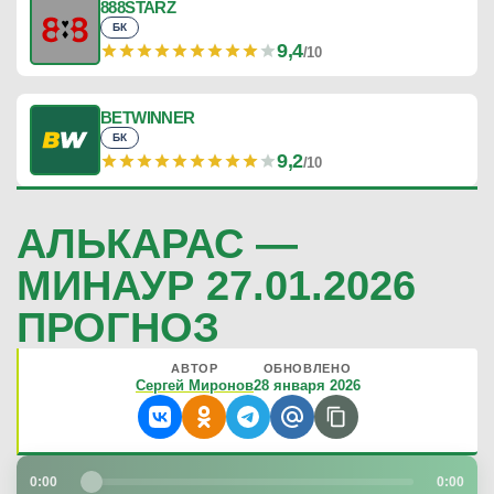
888STARZ
БК
9,4
/10
BETWINNER
БК
9,2
/10
АЛЬКАРАС —
МИНАУР 27.01.2026
ПРОГНОЗ
АВТОР
ОБНОВЛЕНО
Сергей Миронов
28 января 2026
0:00
0:00