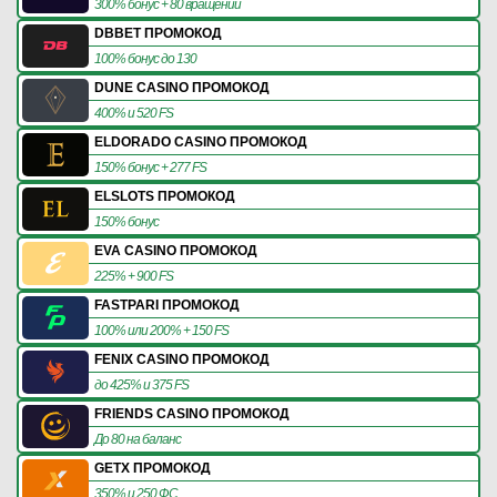
300% бонус + 80 вращений
DBBET ПРОМОКОД
100% бонус до 130
DUNE CASINO ПРОМОКОД
400% и 520 FS
ELDORADO CASINO ПРОМОКОД
150% бонус + 277 FS
ELSLOTS ПРОМОКОД
150% бонус
EVA CASINO ПРОМОКОД
225% + 900 FS
FASTPARI ПРОМОКОД
100% или 200% + 150 FS
FENIX CASINO ПРОМОКОД
до 425% и 375 FS
FRIENDS CASINO ПРОМОКОД
До 80 на баланс
GETX ПРОМОКОД
350% и 250 ФС