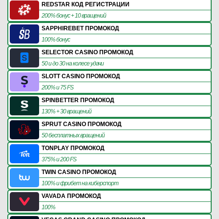
REDSTAR КОД РЕГИСТРАЦИИ
200% бонус + 10 вращений
SAPPHIREBET ПРОМОКОД
100% бонус
SELECTOR CASINO ПРОМОКОД
50 и до 30 на колесе удачи
SLOTT CASINO ПРОМОКОД
200% и 75 FS
SPINBETTER ПРОМОКОД
130% + 30 вращений
SPRUT CASINO ПРОМОКОД
50 бесплатных вращений
TONPLAY ПРОМОКОД
375% и 200 FS
TWIN CASINO ПРОМОКОД
100% и фрибет на киберспорт
VAVADA ПРОМОКОД
100%