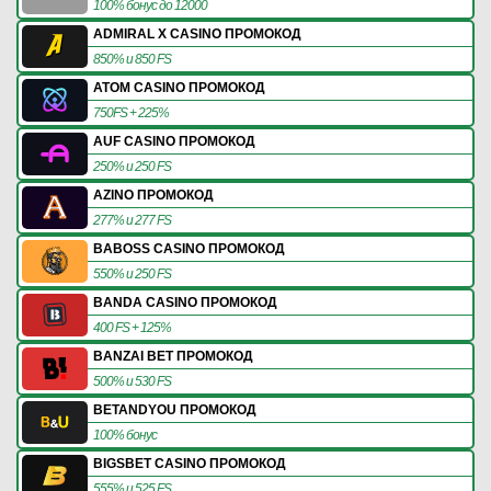
100% бонус до 12000
ADMIRAL X CASINO ПРОМОКОД
850% и 850 FS
ATOM CASINO ПРОМОКОД
750FS + 225%
AUF CASINO ПРОМОКОД
250% и 250 FS
AZINO ПРОМОКОД
277% и 277 FS
BABOSS CASINO ПРОМОКОД
550% и 250 FS
BANDA CASINO ПРОМОКОД
400 FS + 125%
BANZAI BET ПРОМОКОД
500% и 530 FS
BETANDYOU ПРОМОКОД
100% бонус
BIGSBET CASINO ПРОМОКОД
555% и 525 FS