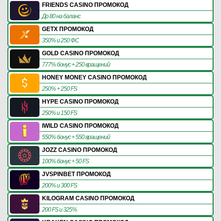
FRIENDS CASINO ПРОМОКОД
До 80 на баланс
GETX ПРОМОКОД
350% и 250 ФС
GOLD CASINO ПРОМОКОД
777% бонус + 250 вращений
HONEY MONEY CASINO ПРОМОКОД
250% + 250 FS
HYPE CASINO ПРОМОКОД
250% и 150 FS
IWILD CASINO ПРОМОКОД
550% бонус + 550 вращений
JOZZ CASINO ПРОМОКОД
100% бонус + 50 FS
JVSPINBET ПРОМОКОД
200% и 300 FS
KILOGRAM CASINO ПРОМОКОД
200 FS и 325%