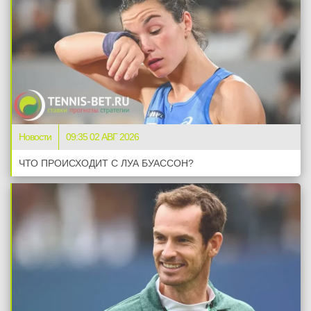
Новости
09:35 02 АВГ 2026
ЧТО ПРОИСХОДИТ С ЛУА БУАССОН?