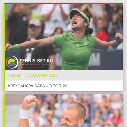
Новости
17:39 08 АВГ 2026
АЛЕКСАНДРА ЭАЛА – В ТОП-20