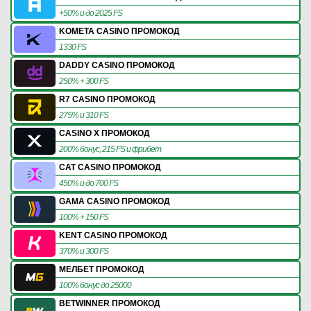
+50% и до 2025 FS
KOMETA CASINO ПРОМОКОД
1330 FS
DADDY CASINO ПРОМОКОД
250% + 300 FS
R7 CASINO ПРОМОКОД
275% и 310 FS
CASINO X ПРОМОКОД
200% бонус, 215 FS и фрибет
CAT CASINO ПРОМОКОД
450% и до 700 FS
GAMA CASINO ПРОМОКОД
100% + 150 FS
KENT CASINO ПРОМОКОД
370% и 300 FS
МЕЛБЕТ ПРОМОКОД
100% бонус до 25000
BETWINNER ПРОМОКОД