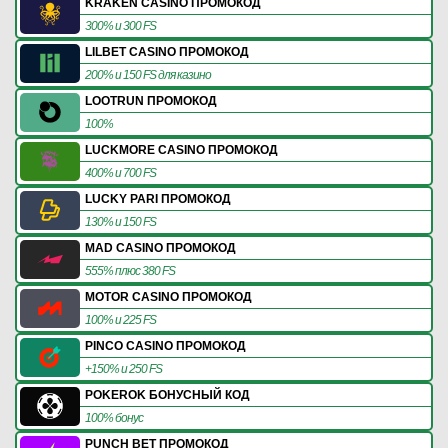
KRAKEN CASINO ПРОМОКОД
300% и 300 FS
LILBET CASINO ПРОМОКОД
200% и 150 FS для казино
LOOTRUN ПРОМОКОД
100%
LUCKMORE CASINO ПРОМОКОД
400% и 700 FS
LUCKY PARI ПРОМОКОД
130% и 150 FS
MAD CASINO ПРОМОКОД
555% плюс 380 FS
MOTOR CASINO ПРОМОКОД
100% и 225 FS
PINCO CASINO ПРОМОКОД
+150% и 250 FS
POKEROK БОНУСНЫЙ КОД
100% бонус
PUNCH BET ПРОМОКОД