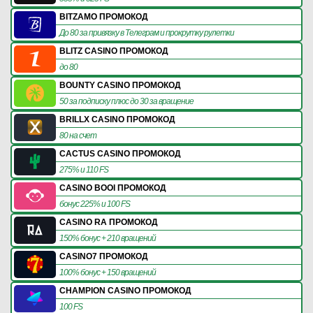
BITZAMO ПРОМОКОД
До 80 за привязку в Телеграм и прокрутку рулетки
BLITZ CASINO ПРОМОКОД
до 80
BOUNTY CASINO ПРОМОКОД
50 за подписку плюс до 30 за вращение
BRILLX CASINO ПРОМОКОД
80 на счет
CACTUS CASINO ПРОМОКОД
275% и 110 FS
CASINO BOOI ПРОМОКОД
бонус 225% и 100 FS
CASINO RA ПРОМОКОД
150% бонус + 210 вращений
CASINO7 ПРОМОКОД
100% бонус + 150 вращений
CHAMPION CASINO ПРОМОКОД
100 FS