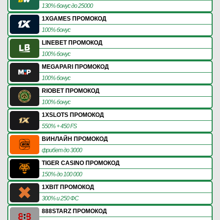
130% бонус до 25000
1XGAMES ПРОМОКОД
100% бонус
LINEBET ПРОМОКОД
100% бонус
MEGAPARI ПРОМОКОД
100% бонус
RIOBET ПРОМОКОД
100% бонус
1XSLOTS ПРОМОКОД
550% + 450 FS
ВИНЛАЙН ПРОМОКОД
фрибет до 3000
TIGER CASINO ПРОМОКОД
150% до 100 000
1XBIT ПРОМОКОД
300% и 250 ФС
888STARZ ПРОМОКОД