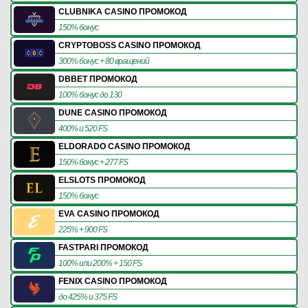
CLUBNIKA CASINO ПРОМОКОД
150% бонус
CRYPTOBOSS CASINO ПРОМОКОД
300% бонус + 80 вращений
DBBET ПРОМОКОД
100% бонус до 130
DUNE CASINO ПРОМОКОД
400% и 520 FS
ELDORADO CASINO ПРОМОКОД
150% бонус + 277 FS
ELSLOTS ПРОМОКОД
150% бонус
EVA CASINO ПРОМОКОД
225% + 900 FS
FASTPARI ПРОМОКОД
100% или 200% + 150 FS
FENIX CASINO ПРОМОКОД
до 425% и 375 FS