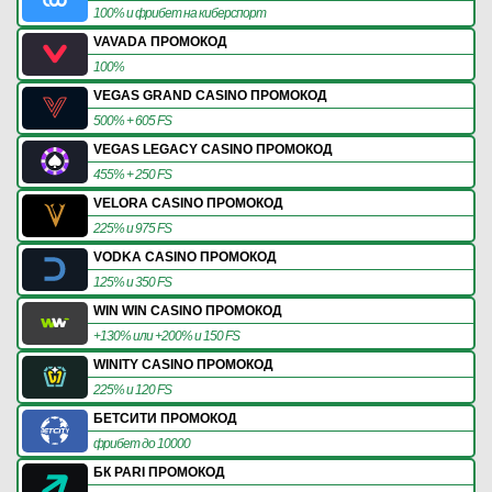
100% и фрибет на киберспорт
VAVADA ПРОМОКОД
100%
VEGAS GRAND CASINO ПРОМОКОД
500% + 605 FS
VEGAS LEGACY CASINO ПРОМОКОД
455% + 250 FS
VELORA CASINO ПРОМОКОД
225% и 975 FS
VODKA CASINO ПРОМОКОД
125% и 350 FS
WIN WIN CASINO ПРОМОКОД
+130% или +200% и 150 FS
WINITY CASINO ПРОМОКОД
225% и 120 FS
БЕТСИТИ ПРОМОКОД
фрибет до 10000
БК PARI ПРОМОКОД