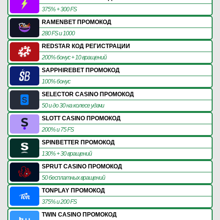
375% + 300 FS
RAMENBET ПРОМОКОД
280 FS и 1000
REDSTAR КОД РЕГИСТРАЦИИ
200% бонус + 10 вращений
SAPPHIREBET ПРОМОКОД
100% бонус
SELECTOR CASINO ПРОМОКОД
50 и до 30 на колесе удачи
SLOTT CASINO ПРОМОКОД
200% и 75 FS
SPINBETTER ПРОМОКОД
130% + 30 вращений
SPRUT CASINO ПРОМОКОД
50 бесплатных вращений
TONPLAY ПРОМОКОД
375% и 200 FS
TWIN CASINO ПРОМОКОД