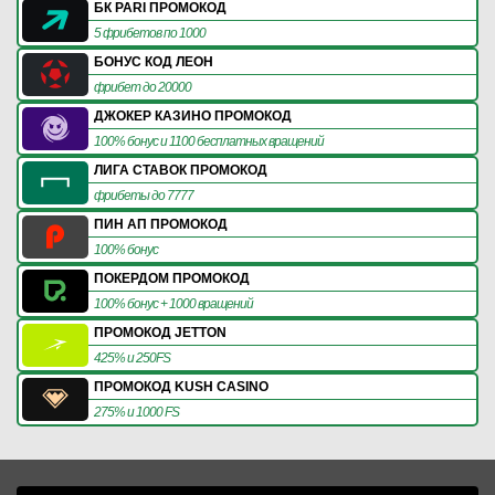
БК PARI ПРОМОКОД
5 фрибетов по 1000
БОНУС КОД ЛЕОН
фрибет до 20000
ДЖОКЕР КАЗИНО ПРОМОКОД
100% бонус и 1100 бесплатных вращений
ЛИГА СТАВОК ПРОМОКОД
фрибеты до 7777
ПИН АП ПРОМОКОД
100% бонус
ПОКЕРДОМ ПРОМОКОД
100% бонус + 1000 вращений
ПРОМОКОД JETTON
425% и 250FS
ПРОМОКОД KUSH CASINO
275% и 1000 FS