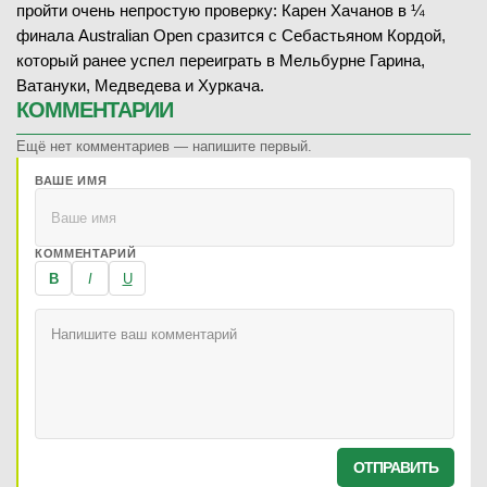
пройти очень непростую проверку: Карен Хачанов в ¼
финала Australian Open сразится с Себастьяном Кордой,
который ранее успел переиграть в Мельбурне Гарина,
Ватануки, Медведева и Хуркача.
КОММЕНТАРИИ
Ещё нет комментариев — напишите первый.
ВАШЕ ИМЯ
КОММЕНТАРИЙ
B
I
U
ОТПРАВИТЬ