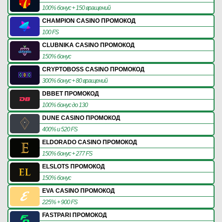
100% бонус + 150 вращений
CHAMPION CASINO ПРОМОКОД
100 FS
CLUBNIKA CASINO ПРОМОКОД
150% бонус
CRYPTOBOSS CASINO ПРОМОКОД
300% бонус + 80 вращений
DBBET ПРОМОКОД
100% бонус до 130
DUNE CASINO ПРОМОКОД
400% и 520 FS
ELDORADO CASINO ПРОМОКОД
150% бонус + 277 FS
ELSLOTS ПРОМОКОД
150% бонус
EVA CASINO ПРОМОКОД
225% + 900 FS
FASTPARI ПРОМОКОД