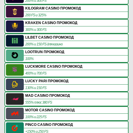
200% и 300 FS
KILOGRAM CASINO ПРОМОКОД
200 FS и 325%
KRAKEN CASINO ПРОМОКОД
300% и 300 FS
LILBET CASINO ПРОМОКОД
200% и 150 FS для казино
LOOTRUN ПРОМОКОД
100%
LUCKMORE CASINO ПРОМОКОД
400% и 700 FS
LUCKY PARI ПРОМОКОД
130% и 150 FS
MAD CASINO ПРОМОКОД
555% плюс 380 FS
MOTOR CASINO ПРОМОКОД
100% и 225 FS
PINCO CASINO ПРОМОКОД
+150% и 250 FS