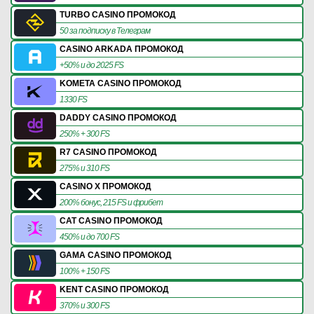
TURBO CASINO ПРОМОКОД
50 за подписку в Телеграм
CASINO ARKADA ПРОМОКОД
+50% и до 2025 FS
KOMETA CASINO ПРОМОКОД
1330 FS
DADDY CASINO ПРОМОКОД
250% + 300 FS
R7 CASINO ПРОМОКОД
275% и 310 FS
CASINO X ПРОМОКОД
200% бонус, 215 FS и фрибет
CAT CASINO ПРОМОКОД
450% и до 700 FS
GAMA CASINO ПРОМОКОД
100% + 150 FS
KENT CASINO ПРОМОКОД
370% и 300 FS