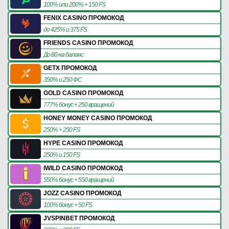
100% или 200% + 150 FS
FENIX CASINO ПРОМОКОД
до 425% и 375 FS
FRIENDS CASINO ПРОМОКОД
До 80 на баланс
GETX ПРОМОКОД
350% и 250 ФС
GOLD CASINO ПРОМОКОД
777% бонус + 250 вращений
HONEY MONEY CASINO ПРОМОКОД
250% + 250 FS
HYPE CASINO ПРОМОКОД
250% и 150 FS
IWILD CASINO ПРОМОКОД
550% бонус + 550 вращений
JOZZ CASINO ПРОМОКОД
100% бонус + 50 FS
JVSPINBET ПРОМОКОД