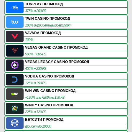
TONPLAY ПРОМОКОД
375% и 200 FS
TWIN CASINO ПРОМОКОД
100% и фрибет на киберспорт
VAVADA ПРОМОКОД
100%
VEGAS GRAND CASINO ПРОМОКОД
500% + 605 FS
VEGAS LEGACY CASINO ПРОМОКОД
455% + 250 FS
VODKA CASINO ПРОМОКОД
125% и 350 FS
WIN WIN CASINO ПРОМОКОД
+130% или +200% и 150 FS
WINITY CASINO ПРОМОКОД
225% и 120 FS
БЕТСИТИ ПРОМОКОД
фрибет до 10000