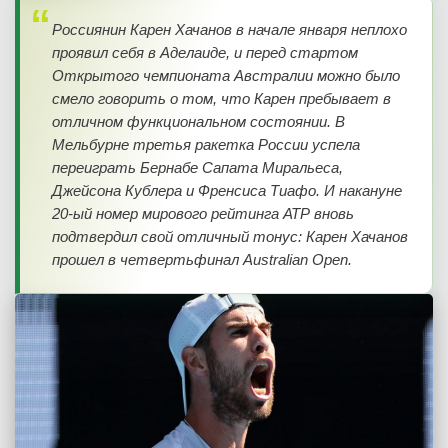
Россиянин Карен Хачанов в начале января неплохо
проявил себя в Аделаиде, и перед стартом
Открытого чемпионата Австралии можно было
смело говорить о том, что Карен пребывает в
отличном функциональном состоянии. В
Мельбурне третья ракетка России успела
переиграть Бернабе Сапата Миральеса,
Джейсона Кублера и Френсиса Тиафо. И накануне
20-ый номер мирового рейтинга АТР вновь
подтвердил свой отличный тонус: Карен Хачанов
прошел в четвертьфинал Australian Open.