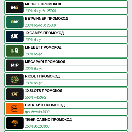
МЕЛБЕТ ПРОМОКОД
100% бонус до 25000
BETWINNER ПРОМОКОД
130% бонус до 25000
1XGAMES ПРОМОКОД
100% бонус
LINEBET ПРОМОКОД
100% бонус
MEGAPARI ПРОМОКОД
100% бонус
RIOBET ПРОМОКОД
100% бонус
1XSLOTS ПРОМОКОД
550% + 450 FS
ВИНЛАЙН ПРОМОКОД
фрибет до 3000
TIGER CASINO ПРОМОКОД
150% до 100 000