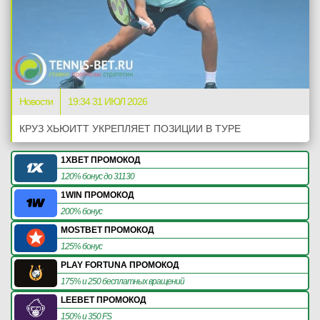
Новости
19:34 31 ИЮЛ 2026
КРУЗ ХЬЮИТТ УКРЕПЛЯЕТ ПОЗИЦИИ В ТУРЕ
1XBET ПРОМОКОД
120% бонус до 31130
1WIN ПРОМОКОД
200% бонус
MOSTBET ПРОМОКОД
125% бонус
PLAY FORTUNA ПРОМОКОД
175% и 250 бесплатных вращений
LEEBET ПРОМОКОД
150% и 350 FS