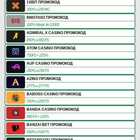
1XBIT ПРОМОКОД
300% и 250 ФС
888STARZ ПРОМОКОД
100% бонус до 12000
ADMIRAL X CASINO ПРОМОКОД
850% и 850 FS
ATOM CASINO ПРОМОКОД
750FS + 225%
AUF CASINO ПРОМОКОД
250% и 250 FS
AZINO ПРОМОКОД
277% и 277 FS
BABOSS CASINO ПРОМОКОД
550% и 250 FS
BANDA CASINO ПРОМОКОД
400 FS + 125%
BANZAI BET ПРОМОКОД
500% и 530 FS
BETANDYOU ПРОМОКОД