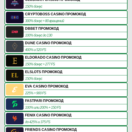
150% бонус
CRYPTOBOSS CASINO ПРОМОКОД
300% бонус + 80 вращений
DBBET ПРОМОКОД
100% бонус до 130
DUNE CASINO ПРОМОКОД
400% и 520 FS
ELDORADO CASINO ПРОМОКОД
150% бонус + 277 FS
ELSLOTS ПРОМОКОД
150% бонус
EVA CASINO ПРОМОКОД
225% + 900 FS
FASTPARI ПРОМОКОД
100% или 200% + 150 FS
FENIX CASINO ПРОМОКОД
до 425% и 375 FS
FRIENDS CASINO ПРОМОКОД