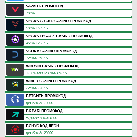
VAVADA ПРОМОКОД
100%
VEGAS GRAND CASINO ПРОМОКОД
500% + 605 FS
VEGAS LEGACY CASINO ПРОМОКОД
455% + 250 FS
VODKA CASINO ПРОМОКОД
125% и 350 FS
WIN WIN CASINO ПРОМОКОД
+130% или +200% и 150 FS
WINITY CASINO ПРОМОКОД
225% и 120 FS
БЕТСИТИ ПРОМОКОД
фрибет до 10000
БК PARI ПРОМОКОД
5 фрибетов по 1000
БОНУС КОД ЛЕОН
фрибет до 20000