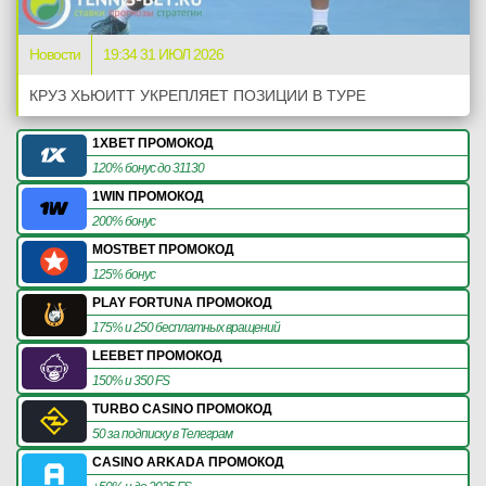
Новости
19:34 31 ИЮЛ 2026
КРУЗ ХЬЮИТТ УКРЕПЛЯЕТ ПОЗИЦИИ В ТУРЕ
1XBET ПРОМОКОД
120% бонус до 31130
1WIN ПРОМОКОД
200% бонус
MOSTBET ПРОМОКОД
125% бонус
PLAY FORTUNA ПРОМОКОД
175% и 250 бесплатных вращений
LEEBET ПРОМОКОД
150% и 350 FS
TURBO CASINO ПРОМОКОД
50 за подписку в Телеграм
CASINO ARKADA ПРОМОКОД