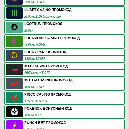
300% и 300 FS
LILBET CASINO ПРОМОКОД
200% и 150 FS для казино
LOOTRUN ПРОМОКОД
100%
LUCKMORE CASINO ПРОМОКОД
400% и 700 FS
LUCKY PARI ПРОМОКОД
130% и 150 FS
MAD CASINO ПРОМОКОД
555% плюс 380 FS
MOTOR CASINO ПРОМОКОД
100% и 225 FS
PINCO CASINO ПРОМОКОД
+150% и 250 FS
POKEROK БОНУСНЫЙ КОД
100% бонус
PUNCH BET ПРОМОКОД