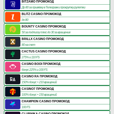
BITZAMO ПРОМОКОД
До 80 за привязку в Телеграм и прокрутку рулетки
BLITZ CASINO ПРОМОКОД
до 80
BOUNTY CASINO ПРОМОКОД
50 за подписку плюс до 30 за вращение
BRILLX CASINO ПРОМОКОД
80 на счет
CACTUS CASINO ПРОМОКОД
275% и 110 FS
CASINO BOOI ПРОМОКОД
бонус 225% и 100 FS
CASINO RA ПРОМОКОД
150% бонус + 210 вращений
CASINO7 ПРОМОКОД
100% бонус + 150 вращений
CHAMPION CASINO ПРОМОКОД
100 FS
CLUBNIKA CASINO ПРОМОКОД