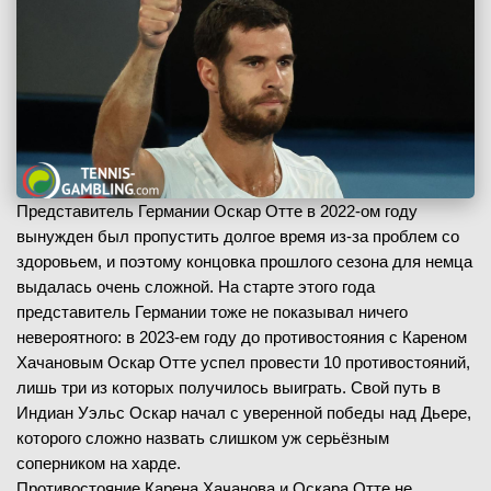
Представитель Германии Оскар Отте в 2022-ом году
вынужден был пропустить долгое время из-за проблем со
здоровьем, и поэтому концовка прошлого сезона для немца
выдалась очень сложной. На старте этого года
представитель Германии тоже не показывал ничего
невероятного: в 2023-ем году до противостояния с Кареном
Хачановым Оскар Отте успел провести 10 противостояний,
лишь три из которых получилось выиграть. Свой путь в
Индиан Уэльс Оскар начал с уверенной победы над Дьере,
которого сложно назвать слишком уж серьёзным
соперником на харде.
Противостояние Карена Хачанова и Оскара Отте не