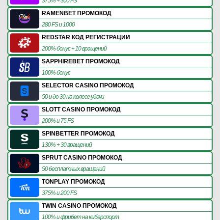
375% + 300 FS
RAMENBET ПРОМОКОД
280 FS и 1000
REDSTAR КОД РЕГИСТРАЦИИ
200% бонус + 10 вращений
SAPPHIREBET ПРОМОКОД
100% бонус
SELECTOR CASINO ПРОМОКОД
50 и до 30 на колесе удачи
SLOTT CASINO ПРОМОКОД
200% и 75 FS
SPINBETTER ПРОМОКОД
130% + 30 вращений
SPRUT CASINO ПРОМОКОД
50 бесплатных вращений
TONPLAY ПРОМОКОД
375% и 200 FS
TWIN CASINO ПРОМОКОД
100% и фрибет на киберспорт