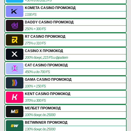
+50% и до 2025 FS
KOMETA CASINO ПРОМОКОД
1330 FS
DADDY CASINO ПРОМОКОД
250% + 300 FS
R7 CASINO ПРОМОКОД
275% и 310 FS
CASINO X ПРОМОКОД
200% бонус, 215 FS и фрибет
CAT CASINO ПРОМОКОД
450% и до 700 FS
GAMA CASINO ПРОМОКОД
100% + 150 FS
KENT CASINO ПРОМОКОД
370% и 300 FS
МЕЛБЕТ ПРОМОКОД
100% бонус до 25000
BETWINNER ПРОМОКОД
130% бонус до 25000