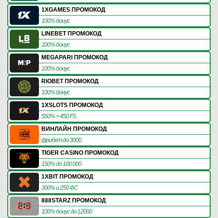
1XGAMES ПРОМОКОД
100% бонус
LINEBET ПРОМОКОД
100% бонус
MEGAPARI ПРОМОКОД
100% бонус
RIOBET ПРОМОКОД
100% бонус
1XSLOTS ПРОМОКОД
550% + 450 FS
ВИНЛАЙН ПРОМОКОД
фрибет до 3000
TIGER CASINO ПРОМОКОД
150% до 100 000
1XBIT ПРОМОКОД
300% и 250 ФС
888STARZ ПРОМОКОД
100% бонус до 12000