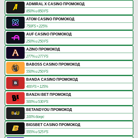
ADMIRAL X CASINO ПРОМОКОД
850% и 850 FS
ATOM CASINO ПРОМОКОД
750FS + 225%
AUF CASINO ПРОМОКОД
250% и 250 FS
AZINO ПРОМОКОД
277% и 277 FS
BABOSS CASINO ПРОМОКОД
550% и 250 FS
BANDA CASINO ПРОМОКОД
400 FS + 125%
BANZAI BET ПРОМОКОД
500% и 530 FS
BETANDYOU ПРОМОКОД
100% бонус
BIGSBET CASINO ПРОМОКОД
555% и 525 FS