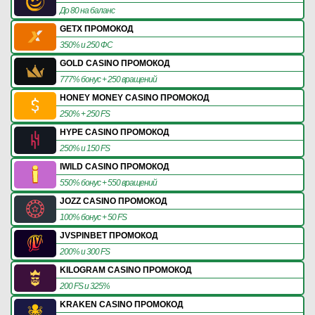
До 80 на баланс
GETX ПРОМОКОД
350% и 250 ФС
GOLD CASINO ПРОМОКОД
777% бонус + 250 вращений
HONEY MONEY CASINO ПРОМОКОД
250% + 250 FS
HYPE CASINO ПРОМОКОД
250% и 150 FS
IWILD CASINO ПРОМОКОД
550% бонус + 550 вращений
JOZZ CASINO ПРОМОКОД
100% бонус + 50 FS
JVSPINBET ПРОМОКОД
200% и 300 FS
KILOGRAM CASINO ПРОМОКОД
200 FS и 325%
KRAKEN CASINO ПРОМОКОД