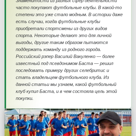
Знаменитости из разных сфер деятельности
часто покупают футбольные клубы. В какой-то
степени это уже стало модным. В истории даже
есть случаи, когда футбольные клубы
приобретали спортсмены из других видов
спорта. Некоторые делают это для личной
выгоды, другие таким образом пытаются
поддержать команду из родного города.
Российский рэпер Василий Вакуленко — более
известный под псевдонимом Баста — решил
последовать примеру других селебритис и
стать владельцем футбольного клуба. Из
данной статьи мы узнаем, какой футбольный
клуб купил Баста, и в чем состояла цель этой
покупки.