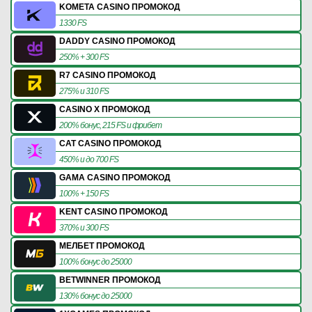
KOMETA CASINO ПРОМОКОД
1330 FS
DADDY CASINO ПРОМОКОД
250% + 300 FS
R7 CASINO ПРОМОКОД
275% и 310 FS
CASINO X ПРОМОКОД
200% бонус, 215 FS и фрибет
CAT CASINO ПРОМОКОД
450% и до 700 FS
GAMA CASINO ПРОМОКОД
100% + 150 FS
KENT CASINO ПРОМОКОД
370% и 300 FS
МЕЛБЕТ ПРОМОКОД
100% бонус до 25000
BETWINNER ПРОМОКОД
130% бонус до 25000