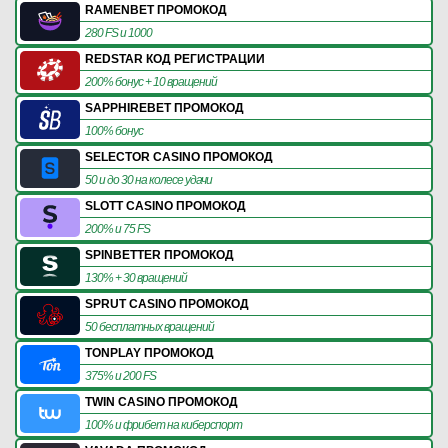
RAMENBET ПРОМОКОД
280 FS и 1000
REDSTAR КОД РЕГИСТРАЦИИ
200% бонус + 10 вращений
SAPPHIREBET ПРОМОКОД
100% бонус
SELECTOR CASINO ПРОМОКОД
50 и до 30 на колесе удачи
SLOTT CASINO ПРОМОКОД
200% и 75 FS
SPINBETTER ПРОМОКОД
130% + 30 вращений
SPRUT CASINO ПРОМОКОД
50 бесплатных вращений
TONPLAY ПРОМОКОД
375% и 200 FS
TWIN CASINO ПРОМОКОД
100% и фрибет на киберспорт