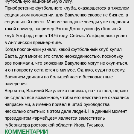
Футбольную национальную лигу.
Приобретение футбольного клуба, оказавшегося в тяжелом
социальном положении, для Вакуленко скорее не бизнес, а
социальный проект. Многие западные звезды уже подавали
такой пример, например Элтон Джон купил футбольный
клуб Уотфорд еще в 1976 году. Сейчас Уотфорд выступает
в Английской премьер-лиге.
Когда поклонники узнали, какой футбольный клуб купил
Баста, для многих это стало неожиданностью, поскольку
все понимали, что вложения Вакуленко могут не окупиться,
и он попросту останется в минусе. Однако, судя по всему,
Василием двигали по большей части бескорыстные
намерения.
Вероятно, Василий Вакуленко понимал, на что шел, однако
он сделал все возможное, чтобы его действия не оказались
напрасными, а именно привел в штаб руководства
несколько опытных в этом деле людей. На данный момент
президентом «армейцев» является заместитель
губернатора ростовской области Игорь Гуськов.
КОММЕНТАРИИ