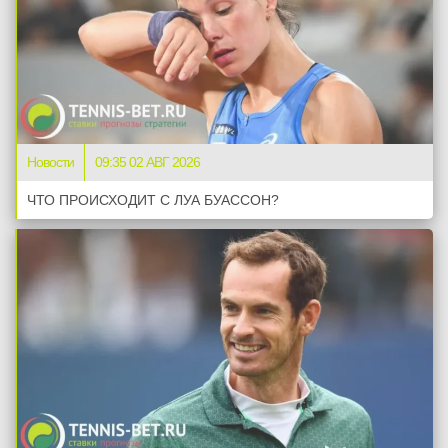
Новости
09:35 02 АВГ 2026
ЧТО ПРОИСХОДИТ С ЛУА БУАССОН?