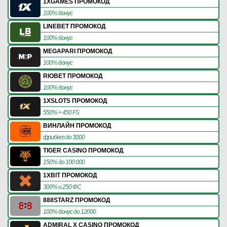
1XGAMES ПРОМОКОД
100% бонус
LINEBET ПРОМОКОД
100% бонус
MEGAPARI ПРОМОКОД
100% бонус
RIOBET ПРОМОКОД
100% бонус
1XSLOTS ПРОМОКОД
550% + 450 FS
ВИНЛАЙН ПРОМОКОД
фрибет до 3000
TIGER CASINO ПРОМОКОД
150% до 100 000
1XBIT ПРОМОКОД
300% и 250 ФС
888STARZ ПРОМОКОД
100% бонус до 12000
ADMIRAL X CASINO ПРОМОКОД