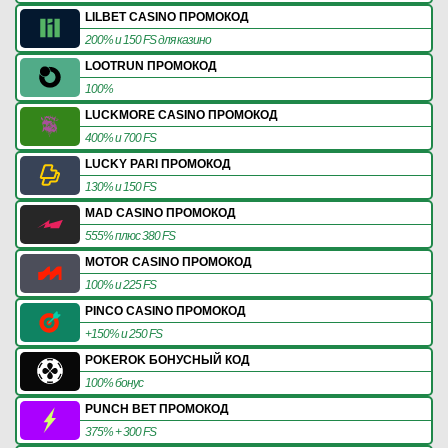
LILBET CASINO ПРОМОКОД
200% и 150 FS для казино
LOOTRUN ПРОМОКОД
100%
LUCKMORE CASINO ПРОМОКОД
400% и 700 FS
LUCKY PARI ПРОМОКОД
130% и 150 FS
MAD CASINO ПРОМОКОД
555% плюс 380 FS
MOTOR CASINO ПРОМОКОД
100% и 225 FS
PINCO CASINO ПРОМОКОД
+150% и 250 FS
POKEROK БОНУСНЫЙ КОД
100% бонус
PUNCH BET ПРОМОКОД
375% + 300 FS