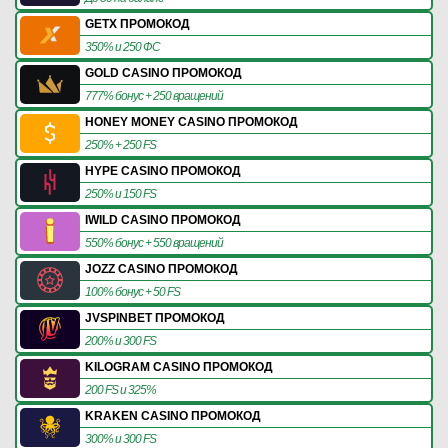
GETX ПРОМОКОД
350% и 250 ФС
GOLD CASINO ПРОМОКОД
777% бонус + 250 вращений
HONEY MONEY CASINO ПРОМОКОД
250% + 250 FS
HYPE CASINO ПРОМОКОД
250% и 150 FS
IWILD CASINO ПРОМОКОД
550% бонус + 550 вращений
JOZZ CASINO ПРОМОКОД
100% бонус + 50 FS
JVSPINBET ПРОМОКОД
200% и 300 FS
KILOGRAM CASINO ПРОМОКОД
200 FS и 325%
KRAKEN CASINO ПРОМОКОД
300% и 300 FS