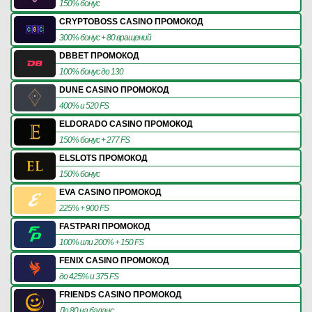
150% бонус
CRYPTOBOSS CASINO ПРОМОКОД
300% бонус + 80 вращений
DBBET ПРОМОКОД
100% бонус до 130
DUNE CASINO ПРОМОКОД
400% и 520 FS
ELDORADO CASINO ПРОМОКОД
150% бонус + 277 FS
ELSLOTS ПРОМОКОД
150% бонус
EVA CASINO ПРОМОКОД
225% + 900 FS
FASTPARI ПРОМОКОД
100% или 200% + 150 FS
FENIX CASINO ПРОМОКОД
до 425% и 375 FS
FRIENDS CASINO ПРОМОКОД
До 80 на баланс