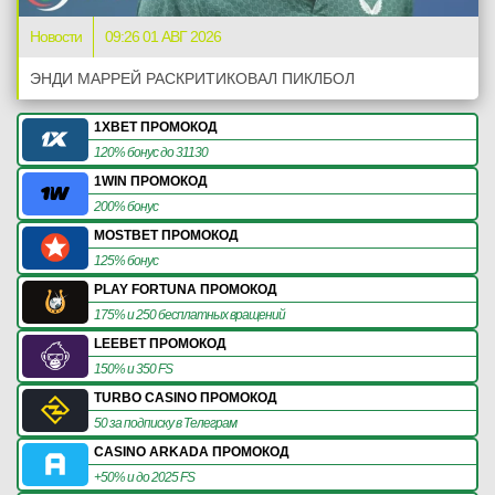
Новости
09:26 01 АВГ 2026
ЭНДИ МАРРЕЙ РАСКРИТИКОВАЛ ПИКЛБОЛ
1XBET ПРОМОКОД
120% бонус до 31130
1WIN ПРОМОКОД
200% бонус
MOSTBET ПРОМОКОД
125% бонус
PLAY FORTUNA ПРОМОКОД
175% и 250 бесплатных вращений
LEEBET ПРОМОКОД
150% и 350 FS
TURBO CASINO ПРОМОКОД
50 за подписку в Телеграм
CASINO ARKADA ПРОМОКОД
+50% и до 2025 FS