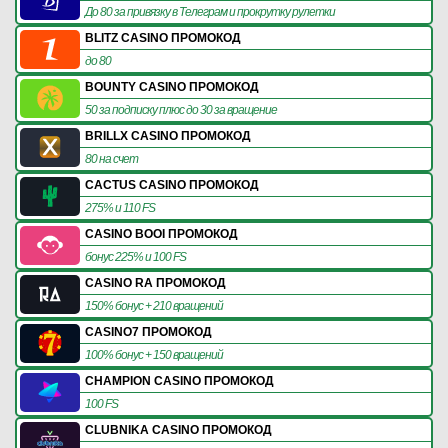
До 80 за привязку в Телеграм и прокрутку рулетки
BLITZ CASINO ПРОМОКОД
до 80
BOUNTY CASINO ПРОМОКОД
50 за подписку плюс до 30 за вращение
BRILLX CASINO ПРОМОКОД
80 на счет
CACTUS CASINO ПРОМОКОД
275% и 110 FS
CASINO BOOI ПРОМОКОД
бонус 225% и 100 FS
CASINO RA ПРОМОКОД
150% бонус + 210 вращений
CASINO7 ПРОМОКОД
100% бонус + 150 вращений
CHAMPION CASINO ПРОМОКОД
100 FS
CLUBNIKA CASINO ПРОМОКОД