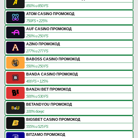
850% и 850 FS
ATOM CASINO ПРОМОКОД
750FS + 225%
AUF CASINO ПРОМОКОД
250% и 250 FS
AZINO ПРОМОКОД
277% и 277 FS
BABOSS CASINO ПРОМОКОД
550% и 250 FS
BANDA CASINO ПРОМОКОД
400 FS + 125%
BANZAI BET ПРОМОКОД
500% и 530 FS
BETANDYOU ПРОМОКОД
100% бонус
BIGSBET CASINO ПРОМОКОД
555% и 525 FS
BITZAMO ПРОМОКОД