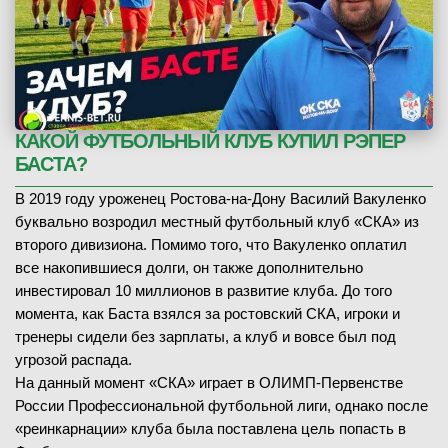
КАКОЙ ФУТБОЛЬНЫЙ КЛУБ КУПИЛ РЭПЕР
БАСТА?
В 2019 году уроженец Ростова-на-Дону Василий Вакуленко
буквально возродил местный футбольный клуб «СКА» из
второго дивизиона. Помимо того, что Вакуленко оплатил
все накопившиеся долги, он также дополнительно
инвестировал 10 миллионов в развитие клуба. До того
момента, как Баста взялся за ростовский СКА, игроки и
тренеры сидели без зарплаты, а клуб и вовсе был под
угрозой распада.
На данный момент «СКА» играет в ОЛИМП-Первенстве
России Профессиональной футбольной лиги, однако после
«реинкарнации» клуба была поставлена цель попасть в