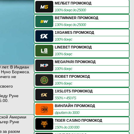
МЕЛБЕТ ПРОМОКОД
100% бонус до 25000
BETWINNER ПРОМОКОД
130% бонус до 25000
1XGAMES ПРОМОКОД
100% бонус
LINEBET ПРОМОКОД
100% бонус
MEGAPARI ПРОМОКОД
 лет. В Индиан
100% бонус
т Нуно Боржеса.
ичего не
RIOBET ПРОМОКОД
100% бонус
своего
1XSLOTS ПРОМОКОД
беду Руне
550% + 450 FS
.00.
ВИНЛАЙН ПРОМОКОД
фрибет до 3000
ской Америки
TIGER CASINO ПРОМОКОД
ьгер Руне
150% до 100 000
з за разом