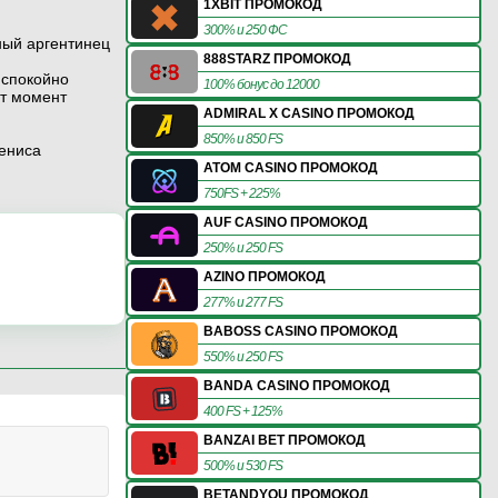
1XBIT ПРОМОКОД
300% и 250 ФС
тный аргентинец
888STARZ ПРОМОКОД
 спокойно
100% бонус до 12000
от момент
ADMIRAL X CASINO ПРОМОКОД
850% и 850 FS
Дениса
ATOM CASINO ПРОМОКОД
750FS + 225%
AUF CASINO ПРОМОКОД
250% и 250 FS
AZINO ПРОМОКОД
277% и 277 FS
BABOSS CASINO ПРОМОКОД
550% и 250 FS
BANDA CASINO ПРОМОКОД
400 FS + 125%
BANZAI BET ПРОМОКОД
500% и 530 FS
BETANDYOU ПРОМОКОД