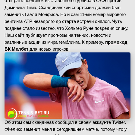
отыграть поединок выставочного турнира в ОАЭ против
Доминика Тима. Скандинавский спортсмен должен был
заменить Гаэля Монфиса. Но и сам 11-ый номер мирового
рейтинга АТР незадолго до старта встречи снялся. Чуть
позднее стало известно, что Хольгер Руне повредил спину.
Наш сайт публикует прогнозы на теннис, новости и
различные акции из мира гемблинга. К примеру,
промокод
БК Мелбет
для новых игроков!
Об этом сам скандинав сообщил в своем аккаунте Twitter.
«Феликс заменит меня в сегодняшнем матче, потому что у