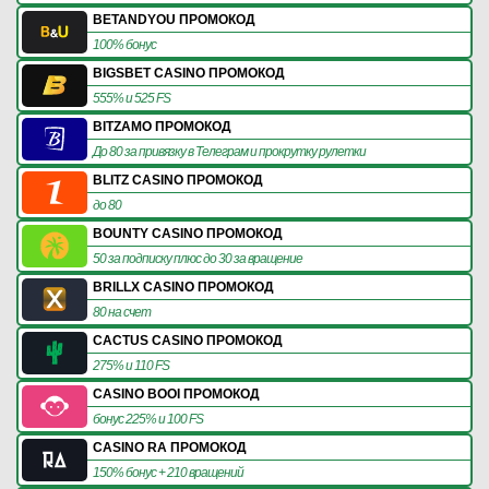
BETANDYOU ПРОМОКОД
100% бонус
BIGSBET CASINO ПРОМОКОД
555% и 525 FS
BITZAMO ПРОМОКОД
До 80 за привязку в Телеграм и прокрутку рулетки
BLITZ CASINO ПРОМОКОД
до 80
BOUNTY CASINO ПРОМОКОД
50 за подписку плюс до 30 за вращение
BRILLX CASINO ПРОМОКОД
80 на счет
CACTUS CASINO ПРОМОКОД
275% и 110 FS
CASINO BOOI ПРОМОКОД
бонус 225% и 100 FS
CASINO RA ПРОМОКОД
150% бонус + 210 вращений