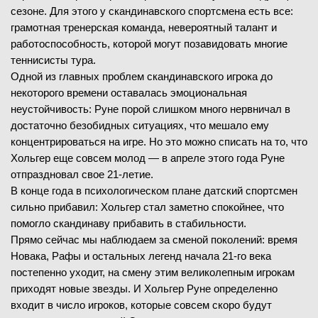
сезоне. Для этого у скандинавского спортсмена есть все:
грамотная тренерская команда, невероятный талант и
работоспособность, которой могут позавидовать многие
теннисисты тура.
Одной из главных проблем скандинавского игрока до
некоторого времени оставалась эмоциональная
неустойчивость: Руне порой слишком много нервничал в
достаточно безобидных ситуациях, что мешало ему
концентрироваться на игре. Но это можно списать на то, что
Хольгер еще совсем молод — в апреле этого года Руне
отпраздновал свое 21-летие.
В конце года в психологическом плане датский спортсмен
сильно прибавил: Хольгер стал заметно спокойнее, что
помогло скандинаву прибавить в стабильности.
Прямо сейчас мы наблюдаем за сменой поколений: время
Новака, Рафы и остальных легенд начала 21-го века
постепенно уходит, на смену этим великолепным игрокам
приходят новые звезды. И Хольгер Руне определенно
входит в число игроков, которые совсем скоро будут