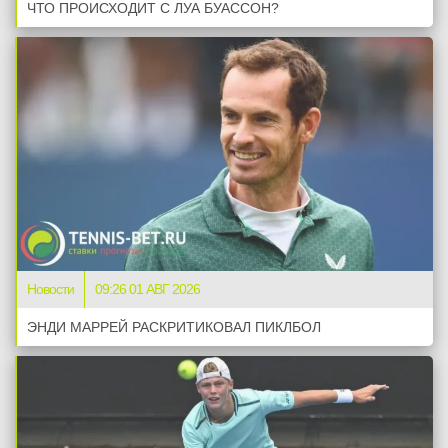
ЧТО ПРОИСХОДИТ С ЛУА БУАССОН?
Новости
09:26 01 АВГ 2026
ЭНДИ МАРРЕЙ РАСКРИТИКОВАЛ ПИКЛБОЛ