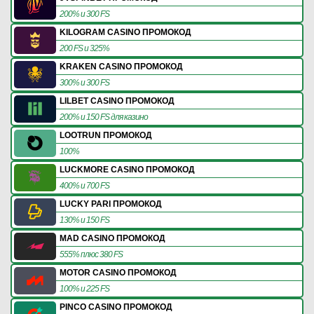
200% и 300 FS
KILOGRAM CASINO ПРОМОКОД
200 FS и 325%
KRAKEN CASINO ПРОМОКОД
300% и 300 FS
LILBET CASINO ПРОМОКОД
200% и 150 FS для казино
LOOTRUN ПРОМОКОД
100%
LUCKMORE CASINO ПРОМОКОД
400% и 700 FS
LUCKY PARI ПРОМОКОД
130% и 150 FS
MAD CASINO ПРОМОКОД
555% плюс 380 FS
MOTOR CASINO ПРОМОКОД
100% и 225 FS
PINCO CASINO ПРОМОКОД