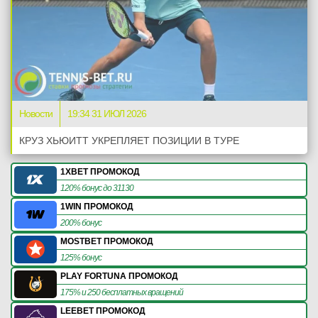
Новости
19:34 31 ИЮЛ 2026
КРУЗ ХЬЮИТТ УКРЕПЛЯЕТ ПОЗИЦИИ В ТУРЕ
1XBET ПРОМОКОД
120% бонус до 31130
1WIN ПРОМОКОД
200% бонус
MOSTBET ПРОМОКОД
125% бонус
PLAY FORTUNA ПРОМОКОД
175% и 250 бесплатных вращений
LEEBET ПРОМОКОД