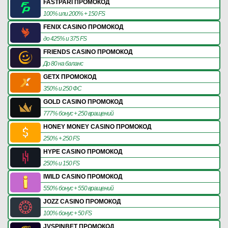
FASTPARI ПРОМОКОД
100% или 200% + 150 FS
FENIX CASINO ПРОМОКОД
до 425% и 375 FS
FRIENDS CASINO ПРОМОКОД
До 80 на баланс
GETX ПРОМОКОД
350% и 250 ФС
GOLD CASINO ПРОМОКОД
777% бонус + 250 вращений
HONEY MONEY CASINO ПРОМОКОД
250% + 250 FS
HYPE CASINO ПРОМОКОД
250% и 150 FS
IWILD CASINO ПРОМОКОД
550% бонус + 550 вращений
JOZZ CASINO ПРОМОКОД
100% бонус + 50 FS
JVSPINBET ПРОМОКОД