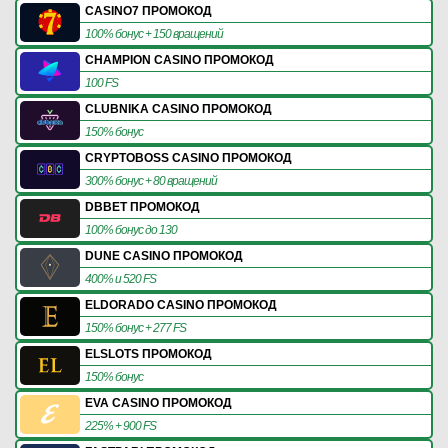
CASINO7 ПРОМОКОД
100% бонус + 150 вращений
CHAMPION CASINO ПРОМОКОД
100 FS
CLUBNIKA CASINO ПРОМОКОД
150% бонус
CRYPTOBOSS CASINO ПРОМОКОД
300% бонус + 80 вращений
DBBET ПРОМОКОД
100% бонус до 130
DUNE CASINO ПРОМОКОД
400% и 520 FS
ELDORADO CASINO ПРОМОКОД
150% бонус + 277 FS
ELSLOTS ПРОМОКОД
150% бонус
EVA CASINO ПРОМОКОД
225% + 900 FS