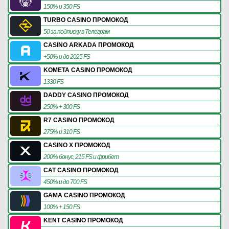
150% и 350 FS
TURBO CASINO ПРОМОКОД
50 за подписку в Телеграм
CASINO ARKADA ПРОМОКОД
+50% и до 2025 FS
KOMETA CASINO ПРОМОКОД
1330 FS
DADDY CASINO ПРОМОКОД
250% + 300 FS
R7 CASINO ПРОМОКОД
275% и 310 FS
CASINO X ПРОМОКОД
200% бонус, 215 FS и фрибет
CAT CASINO ПРОМОКОД
450% и до 700 FS
GAMA CASINO ПРОМОКОД
100% + 150 FS
KENT CASINO ПРОМОКОД