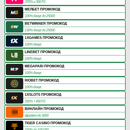
370% и 300 FS
МЕЛБЕТ ПРОМОКОД
100% бонус до 25000
BETWINNER ПРОМОКОД
130% бонус до 25000
1XGAMES ПРОМОКОД
100% бонус
LINEBET ПРОМОКОД
100% бонус
MEGAPARI ПРОМОКОД
100% бонус
RIOBET ПРОМОКОД
100% бонус
1XSLOTS ПРОМОКОД
550% + 450 FS
ВИНЛАЙН ПРОМОКОД
фрибет до 3000
TIGER CASINO ПРОМОКОД
150% до 100 000