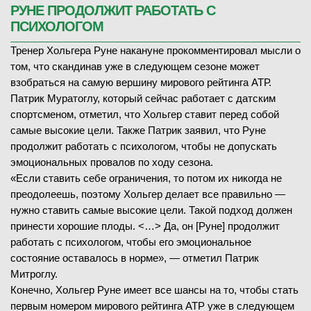
РУНЕ ПРОДОЛЖИТ РАБОТАТЬ С
ПСИХОЛОГОМ
Тренер Хольгера Руне накануне прокомментировал мысли о
том, что скандинав уже в следующем сезоне может
взобраться на самую вершину мирового рейтинга АТР.
Патрик Муратоглу, который сейчас работает с датским
спортсменом, отметил, что Хольгер ставит перед собой
самые высокие цели. Также Патрик заявил, что Руне
продолжит работать с психологом, чтобы не допускать
эмоциональных провалов по ходу сезона.
«Если ставить себе ограничения, то потом их никогда не
преодолеешь, поэтому Хольгер делает все правильно —
нужно ставить самые высокие цели. Такой подход должен
принести хорошие плоды. <…> Да, он [Руне] продолжит
работать с психологом, чтобы его эмоциональное
состояние оставалось в норме», — отметил Патрик
Митроглу.
Конечно, Хольгер Руне имеет все шансы на то, чтобы стать
первым номером мирового рейтинга АТР уже в следующем