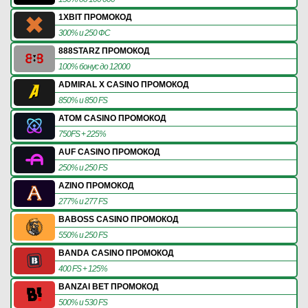
1XBIT ПРОМОКОД
300% и 250 ФС
888STARZ ПРОМОКОД
100% бонус до 12000
ADMIRAL X CASINO ПРОМОКОД
850% и 850 FS
ATOM CASINO ПРОМОКОД
750FS + 225%
AUF CASINO ПРОМОКОД
250% и 250 FS
AZINO ПРОМОКОД
277% и 277 FS
BABOSS CASINO ПРОМОКОД
550% и 250 FS
BANDA CASINO ПРОМОКОД
400 FS + 125%
BANZAI BET ПРОМОКОД
500% и 530 FS