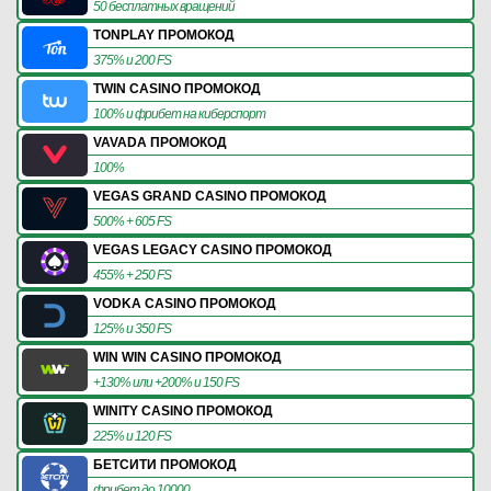
50 бесплатных вращений
TONPLAY ПРОМОКОД
375% и 200 FS
TWIN CASINO ПРОМОКОД
100% и фрибет на киберспорт
VAVADA ПРОМОКОД
100%
VEGAS GRAND CASINO ПРОМОКОД
500% + 605 FS
VEGAS LEGACY CASINO ПРОМОКОД
455% + 250 FS
VODKA CASINO ПРОМОКОД
125% и 350 FS
WIN WIN CASINO ПРОМОКОД
+130% или +200% и 150 FS
WINITY CASINO ПРОМОКОД
225% и 120 FS
БЕТСИТИ ПРОМОКОД
фрибет до 10000