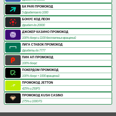
БК PARI ПРОМОКОД
5 фрибетов по 1000
БОНУС КОД ЛЕОН
фрибет до 20000
ДЖОКЕР КАЗИНО ПРОМОКОД
100% бонус и 1100 бесплатных вращений
ЛИГА СТАВОК ПРОМОКОД
фрибеты до 7777
ПИН АП ПРОМОКОД
100% бонус
ПОКЕРДОМ ПРОМОКОД
100% бонус + 1000 вращений
ПРОМОКОД JETTON
425% и 250FS
ПРОМОКОД KUSH CASINO
275% и 1000 FS