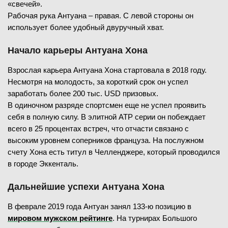
«свечей».
Рабочая рука Антуана – правая. С левой стороны он
использует более удобный двуручный хват.
Начало карьеры Антуана Хона
Взрослая карьера Антуана Хона стартовала в 2018 году.
Несмотря на молодость, за короткий срок он успел
заработать более 200 тыс. USD призовых.
В одиночном разряде спортсмен еще не успел проявить
себя в полную силу. В элитной ATP серии он побеждает
всего в 25 процентах встреч, что отчасти связано с
высоким уровнем соперников француза. На послужном
счету Хона есть титул в Челленджере, который проводился
в городе Эккенталь.
Дальнейшие успехи Антуана Хона
В феврале 2019 года Антуан занял 133-ю позицию в
мировом мужском рейтинге
. На турнирах Большого