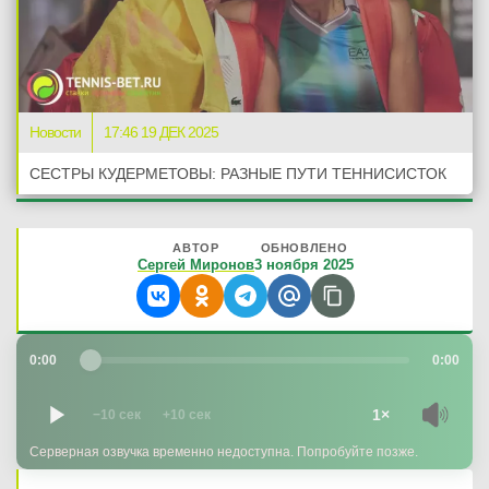
Новости
17:46 19 ДЕК 2025
СЕСТРЫ КУДЕРМЕТОВЫ: РАЗНЫЕ ПУТИ ТЕННИСИСТОК
АВТОР
ОБНОВЛЕНО
Сергей Миронов
3 ноября 2025
0:00
0:00
1×
−10 сек
+10 сек
Серверная озвучка временно недоступна. Попробуйте позже.