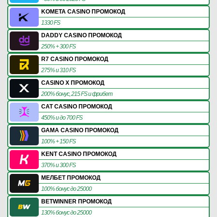
KOMETA CASINO ПРОМОКОД
1330 FS
DADDY CASINO ПРОМОКОД
250% + 300 FS
R7 CASINO ПРОМОКОД
275% и 310 FS
CASINO X ПРОМОКОД
200% бонус, 215 FS и фрибет
CAT CASINO ПРОМОКОД
450% и до 700 FS
GAMA CASINO ПРОМОКОД
100% + 150 FS
KENT CASINO ПРОМОКОД
370% и 300 FS
МЕЛБЕТ ПРОМОКОД
100% бонус до 25000
BETWINNER ПРОМОКОД
130% бонус до 25000