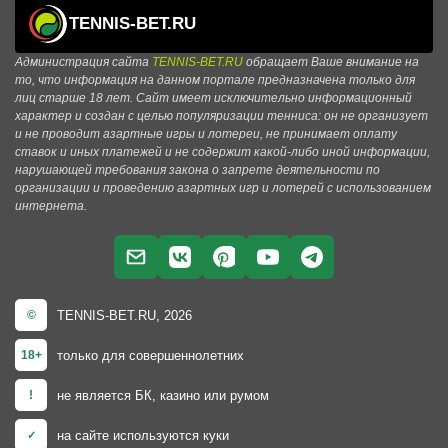
TENNIS-BET.RU
Администрация сайта
TENNIS-BET.RU
обращает Ваше внимание на
то, что информация на данном портале предназначена только для
лиц старше 18 лет. Сайт имеет исключительно информационный
характер и создан с целью популяризации тенниса: он не организует
и не проводит азартные игры и лотереи, не принимает оплату
ставок и иных платежей и не содержит какой-либо иной информации,
нарушающей требования закона о запрете деятельности по
организации и проведению азартных игр и лотерей с использованием
интернета.
TENNIS-BET.RU, 2026
©
только для совершеннолетних
18+
не является БК, казино или румом
!
на сайте используются куки
✓