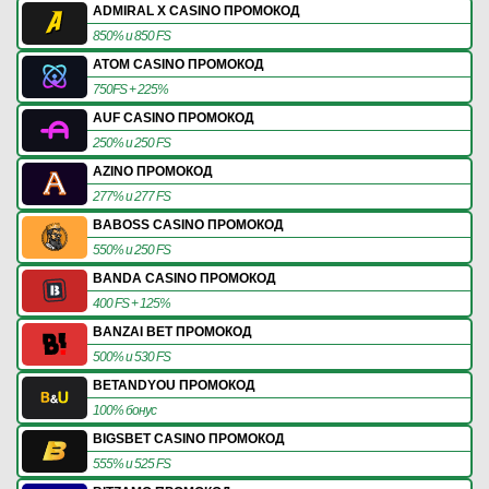
ADMIRAL X CASINO ПРОМОКОД
850% и 850 FS
ATOM CASINO ПРОМОКОД
750FS + 225%
AUF CASINO ПРОМОКОД
250% и 250 FS
AZINO ПРОМОКОД
277% и 277 FS
BABOSS CASINO ПРОМОКОД
550% и 250 FS
BANDA CASINO ПРОМОКОД
400 FS + 125%
BANZAI BET ПРОМОКОД
500% и 530 FS
BETANDYOU ПРОМОКОД
100% бонус
BIGSBET CASINO ПРОМОКОД
555% и 525 FS