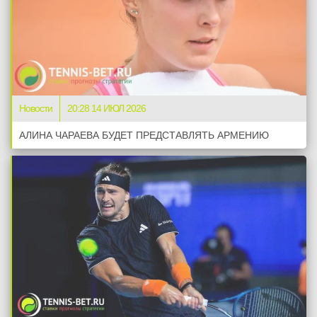
Новости
20:28 14 ИЮЛ 2026
АЛИНА ЧАРАЕВА БУДЕТ ПРЕДСТАВЛЯТЬ АРМЕНИЮ