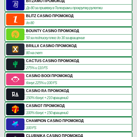
BITZAMO ПРОМОКОД
До 80 за привязку в Телеграм и прокрутку рулетки
BLITZ CASINO ПРОМОКОД
до 80
BOUNTY CASINO ПРОМОКОД
50 за подписку плюс до 30 за вращение
BRILLX CASINO ПРОМОКОД
80 на счет
CACTUS CASINO ПРОМОКОД
275% и 110 FS
CASINO BOOI ПРОМОКОД
бонус 225% и 100 FS
CASINO RA ПРОМОКОД
150% бонус + 210 вращений
CASINO7 ПРОМОКОД
100% бонус + 150 вращений
CHAMPION CASINO ПРОМОКОД
100 FS
CLUBNIKA CASINO ПРОМОКОД