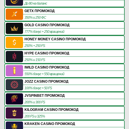
До 80 на баланс
GETX ПРОМОКОД
350% и 250 ФС
GOLD CASINO ПРОМОКОД
777% бонус + 250 вращений
HONEY MONEY CASINO ПРОМОКОД
250% + 250 FS
HYPE CASINO ПРОМОКОД
250% и 150 FS
IWILD CASINO ПРОМОКОД
550% бонус + 550 вращений
JOZZ CASINO ПРОМОКОД
100% бонус + 50 FS
JVSPINBET ПРОМОКОД
200% и 300 FS
KILOGRAM CASINO ПРОМОКОД
200 FS и 325%
KRAKEN CASINO ПРОМОКОД