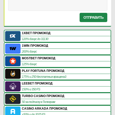
ОТПРАВИТЬ
1XBET ПРОМОКОД
120% бонус до 31130
1WIN ПРОМОКОД
200% бонус
MOSTBET ПРОМОКОД
125% бонус
PLAY FORTUNA ПРОМОКОД
175% и 250 бесплатных вращений
LEEBET ПРОМОКОД
150% и 350 FS
TURBO CASINO ПРОМОКОД
50 за подписку в Телеграм
CASINO ARKADA ПРОМОКОД
+50% и до 2025 FS