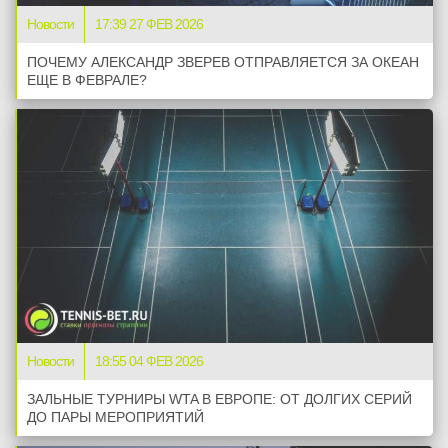
Новости
17:39 27 ФЕВ 2026
ПОЧЕМУ АЛЕКСАНДР ЗВЕРЕВ ОТПРАВЛЯЕТСЯ ЗА ОКЕАН
ЕЩЕ В ФЕВРАЛЕ?
Новости
18:55 04 ФЕВ 2026
ЗАЛЬНЫЕ ТУРНИРЫ WTA В ЕВРОПЕ: ОТ ДОЛГИХ СЕРИЙ
ДО ПАРЫ МЕРОПРИЯТИЙ