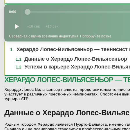
0:00
−10 сек
+10 сек
Серверная озвучка временно недоступна. Попробуйте позже.
Херардо Лопес-Вильясеньор — теннисист
Данные о Херардо Лопес-Вильясеньор
Успехи в карьере Херардо Лопес-Вилья
ХЕРАРДО ЛОПЕС-ВИЛЬЯСЕНЬОР — 
Херардо Лопес-Вильясеньор является представителем теннисной
участвует в различных престижных чемпионатах. Спортсмен выигр
турнира ATP.
Данные о Херардо Лопес-Вилья
Родным городом Херардо является Пуэрто-Вальярта, именно там
Сначала он не планировал становиться профессиональным спорт