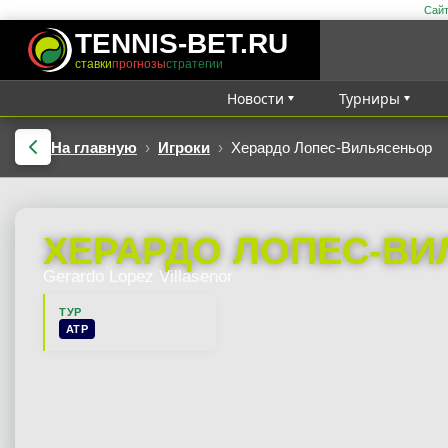
Сайт
TENNIS-BET.RU
ставки
прогнозы
стратегии
Новости
Турниры
На главную
Игроки
Херардо Лопес-Вильясеньор
ХЕРАРДО ЛОПЕС-В
Gerardo Lopez Villasenor
ТУР
ATP