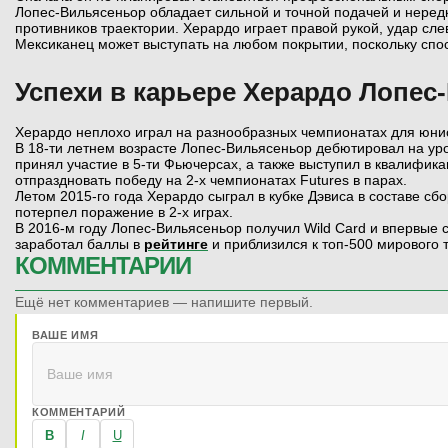
Лопес-Вильясеньор обладает сильной и точной подачей и неред
противников траектории. Херардо играет правой рукой, удар сле
Мексиканец может выступать на любом покрытии, поскольку спос
Успехи в карьере Херардо Лопес
Херардо неплохо играл на разнообразных чемпионатах для юнио
В 18-ти летнем возрасте Лопес-Вильясеньор дебютировал на ур
принял участие в 5-ти Фьючерсах, а также выступил в квалифик
отпраздновать победу на 2-х чемпионатах Futures в парах.
Летом 2015-го года Херардо сыграл в кубке Дэвиса в составе с
потерпел поражение в 2-х играх.
В 2016-м году Лопес-Вильясеньор получил Wild Card и впервые с
заработал баллы в
рейтинге
и приблизился к топ-500 мирового т
КОММЕНТАРИИ
Ещё нет комментариев — напишите первый.
ВАШЕ ИМЯ
КОММЕНТАРИЙ
B
I
U