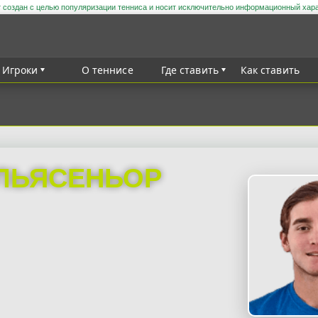
 создан с целью популяризации тенниса и носит исключительно информационный хар
Игроки
О теннисе
Где ставить
Как ставить
ИЛЬЯСЕНЬОР