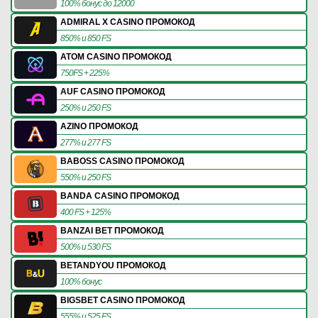
100% бонус до 12000
ADMIRAL X CASINO ПРОМОКОД
850% и 850 FS
ATOM CASINO ПРОМОКОД
750FS + 225%
AUF CASINO ПРОМОКОД
250% и 250 FS
AZINO ПРОМОКОД
277% и 277 FS
BABOSS CASINO ПРОМОКОД
550% и 250 FS
BANDA CASINO ПРОМОКОД
400 FS + 125%
BANZAI BET ПРОМОКОД
500% и 530 FS
BETANDYOU ПРОМОКОД
100% бонус
BIGSBET CASINO ПРОМОКОД
555% и 525 FS