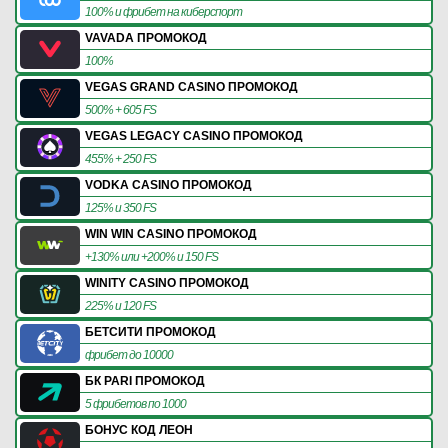
100% и фрибет на киберспорт
VAVADA ПРОМОКОД
100%
VEGAS GRAND CASINO ПРОМОКОД
500% + 605 FS
VEGAS LEGACY CASINO ПРОМОКОД
455% + 250 FS
VODKA CASINO ПРОМОКОД
125% и 350 FS
WIN WIN CASINO ПРОМОКОД
+130% или +200% и 150 FS
WINITY CASINO ПРОМОКОД
225% и 120 FS
БЕТСИТИ ПРОМОКОД
фрибет до 10000
БК PARI ПРОМОКОД
5 фрибетов по 1000
БОНУС КОД ЛЕОН