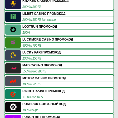
KRAKEN CASINO ПРОМОКОД
300% и 300 FS
LILBET CASINO ПРОМОКОД
200% и 150 FS для казино
LOOTRUN ПРОМОКОД
100%
LUCKMORE CASINO ПРОМОКОД
400% и 700 FS
LUCKY PARI ПРОМОКОД
130% и 150 FS
MAD CASINO ПРОМОКОД
555% плюс 380 FS
MOTOR CASINO ПРОМОКОД
100% и 225 FS
PINCO CASINO ПРОМОКОД
+150% и 250 FS
POKEROK БОНУСНЫЙ КОД
100% бонус
PUNCH BET ПРОМОКОД