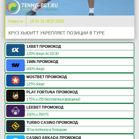
Новости
19:34 31 ИЮЛ 2026
КРУЗ ХЬЮИТТ УКРЕПЛЯЕТ ПОЗИЦИИ В ТУРЕ
1XBET ПРОМОКОД
120% бонус до 31130
1WIN ПРОМОКОД
200% бонус
MOSTBET ПРОМОКОД
125% бонус
PLAY FORTUNA ПРОМОКОД
175% и 250 бесплатных вращений
LEEBET ПРОМОКОД
150% и 350 FS
TURBO CASINO ПРОМОКОД
50 за подписку в Телеграм
CASINO ARKADA ПРОМОКОД