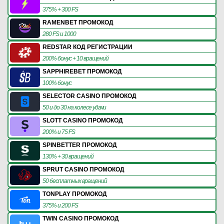
375% + 300 FS
RAMENBET ПРОМОКОД
280 FS и 1000
REDSTAR КОД РЕГИСТРАЦИИ
200% бонус + 10 вращений
SAPPHIREBET ПРОМОКОД
100% бонус
SELECTOR CASINO ПРОМОКОД
50 и до 30 на колесе удачи
SLOTT CASINO ПРОМОКОД
200% и 75 FS
SPINBETTER ПРОМОКОД
130% + 30 вращений
SPRUT CASINO ПРОМОКОД
50 бесплатных вращений
TONPLAY ПРОМОКОД
375% и 200 FS
TWIN CASINO ПРОМОКОД