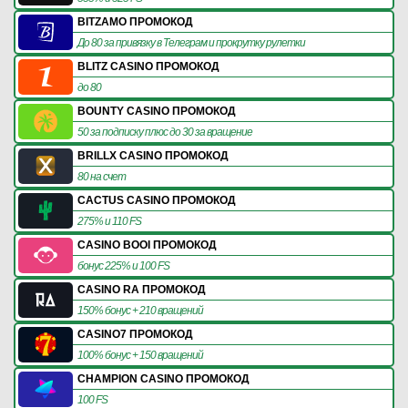
BITZAMO ПРОМОКОД
До 80 за привязку в Телеграм и прокрутку рулетки
BLITZ CASINO ПРОМОКОД
до 80
BOUNTY CASINO ПРОМОКОД
50 за подписку плюс до 30 за вращение
BRILLX CASINO ПРОМОКОД
80 на счет
CACTUS CASINO ПРОМОКОД
275% и 110 FS
CASINO BOOI ПРОМОКОД
бонус 225% и 100 FS
CASINO RA ПРОМОКОД
150% бонус + 210 вращений
CASINO7 ПРОМОКОД
100% бонус + 150 вращений
CHAMPION CASINO ПРОМОКОД
100 FS