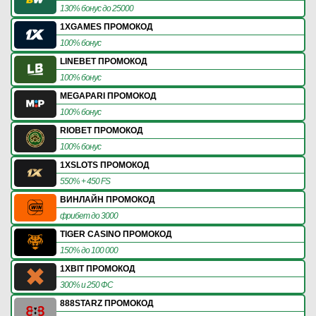
130% бонус до 25000
1XGAMES ПРОМОКОД
100% бонус
LINEBET ПРОМОКОД
100% бонус
MEGAPARI ПРОМОКОД
100% бонус
RIOBET ПРОМОКОД
100% бонус
1XSLOTS ПРОМОКОД
550% + 450 FS
ВИНЛАЙН ПРОМОКОД
фрибет до 3000
TIGER CASINO ПРОМОКОД
150% до 100 000
1XBIT ПРОМОКОД
300% и 250 ФС
888STARZ ПРОМОКОД