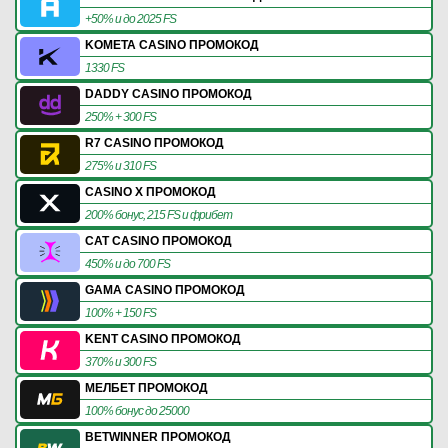
+50% и до 2025 FS
KOMETA CASINO ПРОМОКОД
1330 FS
DADDY CASINO ПРОМОКОД
250% + 300 FS
R7 CASINO ПРОМОКОД
275% и 310 FS
CASINO X ПРОМОКОД
200% бонус, 215 FS и фрибет
CAT CASINO ПРОМОКОД
450% и до 700 FS
GAMA CASINO ПРОМОКОД
100% + 150 FS
KENT CASINO ПРОМОКОД
370% и 300 FS
МЕЛБЕТ ПРОМОКОД
100% бонус до 25000
BETWINNER ПРОМОКОД