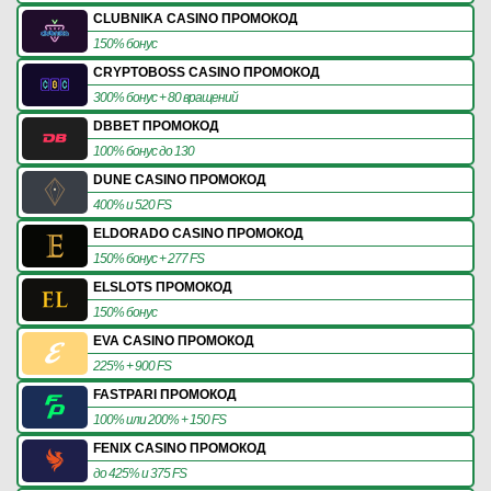
CLUBNIKA CASINO ПРОМОКОД
150% бонус
CRYPTOBOSS CASINO ПРОМОКОД
300% бонус + 80 вращений
DBBET ПРОМОКОД
100% бонус до 130
DUNE CASINO ПРОМОКОД
400% и 520 FS
ELDORADO CASINO ПРОМОКОД
150% бонус + 277 FS
ELSLOTS ПРОМОКОД
150% бонус
EVA CASINO ПРОМОКОД
225% + 900 FS
FASTPARI ПРОМОКОД
100% или 200% + 150 FS
FENIX CASINO ПРОМОКОД
до 425% и 375 FS