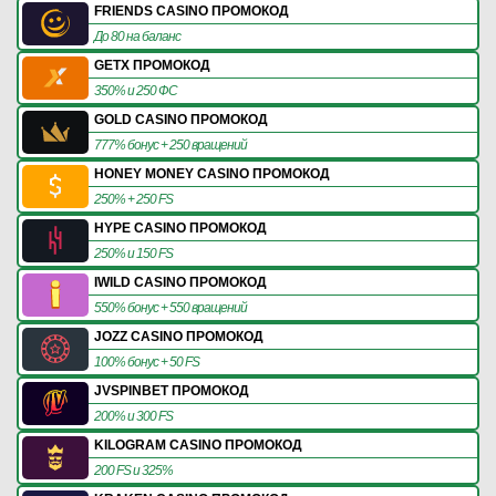
FRIENDS CASINO ПРОМОКОД
До 80 на баланс
GETX ПРОМОКОД
350% и 250 ФС
GOLD CASINO ПРОМОКОД
777% бонус + 250 вращений
HONEY MONEY CASINO ПРОМОКОД
250% + 250 FS
HYPE CASINO ПРОМОКОД
250% и 150 FS
IWILD CASINO ПРОМОКОД
550% бонус + 550 вращений
JOZZ CASINO ПРОМОКОД
100% бонус + 50 FS
JVSPINBET ПРОМОКОД
200% и 300 FS
KILOGRAM CASINO ПРОМОКОД
200 FS и 325%