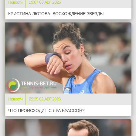
Новости
19:07 03 АВГ 2026
КРИСТИНА ЛЮТОВА: ВОСХОЖДЕНИЕ ЗВЕЗДЫ
Новости
09:35 02 АВГ 2026
ЧТО ПРОИСХОДИТ С ЛУА БУАССОН?