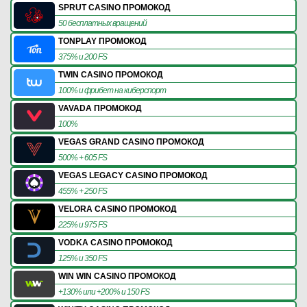
SPRUT CASINO ПРОМОКОД
50 бесплатных вращений
TONPLAY ПРОМОКОД
375% и 200 FS
TWIN CASINO ПРОМОКОД
100% и фрибет на киберспорт
VAVADA ПРОМОКОД
100%
VEGAS GRAND CASINO ПРОМОКОД
500% + 605 FS
VEGAS LEGACY CASINO ПРОМОКОД
455% + 250 FS
VELORA CASINO ПРОМОКОД
225% и 975 FS
VODKA CASINO ПРОМОКОД
125% и 350 FS
WIN WIN CASINO ПРОМОКОД
+130% или +200% и 150 FS