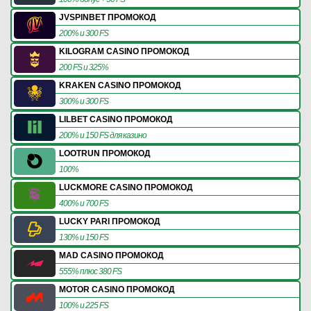
JVSPINBET ПРОМОКОД
200% и 300 FS
KILOGRAM CASINO ПРОМОКОД
200 FS и 325%
KRAKEN CASINO ПРОМОКОД
300% и 300 FS
LILBET CASINO ПРОМОКОД
200% и 150 FS для казино
LOOTRUN ПРОМОКОД
100%
LUCKMORE CASINO ПРОМОКОД
400% и 700 FS
LUCKY PARI ПРОМОКОД
130% и 150 FS
MAD CASINO ПРОМОКОД
555% плюс 380 FS
MOTOR CASINO ПРОМОКОД
100% и 225 FS