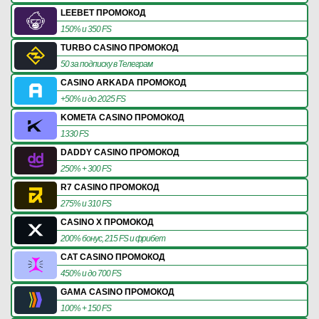
LEEBET ПРОМОКОД
150% и 350 FS
TURBO CASINO ПРОМОКОД
50 за подписку в Телеграм
CASINO ARKADA ПРОМОКОД
+50% и до 2025 FS
KOMETA CASINO ПРОМОКОД
1330 FS
DADDY CASINO ПРОМОКОД
250% + 300 FS
R7 CASINO ПРОМОКОД
275% и 310 FS
CASINO X ПРОМОКОД
200% бонус, 215 FS и фрибет
CAT CASINO ПРОМОКОД
450% и до 700 FS
GAMA CASINO ПРОМОКОД
100% + 150 FS