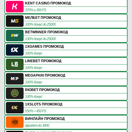
KENT CASINO ПРОМОКОД
370% и 300 FS
МЕЛБЕТ ПРОМОКОД
100% бонус до 25000
BETWINNER ПРОМОКОД
130% бонус до 25000
1XGAMES ПРОМОКОД
100% бонус
LINEBET ПРОМОКОД
100% бонус
MEGAPARI ПРОМОКОД
100% бонус
RIOBET ПРОМОКОД
100% бонус
1XSLOTS ПРОМОКОД
550% + 450 FS
ВИНЛАЙН ПРОМОКОД
фрибет до 3000