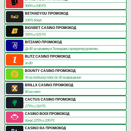
500% и 530 FS
BETANDYOU ПРОМОКОД
100% бонус
BIGSBET CASINO ПРОМОКОД
555% и 525 FS
BITZAMO ПРОМОКОД
До 80 за привязку в Телеграм и прокрутку рулетки
BLITZ CASINO ПРОМОКОД
до 80
BOUNTY CASINO ПРОМОКОД
50 за подписку плюс до 30 за вращение
BRILLX CASINO ПРОМОКОД
80 на счет
CACTUS CASINO ПРОМОКОД
275% и 110 FS
CASINO BOOI ПРОМОКОД
бонус 225% и 100 FS
CASINO RA ПРОМОКОД