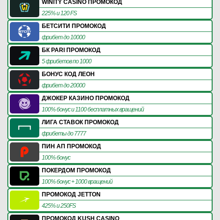
WINITY CASINO ПРОМОКОД
225% и 120 FS
БЕТСИТИ ПРОМОКОД
фрибет до 10000
БК PARI ПРОМОКОД
5 фрибетов по 1000
БОНУС КОД ЛЕОН
фрибет до 20000
ДЖОКЕР КАЗИНО ПРОМОКОД
100% бонус и 1100 бесплатных вращений
ЛИГА СТАВОК ПРОМОКОД
фрибеты до 7777
ПИН АП ПРОМОКОД
100% бонус
ПОКЕРДОМ ПРОМОКОД
100% бонус + 1000 вращений
ПРОМОКОД JETTON
425% и 250FS
ПРОМОКОД KUSH CASINO