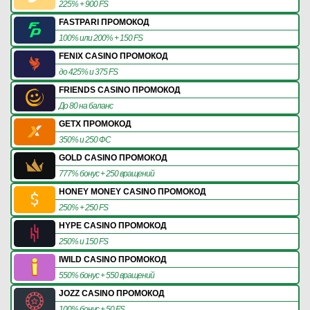
225% + 900 FS
FASTPARI ПРОМОКОД
100% или 200% + 150 FS
FENIX CASINO ПРОМОКОД
до 425% и 375 FS
FRIENDS CASINO ПРОМОКОД
До 80 на баланс
GETX ПРОМОКОД
350% и 250 ФС
GOLD CASINO ПРОМОКОД
777% бонус + 250 вращений
HONEY MONEY CASINO ПРОМОКОД
250% + 250 FS
HYPE CASINO ПРОМОКОД
250% и 150 FS
IWILD CASINO ПРОМОКОД
550% бонус + 550 вращений
JOZZ CASINO ПРОМОКОД
100% бонус + 50 FS