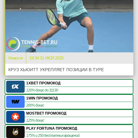
Новости
19:34 31 ИЮЛ 2026
КРУЗ ХЬЮИТТ УКРЕПЛЯЕТ ПОЗИЦИИ В ТУРЕ
1XBET ПРОМОКОД
120% бонус до 31130
1WIN ПРОМОКОД
200% бонус
MOSTBET ПРОМОКОД
125% бонус
PLAY FORTUNA ПРОМОКОД
175% и 250 бесплатных вращений