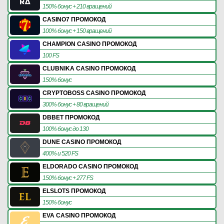
150% бонус + 210 вращений
CASINO7 ПРОМОКОД
100% бонус + 150 вращений
CHAMPION CASINO ПРОМОКОД
100 FS
CLUBNIKA CASINO ПРОМОКОД
150% бонус
CRYPTOBOSS CASINO ПРОМОКОД
300% бонус + 80 вращений
DBBET ПРОМОКОД
100% бонус до 130
DUNE CASINO ПРОМОКОД
400% и 520 FS
ELDORADO CASINO ПРОМОКОД
150% бонус + 277 FS
ELSLOTS ПРОМОКОД
150% бонус
EVA CASINO ПРОМОКОД