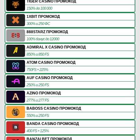
TIGER CASINO ПРОМОКОД
150% до 100 000
1XBIT ПРОМОКОД
300% и 250 ФС
888STARZ ПРОМОКОД
100% бонус до 12000
ADMIRAL X CASINO ПРОМОКОД
850% и 850 FS
ATOM CASINO ПРОМОКОД
750FS + 225%
AUF CASINO ПРОМОКОД
250% и 250 FS
AZINO ПРОМОКОД
277% и 277 FS
BABOSS CASINO ПРОМОКОД
550% и 250 FS
BANDA CASINO ПРОМОКОД
400 FS + 125%
BANZAI BET ПРОМОКОД