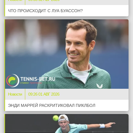
ЧТО ПРОИСХОДИТ С ЛУА БУАССОН?
Новости
09:26 01 АВГ 2026
ЭНДИ МАРРЕЙ РАСКРИТИКОВАЛ ПИКЛБОЛ