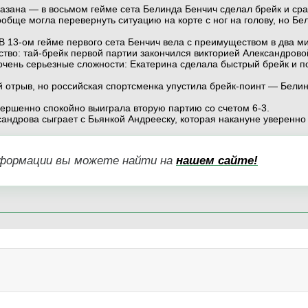
азана — в восьмом гейме сета Белинда Бенчич сделал брейк и сра
обще могла перевернуть ситуацию на корте с ног на голову, но Бе
 В 13-ом гейме первого сета Бенчич вела с преимуществом в два м
во: тай-брейк первой партии закончился викторией Александровой
 очень серьезные сложности: Екатерина сделала быстрый брейк и п
й отрыв, но российская спортсменка упустила брейк-поинт — Белин
вершенно спокойно выиграла вторую партию со счетом 6-3.
сандрова сыграет с Бьянкой Андрееску, которая накануне уверен
нформации вы можете найти на
нашем сайте!