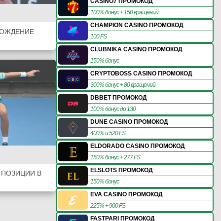
CASINO7 ПРОМОКОД
100% бонус + 150 вращений
CHAMPION CASINO ПРОМОКОД
ХОЖДЕНИЕ
100 FS
CLUBNIKA CASINO ПРОМОКОД
150% бонус
CRYPTOBOSS CASINO ПРОМОКОД
300% бонус + 80 вращений
DBBET ПРОМОКОД
100% бонус до 130
DUNE CASINO ПРОМОКОД
400% и 520 FS
ELDORADO CASINO ПРОМОКОД
150% бонус + 277 FS
ELSLOTS ПРОМОКОД
 ПОЗИЦИИ В
150% бонус
EVA CASINO ПРОМОКОД
225% + 900 FS
FASTPARI ПРОМОКОД