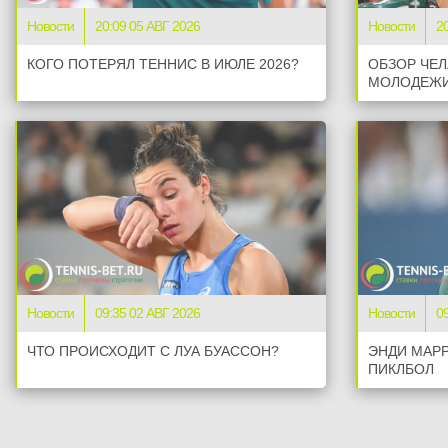
Новости
20:09 05 АВГ 2026
Новости
2
КОГО ПОТЕРЯЛ ТЕННИС В ИЮЛЕ 2026?
ОБЗОР ЧЕ
МОЛОДЕЖ
Новости
09:35 02 АВГ 2026
Новости
0
ЧТО ПРОИСХОДИТ С ЛУА БУАССОН?
ЭНДИ МАР
ПИКЛБОЛ