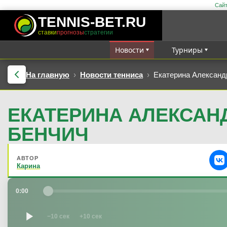
Сайт
TENNIS-BET.RU
ставки
прогнозы
стратегии
Новости
Турниры
На главную
Новости тенниса
Екатерина Александ
ЕКАТЕРИНА АЛЕКСАН
БЕНЧИЧ
АВТОР
Карина
0:00
−10 сек
+10 сек