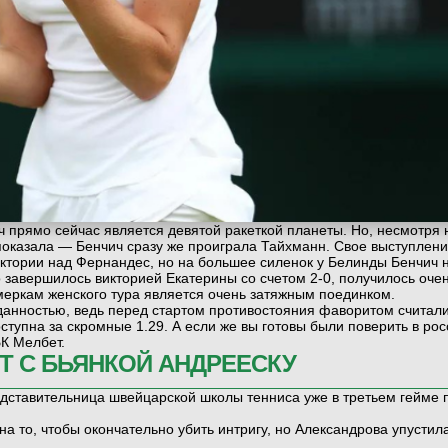
прямо сейчас является девятой ракеткой планеты. Но, несмотря 
е показала — Бенчич сразу же проиграла Тайхманн. Свое выступлен
ктории над Фернандес, но на большее силенок у Белинды Бенчич н
о завершилось викторией Екатерины со счетом 2-0, получилось оч
 меркам женского тура является очень затяжным поединком.
данностью, ведь перед стартом противостояния фаворитом считали
упна за скромные 1.29. А если же вы готовы были поверить в рос
БК Мелбет.
Т С БЬЯНКОЙ АНДРЕЕСКУ
ставительница швейцарской школы тенниса уже в третьем гейме п
 то, чтобы окончательно убить интригу, но Александрова упустила