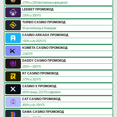
175% и 250 бесплатных вращений
LEEBET ПРОМОКОД
150% и 350 FS
TURBO CASINO ПРОМОКОД
50 за подписку в Телеграм
CASINO ARKADA ПРОМОКОД
+50% и до 2025 FS
KOMETA CASINO ПРОМОКОД
1330 FS
DADDY CASINO ПРОМОКОД
250% + 300 FS
R7 CASINO ПРОМОКОД
275% и 310 FS
CASINO X ПРОМОКОД
200% бонус, 215 FS и фрибет
CAT CASINO ПРОМОКОД
450% и до 700 FS
GAMA CASINO ПРОМОКОД