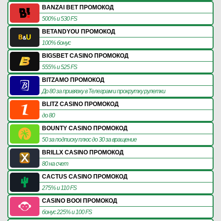
BANZAI BET ПРОМОКОД
500% и 530 FS
BETANDYOU ПРОМОКОД
100% бонус
BIGSBET CASINO ПРОМОКОД
555% и 525 FS
BITZAMO ПРОМОКОД
До 80 за привязку в Телеграм и прокрутку рулетки
BLITZ CASINO ПРОМОКОД
до 80
BOUNTY CASINO ПРОМОКОД
50 за подписку плюс до 30 за вращение
BRILLX CASINO ПРОМОКОД
80 на счет
CACTUS CASINO ПРОМОКОД
275% и 110 FS
CASINO BOOI ПРОМОКОД
бонус 225% и 100 FS