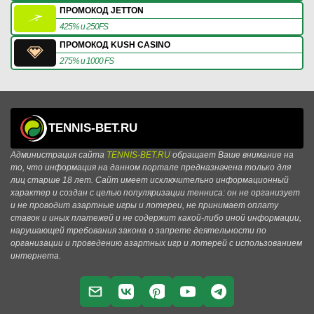
ПРОМОКОД JETTON
425% и 250FS
ПРОМОКОД KUSH CASINO
275% и 1000 FS
TENNIS-BET.RU
Администрация сайта
TENNIS-BET.RU
обращает Ваше внимание на
то, что информация на данном портале предназначена только для
лиц старше 18 лет. Сайт имеет исключительно информационный
характер и создан с целью популяризации тенниса: он не организует
и не проводит азартные игры и лотереи, не принимает оплату
ставок и иных платежей и не содержит какой-либо иной информации,
нарушающей требования закона о запрете деятельности по
организации и проведению азартных игр и лотерей с использованием
интернета.