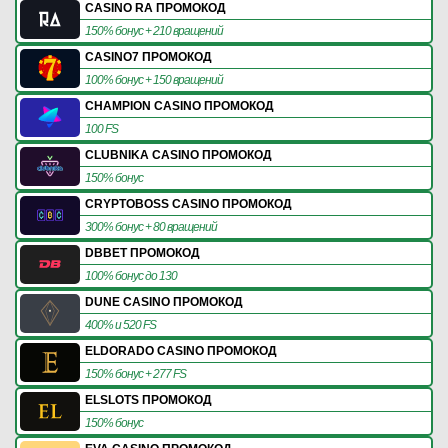
CASINO RA ПРОМОКОД
150% бонус + 210 вращений
CASINO7 ПРОМОКОД
100% бонус + 150 вращений
CHAMPION CASINO ПРОМОКОД
100 FS
CLUBNIKA CASINO ПРОМОКОД
150% бонус
CRYPTOBOSS CASINO ПРОМОКОД
300% бонус + 80 вращений
DBBET ПРОМОКОД
100% бонус до 130
DUNE CASINO ПРОМОКОД
400% и 520 FS
ELDORADO CASINO ПРОМОКОД
150% бонус + 277 FS
ELSLOTS ПРОМОКОД
150% бонус