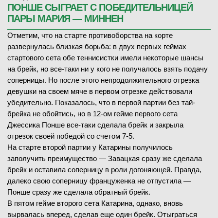
ПОНШЕ СЫГРАЕТ С ПОБЕДИТЕЛЬНИЦЕЙ
ПАРЫ МАРИЯ — МИННЕН
Отметим, что на старте противоборства на корте
развернулась близкая борьба: в двух первых геймах
стартового сета обе теннисистки имели некоторые шансы
на брейк, но все-таки ни у кого не получалось взять подачу
соперницы. Но после этого непродолжительного отрезка
девушки на своем мяче в первом отрезке действовали
убедительно. Показалось, что в первой партии без тай-
брейка не обойтись, но в 12-ом гейме первого сета
Джессика Понше все-таки сделала брейк и закрыла
отрезок своей победой со счетом 7-5.
На старте второй партии у Катарины получилось
заполучить преимущество — Завацкая сразу же сделала
брейк и оставила соперницу в роли догоняющей. Правда,
далеко свою соперницу француженка не отпустила —
Понше сразу же сделала обратный брейк.
В пятом гейме второго сета Катарина, однако, вновь
вырвалась вперед, сделав еще один брейк. Отыграться