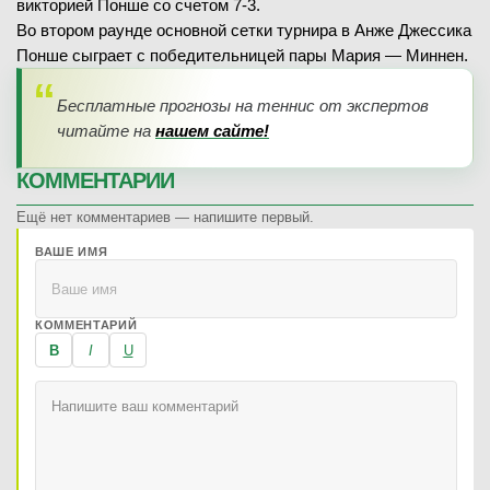
викторией Понше со счетом 7-3.
Во втором раунде основной сетки турнира в Анже Джессика
Понше сыграет с победительницей пары Мария — Миннен.
Бесплатные прогнозы на теннис от экспертов
читайте на
нашем сайте!
КОММЕНТАРИИ
Ещё нет комментариев — напишите первый.
ВАШЕ ИМЯ
КОММЕНТАРИЙ
B
I
U