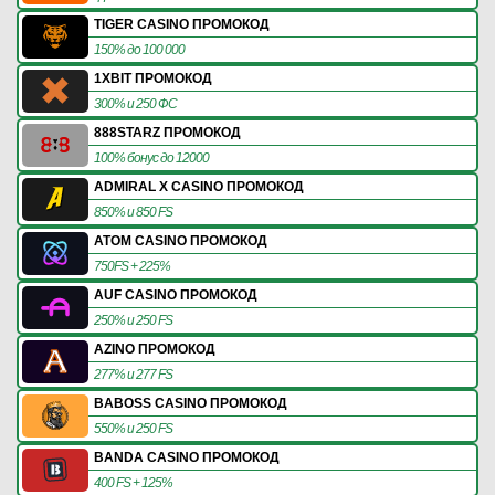
TIGER CASINO ПРОМОКОД
150% до 100 000
1XBIT ПРОМОКОД
300% и 250 ФС
888STARZ ПРОМОКОД
100% бонус до 12000
ADMIRAL X CASINO ПРОМОКОД
850% и 850 FS
ATOM CASINO ПРОМОКОД
750FS + 225%
AUF CASINO ПРОМОКОД
250% и 250 FS
AZINO ПРОМОКОД
277% и 277 FS
BABOSS CASINO ПРОМОКОД
550% и 250 FS
BANDA CASINO ПРОМОКОД
400 FS + 125%