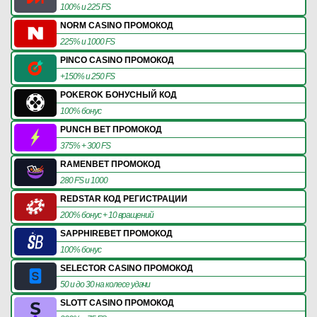
100% и 225 FS
NORM CASINO ПРОМОКОД
225% и 1000 FS
PINCO CASINO ПРОМОКОД
+150% и 250 FS
POKEROK БОНУСНЫЙ КОД
100% бонус
PUNCH BET ПРОМОКОД
375% + 300 FS
RAMENBET ПРОМОКОД
280 FS и 1000
REDSTAR КОД РЕГИСТРАЦИИ
200% бонус + 10 вращений
SAPPHIREBET ПРОМОКОД
100% бонус
SELECTOR CASINO ПРОМОКОД
50 и до 30 на колесе удачи
SLOTT CASINO ПРОМОКОД