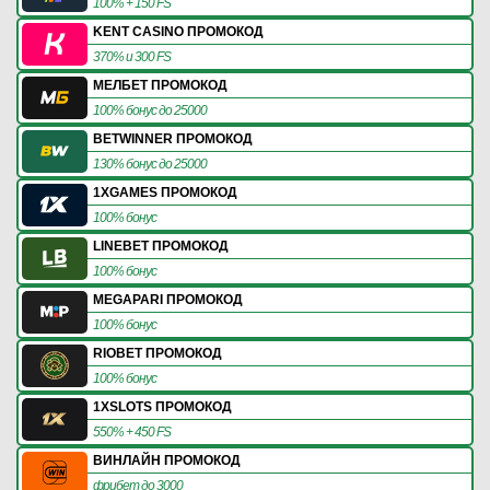
100% + 150 FS
KENT CASINO ПРОМОКОД
370% и 300 FS
МЕЛБЕТ ПРОМОКОД
100% бонус до 25000
BETWINNER ПРОМОКОД
130% бонус до 25000
1XGAMES ПРОМОКОД
100% бонус
LINEBET ПРОМОКОД
100% бонус
MEGAPARI ПРОМОКОД
100% бонус
RIOBET ПРОМОКОД
100% бонус
1XSLOTS ПРОМОКОД
550% + 450 FS
ВИНЛАЙН ПРОМОКОД
фрибет до 3000