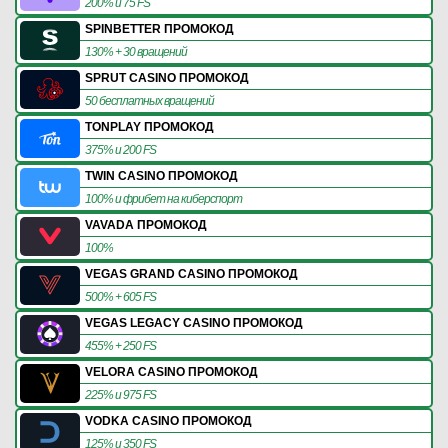
200% и 75 FS
SPINBETTER ПРОМОКОД
130% + 30 вращений
SPRUT CASINO ПРОМОКОД
50 бесплатных вращений
TONPLAY ПРОМОКОД
375% и 200 FS
TWIN CASINO ПРОМОКОД
100% и фрибет на киберспорт
VAVADA ПРОМОКОД
100%
VEGAS GRAND CASINO ПРОМОКОД
500% + 605 FS
VEGAS LEGACY CASINO ПРОМОКОД
455% + 250 FS
VELORA CASINO ПРОМОКОД
225% и 975 FS
VODKA CASINO ПРОМОКОД
125% и 350 FS