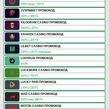
100% бонус + 50 FS
JVSPINBET ПРОМОКОД
200% и 300 FS
KILOGRAM CASINO ПРОМОКОД
200 FS и 325%
KRAKEN CASINO ПРОМОКОД
300% и 300 FS
LILBET CASINO ПРОМОКОД
200% и 150 FS для казино
LOOTRUN ПРОМОКОД
100%
LUCKMORE CASINO ПРОМОКОД
400% и 700 FS
LUCKY PARI ПРОМОКОД
130% и 150 FS
MAD CASINO ПРОМОКОД
555% плюс 380 FS
MOTOR CASINO ПРОМОКОД