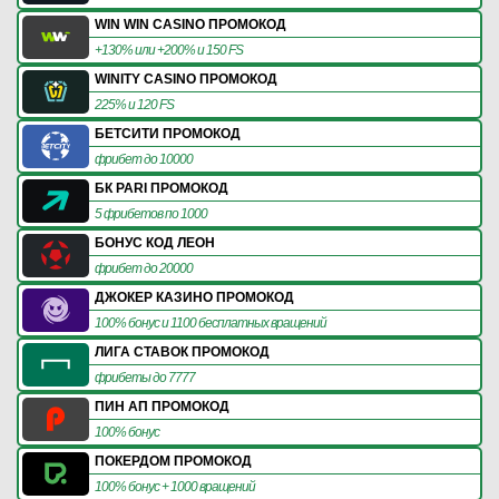
WIN WIN CASINO ПРОМОКОД
+130% или +200% и 150 FS
WINITY CASINO ПРОМОКОД
225% и 120 FS
БЕТСИТИ ПРОМОКОД
фрибет до 10000
БК PARI ПРОМОКОД
5 фрибетов по 1000
БОНУС КОД ЛЕОН
фрибет до 20000
ДЖОКЕР КАЗИНО ПРОМОКОД
100% бонус и 1100 бесплатных вращений
ЛИГА СТАВОК ПРОМОКОД
фрибеты до 7777
ПИН АП ПРОМОКОД
100% бонус
ПОКЕРДОМ ПРОМОКОД
100% бонус + 1000 вращений