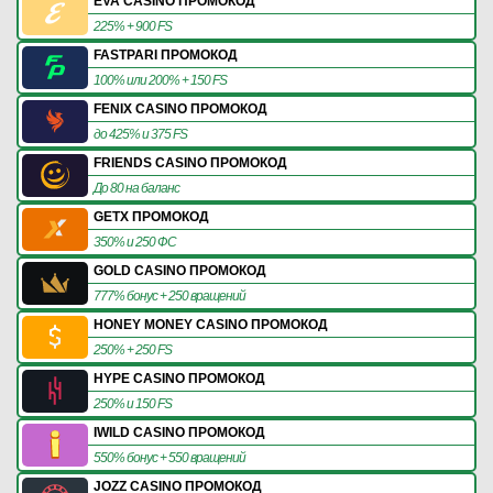
EVA CASINO ПРОМОКОД
225% + 900 FS
FASTPARI ПРОМОКОД
100% или 200% + 150 FS
FENIX CASINO ПРОМОКОД
до 425% и 375 FS
FRIENDS CASINO ПРОМОКОД
До 80 на баланс
GETX ПРОМОКОД
350% и 250 ФС
GOLD CASINO ПРОМОКОД
777% бонус + 250 вращений
HONEY MONEY CASINO ПРОМОКОД
250% + 250 FS
HYPE CASINO ПРОМОКОД
250% и 150 FS
IWILD CASINO ПРОМОКОД
550% бонус + 550 вращений
JOZZ CASINO ПРОМОКОД